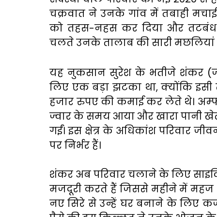
चक्रवात ने उनके गांव में तबाही मचाई
को तहस-नहस कर दिया और तटबंध तो
चलते उनके तालाब की सारी मछलियां 
यह नुकसान सुरेश के भतीजे शंकर (
लिए एक बड़ा झटका था, क्योंकि इसी
हजार रुपए की कमाई कर लेते थे। अम
ज्वार के समय आया और खारा पानी खेतों म
गईं। इस क्षेत्र के अधिकांश परिवार 
पर निर्भर हैं।
शंकर अब परिवार चलाने के लिए साइकिल
मजदूरी करते हैं जिससे महीने में महज
नए सिरे से उन्हें घर बनाने के लिए क