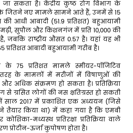
ा सकता है। केंद्रीय कुष्ठ रोग विभाग के
े जितने नए मामले सामने आते हैं, उनमें से 15
ाज्य की आधी आबादी (51.9 प्रतिशत) बहुआयामी
तामढ़ी, सुपौल और किशनगंज में प्रति 10,000 की
ग है, जबकि राष्ट्रीय औसत 0.57 है। यहां यह भी
5 प्रतिशत आबादी बहुआयामी गरीब है।
ोग के 75 प्रतिशत मामले स्मीयर-पॉजिटिव
तरह के मामलों में मरीजों में विषाणुओं की
 और अधिक संक्रमण हो सकता है। प्रतिक्रिया
 से ग्रसित लोगों की नस क्षतिग्रस्त हो सकती
ज में साल 2017 में प्रकाशित एक अध्ययन (जिसे
ने तैयार किया था) में कहा गया है कि एमबी
शिका-मध्यस्थ प्रतिरक्षा प्रतिक्रिया वाले
रण प्रोटीन-ऊर्जा कुपोषण होता है।