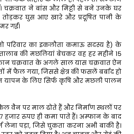
। चक्रवात ने बांस और मिट्टी से बने उनके घर
ड़कर घुस आए खारे और प्रदूषित पानी के
मर गईं।
जो परिवार का इकलौता कमाऊ सदस्य है) के
 तालाब की मछलियां बेचकर वह हर महीने 15
्फान चक्रवात के अगले साल यास चक्रवात ऐन
ें फैल गया, जिससे क्षेत्र की फसलें बर्बाद हो
जीवन यापन के लिए सिर्फ कृषि और मछली पालन
 वैन पर माल ढोते हैं और निर्माण स्थलों पर
 7 हजार रुपए ही कमा पाते हैं। अम्फान के बाद
र्ज लेना पड़ा, जिसे चुकता करना अभी बाकी है।