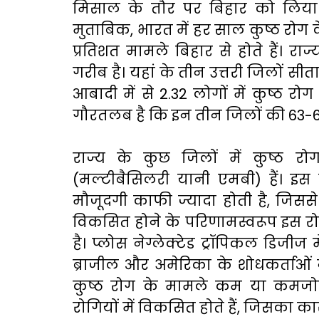
मिसाल के तौर पर बिहार को लिया ज
मुताबिक, भारत में हर साल कुष्ठ रोग क
प्रतिशत मामले बिहार से होते हैं। र
गरीब है। यहां के तीन उत्तरी जिलों सी
आबादी में से 2.32 लोगों में कुष्ठ रो
गौरतलब है कि इन तीन जिलों की 63-6
राज्य के कुछ जिलों में कुष्ठ र
(मल्टीबैसिलरी यानी एमबी) हैं। इस 
मौजूदगी काफी ज्यादा होती है, जिससे
विकसित होने के परिणामस्वरूप इस रोग
है। प्लोस नेग्लेक्टेड ट्रॉपिकल डिजी
ब्राजील और अमेरिका के शोधकर्ताओं 
कुष्ठ रोग के मामले कम या कमजोर को
रोगियों में विकसित होते हैं, जिसका का