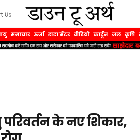
t Us
ायु
समाचार
ऊर्जा
डाटा सेंटर
वीडियो
कार्टून
जल
कृषि
ायु परिवर्तन के नए शिकार,
ठ रोग