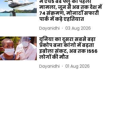
में एच5 बर्ड फ्लू का पहला
मामला, जून से अब तक देश में
74 संक्रमण, मोनार्टो सफारी
पार्क में कड़े एहतियात
Dayanidhi
03 Aug 2026
दुनिया का दूसरा सबसे बड़ा
प्रकोप बना कांगो में बढ़ता
इबोला संकट, अब तक 1556
लोगों की मौत
Dayanidhi
01 Aug 2026