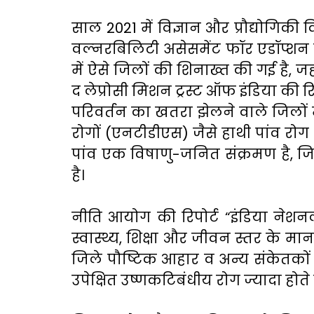
साल 2021 में विज्ञान और प्रौद्योगिक
वल्नरबिलिटी असेसमेंट फॉर एडॉप्शन प
में ऐसे जिलों की शिनाख्त की गई है, 
द लेप्रोसी मिशन ट्रस्ट ऑफ इंडिया की 
परिवर्तन का खतरा झेलने वाले जिलों मे
रोगों (एनटीडीएस) जैसे हाथी पांव रो
पांव एक विषाणु-जनित संक्रमण है, जि
है।
नीति आयोग की रिपोर्ट “इंडिया नेशनल
स्वास्थ्य, शिक्षा और जीवन स्तर के मा
जिले पौष्टिक आहार व अन्य संकेतकों में
उपेक्षित उष्णकटिबंधीय रोग ज्यादा होते ह