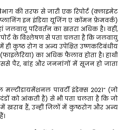
ी विभाग की तरफ से जारी एक रिपोर्ट (क्लाइमेट
्लानिंग इन इंडिया यूजिंग ए कॉमन फ्रेमवर्क)
जहां जलवायु परिवर्तन का खतरा अधिक है। वहीं,
रिपोर्ट के विश्लेषण से पता चलता है कि जलवायु
ं ही कुष्ठ रोग व अन्य उपेक्षित उष्णकटिबंधीय
ग (फाइलेरिया) का अधिक फैलाव होता है। हाथी
ससे पैर, बांह और जननांगों में सूजन हो जाता
 मल्टीडायमेंशनल पावर्टी इंडेक्स 2021” (जो
नदंडों को आंकती है) से भी पता चलता है कि जो
 खराब हैं, उन्हीं जिलों में कुष्ठरोग और अन्य
ैं।