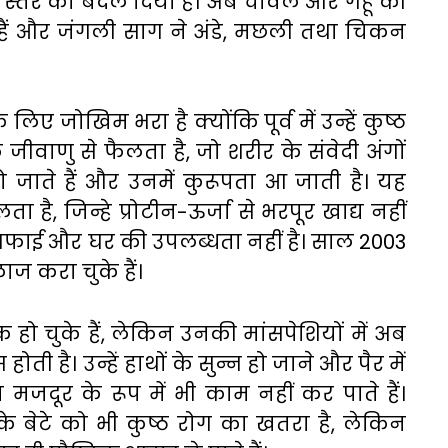
स्तर को बदल दिया है। अब चावल और गेहूं की
ए हैं और जंगली साग ने अंडे, मछली तथा चिकन
िए जोखिम भरा है क्योंकि पूर्व में उन्हें कुष्ठ
 जीवाणु से फैलता है, जो शरीर के संवेदी अंगों
 जाते हैं और उनमें कुरूपता आ जाती है। यह
है, जिन्हे प्रोटीन-ऊर्जा से भरपूर खाद्य नहीं
ई और घर की उपलब्धता नहीं है। साल 2003
ाज करा चुके हैं।
क हो चुके हैं, लेकिन उनकी मांसपेशियों में अब
ी है। उन्हें हाथों के सुन्न हो जाने और पैर में
जदूर के रूप में भी काम नहीं कर पाते हैं।
 बेटे को भी कुष्ठ रोग का खतरा है, लेकिन