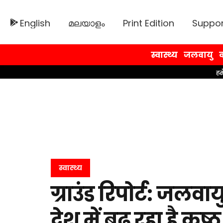
English
മലയാളം
Print Edition
Suppor
स्वास्थ्य
जलवायु
व
स्वास्थ्य
ग्राउंड रिपोर्ट: जलव
देश में बढ़ रहा है कुष्