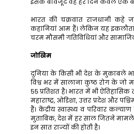
इसके बावजूद वह हर दिन केवल एक बार 
भारत की चक्रवात राजधानी कहे जान
कहानियां आम हैं। लेकिन यह इकलौता क्षे
चरम मौसमी गतिविधियां और सामाजिक-आ
जोखिम
दुनिया के किसी भी देश के मुकाबले भा
विश्व भर में सालाना कुष्ठ रोग के जो म
55 प्रतिशत है। भारत में भी ऐतिहासिक त
महाराष्ट्र, ओडिशा, उत्तर प्रदेश और पश
हैं। केंद्रीय स्वास्थ्य व परिवार कल्या
मुताबिक, देश में हर साल जितने मामले स
इन सात राज्यों की होती है।