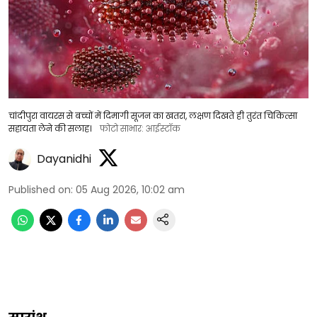
चांदीपुरा वायरस से बच्चों में दिमागी सूजन का खतरा, लक्षण दिखते ही तुरंत चिकित्सा
सहायता लेने की सलाह।
फोटो साभार: आईस्टॉक
Dayanidhi
Published on
:
05 Aug 2026, 10:02 am