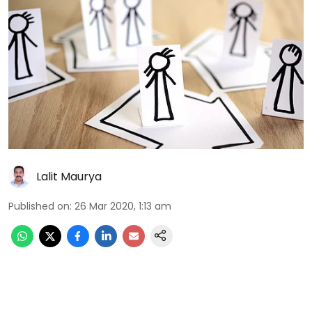
Lalit Maurya
Published on
:
26 Mar 2020, 1:13 am