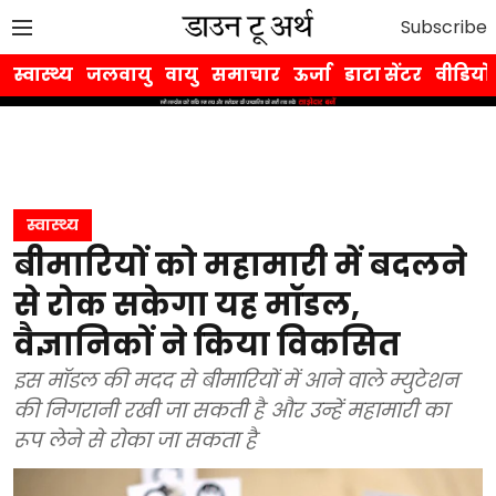
Subscribe
स्वास्थ्य
जलवायु
वायु
समाचार
ऊर्जा
डाटा सेंटर
वीडियो
स्वास्थ्य
बीमारियों को महामारी में बदलने
से रोक सकेगा यह मॉडल,
वैज्ञानिकों ने किया विकसित
इस मॉडल की मदद से बीमारियों में आने वाले म्युटेशन
की निगरानी रखी जा सकती है और उन्हें महामारी का
रूप लेने से रोका जा सकता है