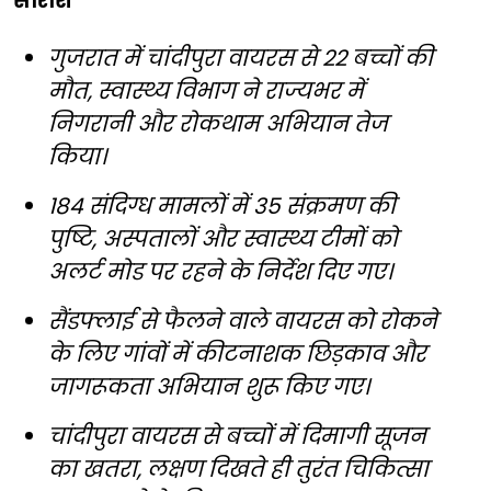
सारांश
गुजरात में चांदीपुरा वायरस से 22 बच्चों की
मौत, स्वास्थ्य विभाग ने राज्यभर में
निगरानी और रोकथाम अभियान तेज
किया।
184 संदिग्ध मामलों में 35 संक्रमण की
पुष्टि, अस्पतालों और स्वास्थ्य टीमों को
अलर्ट मोड पर रहने के निर्देश दिए गए।
सैंडफ्लाई से फैलने वाले वायरस को रोकने
के लिए गांवों में कीटनाशक छिड़काव और
जागरूकता अभियान शुरू किए गए।
चांदीपुरा वायरस से बच्चों में दिमागी सूजन
का खतरा, लक्षण दिखते ही तुरंत चिकित्सा