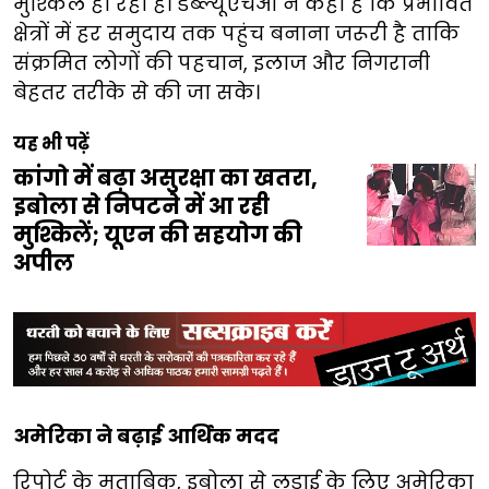
मुश्किल हो रहा है। डब्ल्यूएचओ ने कहा है कि प्रभावित
क्षेत्रों में हर समुदाय तक पहुंच बनाना जरूरी है ताकि
संक्रमित लोगों की पहचान, इलाज और निगरानी
बेहतर तरीके से की जा सके।
यह भी पढ़ें
कांगो में बढ़ा असुरक्षा का खतरा,
इबोला से निपटने में आ रही
मुश्किलें; यूएन की सहयोग की
अपील
अमेरिका ने बढ़ाई आर्थिक मदद
रिपोर्ट के मुताबिक, इबोला से लड़ाई के लिए अमेरिका