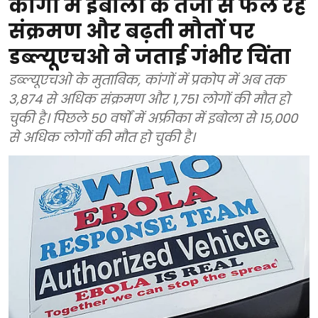
कांगो में इबोला के तेजी से फैल रहे
संक्रमण और बढ़ती मौतों पर
डब्ल्यूएचओ ने जताई गंभीर चिंता
डब्ल्यूएचओ के मुताबिक, कांगों में प्रकोप में अब तक
3,874 से अधिक संक्रमण और 1,751 लोगों की मौत हो
चुकी है। पिछले 50 वर्षों में अफ्रीका में इबोला से 15,000
से अधिक लोगों की मौत हो चुकी है।