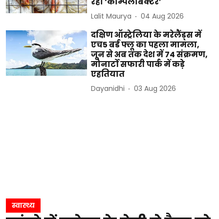
रहा ‘कैम्पिलोबैक्टर’
Lalit Maurya
04 Aug 2026
दक्षिण ऑस्ट्रेलिया के मरेलैंड्स में
एच5 बर्ड फ्लू का पहला मामला,
जून से अब तक देश में 74 संक्रमण,
मोनार्टो सफारी पार्क में कड़े
एहतियात
Dayanidhi
03 Aug 2026
स्वास्थ्य