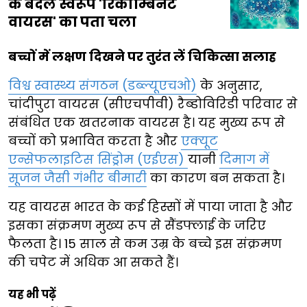
के बदले स्वरूप 'रिकॉम्बिनेंट
वायरस' का पता चला
बच्चों में लक्षण दिखने पर तुरंत लें चिकित्सा सलाह
विश्व स्वास्थ्य संगठन (डब्ल्यूएचओ)
के अनुसार,
चांदीपुरा वायरस (सीएचपीवी) रैब्डोविरिडी परिवार से
संबंधित एक खतरनाक वायरस है। यह मुख्य रूप से
बच्चों को प्रभावित करता है और
एक्यूट
एन्सेफलाइटिस सिंड्रोम (एईएस)
यानी
दिमाग में
सूजन जैसी गंभीर बीमारी
का कारण बन सकता है।
यह वायरस भारत के कई हिस्सों में पाया जाता है और
इसका संक्रमण मुख्य रूप से सैंडफ्लाई के जरिए
फैलता है। 15 साल से कम उम्र के बच्चे इस संक्रमण
की चपेट में अधिक आ सकते हैं।
यह भी पढ़ें