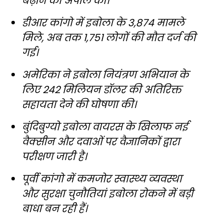
बढ़ाने की अपील की।
डीआर कांगो में इबोला के 3,874 मामले
मिले, अब तक 1,751 लोगों की मौत दर्ज की
गई।
अमेरिका ने इबोला नियंत्रण अभियान के
लिए 242 मिलियन डॉलर की अतिरिक्त
सहायता देने की घोषणा की।
बुंदिबुग्यो इबोला वायरस के खिलाफ नई
वैक्सीन और दवाओं पर वैज्ञानिकों द्वारा
परीक्षण जारी है।
पूर्वी कांगो में कमजोर स्वास्थ्य व्यवस्था
और सुरक्षा चुनौतियां इबोला रोकने में बड़ी
बाधा बन रही हैं।