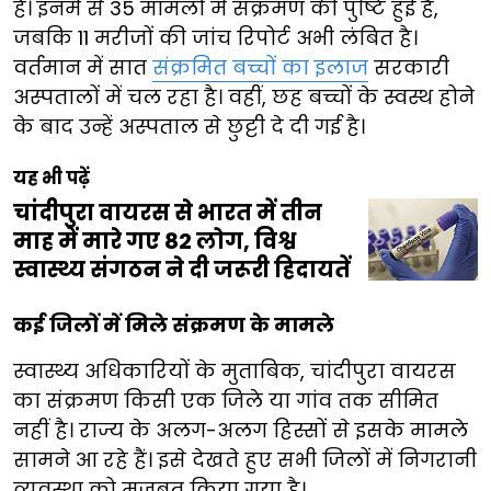
हैं। इनमें से 35 मामलों में संक्रमण की पुष्टि हुई है,
जबकि 11 मरीजों की जांच रिपोर्ट अभी लंबित है।
वर्तमान में सात
संक्रमित बच्चों का इलाज
सरकारी
अस्पतालों में चल रहा है। वहीं, छह बच्चों के स्वस्थ होने
के बाद उन्हें अस्पताल से छुट्टी दे दी गई है।
यह भी पढ़ें
चांदीपुरा वायरस से भारत में तीन
माह में मारे गए 82 लोग, विश्व
स्वास्थ्य संगठन ने दी जरूरी हिदायतें
कई जिलों में मिले संक्रमण के मामले
स्वास्थ्य अधिकारियों के मुताबिक, चांदीपुरा वायरस
का संक्रमण किसी एक जिले या गांव तक सीमित
नहीं है। राज्य के अलग-अलग हिस्सों से इसके मामले
सामने आ रहे हैं। इसे देखते हुए सभी जिलों में निगरानी
व्यवस्था को मजबूत किया गया है।