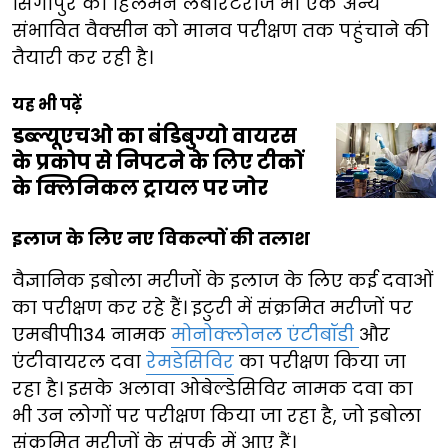
सिंगापुर की हिलेमैन लैबोरेटरीज भी एक अन्य
संभावित वैक्सीन को मानव परीक्षण तक पहुंचाने की
तैयारी कर रही है।
यह भी पढ़ें
डब्ल्यूएचओ का बंडिबुग्यो वायरस
के प्रकोप से निपटने के लिए टीकों
के क्लिनिकल ट्रायल पर जोर
इलाज के लिए नए विकल्पों की तलाश
वैज्ञानिक इबोला मरीजों के इलाज के लिए कई दवाओं
का परीक्षण कर रहे हैं। इटुरी में संक्रमित मरीजों पर
एमबीपी134 नामक
मोनोक्लोनल एंटीबॉडी
और
एंटीवायरल दवा
रेमडेसिविर
का परीक्षण किया जा
रहा है। इसके अलावा ओबेल्डेसिविर नामक दवा का
भी उन लोगों पर परीक्षण किया जा रहा है, जो इबोला
संक्रमित मरीजों के संपर्क में आए हैं।