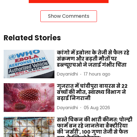
Show Comments
Related Stories
कांगो में इबोला के तेजी से फैल रहे
संक्रमण और बढ़ती मौतों पर
डब्ल्यूएचओ ने जताई गंभीर चिंता
Dayanidhi
17 hours ago
गुजरात में चांदीपुरा वायरस से 22
बच्चों की मौत, स्वास्थ्य विभाग ने
बढ़ाई निगरानी
Dayanidhi
05 Aug 2026
सस्ते चिकन की भारी कीमत: पोल्ट्री
फार्म बन रहे जानलेवा बैक्टीरिया
की 'नर्सरी', 100 गुणा तेजी से फैल