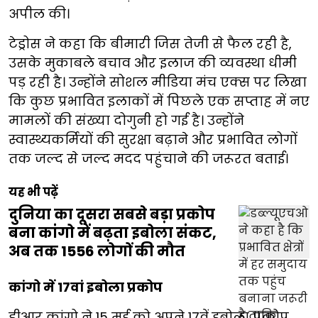
अपील की।
टेड्रोस ने कहा कि बीमारी जिस तेजी से फैल रही है,
उसके मुकाबले बचाव और इलाज की व्यवस्था धीमी
पड़ रही है। उन्होंने सोशल मीडिया मंच एक्स पर लिखा
कि कुछ प्रभावित इलाकों में पिछले एक सप्ताह में नए
मामलों की संख्या दोगुनी हो गई है। उन्होंने
स्वास्थ्यकर्मियों की सुरक्षा बढ़ाने और प्रभावित लोगों
तक जल्द से जल्द मदद पहुंचाने की जरूरत बताई।
यह भी पढ़ें
दुनिया का दूसरा सबसे बड़ा प्रकोप
बना कांगो में बढ़ता इबोला संकट,
अब तक 1556 लोगों की मौत
कांगो में 17वां इबोला प्रकोप
डीआर कांगो ने 15 मई को अपने 17वें इबोला प्रकोप