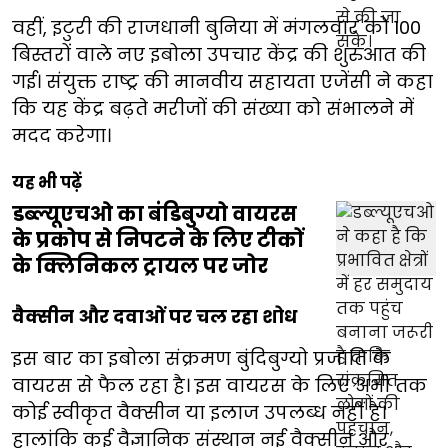
वहीं, इटुरी की राजधानी बुनिया में मंगलवार को 100
बिस्तरों वाले नए इबोला उपचार केंद्र की शुरुआत की
गई। संयुक्त राष्ट्र की मानवीय सहायता एजेंसी ने कहा
कि यह केंद्र बढ़ते मरीजों की संख्या को संभालने में
मदद करेगा।
यह भी पढ़ें
डब्ल्यूएचओ का बंडिबुग्यो वायरस
के प्रकोप से निपटने के लिए टीकों
के क्लिनिकल ट्रायल पर जोर
वैक्सीन और दवाओं पर चल रहा शोध
इस बार का इबोला संक्रमण बुंदिबुग्यो प्रजाति के
वायरस से फैल रहा है। इस वायरस के लिए अभी तक
कोई स्वीकृत वैक्सीन या इलाज उपलब्ध नहीं है।
हालांकि कई वैज्ञानिक संस्थान नई वैक्सीन और