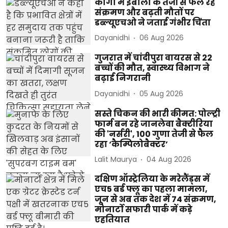
कांगो में इबोला के तेजी से फैल रहे
संक्रमण और बढ़ती मौतों पर
डब्ल्यूएचओ ने जताई गंभीर चिंता
Dayanidhi
06 Aug 2026
गुजरात में चांदीपुरा वायरस से 22
बच्चों की मौत, स्वास्थ्य विभाग ने
बढ़ाई निगरानी
Dayanidhi
05 Aug 2026
सस्ते चिकन की भारी कीमत: पोल्ट्री
फार्म बन रहे जानलेवा बैक्टीरिया
की 'नर्सरी', 100 गुणा तेजी से फैल
रहा ‘कैम्पिलोबैक्टर’
Lalit Maurya
04 Aug 2026
दक्षिण ऑस्ट्रेलिया के मरेलैंड्स में
एच5 बर्ड फ्लू का पहला मामला,
जून से अब तक देश में 74 संक्रमण,
मोनार्टो सफारी पार्क में कड़े
एहतियात