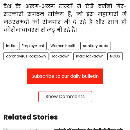
देश के अलग-अलग राज्यों में ऐसे दर्जनों गैर-
सरकारी संगठन सक्रिय हैं, जो इस महामारी में
जरूरतमंदों को रोजगार भी दे रहे हैं और साथ ही
कोरोनावायरस से लड़ भी रहे हैं।
India
Employment
Women Health
sanitary pads
coronavirus lockdown
lockdown
india lockdown
NGOS
Subscribe to our daily bulletin
Show Comments
Related Stories