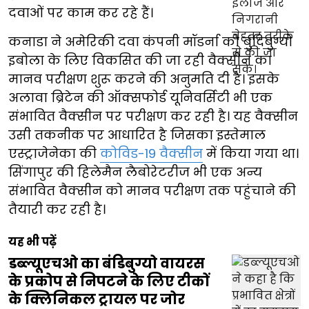
दवाओं पर काम कर रहे हैं।
कनाडा ने अमेरिकी दवा कंपनी मॉडर्ना को बुंदिबुग्यो
इबोला के लिए विकसित की जा रही वैक्सीन का
मानव परीक्षण शुरू करने की अनुमति दी है। इसके
अलावा ब्रिटेन की ऑक्सफोर्ड यूनिवर्सिटी भी एक
संभावित वैक्सीन पर परीक्षण कर रही है। यह वैक्सीन
उसी तकनीक पर आधारित है जिसका इस्तेमाल
एस्ट्राजेनेका की
कोविड-19 वैक्सीन
में किया गया था।
सिंगापुर की हिलेमैन लैबोरेटरीज भी एक अन्य
संभावित वैक्सीन को मानव परीक्षण तक पहुंचाने की
तैयारी कर रही है।
यह भी पढ़ें
डब्ल्यूएचओ का बंडिबुग्यो वायरस
के प्रकोप से निपटने के लिए टीकों
के क्लिनिकल ट्रायल पर जोर