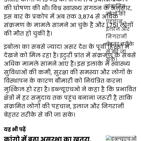
की घोषणा की थी। विश्व स्वास्थ्य संगठन के अनुसार,
इस बार के प्रकोप में अब तक 3,874 से अधिक
संक्रमण के मामले सामने आ चुके हैं और 1,751 लोगों
की मौत हो चुकी है।
इबोला का सबसे ज्यादा असर देश के पूर्वी हिस्सों में
देखने को मिल रहा है। इटुरी प्रांत में संक्रमण के सबसे
अधिक मामले सामने आए हैं। इस इलाके में स्वास्थ्य
सुविधाओं की कमी, सुरक्षा की समस्या और लोगों के
विस्थापन के कारण बीमारी को नियंत्रित करना
मुश्किल हो रहा है। डब्ल्यूएचओ ने कहा है कि प्रभावित
क्षेत्रों में हर समुदाय तक पहुंच बनाना जरूरी है ताकि
संक्रमित लोगों की पहचान, इलाज और निगरानी
बेहतर तरीके से की जा सके।
यह भी पढ़ें
कांगो में बढ़ा असुरक्षा का खतरा,