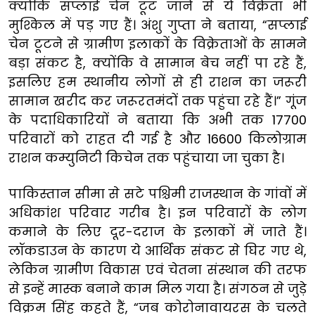
क्योंकि सप्लाई चेन टूट जाने से ये विक्रेता भी
मुश्किल में पड़ गए हैं। अंशु गुप्ता ने बताया, “सप्लाई
चेन टूटने से ग्रामीण इलाकों के विक्रेताओं के सामने
बड़ा संकट है, क्योंकि वे सामान बेच नहीं पा रहे हैं,
इसलिए हम स्थानीय लोगों से ही राशन का जरूरी
सामान खरीद कर जरूरतमंदों तक पहुंचा रहे हैं।” गूंज
के पदाधिकारियों ने बताया कि अभी तक 17700
परिवारों को राहत दी गई है और 16600 किलोग्राम
राशन कम्युनिटी किचेन तक पहुंचाया जा चुका है।
पाकिस्तान सीमा से सटे पश्चिमी राजस्थान के गांवों में
अधिकांश परिवार गरीब है। इन परिवारों के लोग
कमाने के लिए दूर-दराज के इलाकों में जाते हैं।
लॉकडाउन के कारण ये आर्थिक संकट से घिर गए थे,
लेकिन ग्रामीण विकास एवं चेतना संस्थान की तरफ
से इन्हें मास्क बनाने काम मिल गया है। संगठन से जुड़े
विक्रम सिंह कहते हैं, “जब कोरोनावायरस के चलते