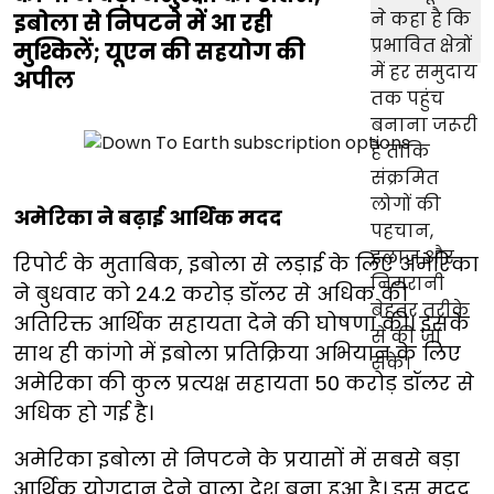
इबोला से निपटने में आ रही
मुश्किलें; यूएन की सहयोग की
अपील
अमेरिका ने बढ़ाई आर्थिक मदद
रिपोर्ट के मुताबिक, इबोला से लड़ाई के लिए अमेरिका
ने बुधवार को 24.2 करोड़ डॉलर से अधिक की
अतिरिक्त आर्थिक सहायता देने की घोषणा की। इसके
साथ ही कांगो में इबोला प्रतिक्रिया अभियान के लिए
अमेरिका की कुल प्रत्यक्ष सहायता 50 करोड़ डॉलर से
अधिक हो गई है।
अमेरिका इबोला से निपटने के प्रयासों में सबसे बड़ा
आर्थिक योगदान देने वाला देश बना हुआ है। इस मदद