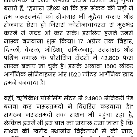
संस्थापक व रैमन मैग्सेसे अवार्ड विजेता अंशु गुप्ता
बताते हैं, “हमारा उद्देश्य था कि इस संकट की घड़ी में
हम जरूरतमंदों को रोजगार भी मुहैया कराएं और
रोजगार ऐसा हो जिससे कोरोनावायरस से मुठभेड़
करने में मदद भी कर सकें। इसलिए हमने उनसे
मास्क बनवाना शुरू किया। 17 अप्रैल तक बिहार,
दिल्ली, केरल, ओडिशा, तमिलनाडु, उत्तराखंड और
पश्चिम बंगाल के प्रोसेसिंग सेंटरों में 42,800 फेस
मास्क बनाए जा चुके हैं। इसके अलावा 1500 लीटर
आर्गेनिक सैनिटाइजर और 1520 लीटर आर्गेनिक खाद
हमने बनवाया है।
वहीं, ऋषिकेश प्रोसेसिंग सेंटर से 24900 सैनिटरी पैड
बनवा कर जरूरतमंदों में वितरित करवाया है।”
संगठन जरूरतमंदों तक राशन भी पहुंचा रहा है,
लेकिन इसमें भी इस बात का खयाल रखा जाता है कि
राशन की खरीद स्थानीय विक्रेताओं से की जाए,