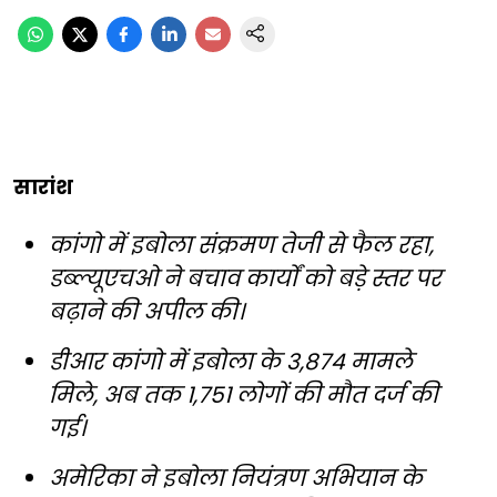
सारांश
कांगो में इबोला संक्रमण तेजी से फैल रहा,
डब्ल्यूएचओ ने बचाव कार्यों को बड़े स्तर पर
बढ़ाने की अपील की।
डीआर कांगो में इबोला के 3,874 मामले
मिले, अब तक 1,751 लोगों की मौत दर्ज की
गई।
अमेरिका ने इबोला नियंत्रण अभियान के