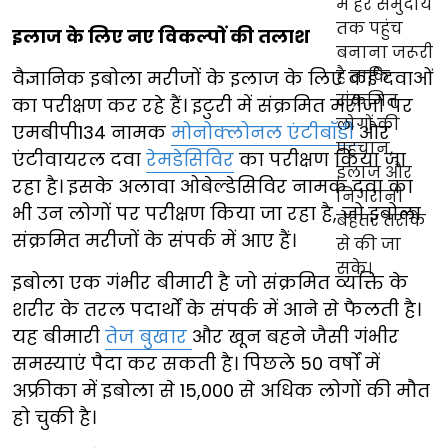
इलाज के लिए नए विकल्पों की तलाश
वैज्ञानिक इबोला मरीजों के इलाज के लिए कई दवाओं
का परीक्षण कर रहे हैं। इटुरी में संक्रमित मरीजों पर
एमबीपी134 नामक
मोनोक्लोनल एंटीबॉडी
और
एंटीवायरल दवा
रेमडेसिविर
का परीक्षण किया जा
रहा है। इसके अलावा ओबेल्डेसिविर नामक दवा का
भी उन लोगों पर परीक्षण किया जा रहा है, जो इबोला
संक्रमित मरीजों के संपर्क में आए हैं।
इबोला एक गंभीर बीमारी है जो संक्रमित व्यक्ति के
शरीर के तरल पदार्थों के संपर्क में आने से फैलती है।
यह बीमारी
तेज बुखार
और खून बहने जैसी गंभीर
समस्याएं पैदा कर सकती है। पिछले 50 वर्षों में
अफ्रीका में इबोला से 15,000 से अधिक लोगों की मौत
हो चुकी है।