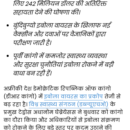
लिए 242 मिलियन डॉलर की अतिरिक्त
सहायता देने की घोषणा की।
बुंदिबुग्यो इबोला वायरस के खिलाफ नई
वैक्सीन और दवाओं पर वैज्ञानिकों द्वारा
परीक्षण जारी है।
पूर्वी कांगो में कमजोर स्वास्थ्य व्यवस्था
और सुरक्षा चुनौतियां इबोला रोकने में बड़ी
बाधा बन रही हैं।
अफ्रीकी देश डेमोक्रेटिक रिपब्लिक ऑफ कांगो
(डीआर कांगो) में
इबोला वायरस का प्रकोप
तेजी से
बढ़ रहा है।
विश्व स्वास्थ्य संगठन (डब्ल्यूएचओ)
के
प्रमुख टेड्रोस अधानोम घेब्रेयेसस ने बुधवार को कांगो
का दौरा किया और अधिकारियों से इबोला संक्रमण
को रोकने के लिए बड़े स्तर पर कदम उठाने की