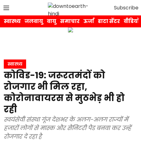
Subscribe
स्वास्थ्य
जलवायु
वायु
समाचार
ऊर्जा
डाटा सेंटर
वीडियो
स्वास्थ्य
कोविड-19: जरूरतमंदों को
रोजगार भी मिल रहा,
कोरोनावायरस से मुठभेड़ भी हो
रही
स्वयंसेवी संस्था गूंज देशभर के अलग-अलग राज्यों में
हजारों लोगों से मास्क और सैनिटरी पैड बनवा कर उन्हें
रोजगार दे रहा है