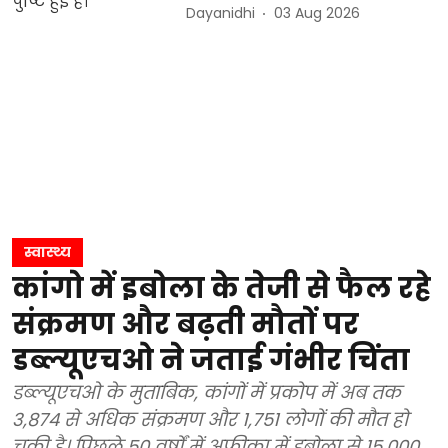
Dayanidhi
03 Aug 2026
स्वास्थ्य
कांगो में इबोला के तेजी से फैल रहे
संक्रमण और बढ़ती मौतों पर
डब्ल्यूएचओ ने जताई गंभीर चिंता
डब्ल्यूएचओ के मुताबिक, कांगों में प्रकोप में अब तक
3,874 से अधिक संक्रमण और 1,751 लोगों की मौत हो
चुकी है। पिछले 50 वर्षों में अफ्रीका में इबोला से 15,000