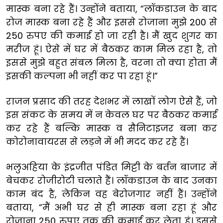
मास्क बना रहे हैं। उन्होंने बताया, “लॉकडाउन के बाद
रोज मास्क बना रहे हैं और इससे रोजाना मुझे 200 से
250 रुपए की कमाई हो जा रही है। मैं खुद शुगर का
मरीज हूं। ऐसे में घर में बैठकर काम मिल रहा है, तो
इससे मुझे बहुत संबल मिला है, वरना तो क्या होता मैं
इसकी कल्पना भी नहीं कर पा रहा हूं।”
राजन प्रसाद की तरह देशभर में लाखों लोग ऐसे हैं, जो
इस संकट के समय में न केवल घर पर बैठकर कमाई
कर रहे हैं बल्कि मास्क व सैनिटाइजर बना कर
कोरोनावायरस से लड़ने में भी मदद कर रहे हैं।
भलुअहिया के इंद्रजीत पंडित मिट्टी के बर्तन बाजार में
बेचकर रोजीरोटी चलाते हैं। लॉकडाउन के बाद उनका
काम बंद है, लेकिन वह बेरोजगार नहीं हैं। उन्होंने
बताया, “मैं अभी घर से ही मास्क बना रहा हूं और
रोजाना 250 रुपए तक की कमाई कर लेता हूं। इससे