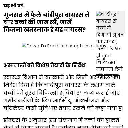
यह भी पढ़ें
गुजरात में फैले चांदीपुरा वायरस ने
चार बच्चों की जान ली, जानें
कितना खतरनाक है यह वायरस?
अस्पतालों को विशेष तैयारी के निर्देश
स्वास्थ्य विभाग ने सरकारी और निजी अस्पतालों को
निर्देश दिया है कि चांदीपुरा वायरस के लक्षण वाले
बच्चों को तुरंत चिकित्सा सुविधा उपलब्ध कराई जाए।
गंभीर मरीजों के लिए आईसीयू, ऑक्सीजन और
वेंटिलेटर जैसी सुविधाएं तैयार रखने को कहा गया है।
डॉक्टरों के अनुसार, इस संक्रमण में बच्चों की हालत
तेजी से बिगड़ सकती है। इसलिए माता-पिता को बच्चों