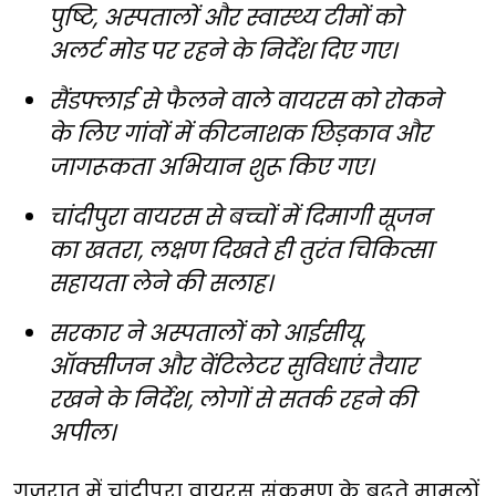
पुष्टि, अस्पतालों और स्वास्थ्य टीमों को
अलर्ट मोड पर रहने के निर्देश दिए गए।
सैंडफ्लाई से फैलने वाले वायरस को रोकने
के लिए गांवों में कीटनाशक छिड़काव और
जागरूकता अभियान शुरू किए गए।
चांदीपुरा वायरस से बच्चों में दिमागी सूजन
का खतरा, लक्षण दिखते ही तुरंत चिकित्सा
सहायता लेने की सलाह।
सरकार ने अस्पतालों को आईसीयू,
ऑक्सीजन और वेंटिलेटर सुविधाएं तैयार
रखने के निर्देश, लोगों से सतर्क रहने की
अपील।
गुजरात में चांदीपुरा वायरस संक्रमण के बढ़ते मामलों