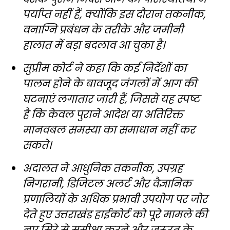
पर्याप्त नहीं हैं, क्योंकि इस दौरान तकनीक,
वनाग्नि प्रबंधन के तरीके और जमीनी
हालात में बड़ा बदलाव आ चुका है।
सुप्रीम कोर्ट ने कहा कि कई निर्देशों का
पालन होने के बावजूद जंगलों में आग की
घटनाएं लगातार जारी हैं, जिससे यह स्पष्ट
है कि केवल पुराने आदेश या अतिरिक्त
मानवबल समस्या का समाधान नहीं कर
सकते।
अदालत ने आधुनिक तकनीक, उपग्रह
निगरानी, डिजिटल अलर्ट और वैज्ञानिक
प्रणालियों के अधिक प्रभावी उपयोग पर जोर
देते हुए उत्तराखंड हाईकोर्ट को पूरे मामले की