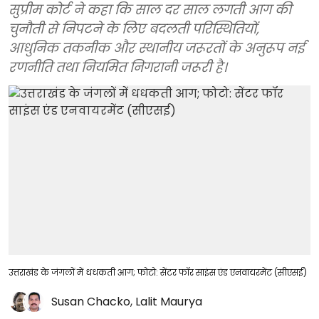
सुप्रीम कोर्ट ने कहा कि साल दर साल लगती आग की
चुनौती से निपटने के लिए बदलती परिस्थितियों,
आधुनिक तकनीक और स्थानीय जरूरतों के अनुरूप नई
रणनीति तथा नियमित निगरानी जरूरी है।
उत्तराखंड के जंगलों में धधकती आग; फोटो: सेंटर फॉर साइंस एंड एनवायरमेंट (सीएसई)
Susan Chacko
,
Lalit Maurya