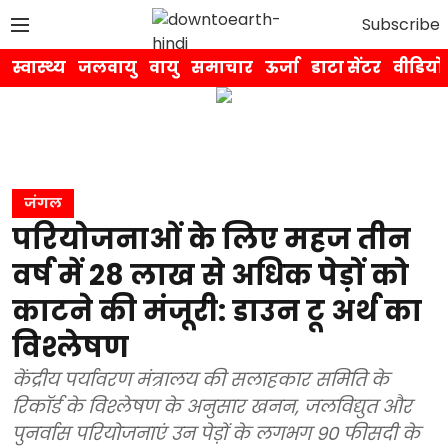
Subscribe
स्वास्थ्य
जलवायु
वायु
समाचार
ऊर्जा
डाटा सेंटर
वीडियो
जंगल
परियोजनाओं के लिए महज तीन
वर्ष में 28 लाख से अधिक पेड़ों को
काटने की मंजूरी: डाउन टू अर्थ का
विश्लेषण
केंद्रीय पर्यावरण मंत्रालय की सलाहकार समिति के
रिकॉर्ड के विश्लेषण के अनुसार खनन, जलविद्युत और
पुनर्वास परियोजनाएं उन पेड़ों के लगभग 90 फीसदी के