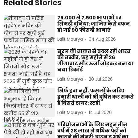
Related Stories
75,000 से 7,500 भाषाओं पर
सिमटी दुनिया: जानिए कैसे दफन
हो गई 90 फीसदी भाषाएं
Lalit Maurya
04 Aug 2026
सूरज की ताकत से बदल रही भारत
की तस्वीर, छह महीने में 26
गीगावाट सौर ऊर्जा जोड़कर बनाया
नया रिकॉर्ड
Lalit Maurya
20 Jul 2026
सिर्फ हवा नहीं, फसलों के जरिए
हमारी थाली को भी दूषित कर सकते
हैं घिसते टायर: स्टडी
Lalit Maurya
14 Jul 2026
परियोजनाओं के लिए महज तीन
वर्ष में 28 लाख से अधिक पेड़ों को
काटने की मंजूरी: डाउन टू अर्थ का