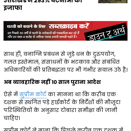
उत्तराखंड में 293% घटनाओं का
इजाफा
साथ ही, वनाग्नि प्रबंधन से जुड़े धन के दुरुपयोग,
गलत इस्तेमाल, संसाधनों के भटकाव और संबंधित
अधिकारियों की प्रतिबद्धता पर भी गंभीर सवाल उठे हैं।
अब व्यावहारिक नहीं 10 साल पुराना आदेश
ऐसे में
सुप्रीम कोर्ट
का मानना था कि करीब एक
दशक से स्थगित पड़े हाईकोर्ट के निर्देशों की मौजूदा
परिस्थितियों के अनुसार दोबारा समीक्षा की जानी
चाहिए।
सुप्रीम कोर्ट ने माना कि पिछले करीब एक दशक में