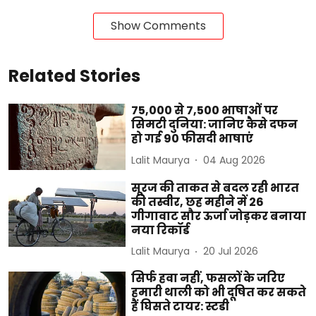
Show Comments
Related Stories
75,000 से 7,500 भाषाओं पर
सिमटी दुनिया: जानिए कैसे दफन
हो गई 90 फीसदी भाषाएं
Lalit Maurya
04 Aug 2026
सूरज की ताकत से बदल रही भारत
की तस्वीर, छह महीने में 26
गीगावाट सौर ऊर्जा जोड़कर बनाया
नया रिकॉर्ड
Lalit Maurya
20 Jul 2026
सिर्फ हवा नहीं, फसलों के जरिए
हमारी थाली को भी दूषित कर सकते
हैं घिसते टायर: स्टडी