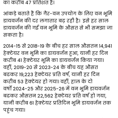
का करीब 47 प्रतिशत है।
आंकड़े बताते हैं कि गैर-वन उपयोग के लिए वन भूमि
डायवर्जन की दर लगातार बढ़ रही है। इसे हर साल
डायवर्जन की गई वन भूमि के औसत से भी समझा जा
सकता है।
2014-15 से 2018-19 के बीच हर साल औसतन 14,941
हेक्टेयर वन भूमि का डायवर्जन हुआ, यानी हर दिन
करीब 41 हेक्टेयर भूमि का डायवर्जन किया गया।
वहीं, 2019-20 से 2023-24 के बीच यह औसत
बढकर 19,223 हेक्टेयर प्रति वर्ष, यानी हर दिन
करीब 53 हेक्टेयर हो गया। वहीं, हाल के दो
वर्षों 2024-25 और 2025-26
में वन भूमि डायवर्जन
बढकर औसतन 22,562 हेक्टेयर प्रति वर्ष हो गया,
यानी करीब 61 हेक्टेयर प्रतिदिन भूमि डायवर्जन तक
पहुंच गया।