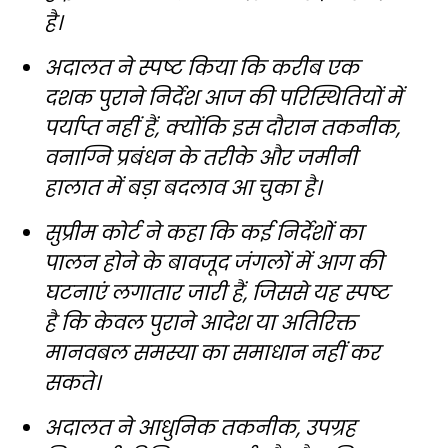
है।
अदालत ने स्पष्ट किया कि करीब एक
दशक पुराने निर्देश आज की परिस्थितियों में
पर्याप्त नहीं हैं, क्योंकि इस दौरान तकनीक,
वनाग्नि प्रबंधन के तरीके और जमीनी
हालात में बड़ा बदलाव आ चुका है।
सुप्रीम कोर्ट ने कहा कि कई निर्देशों का
पालन होने के बावजूद जंगलों में आग की
घटनाएं लगातार जारी हैं, जिससे यह स्पष्ट
है कि केवल पुराने आदेश या अतिरिक्त
मानवबल समस्या का समाधान नहीं कर
सकते।
अदालत ने आधुनिक तकनीक, उपग्रह