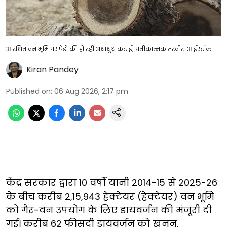
आरक्षित वन भूमि पर पेड़ों की हो रही अंधाधुंध कटाई; प्रतीकात्मक तस्वीर: आईस्टॉक
Kiran Pandey
Published on
:
06 Aug 2026, 2:17 pm
केंद्र सरकार द्वारा 10 वर्षों यानी 2014-15 से 2025-26
के बीच करीब 2,15,943 हेक्टेयर (हेक्टेयर) वन भूमि
को गैर-वन उपयोग के लिए डायवर्जन की मंजूरी दी
गई। करीब 62 फीसदी डायवर्जन को खनन,