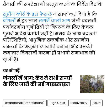
तैनाती की रूपरेखा भी प्रस्तुत करने के निर्देश दिए थे।
सुप्रीम कोर्ट के इस फैसले
ने साफ कर दिया है कि
जंगलों
में हर साल
लगने वाली आग
जैसी बदलती
पर्यावरणीय चुनौतियों से निपटने के लिए केवल
पुराने आदेश काफी नहीं हैं। समय के साथ बदलती
परिस्थितियों, आधुनिक तकनीक और स्थानीय
जरूरतों के अनुरूप रणनीति बनाना और उसकी
लगातार निगरानी करना ही प्रभावी समाधान की
कुंजी है।
यह भी पढ़ें
जंगलों में आग: केंद्र ने सभी राज्यों
के लिए जारी की नई गाइडलाइन
Uttaranchal (Uttarakhand)
High Court
Biodiversity
Court