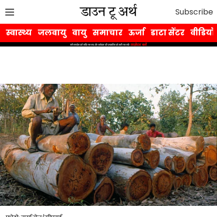
Subscribe
स्वास्थ्य
जलवायु
वायु
समाचार
ऊर्जा
डाटा सेंटर
वीडियो