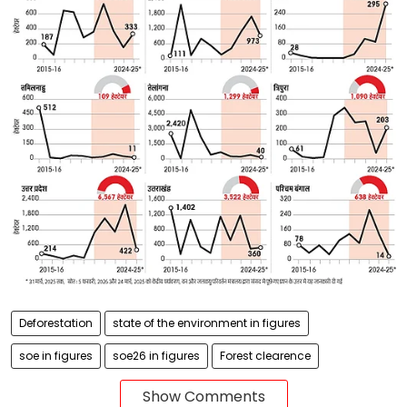
Deforestation
state of the environment in figures
soe in figures
soe26 in figures
Forest clearence
Show Comments