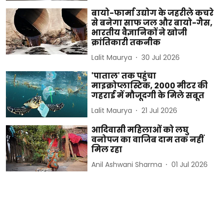
बायो-फार्मा उद्योग के जहरीले कचरे
से बनेगा साफ जल और बायो-गैस,
भारतीय वैज्ञानिकों ने खोजी
क्रांतिकारी तकनीक
Lalit Maurya
30 Jul 2026
'पाताल' तक पहुंचा
माइक्रोप्लास्टिक, 2000 मीटर की
गहराई में मौजूदगी के मिले सबूत
Lalit Maurya
21 Jul 2026
आदिवासी महिलाओं को लघु
वनोपज का वाजिब दाम तक नहीं
मिल रहा
Anil Ashwani Sharma
01 Jul 2026