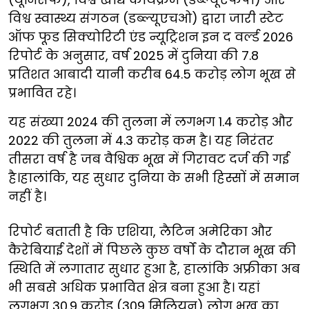
विश्व स्वास्थ्य संगठन (डब्ल्यूएचओ) द्वारा जारी स्टेट
ऑफ फूड सिक्योरिटी एंड न्यूट्रिशन इन द वर्ल्ड 2026
रिपोर्ट के अनुसार, वर्ष 2025 में दुनिया की 7.8
प्रतिशत आबादी यानी करीब 64.5 करोड़ लोग भूख से
प्रभावित रहे।
यह संख्या 2024 की तुलना में लगभग 1.4 करोड़ और
2022 की तुलना में 4.3 करोड़ कम है। यह निरंतर
तीसरा वर्ष है जब वैश्विक भूख में गिरावट दर्ज की गई
है।हालांकि, यह सुधार दुनिया के सभी हिस्सों में समान
नहीं है।
रिपोर्ट बताती है कि एशिया, लैटिन अमेरिका और
कैरेबियाई देशों में पिछले कुछ वर्षों के दौरान भूख की
स्थिति में लगातार सुधार हुआ है, हालांकि अफ्रीका अब
भी सबसे अधिक प्रभावित क्षेत्र बना हुआ है। यहां
लगभग 30.9 करोड़ (309 मिलियन) लोग भूख का