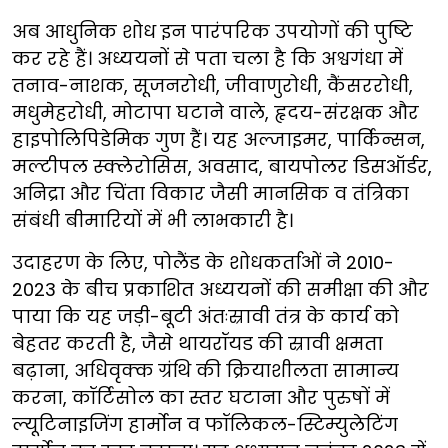
अब आधुनिक शोध इन पारंपरिक उपयोगों की पुष्टि
कर रहे हैं। अध्ययनों से पता चला है कि अश्वगंधा में
तनाव-नाशक, सूजनरोधी, जीवाणुरोधी, कैंसररोधी,
मधुमेहरोधी, मोटापा घटाने वाले, हृदय-संरक्षक और
हाइपोलिपिडेमिक गुण हैं। यह अल्जाइमर, पार्किन्सन,
मल्टीपल स्क्लेरोसिस, अवसाद, बायपोलर डिसऑर्डर,
अनिद्रा और चिंता विकार जैसी मानसिक व तंत्रिका
संबंधी बीमारियों में भी लाभकारी है।
उदाहरण के लिए, पोलैंड के शोधकर्ताओं ने 2010-
2023 के बीच प्रकाशित अध्ययनों की समीक्षा की और
पाया कि यह जड़ी-बूटी अंतःस्रावी तंत्र के कार्य को
बेहतर करती है, जैसे थायरॉयड की स्रावी क्षमता
बढ़ाना, अधिवृक्क ग्रंथि की क्रियाशीलता सामान्य
करना, कॉर्टिसोल का स्तर घटाना और पुरुषों में
ल्यूटिनाइजिंग हार्मोन व फॉलिकल-स्टिम्युलेटिंग