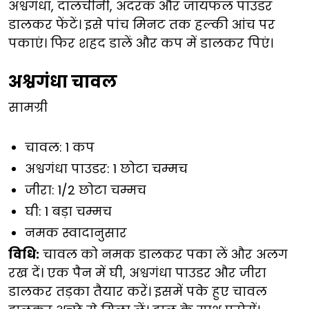
अश्वगंधा, दालचीनी, अदरक और जायफल पाउडर
डालकर फेंटें। इसे पांच मिनट तक हल्की आंच पर
पकाएं। फिर शहद डालें और कप में डालकर पिएं।
अश्वगंधा चावल
सामग्री
चावल: 1 कप
अश्वगंधा पाउडर: 1 छोटा चम्मच
जीरा: 1/2 छोटा चम्मच
घी: 1 बड़ा चम्मच
नमक स्वादानुसार
विधि:
चावल को नमक डालकर पका लें और अलग
रख दें। एक पैन में घी, अश्वगंधा पाउडर और जीरा
डालकर तड़का तैयार करें। इसमें पके हुए चावल