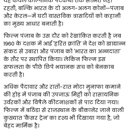
यह केवल काल्पनिक पटकथा तक सीमित नहीं
रहती, बल्कि भारत के दो अलग-अलग कोनों—पंजाब
और केरल—में घटी वास्तविक त्रासदियों को कहानी
का मुख्य आधार बनाती है।
फिल्म पंजाब के उस दौर को रेखांकित करती है जब
1960 के दशक में आई 'हरित क्रांति' ने देश को खाद्यान्न
संकट से उबारा और पंजाब को 'भारत का अन्नदाता'
के तौर पर स्थापित किया। लेकिन फिल्म इस
सफलता के पीछे छिपे भयानक सच को बेनकाब
करती है।
अधिक पैदावार और रातों-रात मोटा मुनाफा कमाने
की होड़ में पंजाब की उपजाऊ मिट्टी को रासायनिक
उर्वरकों और विषैले कीटनाशकों से पाट दिया गया।
फिल्म में बठिंडा से राजस्थान के बीकानेर जाने वाली
कुख्यात 'कैंसर ट्रेन'
का दृश्य भी दिखाया गया है, जो
बेहद मार्मिक है।