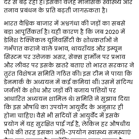
दर से बढ़ रहा है। इसकी वजह मानसिक स्वास्थ्य और
तनाव प्रबंधन के प्रति बढ़ती जागरुकता है।
भारत वैश्विक बाजार में अश्वगंधा की जड़ों का सबसे
बड़ा आपूर्तिकर्ता है। यही कारण है कि जब 2020 में
डेनिश टेक्निकल यूनिवर्सिटी के शोधकर्ताओं ने
गर्भपात कराने वाले प्रभाव, थायरॉयड और इम्यून
सिस्टम पर उत्तेजक असर, सेक्स हार्मोन पर प्रभाव
और लीवर पर इसके खतरे बताए तो भारत सरकार ने
तुरंत विशेषज्ञ समिति गठित की। इस टीम ने पाया कि
डेनमार्क के अध्ययन में कई कमियां थीं। उसमें संदिग्ध
जर्नलों के शोध और जड़ों की बजाय पत्तियों पर
आधारित अध्ययन शामिल थे। समिति ने सुझाव दिया
कि इस औषधि का उपयोग आयुर्वेद के अनुसार ही
होना चाहिए। वैसे भी सदियों से आयुर्वेद में इसके
प्रयोग में यह सुरक्षित पाई गई है, लेकिन हर औषधीय
पौधे की तरह इसका अति-उपयोग स्वास्थ्य समस्याएं