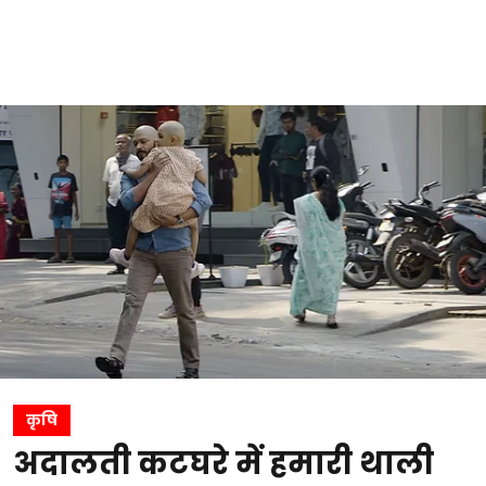
कृषि
अदालती कटघरे में हमारी थाली