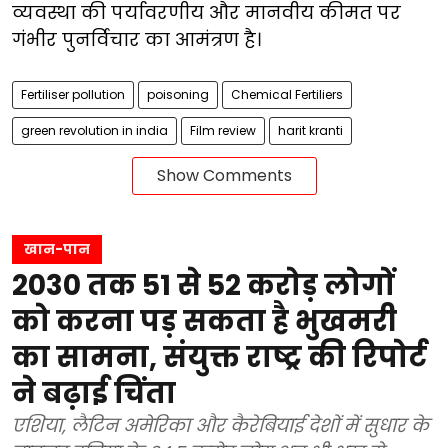
व्यवस्था की पर्यावरणीय और मानवीय कीमत पर
गंभीर पुनर्विचार का आमंत्रण है।
Fertiliser pollution
poisoning
Chemical Fertiliers
green revolution in india
Film review
harit kranti
Show Comments
खान-पान
2030 तक 51 से 52 करोड़ लोगों
को करना पड़ सकता है भुखमरी
का सामना, संयुक्त राष्ट्र की रिपोर्ट
ने बढ़ाई चिंता
एशिया, लैटिन अमेरिका और कैरेबियाई देशों में सुधार के