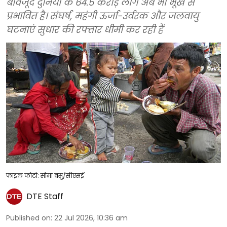
बावजूद दुनिया के 64.5 करोड़ लोग अब भी भूख से
प्रभावित है। संघर्ष, महंगी ऊर्जा-उर्वरक और जलवायु
घटनाएं सुधार की रफ्तार धीमी कर रही हैं
फाइल फोटो: सोमा बसु/सीएसई
DTE Staff
Published on
:
22 Jul 2026, 10:36 am