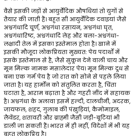
वैसे इसकी जड़ों से आयुर्वेदिक औषधियां तो युगों से
तैयार की जाती हैं। बहुत सी आयुर्वेदिक दवाइयां जैसे
अश्वगंधादि चूर्ण, अश्वगंधा रसायन, अश्वगंधा घृत,
अश्वगंधारिष्ट, अश्वगंधादि लेह और बला-अश्वगंधा-
लक्षादी तेल में इसका इस्तेमाल होता है। खाने में
इसकी मौजूदा लोकप्रियता मुख्यत: पेय पदार्थों में
इसके इस्तेमाल से है, जैसे सुकून देने वाली चाय और
मून मिल्क नामक मसालेदार पेय। मून मिल्क दूध से
बना एक गर्म पेय है जो रात को सोने से पहले लिया
जाता है। यह हार्मोन को संतुलित करता है, चिंता
घटाता है, आराम बढ़ाता है और गहरी नींद में सहायक
है। अश्वगंधा के अलावा इसमें हल्दी, दालचीनी, अदरक,
जायफल, शहद, गुलाब की पंखुड़ियां, कैमोमाइल,
लैवेंडर, शतावरी और ब्राह्मी जैसी जड़ी-बूटियां भी
डाली जा सकती हैं। भारत में ही नहीं, विदेशों में भी यह
बहुत लोकप्रिय है।