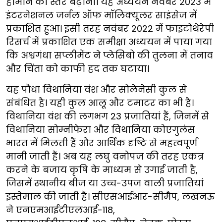
हार्मोन का स्तर बढ़ाना। यह अध्ययन नवंबर 2023 में
इंटरनेशनल जर्नल ऑफ मॉलिक्यूलर साइंसेज में
प्रकाशित हुआ। इसी तरह नवंबर 2022 में फाइटोथेरेपी
रिसर्च में प्रकाशित एक समीक्षा अध्ययन में पाया गया
कि अश्वगंधा सप्लीमेंट ने प्लेसिबो की तुलना में तनाव
और चिंता को काफी हद तक घटाया।
यह पौधा विथानिया वंश और सोलेनेसी कुल से
संबंधित है। यही कुल आलू और टमाटर का भी है।
विथानिया वंश की लगभग 23 प्रजातियां हैं, जिनमें से
विथानिया सोम्नीफेरा और विथानिया कोएगुलंस
भारत में मिलती हैं और आर्थिक दृष्टि से महत्वपूर्ण
मानी जाती हैं। अब यह लघु वनोपज की तरह एकत्र
करने के बजाय कृषि के माध्यम से उगाई जाती है,
जिसमें स्थानीय बीज या उच्च-उपज वाली प्रजातियां
इस्तेमाल की जाती हैं। सीएसआईआर-सीमैप, लखनऊ
ने एनएमआईटीएलआई-118,