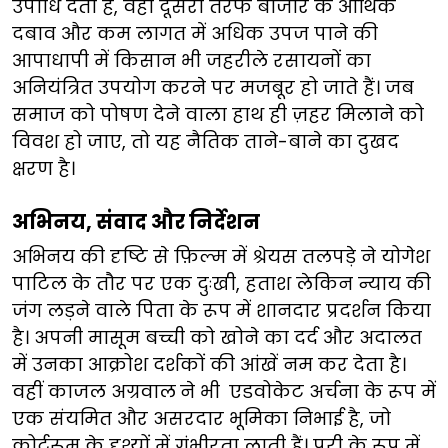
उपाधि देता है, वहीं दूसरी तरफ बाजार के आर्थिक
दबाव और कम लागत में अधिक उपज पाने की
आपाधापी में किसान भी जहरीले रसायनों का
अनियंत्रित उपयोग करने पर मजबूर हो जाते हैं। जब
समाज को पोषण देने वाला हाथ ही ज़हर मिलाने को
विवश हो जाए, तो यह नैतिक ताने-बाने का दुखद
क्षरण है।
अभिनय, संवाद और निर्देशन
अभिनय की दृष्टि से फ़िल्म में श्रेयस तलपड़े ने योगेश
पाटिल के तौर पर एक दुःखी, हताश लेकिन न्याय की
जंग लड़ने वाले पिता के रूप में शानदार प्रदर्शन किया
है। अपनी मासूम बच्ची को खोने का दर्द और अदालत
में उनका आक्रोश दर्शकों की आंखें नम कर देता है।
वहीं काजल अग्रवाल
ने भी
एडवोकेट अर्चना के रूप में
एक संयमित और असरदार भूमिका निभाई है, जो
कोर्टरूम के दृश्यों में गंभीरता लाती हैं। परी के रूप में