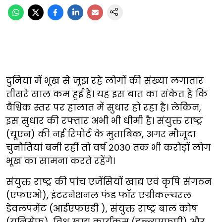
दुनिया में भूख से जूझ रहे लोगों की संख्या लगातार
तीसरे साल कम हुई है। यह इस बात का संकेत है कि
वैश्विक स्तर पर हालात में सुधार हो रहा है। लेकिन,
इस सुधार की रफ्तार अभी भी धीमी है। संयुक्त राष्ट्र
(यूएन) की नई रिपोर्ट के मुताबिक, अगर मौजूदा
चुनौतियां बनी रहीं तो वर्ष 2030 तक भी करोड़ों लोग
भूख का सामना करते रहेंगे।
संयुक्त राष्ट्र की पांच एजेंसियों खाद्य एवं कृषि संगठन
(एफएओ), इंटरनेशनल फंड फॉर एग्रीकल्चरल
डेवलपमेंट (आईएफएडी ), संयुक्त राष्ट्र बाल कोष
(यूनिसेफ), विश्व खाद्य कार्यक्रम (डब्ल्यूएफपी) और