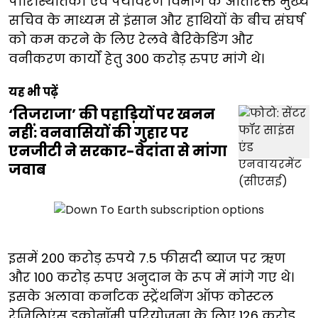
पारिस्थितिकी एवं पर्यावरण विभाग के अतिरिक्त मुख्य
सचिव के माध्यम से इंसान और हाथियों के बीच संघर्ष
को कम करने के लिए रेलवे बैरिकेडिंग और
वनीकरण कार्यों हेतु 300 करोड़ रुपए मांगे थे।
यह भी पढ़ें
‘तिजराजा’ की पहाड़ियों पर खनन
नहीं: वनवासियों की गुहार पर
एनजीटी ने सरकार-वेदांता से मांगा
जवाब
इसमें 200 करोड़ रुपये 7.5 फीसदी ब्याज पर ऋण
और 100 करोड़ रुपए अनुदान के रूप में मांगे गए थे।
इसके अलावा कर्नाटक स्ट्रेंथनिंग ऑफ कोस्टल
रेजिलिएंस इकोनॉमी परियोजना के लिए 126 करोड़