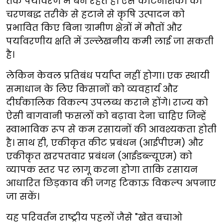
तक पर्यावरण में बने रहते हैं। ऐसे कीटनाशकों को
चरणबद्ध तरीके से हटाने से कृषि उत्पादन को
प्रभावित किए बिना ग्रामीण क्षेत्रों में मौतों और
पर्यावरणीय क्षति में उल्लेखनीय कमी लाई जा सकती
है।
लेकिन केवल प्रतिबंध पर्याप्त नहीं होगा। एक स्थायी
समाधान के लिए किसानों को व्यवहार्य और
दीर्घकालिक विकल्प उपलब्ध कराने होंगे। राज्य को
ऐसी बागवानी फसलों को बढ़ावा देना चाहिए जिन्हें
स्वाभाविक रूप से कम रसायनों की आवश्यकता होती
है। साथ ही, एकीकृत कीट प्रबंधन (आईपीएम) और
एकीकृत खरपतवार प्रबंधन (आईडब्ल्यूएम) को
व्यापक स्तर पर लागू करना होगा ताकि रसायन
आधारित छिड़काव की जगह टिकाऊ विकल्प अपनाए
जा सकें।
यह परिवर्तन राष्ट्रीय पहलों जैसे "खेत बचाओ