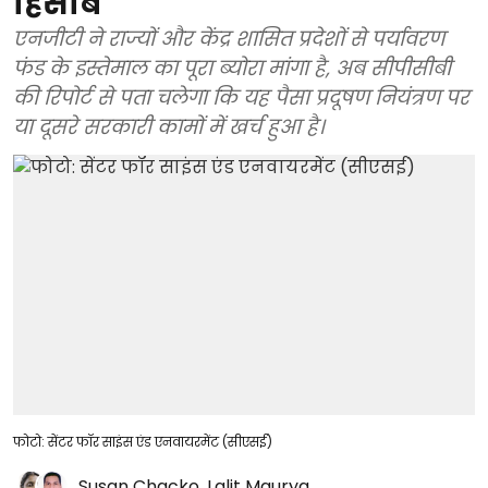
हिसाब
एनजीटी ने राज्यों और केंद्र शासित प्रदेशों से पर्यावरण
फंड के इस्तेमाल का पूरा ब्योरा मांगा है, अब सीपीसीबी
की रिपोर्ट से पता चलेगा कि यह पैसा प्रदूषण नियंत्रण पर
या दूसरे सरकारी कामों में खर्च हुआ है।
फोटो: सेंटर फॉर साइंस एंड एनवायरमेंट (सीएसई)
Susan Chacko
,
Lalit Maurya