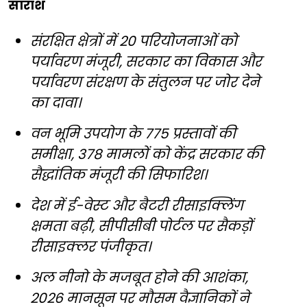
सारांश
संरक्षित क्षेत्रों में 20 परियोजनाओं को
पर्यावरण मंजूरी, सरकार का विकास और
पर्यावरण संरक्षण के संतुलन पर जोर देने
का दावा।
वन भूमि उपयोग के 775 प्रस्तावों की
समीक्षा, 378 मामलों को केंद्र सरकार की
सैद्धांतिक मंजूरी की सिफारिश।
देश में ई-वेस्ट और बैटरी रीसाइक्लिंग
क्षमता बढ़ी, सीपीसीबी पोर्टल पर सैकड़ों
रीसाइक्लर पंजीकृत।
अल नीनो के मजबूत होने की आशंका,
2026 मानसून पर मौसम वैज्ञानिकों ने