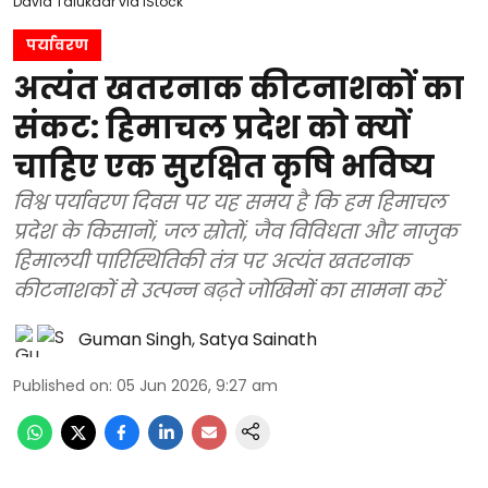
David Talukdar via iStock
पर्यावरण
अत्यंत खतरनाक कीटनाशकों का
संकट: हिमाचल प्रदेश को क्यों
चाहिए एक सुरक्षित कृषि भविष्य
विश्व पर्यावरण दिवस पर यह समय है कि हम हिमाचल
प्रदेश के किसानों, जल स्रोतों, जैव विविधता और नाजुक
हिमालयी पारिस्थितिकी तंत्र पर अत्यंत खतरनाक
कीटनाशकों से उत्पन्न बढ़ते जोखिमों का सामना करें
Guman Singh
,
Satya Sainath
Published on
:
05 Jun 2026, 9:27 am