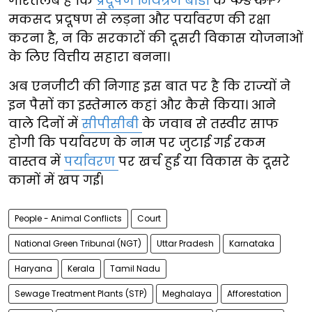
गौरतलब है कि
प्रदूषण नियंत्रण बोर्डों
के फंड का
मकसद प्रदूषण से लड़ना और पर्यावरण की रक्षा
करना है, न कि सरकारों की दूसरी विकास योजनाओं
के लिए वित्तीय सहारा बनना।
अब एनजीटी की निगाह इस बात पर है कि राज्यों ने
इन पैसों का इस्तेमाल कहां और कैसे किया। आने
वाले दिनों में
सीपीसीबी
के जवाब से तस्वीर साफ
होगी कि पर्यावरण के नाम पर जुटाई गई रकम
वास्तव में
पर्यावरण
पर खर्च हुई या विकास के दूसरे
कामों में खप गई।
People - Animal Conflicts
Court
National Green Tribunal (NGT)
Uttar Pradesh
Karnataka
Haryana
Kerala
Tamil Nadu
Sewage Treatment Plants (STP)
Meghalaya
Afforestation