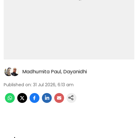
Madhumita Paul
,
Dayanidhi
Published on
:
31 Jul 2026, 6:13 am