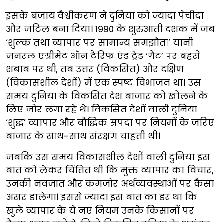
इसके बजाय वैश्वीकरण ने दुनिया को ज्यादा पेचीदा
और जटिल बना दिया। 1990 के शुरुआती दशक में जब
‘शुल्क तथा व्यापार पर सामान्य समझौता’ यानी
जनरल एग्रीमेंट ऑन टैरिफ एंड ट्रेड ‘गैट’ पर बहसें
शबाब पर थीं, तब उत्तर (विकसित) और दक्षिण
(विकासशील देशों) में एक स्पष्ट विभाजन था। उस
समय दुनिया के विकसित देश बाजार को खोलने के
लिए जोर लगा रहे थे। विकसित देशों वाली दुनिया
‘शुद्ध’ व्यापार और बौद्धिक संपदा पर नियमों के जरिए
बाजार के साथ-साथ संरक्षण चाहती थी।
जबकि उस समय विकासशील देशों वाली दुनिया इस
बात को लेकर चिंतित थी कि मुक्त व्यापार का विचार,
उनकी नवजात और कमजोर अर्थव्यवस्थाओं पर कैसा
असर डालेगा। इससे ज्यादा इस बात का डर था कि
खुले व्यापार के ये नए नियम उनके किसानों पर