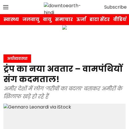
Subscribe
स्वास्थ्य
जलवायु
वायु
समाचार
ऊर्जा
डाटा सेंटर
वीडियो
अर्थव्यवस्था
ट्रंप का नया अवतार – वामपंथियों
संग कदमताल!
अमीर देशों में लोग ‘गरीबों का बदला’ बताकर अमीरों के
खिलाफ खड़े हो रहे हैं