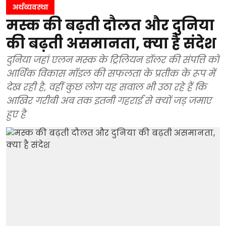
अर्थव्यवस्था
मस्क की बढ़ती दौलत और दुनिया
की बढ़ती असमानता, क्या है संदेश
दुनिया जहां एलन मस्क के ट्रिलियन डॉलर की संपत्ति को
आर्थिक विकास मॉडल की सफलता के प्रतीक के रूप में
देख रही है, वहीं कुछ लोग यह सवाल भी उठा रहे हैं कि
आखिर गरीबी अब तक इतनी गहराई से क्यों जड़ जमाए
हुए है