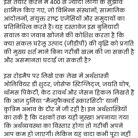
इसे तैयार करने में 400 से ज्यादा लोगों के सुझाव
शामिल किए गए, जो विभिन्न संस्थानों, सामाजिक
आंदोलनों, संयुक्त राष्ट्र एजेंसियों और समुदायों का
प्रतिनिधित्व करते हैं। यह दस्तावेज इस बुनियादी
सवाल का जवाब खोजने की कोशिश करता है कि
क्या सकल घरेलू उत्पाद (जीडीपी) की वृद्धि को प्रगति
की मुख्य शर्त माने बिना गरीबी खत्म की जा सकती है
और असमानता घटाई जा सकती है?
इस रोडमैप पर लिखे एक लेख में अर्थशास्त्री
ओलिवियर डी शुटर, जोसेफ स्टिग्लिट्ज, जयति घोष,
थॉमस पिकेटी, केट रावर्थ और जेसन हिकल लिखते हैं
कि आज दुनिया “मैन्युफैक्चर्ड स्कारसिटी” यानी
कृत्रिम अभाव के दौर में जी रही है। इन अर्थशास्त्रियों
का तर्क है कि दशकों तक यही नुस्खा अपनाया गया
कि अर्थव्यवस्था का विस्तार होगा तो गरीबी अपने
आप कम हो जाएगी। लेकिन यह वादा कभी पूरा नहीं