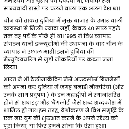
अमेरिका और यूरोप का दबदबा था, जबकि रूस
साम्यवादी रास्ते पर चलने वाला एक अलग देश था।
चीन को ताकत दुनिया में मुक्त बाजार के उभार वाली
व्यवस्था से मिली। ज्यादा नहीं, केवल 40 साल पहले
तक वह पर्दे के पीछे ही था। 1995 में विश्व व्यापार
संगठन यानी डब्ल्यूटीओ की स्थापना के बाद चीन के
व्यापार ने उछाल मारी। इसने दुनिया की
मैन्युफैक्चरिंग से जुड़ी नौकरियों पर कब्जा जमा
लिया।
भारत ने भी टेलीमार्केटिंग जैसे आउटसोर्स बिजनेसों
को अपना कर दुनिया में जगह बनाई। नौकरियों (और
उनके साथ प्रदूषण ) के इन महाद्वीपों में स्थानांतरित
होने से ‘शंघाइड्’ और ‘बैंगलोर्ड’ जैसे शब्द शब्दकोश में
शामिल हो गए। इस तरह, वैश्वीकरण ने विश्व समृद्धि के
एक नए युग की शुरुआत करने के अपने उद्देश्य को
पूरा किया, या फिर हमने सोचा कि ऐसा हुआ।