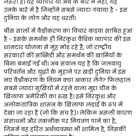
जरूरी है। यह व्यापार या अर्थ के बारे में नहीं, यह
उनके बारे में है जिन्होंने सबसे ज्यादा गंवाया है - इस
दुनिया के लोग और यह धरती।
बीस सालों में वैश्वीकरण का विचार कड़वा साबित हुआ
है - इसके समर्थक ही निरंकुश वैश्विक व्यापार की इस
शानदार योजना से मुंह मोड़ रहे हैं, जो राष्ट्रीय
सरकारों की सब्सिडी और समर्थन की खामियों के
बिना बनाई गई थी। अब सवाल यह है कि जलवायु
परिवर्तन और युद्धों के मुहाने पर खड़ी दुनिया में इस
नए वैश्वीकरण के नियम क्या आकार लेंगे? फिलहाल
सबसे ज्यादा सुखियों में रहने वाला मुद्दा चीन के
खिलाफ अमेरिकी का रुख है। इसे निरंकुश और
अलोकतांत्रिक शासन के खिलाफ लड़ाई के रूप में
देखा जा रहा है (जो कि सच है)। लेकिन असली कारण
संसाधनों और तकनीक पर नियंत्रण पाने का है,
जिसमें वह हरित अर्थव्यवस्था भी शामिल है, जिसकी