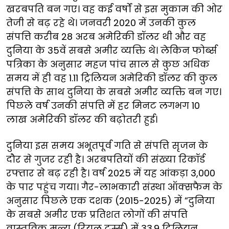
खरबपति बन गए। वह कई वर्षों से इस मुकाम की ओर
तेजी से बढ़ रहे थे। जनवरी 2020 में उनकी कुल
संपत्ति करीब 28 अरब अमेरिकी डॉलर थी और वह
दुनिया के 35वें सबसे अमीर व्यक्ति थे। लेकिन फोर्ब्स
पत्रिका के अनुसार महज पांच साल से कुछ अधिक
समय में ही वह 1.11 ट्रिलियन अमेरिकी डॉलर की कुल
संपत्ति के साथ दुनिया के सबसे अमीर व्यक्ति बन गए।
पिछले वर्ष उनकी संपत्ति में हर मिनट लगभग 10
लाख अमेरिकी डॉलर की बढ़ोतरी हुई।
दुनिया इस समय अभूतपूर्व गति से संपत्ति सृजन के
दौर से गुजर रही है। अरबपतियों की संख्या रिकॉर्ड
रफ्तार से बढ़ रही है। वर्ष 2025 में यह आंकड़ा 3,000
के पार पहुंच गया। गैर-लाभकारी संस्था ऑक्सफैम के
अनुसार पिछले एक दशक (2015-2025) में “दुनिया
के सबसे अमीर एक प्रतिशत लोगों की संपत्ति
वास्तविक मूल्य (रियल टर्म्स) में 33.9 ट्रिलियन