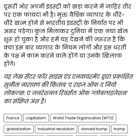
दूसरी ओर अपनी इंडस्ट्री को खड़ा करने में जाहिर तौर
पर एक फायदा भी है। मुक्त वैश्विक व्यापार के धीरे-
धीरे खत्म होने से भारतीय इंडस्ट्री के निर्यात पर भी
असर पड़ेगा। कुल मिलाकर दुनिया में एक नया खेल
शुरू हो चुका है और हमें यह देखने की जरूरत है कि
क्या इस बार व्यापार के नियम लोगों और इस धरती
के पक्ष में काम करने वाले होंगे या उनके खिलाफ
होंगे।
यह लेख सेंटर फॉर साइंस एंड एनवायरमेंट द्वारा प्रकाशित
सुनीता नारायण की किताब ‘द राइज ऑफ द नियो
लोकल्स: ए जनरेशनल रिवर्सल ऑफ ग्लोबलाइजेशन’
का संक्षिप्त अंश है।
France
capitalism
World Trade Organisation (WTO)
globalization
industrial revolution
donald trump
trump