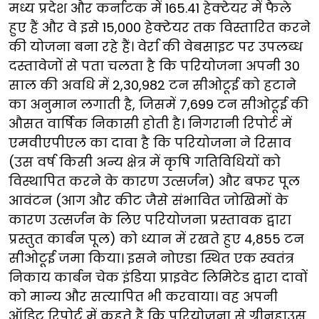
मध्य प्रदेश और कर्नाटक में 165.41 हेक्टेयर में फैले
हुए हैं और वे इसे 15,000 हेक्टेयर तक विस्तारित करने
की योजना बना रहे हैं। वेर्रा की वेबसाइट पर उपलब्ध
दस्तावेजों से पता चलता है कि परियोजना अपनी 30
साल की अवधि में 2,30,982 टन सीओटूई को हटाने
का अनुमान लगाती है, जिसमें 7,699 टन सीओटूई की
औसत वार्षिक निकासी होती है। निगरानी रिपोर्ट में
एमवीएपीएल का दावा है कि परियोजना ने रिसाव
(उस वर्ष किसी अन्य क्षेत्र में कृषि गतिविधियों को
विस्थापित करने के कारण उत्सर्जन) और बफर पूल
आवंटन (आग और कीट जैसे संभावित जोखिमों के
कारण उत्सर्जन के लिए परियोजना प्रस्तावक द्वारा
प्रस्तुत कार्बन पूल) को ध्यान में रखते हुए 4,855 टन
सीओटूई जमा किया। इसने नोएडा स्थित एक स्वतंत्र
निकाय कार्बन चेक इंडिया प्राइवेट लिमिटेड द्वारा दावों
को मान्य और सत्यापित भी करवाया। वह अपनी
ऑडिट रिपोर्ट में कहते हैं कि परियोजना से ग्रीनहाउस