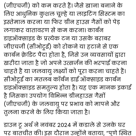
(जीएचजी) को कम करते हैं। जैसे खाना बनाने के
लिए आधुनिक कुशल चूल्हे या लाइटिंग सिस्टम का
इस्तेमाल करना या फिर ग्रीन हाउस गैसों को पेड़
लगाकर वातावरण से कम करना। कार्बन
डाइऑक्साइड के प्रत्येक टन या उसके बराबर
जीएचजी (सीओटूई) को रोकने या हटाने से एक
कार्बन क्रेडिट पैदा होता है, जिसे उन व्यवसायों द्वारा
खरीदा जाता है जो अपने उत्सर्जन की भरपाई करना
चाहते हैं या जलवायु लक्ष्यों को पूरा करना चाहते हैं।
सीओटूई का मतलब कॉर्बन डाई ऑक्साइड कार्बन
डाइऑक्साइड समतुल्य होता है। यह एक मानक इकाई
है जिसका उपयोग विभिन्न ग्रीनहाउस गैसों
(जीएचजी) के जलवायु पर प्रभाव को मापने और
तुलना करने के लिए किया जाता है।
डाउन टू अर्थ ने नवंबर 2024 में कडाले से उनके घर
पर बातचीत की। इस दौरान उन्होंने बताया, “पुणे स्थित