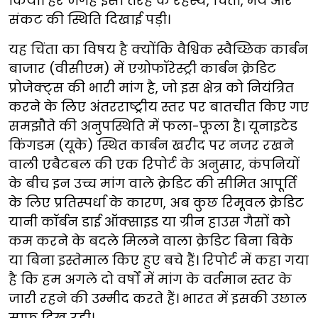
किया। हर जगह इसी तरह के रहस्य, चिंता, भय और
संकट की स्थिति दिखाई पड़ी।
यह चिंता का विषय है क्योंकि वैश्विक स्वैच्छिक कार्बन
बाजार (वीसीएम) में एग्रोफॉरेस्ट्री कार्बन क्रेडिट
प्रोजेक्ट्स की भारी मांग है, जो इस क्षेत्र को नियंत्रित
करने के लिए अंतरराष्ट्रीय स्तर पर बातचीत किए गए
समझौते की अनुपस्थिति में फला-फूला है। यूनाइटेड
किंगडम (यूके) स्थित कार्बन खरीद पर नजर रखने
वाली एबैटबल की एक रिपोर्ट के अनुसार, कंपनियों
के बीच इन उच्च मांग वाले क्रेडिट की सीमित आपूर्ति
के लिए प्रतिस्पर्धा के कारण, अब कुछ रिमूवल क्रेडिट
यानी कॉर्बन डाई ऑक्साइड या ग्रीन हाउस गैसों को
कम करने के बदले मिलने वाला क्रेडिट बिना बिके
या बिना इस्तेमाल किए हुए बचे हैं। रिपोर्ट में कहा गया
है कि हम अगले दो वर्षों में मांग के वर्तमान स्तर के
जारी रहने की उम्मीद करते हैं। भारत में इसकी उछाल
साफ दिख रही।