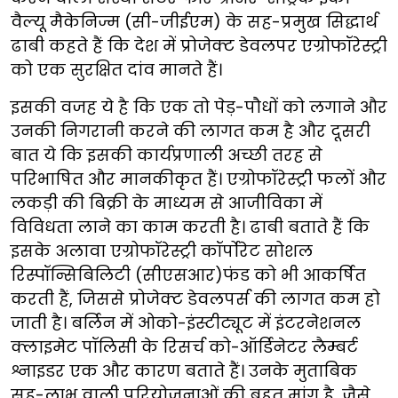
वैल्यू मैकेनिज्म (सी-जीईएम) के सह-प्रमुख सिद्धार्थ
ढाबी कहते हैं कि देश में प्रोजेक्ट डेवलपर एग्रोफॉरेस्ट्री
को एक सुरक्षित दांव मानते हैं।
इसकी वजह ये है कि एक तो पेड़-पौधों को लगाने और
उनकी निगरानी करने की लागत कम है और दूसरी
बात ये कि इसकी कार्यप्रणाली अच्छी तरह से
परिभाषित और मानकीकृत हैं। एग्रोफॉरेस्ट्री फलों और
लकड़ी की बिक्री के माध्यम से आजीविका में
विविधता लाने का काम करती है। ढाबी बताते हैं कि
इसके अलावा एग्रोफॉरेस्ट्री कॉर्पोरेट सोशल
रिस्पॉन्सिबिलिटी (सीएसआर)फंड को भी आकर्षित
करती हैं, जिससे प्रोजेक्ट डेवलपर्स की लागत कम हो
जाती है। बर्लिन में ओको-इंस्टीट्यूट में इंटरनेशनल
क्लाइमेट पॉलिसी के रिसर्च को-ऑर्डिनेटर लैम्बर्ट
श्नाइडर एक और कारण बताते हैं। उनके मुताबिक
सह-लाभ वाली परियोजनाओं की बहुत मांग है, जैसे