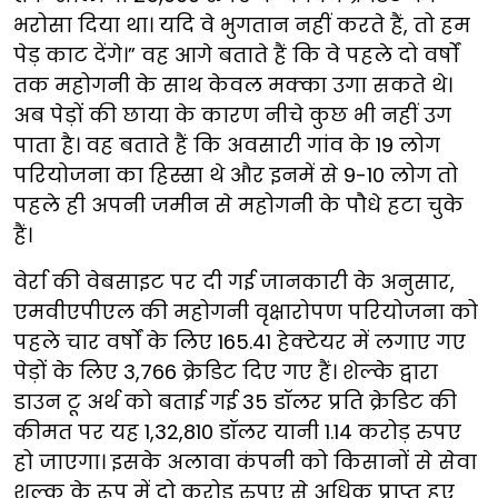
भरोसा दिया था। यदि वे भुगतान नहीं करते हैं, तो हम
पेड़ काट देंगे।” वह आगे बताते हैं कि वे पहले दो वर्षों
तक महोगनी के साथ केवल मक्का उगा सकते थे।
अब पेड़ों की छाया के कारण नीचे कुछ भी नहीं उग
पाता है। वह बताते हैं कि अवसारी गांव के 19 लोग
परियोजना का हिस्सा थे और इनमें से 9-10 लोग तो
पहले ही अपनी जमीन से महोगनी के पौधे हटा चुके
हैं।
वेर्रा की वेबसाइट पर दी गई जानकारी के अनुसार,
एमवीएपीएल की महोगनी वृक्षारोपण परियोजना को
पहले चार वर्षों के लिए 165.41 हेक्टेयर में लगाए गए
पेड़ों के लिए 3,766 क्रेडिट दिए गए हैं। शेल्के द्वारा
डाउन टू अर्थ को बताई गई 35 डॉलर प्रति क्रेडिट की
कीमत पर यह 1,32,810 डॉलर यानी 1.14 करोड़ रुपए
हो जाएगा। इसके अलावा कंपनी को किसानों से सेवा
शुल्क के रूप में दो करोड़ रुपए से अधिक प्राप्त हुए