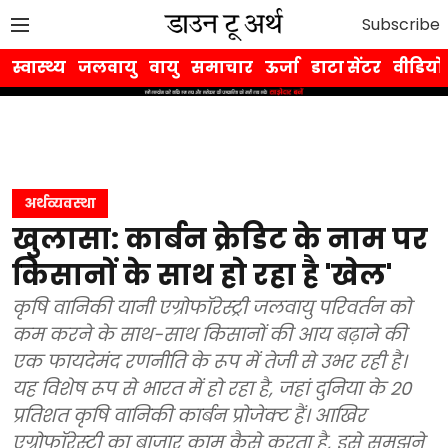
Subscribe
स्वास्थ्य
जलवायु
वायु
समाचार
ऊर्जा
डाटा सेंटर
वीडियो
अर्थव्यवस्था
खुलासा: कार्बन क्रेडिट के नाम पर
किसानों के साथ हो रहा है 'खेल'
कृषि वानिकी यानी एग्रोफॉरेस्ट्री जलवायु परिवर्तन को
कम करने के साथ-साथ किसानों की आय बढ़ाने की
एक फायदेमंद रणनीति के रूप में तेजी से उभर रही है।
यह विशेष रूप से भारत में हो रहा है, जहां दुनिया के 20
प्रतिशत कृषि वानिकी कार्बन प्रोजेक्ट हैं। आखिर
एग्रोफॉरेस्ट्री का बाजार काम कैसे करता है, इसे समझने