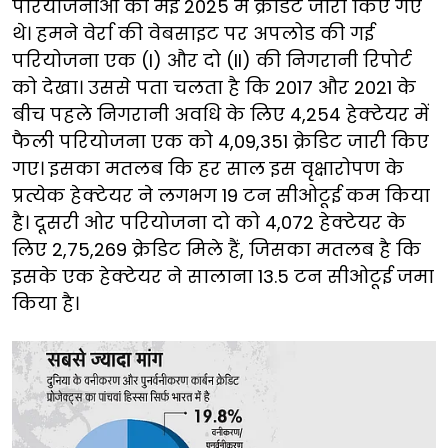
परियोजनाओं को मई 2025 में क्रेडिट जारी किए गए
थे। हमने वेर्रा की वेबसाइट पर अपलोड की गई
परियोजना एक (I) और दो (II) की निगरानी रिपोर्ट
को देखा। उससे पता चलता है कि 2017 और 2021 के
बीच पहले निगरानी अवधि के लिए 4,254 हेक्टेयर में
फैली परियोजना एक को 4,09,351 क्रेडिट जारी किए
गए। इसका मतलब कि हर साल इस वृक्षारोपण के
प्रत्येक हेक्टेयर ने लगभग 19 टन सीओटूई कम किया
है। दूसरी ओर परियोजना दो को 4,072 हेक्टेयर के
लिए 2,75,269 क्रेडिट मिले हैं, जिसका मतलब है कि
इसके एक हेक्टेयर ने सालाना 13.5 टन सीओटूई जमा
किया है।