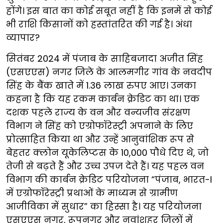
होंगे। इस बात का कोई सबूत नहीं है कि इनमें से कोई
भी राशि किसानों को हस्तांतरित की गई है। अंधा
व्यापार?
सितंबर 2024 में पंजाब के साहिबजादा अजीत सिंह
(एसएएस) नगर जिले के आलमगीर गांव के नवदीप
सिंह के बैंक खाते में 1.36 लाख रुपए आए। उनका
कहना है कि यह रकम कार्बन क्रेडिट का था। एक
दशक पहले राज्य के वन और वन्यजीव संरक्षण
विभाग ने सिंह को एग्रोफॉरेस्ट्री अपनाने के लिए
प्रोत्साहित किया था और उन्हें आनुवांशिक रूप से
बेहतर क्लोन यूकेलिप्टस के 10,000 पौधे दिए थे, जो
तेजी से बढ़ते हैं और उच्च उपज देते हैं। यह पहल वन
विभाग की कार्बन क्रेडिट परियोजना “पंजाब, भारत-I
में एग्रोफॉरेस्ट्री प्रथाओं के माध्यम से ग्रामीण
आजीविका में सुधार” का हिस्सा है। यह परियोजना
एसएएस नगर, रूपनगर और नवांशहर जिलों में