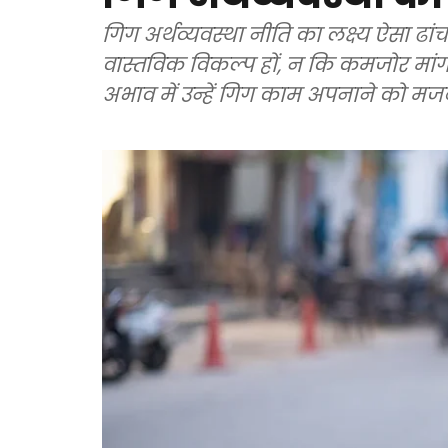
गिग अर्थव्यवस्था नीति का लक्ष्य ऐसा ढा
वास्तविक विकल्प हों, न कि कमजोर मां
अभाव में उन्हें गिग काम अपनाने को मजबू