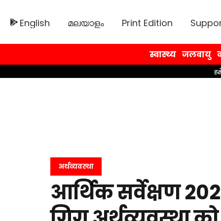
English
മലയാളം
Print Edition
Suppor
स्वास्थ्य
जलवायु
व
अर्थव्यवस्था
आर्थिक सर्वेक्षण 20
गिग अर्थव्यवस्था क