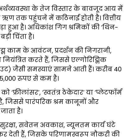
अर्थव्यवस्था के तेज विस्तार के बावजूद आय में
ो ऋण तक पहुंचने में कठिनाई होती है। वित्तीय
़ा हुआ है। अधिकांश गिग श्रमिकों की ‘थिन-
ड़ी चिंता है।
रिद्म काम के आवंटन, प्रदर्शन की निगरानी,
ियंत्रित करते हैं, जिससे एल्गोरिद्मिक
उट) जैसी समस्याएं सामने आती हैं। करीब 40
5,000 रुपए से कम है।
ो ‘फ्रीलांसर’, ‘स्वतंत्र ठेकेदार’ या ‘प्लेटफॉर्म
 है, जिससे पारंपरिक श्रम कानूनों और
जाता है।
ुरक्षा, सवेतन अवकाश, न्यूनतम कार्य घंटे
त कर देती हैं, जिसके परिणामस्वरूप नौकरी की