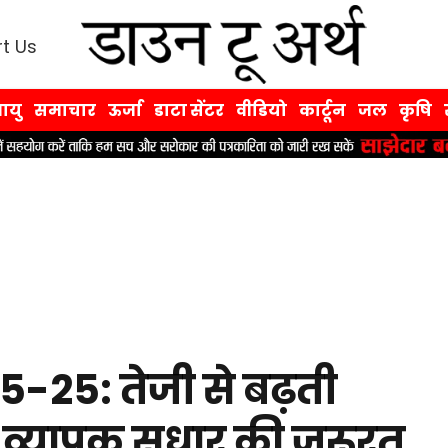
t Us
ायु
समाचार
ऊर्जा
डाटा सेंटर
वीडियो
कार्टून
जल
कृषि
25-25: तेजी से बढ़ती
ो व्यापक सुधार की जरूरत