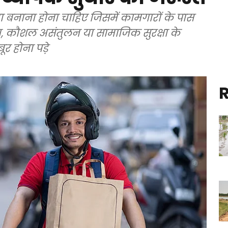
ंचा बनाना होना चाहिए जिसमें कामगारों के पास
ग, कौशल असंतुलन या सामाजिक सुरक्षा के
र होना पड़े
R