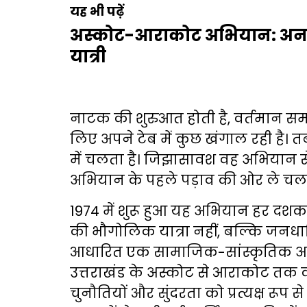
यह भी पढ़ें
अस्कोट-आराकोट अभियान: अनव
यात्री
नाटक की शुरुआत होती है, वर्तमान समय 
लिए अपने टेब में कुछ खंगाल रही है।
में चलता है। जिझासावश वह अभियान से ज
अभियान के पहले पड़ाव की ओर ले चलत
1974 में शुरू हुआ यह अभियान हर दशक 
की भौगोलिक यात्रा नहीं, बल्कि जनधारित
आधारित एक सामाजिक-सांस्कृतिक अनुभ
उत्तराखंड के अस्कोट से आराकोट तक की
चुनौतियों और सुंदरता को प्रत्यक्ष रू