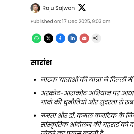
Raju Sajwan
Published on
:
17 Dec 2025, 9:03 am
सारांश
नाटक 'यात्राओं की यात्रा' ने दिल्ली
अस्कोट-आराकोट अभियान पर आधारित 
गांवों की चुनौतियों और सुंदरता से रू
ममता और डॉ. कमल कर्नाटक के निर्दे
सांस्कृतिक आंदोलन की गहराई को दर्
जोड़ने का प्रयास करती है