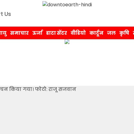
t Us
ायु
समाचार
ऊर्जा
डाटा सेंटर
वीडियो
कार्टून
जल
कृषि