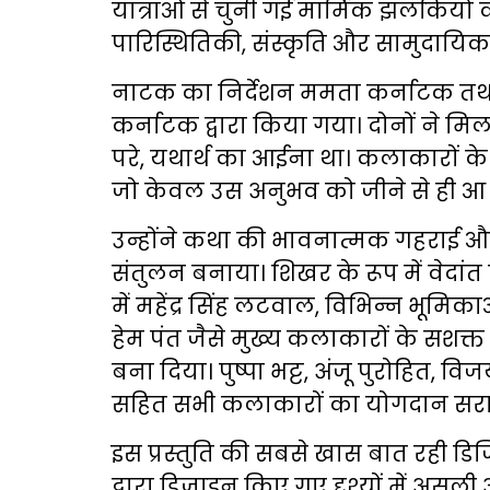
यात्राओं से चुनी गई मार्मिक झलकियों
पारिस्थितिकी, संस्कृति और सामुदायिकता
नाटक का निर्देशन ममता कर्नाटक तथ
कर्नाटक द्वारा किया गया। दोनों ने 
परे, यथार्थ का आईना था। कलाकारों 
जो केवल उस अनुभव को जीने से ही आ
उन्होंने कथा की भावनात्मक गहराई औ
संतुलन बनाया। शिखर के रूप में वेदां
में महेंद्र सिंह लटवाल, विभिन्न भूमिका
हेम पंत जैसे मुख्य कलाकारों के सशक्त
बना दिया। पुष्पा भट्ट, अंजू पुरोहित, वि
सहित सभी कलाकारों का योगदान सरा
इस प्रस्तुति की सबसे खास बात रही डि
द्वारा डिज़ाइन किए गए दृश्यों में अस