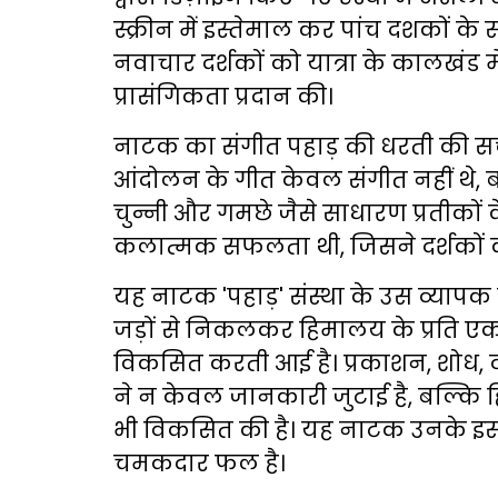
स्क्रीन में इस्तेमाल कर पांच दशकों
नवाचार दर्शकों को यात्रा के कालखं
प्रासंगिकता प्रदान की।
नाटक का संगीत पहाड़ की धरती की स
आंदोलन के गीत केवल संगीत नहीं थे, ब
चुन्नी और गमछे जैसे साधारण प्रतीकों 
कलात्मक सफलता थी, जिसने दर्शकों क
यह नाटक 'पहाड़' संस्था के उस व्यापक
जड़ों से निकलकर हिमालय के प्रति एक 
विकसित करती आई है। प्रकाशन, शोध, व्य
ने न केवल जानकारी जुटाई है, बल्कि ह
भी विकसित की है। यह नाटक उनके इस
चमकदार फल है।