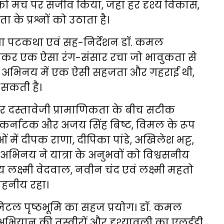
 को मंच पर सजीव किया, जहां हर दृश्य विकास,
 के प्रश्नों को उठाता है।
ा पटकथा एवं सह-निर्देशन डॉ. कमल
मिलकर एक ऐसा रंग-संसार रचा जो भावुकता से
के अभिनय में एक ऐसी सहजता और गहराई थी,
 सकती है।
र दस्तावेजी प्रामाणिकता के बीच सटीक
त कर्नाटक और अजय सिंह बिष्ट, विमल के रूप
ओं में दीपक राणा, दीपिका पांडे, अखिलेश भट्ट,
 अभिनय ने यात्रा के अनुभवों को विश्वसनीय
जय लक्ष्मी वेदवाल, नवीन चंद एवं लक्ष्मी महतो
हनीय रहा।
जिटल पृष्ठभूमि का सहज प्रयोग। डॉ. कमल
ली अभियान की तस्वीरों और दृश्यावली का एलईडी