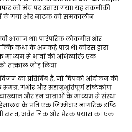
 के सफर को मंच पर उतारा गया। यह तकनीकी
ड में ले गया और नाटक को समकालीन
च्ची आवाज था। पारंपरिक लोकगीत और
ल्कि कथा के अनकहे पात्र थे। कोरस द्वारा
के माध्यम से भावों की अभिव्यक्ति एक
ो तत्काल जोड़ लिया।
 विजन का प्रतिबिंब है, जो चिपको आंदोलन की
समग्र, गंभीर और सहानुभूतिपूर्ण दृष्टिकोण
ाख्यान और इन यात्राओं के माध्यम से संस्था
िमालय के प्रति एक जिम्मेदार नागरिक दृष्टि
ी सतत, अवैतनिक और प्रेरक प्रयास का एक