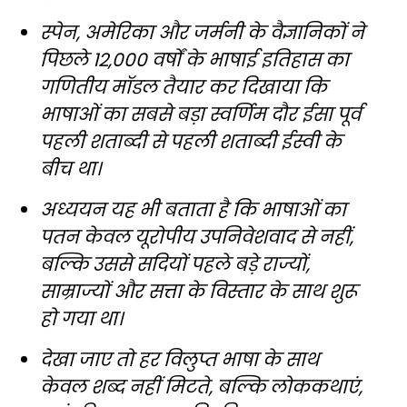
स्पेन, अमेरिका और जर्मनी के वैज्ञानिकों ने
पिछले 12,000 वर्षों के भाषाई इतिहास का
गणितीय मॉडल तैयार कर दिखाया कि
भाषाओं का सबसे बड़ा स्वर्णिम दौर ईसा पूर्व
पहली शताब्दी से पहली शताब्दी ईस्वी के
बीच था।
अध्ययन यह भी बताता है कि भाषाओं का
पतन केवल यूरोपीय उपनिवेशवाद से नहीं,
बल्कि उससे सदियों पहले बड़े राज्यों,
साम्राज्यों और सत्ता के विस्तार के साथ शुरू
हो गया था।
देखा जाए तो हर विलुप्त भाषा के साथ
केवल शब्द नहीं मिटते, बल्कि लोककथाएं,