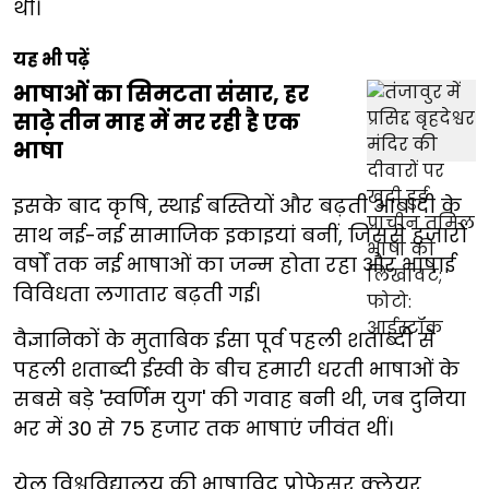
थी।
यह भी पढ़ें
भाषाओं का सिमटता संसार, हर
साढ़े तीन माह में मर रही है एक
भाषा
इसके बाद कृषि, स्थाई बस्तियों और बढ़ती आबादी के
साथ नई-नई सामाजिक इकाइयां बनीं, जिससे हजारों
वर्षों तक नई भाषाओं का जन्म होता रहा और भाषाई
विविधता लगातार बढ़ती गई।
वैज्ञानिकों के मुताबिक ईसा पूर्व पहली शताब्दी से
पहली शताब्दी ईस्वी के बीच हमारी धरती भाषाओं के
सबसे बड़े 'स्वर्णिम युग' की गवाह बनी थी, जब दुनिया
भर में 30 से 75 हजार तक भाषाएं जीवंत थीं।
येल विश्वविद्यालय की भाषाविद् प्रोफेसर क्लेयर