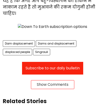
यह है कि अगर आप बहु-विस्थापन को रोकने में
नाकाम रहते हैं तो मुआवजे की रकम दोगुनी होनी
चाहिए।
Dam displacement
Dams and displacement
displaced people
Singrauli
Subscribe to our daily bulletin
Show Comments
Related Stories