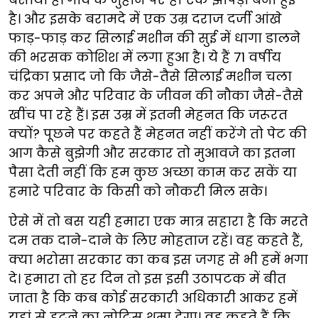
है। और इसके बरामदे में एक उम्र दराज दर्जी आंखे
फाड़-फाड़ कर सिलाई मशीन की सुई में धागा डालने
की भरसक कोशिश में लगा हुआ है। ये हैं 71 वर्षीय
चंद्रिका प्रसाद जो कि जैसे-तैसे सिलाई मशीन चला
कर अपने और परिवार के जीवन की नौका जैसे-तैसे
खींच पा रहे हैं। इस उम्र में इतनी मेहनत कि जरूरत
क्यों? पूछने पर कहते हैं मेहनत नहीं करेंगे तो पेट की
आग कैसे बुझेगी और सरकार तो मुआवजे का इतना
पैसा देती नहीं कि हम कुछ अच्छा काम कर सकें या
हमारे परिवार के किसी को नौकरी मिल सके।
ऐसे में तो बस यही हमारा एक मात्र सहारा है कि मरते
दम तक दाने-दाने के लिए मोहताज रहें। वह कहते हैं,
क्या भरोसा सरकार का कब इस जगह से भी हमें भगा
दे। हमारा तो हर दिन तो इस इसी उठापटक में बीत
जाता है कि कब कोई सरकारी अधिकारी आकर हमें
यहां से हटने का नोटिस थमा देगा। वह कहते हैं कि