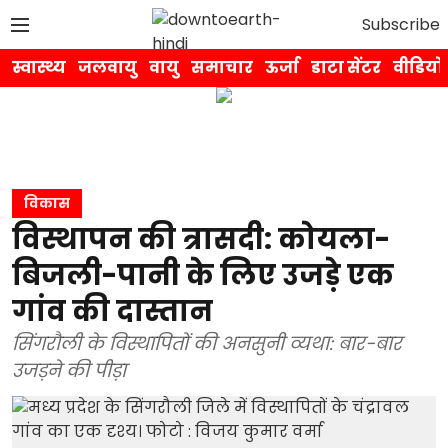
Subscribe
स्वास्थ्य
जलवायु
वायु
समाचार
ऊर्जा
डाटा सेंटर
वीडियो
विकास
विस्थापन की त्रासदी: कोयला-
बिजली-पानी के लिए उजड़े एक
गांव की दास्तान
सिंगरौली के विस्थापितों की अनसुनी व्यथा: बार-बार
उजड़ने की पीड़ा