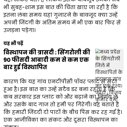
भी सुबह-शाम इस बात की चिंता खाए जा रही है कि
इतना लंबा समय यहां गुजारने के बावजूद क्या उन्हें
अपनी जिंदगी के अंतिम समय में भी एक बार फिर से
उजड़ना पड़ेगा।
यह भी पढ़ें
विस्थापन की त्रासदी : सिंगरौली की
90 फीसदी आबादी कम से कम एक
बार हुई विस्थापित
कारण कि यह गांव एनटीपीसी पॉवर प्लांट से सटा
हुआ है। इस बात का उन्हें सदैव डर बना रहता है कि
कब सरकार इस प्लांट को और बढ़ाने का निर्णय ले
और उसके बाद गाज तो हमी पर गिरेगी। वह बताते हैं
कि हमारी जिंददी दो पाटों के बीच पिस कर रह गई है।
एक आजीविका का संकट और दूसरा विस्थापन का