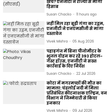
खर्च? एनजीटी ने राज्यों से मांगा
हिसाब
Susan Chacko
11 hours ago
नहीं मिल रहा बूढ़ी गंगा का उद्गम,
एनजीटी ने एनएमसीजी से मांगा
दस्तावेज
Vivek Mishra
05 Aug 2026
पहाड़गंज में बिना पीजोमीटर के
भूजल दोहन कर रहे 393 होटल-
गेस्ट हॉउस, एनजीटी ने सख्त
कार्रवाई के दिए निर्देश
Susan Chacko
22 Jul 2026
कोटा में मगरमच्छों की मौत का
मामला: चंद्रलोई नदी में मिला
प्रतिबंधित कीटनाशक एल्ड्रिन, वन
विभाग ने जिम्मेदारी से किया
इनकार
Vivek Mishra
09 Jul 2026