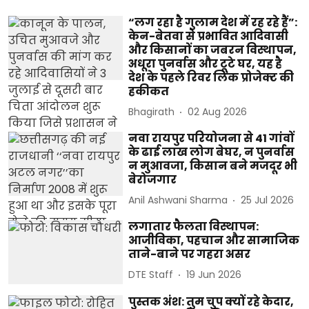
“लग रहा है गुलाम देश में रह रहे हैं”:
केन-बेतवा से प्रभावित आदिवासी
और किसानों का जबरन विस्थापन,
अधूरा पुनर्वास और टूटे घर, यह है
देश के पहले रिवर लिंक प्रोजेक्ट की
हकीकत
Bhagirath
02 Aug 2026
नवा रायपुर परियोजना से 41 गांवों
के ढाई लाख लोग बेघर, न पुनर्वास
न मुआवजा, किसान बने मजदूर भी
बेरोजगार
Anil Ashwani Sharma
25 Jul 2026
लगातार फैलता विस्थापन:
आजीविका, पहचान और सामाजिक
ताने-बाने पर गहरा असर
DTE Staff
19 Jun 2026
पुस्तक अंश: तुम चुप क्यों रहे केदार,