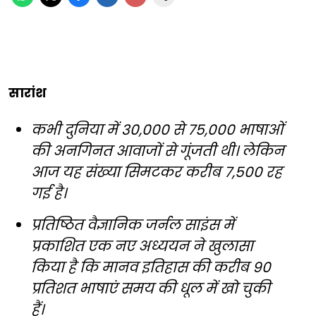
सारांश
कभी दुनिया में 30,000 से 75,000 भाषाओं
की अनगिनत आवाजों से गूंजती थी। लेकिन
आज यह संख्या सिमटकर करीब 7,500 रह
गई है।
प्रतिष्ठित वैज्ञानिक जर्नल साइंस में
प्रकाशित एक नए अध्ययन ने खुलासा
किया है कि मानव इतिहास की करीब 90
प्रतिशत भाषाएं समय की धूल में खो चुकी
हैं।