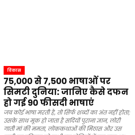
विकास
75,000 से 7,500 भाषाओं पर
सिमटी दुनिया: जानिए कैसे दफन
हो गई 90 फीसदी भाषाएं
जब कोई भाषा मरती है, तो सिर्फ शब्दों का अंत नहीं होता;
उसके साथ मूक हो जाता है सदियों पुराना ज्ञान, लोरी
गाती मां की ममता, लोककथाओं की मिठास और उस