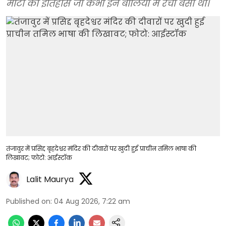
माटी का इतिहास जो कभी इन बोलियों में रचा बसा था।
तंजावुर में प्रसिद्द बृहदेश्वर मंदिर की दीवारों पर खुदी हुई प्राचीन तमिल भाषा की
लिखावट; फोटो: आईस्टॉक
Lalit Maurya
Published on
:
04 Aug 2026, 7:22 am