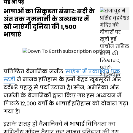
यह भी पढ़ें
भाषाओं का सिकुड़ता संसार: सदी के
अंत तक गुमनामी के अन्धकार में
खो जाएंगी दुनिया की 1,500
भाषाएं
प्रतिष्ठित वैज्ञानिक जर्नल
'साइंस' में प्रकाशित एक
स्टडी
ने मानव इतिहास के इसी बेहद खूबसूरत और
दर्दभरे पहलू से पर्दा उठाया है। स्पेन, अमेरिका और
जर्मनी के वैज्ञानिकों द्वारा किए गए इस अध्ययन में
पिछले 12,000 वर्षों के भाषाई इतिहास को दोबारा गढ़ा
गया है।
इसके सतह ही वैज्ञानिकों ने भाषाई विविधता का
गणितीय मॉडल तैयार कर मानव इतिहास की उस