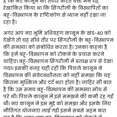
हैं कि नए कानून को तैयार करते वक्त मैंने यह
रेखांकित किया था कि सिंगरौली के विस्थापितों का
बहु-विस्थापन के दृष्टिकोण से ध्यान नहीं रखा जा
रहा है।
अगर आप नए भूमि अधिग्रहण कानून के खंड-40 को
देखेंगे तो यह सीधे तौर पर सिंगरौली के बहु-विस्थापन
की समस्या को संबोधित करता है। उनका कहना है
कि हमें बहु-विस्थापन को रोकने के प्रयास करने
चाहिए। बहु-विस्थापन सिंगरौली में प्रत्यक्ष रूप से देखा
गया। इसकी वजह यही रही कि पिछले कानून ने
विस्थापन की संवेदनशीलता को नहीं समझा कि यह
कितना मुश्किल और दर्द भरा होता है। जाहिर सी बात
है कि उस समय बहु-विस्थापन की समस्या सोच से
परे थी। पिछले कानून में इसे समझने की कमी रह गई
थी। नए कानून ने इस मुद्दे को समझा और इसके लिए
नीतिगत योजनाएं लाई गईं। इसमें सबसे अहम बात