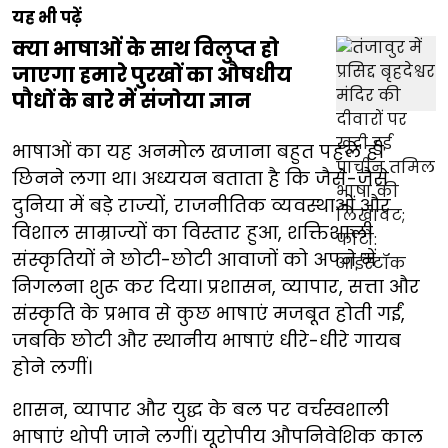
यह भी पढ़ें
क्या भाषाओं के साथ विलुप्त हो
जाएगा हमारे पुरखों का औषधीय
पौधों के बारे में संजोया ज्ञान
भाषाओं का यह अनमोल खजाना बहुत पहले ही
छिनने लगा था। अध्ययन बताता है कि जैसे-जैसे
दुनिया में बड़े राज्यों, राजनीतिक व्यवस्थाओं और
विशाल साम्राज्यों का विस्तार हुआ, शक्तिशाली
संस्कृतियों ने छोटी-छोटी आवाजों को अपने में
निगलना शुरू कर दिया। प्रशासन, व्यापार, सत्ता और
संस्कृति के प्रभाव से कुछ भाषाएं मजबूत होती गईं,
जबकि छोटी और स्थानीय भाषाएं धीरे-धीरे गायब
होने लगीं।
शासन, व्यापार और युद्ध के बल पर वर्चस्वशाली
भाषाएं थोपी जाने लगीं। यूरोपीय औपनिवेशिक काल