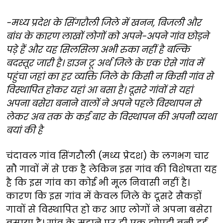
-मध्य प्रदेश के सिंगरौली जिले में खनन, बिजली और
बांध के कारण लाखों लोगों को अपने-अपने गांव छोड़ने
पड़े हैं और यह सिलसिला अभी रुका नहीं है बल्कि
बदस्तूर जारी है। डाउन टू अर्थ जिले के एक ऐसे गांव में
पहुंचा जहां का हर व्यक्ति जिले के किसी न किसी गांव से
विस्थापित होकर यहां आ बसा है। दूसरे गांवों से यहां
अपना बसेरा बनाने वालों ने अपने पहले विस्थापन से
लेकर अब तक के कई बार के विस्थापन की अपनी व्यथा
बयां की है
चंदावल गांव सिंगरौली (मध्य प्रेदश) के लगभग चार
सौ गावों में से एक है लेकिन इस गांव की विशेषता यह
है कि इस गांव का कोई भी मूल निवासी नहीं है।
कारण कि इस गांव में केवल जिले के दूसरे सैकड़ों
गावों से विस्थापित हो कर आए लोगों ने अपना बसेरा
बसाया है। गांव के मुहाने पर ही एक झोपड़ी बनी हुई