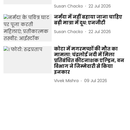
Susan Chacko
22 Jul 2026
नर्मदा में नहीं बहाया जाना चाहिए
बड़ी मात्रा में दूध: एनजीटी
Susan Chacko
22 Jul 2026
कोटा में मगरमच्छों की मौत का
मामला: चंद्रलोई नदी में मिला
प्रतिबंधित कीटनाशक एल्ड्रिन, वन
विभाग ने जिम्मेदारी से किया
इनकार
Vivek Mishra
09 Jul 2026