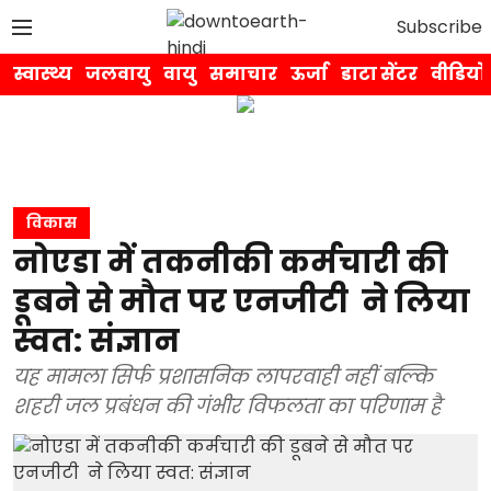
Subscribe
स्वास्थ्य
जलवायु
वायु
समाचार
ऊर्जा
डाटा सेंटर
वीडियो
विकास
नोएडा में तकनीकी कर्मचारी की
डूबने से मौत पर एनजीटी ने लिया
स्वत: संज्ञान
यह मामला सिर्फ प्रशासनिक लापरवाही नहीं बल्कि
शहरी जल प्रबंधन की गंभीर विफलता का परिणाम है