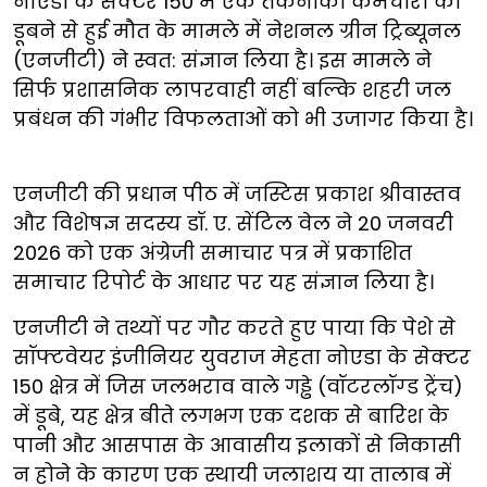
नोएडा के सेक्टर 150 में एक तकनीकी कर्मचारी की
डूबने से हुई मौत के मामले में नेशनल ग्रीन ट्रिब्यूनल
(एनजीटी) ने स्वत: संज्ञान लिया है। इस मामले ने
सिर्फ प्रशासनिक लापरवाही नहीं बल्कि शहरी जल
प्रबंधन की गंभीर विफलताओं को भी उजागर किया है।
एनजीटी की प्रधान पीठ में जस्टिस प्रकाश श्रीवास्तव
और विशेषज्ञ सदस्य डॉ. ए. सेंटिल वेल ने 20 जनवरी
2026 को एक अंग्रेजी समाचार पत्र में प्रकाशित
समाचार रिपोर्ट के आधार पर यह संज्ञान लिया है।
एनजीटी ने तथ्यों पर गौर करते हुए पाया कि पेशे से
सॉफ्टवेयर इंजीनियर युवराज मेहता नोएडा के सेक्टर
150 क्षेत्र में जिस जलभराव वाले गड्ढे (वॉटरलॉग्ड ट्रेंच)
में डूबे, यह क्षेत्र बीते लगभग एक दशक से बारिश के
पानी और आसपास के आवासीय इलाकों से निकासी
न होने के कारण एक स्थायी जलाशय या तालाब में