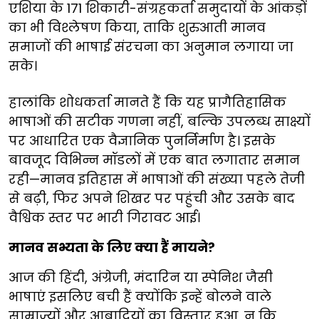
एशिया के 171 शिकारी-संग्रहकर्ता समुदायों के आंकड़ों
का भी विश्लेषण किया, ताकि शुरुआती मानव
समाजों की भाषाई संरचना का अनुमान लगाया जा
सके।
हालांकि शोधकर्ता मानते हैं कि यह प्रागैतिहासिक
भाषाओं की सटीक गणना नहीं, बल्कि उपलब्ध साक्ष्यों
पर आधारित एक वैज्ञानिक पुनर्निर्माण है। इसके
बावजूद विभिन्न मॉडलों में एक बात लगातार समान
रही—मानव इतिहास में भाषाओं की संख्या पहले तेजी
से बढ़ी, फिर अपने शिखर पर पहुंची और उसके बाद
वैश्विक स्तर पर भारी गिरावट आई।
मानव सभ्यता के लिए क्या हैं मायने?
आज की हिंदी, अंग्रेजी, मंदारिन या स्पेनिश जैसी
भाषाएं इसलिए बची हैं क्योंकि इन्हें बोलने वाले
साम्राज्यों और आबादियों का विस्तार हुआ, न कि