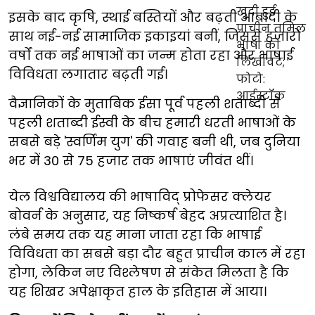
इसके बाद कृषि, स्थाई बस्तियों और बढ़ती आबादी के
साथ नई-नई सामाजिक इकाइयां बनीं, जिससे हजारों
वर्षों तक नई भाषाओं का जन्म होता रहा और भाषाई
विविधता लगातार बढ़ती गई।
वैज्ञानिकों के मुताबिक ईसा पूर्व पहली शताब्दी से
पहली शताब्दी ईस्वी के बीच हमारी धरती भाषाओं के
सबसे बड़े 'स्वर्णिम युग' की गवाह बनी थी, जब दुनिया
भर में 30 से 75 हजार तक भाषाएं जीवंत थीं।
येल विश्वविद्यालय की भाषाविद् प्रोफेसर क्लेयर
बोवर्न के अनुसार, यह निष्कर्ष बेहद अप्रत्याशित है।
लंबे समय तक यह माना जाता रहा कि भाषाई
विविधता का सबसे बड़ा दौर बहुत प्राचीन काल में रहा
होगा, लेकिन नए विश्लेषण से संकेत मिलता है कि
यह शिखर अपेक्षाकृत हाल के इतिहास में आया।