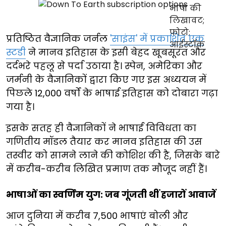
प्रतिष्ठित वैज्ञानिक जर्नल
'साइंस' में प्रकाशित एक
स्टडी
ने मानव इतिहास के इसी बेहद खूबसूरत और
दर्दभरे पहलू से पर्दा उठाया है। स्पेन, अमेरिका और
जर्मनी के वैज्ञानिकों द्वारा किए गए इस अध्ययन में
पिछले 12,000 वर्षों के भाषाई इतिहास को दोबारा गढ़ा
गया है।
इसके सतह ही वैज्ञानिकों ने भाषाई विविधता का
गणितीय मॉडल तैयार कर मानव इतिहास की उस
तस्वीर को सामने लाने की कोशिश की है, जिसके बारे
में करीब-करीब लिखित प्रमाण तक मौजूद नहीं हैं।
भाषाओं का स्वर्णिम युग: जब गूंजती थीं हजारों आवाजें
आज दुनिया में करीब 7,500 भाषाएं बोली और