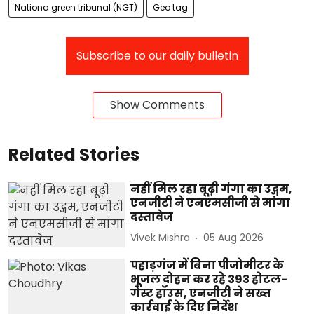
Nationa green tribunal (NGT)
Geo tag
Subscribe to our daily bulletin
Show Comments
Related Stories
नहीं मिल रहा बूढ़ी गंगा का उद्गम,
एनजीटी ने एनएमसीजी से मांगा
दस्तावेज
Vivek Mishra
05 Aug 2026
पहाड़गंज में बिना पीजोमीटर के
भूजल दोहन कर रहे 393 होटल-
गेस्ट हॉउस, एनजीटी ने सख्त
कार्रवाई के दिए निर्देश