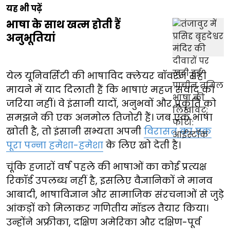
यह भी पढ़ें
भाषा के साथ खत्म होती हैं
अनुभूतियां
येल यूनिवर्सिटी की भाषाविद क्लेयर बॉवरन सही
मायने में याद दिलाती हैं कि भाषाएं महज संवाद का
जरिया नहीं। वे इंसानी यादों, अनुभवों और प्रकृति को
समझने की एक अनमोल तिजोरी हैं। जब एक भाषा
खोती है, तो इंसानी सभ्यता अपनी
विरासत का एक
पूरा पन्ना हमेशा-हमेशा
के लिए खो देती है।
चूंकि हजारों वर्ष पहले की भाषाओं का कोई प्रत्यक्ष
रिकॉर्ड उपलब्ध नहीं है, इसलिए वैज्ञानिकों ने मानव
आबादी, भाषाविज्ञान और सामाजिक संरचनाओं से जुड़े
आंकड़ों को मिलाकर गणितीय मॉडल तैयार किया।
उन्होंने अफ्रीका, दक्षिण अमेरिका और दक्षिण-पूर्व