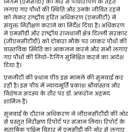
निगम (एमसीडी) की ओर से पौधारोपण के तहत
लगाए गए पौधों की स्थिति और उनके जीवित रहने
को लेकर राष्ट्रीय हरित अधिकरण (एनजीटी) ने
संयुक्त निरीक्षण कराने का निर्देश दिया है। अधिकरण
ने एमसीडी और राष्ट्रीय राजधानी क्षेत्र दिल्ली सरकार
(जीएनसीटीडी) को दोबारा मौके पर जाकर पौधों की
वास्तविक स्थिति का आकलन करने और सभी लगाए
गए पौधों की जियो-टैगिंग सुनिश्चित करने का आदेश
दिया है।
एनजीटी की प्रधान पीठ इस मामले की सुनवाई कर
रही है। इस पीठ में न्यायमूर्ति प्रकाश श्रीवास्तव और
विशेषज्ञ सदस्य के तौर पर डॉ. अफरोज अहमद
शामिल हैं।
सुनवाई के दौरान अधिकरण ने जीएनसीटीडी की ओर
से प्रस्तुत निरीक्षण रिपोर्ट पर संज्ञान लिया। रिपोर्ट के
मुताबिक पश्चिम विहार में एमसीडी की ओर से लगाए