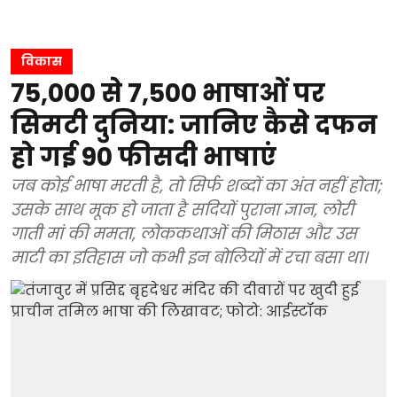
विकास
75,000 से 7,500 भाषाओं पर
सिमटी दुनिया: जानिए कैसे दफन
हो गई 90 फीसदी भाषाएं
जब कोई भाषा मरती है, तो सिर्फ शब्दों का अंत नहीं होता;
उसके साथ मूक हो जाता है सदियों पुराना ज्ञान, लोरी
गाती मां की ममता, लोककथाओं की मिठास और उस
माटी का इतिहास जो कभी इन बोलियों में रचा बसा था।