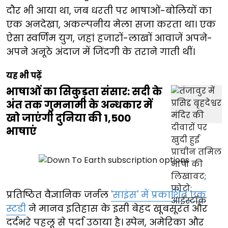
दौर भी आया था, जब धरती पर भाषाओं-बोलियों का
एक अनदेखा, अकल्पनीय मेला सजा करता था। एक
ऐसा स्वर्णिम युग, जहां हजारों-लाखों आवाजें अपने-
अपने अनूठे अंदाज में जिंदगी के तराने गाती थीं।
यह भी पढ़ें
भाषाओं का सिकुड़ता संसार: सदी के
अंत तक गुमनामी के अन्धकार में
खो जाएंगी दुनिया की 1,500
भाषाएं
प्रतिष्ठित वैज्ञानिक जर्नल
'साइंस' में प्रकाशित एक
स्टडी
ने मानव इतिहास के इसी बेहद खूबसूरत और
दर्दभरे पहलू से पर्दा उठाया है। स्पेन, अमेरिका और