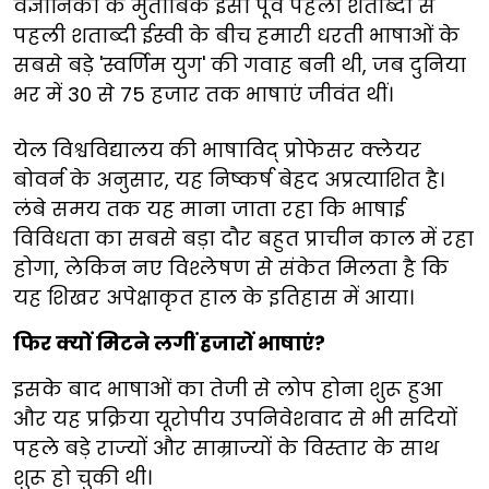
वैज्ञानिकों के मुताबिक ईसा पूर्व पहली शताब्दी से
पहली शताब्दी ईस्वी के बीच हमारी धरती भाषाओं के
सबसे बड़े 'स्वर्णिम युग' की गवाह बनी थी, जब दुनिया
भर में 30 से 75 हजार तक भाषाएं जीवंत थीं।
येल विश्वविद्यालय की भाषाविद् प्रोफेसर क्लेयर
बोवर्न के अनुसार, यह निष्कर्ष बेहद अप्रत्याशित है।
लंबे समय तक यह माना जाता रहा कि भाषाई
विविधता का सबसे बड़ा दौर बहुत प्राचीन काल में रहा
होगा, लेकिन नए विश्लेषण से संकेत मिलता है कि
यह शिखर अपेक्षाकृत हाल के इतिहास में आया।
फिर क्यों मिटने लगीं हजारों भाषाएं?
इसके बाद भाषाओं का तेजी से लोप होना शुरू हुआ
और यह प्रक्रिया यूरोपीय उपनिवेशवाद से भी सदियों
पहले बड़े राज्यों और साम्राज्यों के विस्तार के साथ
शुरू हो चुकी थी।