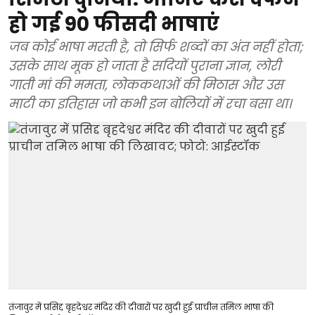
हो गई 90 फीसदी भाषाएं
जब कोई भाषा मरती है, तो सिर्फ शब्दों का अंत नहीं होता;
उसके साथ मूक हो जाता है सदियों पुराना ज्ञान, लोरी
गाती मां की ममता, लोककथाओं की मिठास और उस
माटी का इतिहास जो कभी इन बोलियों में रचा बसा था।
तंजावुर में प्रसिद्द बृहदेश्वर मंदिर की दीवारों पर खुदी हुई प्राचीन तमिल भाषा की