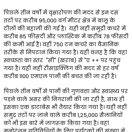
पिछले तीन वर्षों में वृक्षारोपण की मदद से इन दस
तटों पर करीब 95,000 वर्ग मीटर क्षेत्र में बालू के
टीलों की बहाली की गई है। यही नहीं समुद्री कचरे में
करीब 85 फीसदी और प्लास्टिक में करीब 78 फीसदी
की कमी आई है। वहीं 750 टन कचरे का वैज्ञानिक
तरीके से निपटान किया गया है। यही वजह है कि वहां
स्वच्छता का स्तर "सी" (खराब) से "ए ++ पर पहुंच
गया है। यही नहीं रीसाइक्लिंग की मदद से हर वर्ष
करीब 1100 एमएल पानी की बचत की जा रही है।
पिछले तीन वर्षों से पानी की गुणवत्ता और स्वास्थ्य पर
पड़ने वाले असर की निगरानी की जा रही है, साथ ही
इसका एक डाटाबेस भी तैयार किया गया है। यही नहीं
समुद्र तटों पर जाने वाले करीब 1,25,000 सैलानियों
को भी इस बारे में जागरूक किया गया है। वहां
मनोरंजन गतिविधियों के लिए पर्यटकों की संख्या में