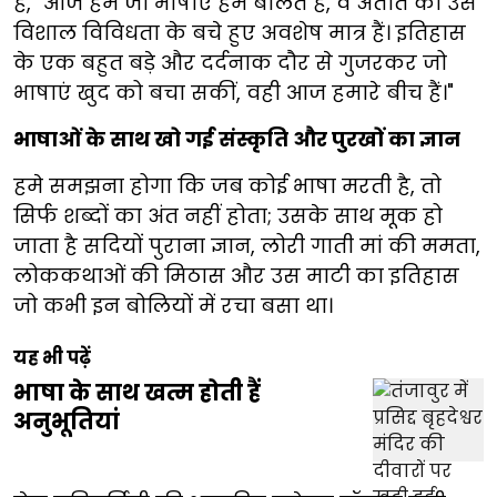
है, "आज हम जो भाषाएं हम बोलते हैं, वे अतीत की उस
विशाल विविधता के बचे हुए अवशेष मात्र हैं। इतिहास
के एक बहुत बड़े और दर्दनाक दौर से गुजरकर जो
भाषाएं खुद को बचा सकीं, वही आज हमारे बीच हैं।"
भाषाओं के साथ खो गई संस्कृति और पुरखों का ज्ञान
हमे समझना होगा कि जब कोई भाषा मरती है, तो
सिर्फ शब्दों का अंत नहीं होता; उसके साथ मूक हो
जाता है सदियों पुराना ज्ञान, लोरी गाती मां की ममता,
लोककथाओं की मिठास और उस माटी का इतिहास
जो कभी इन बोलियों में रचा बसा था।
यह भी पढ़ें
भाषा के साथ खत्म होती हैं
अनुभूतियां