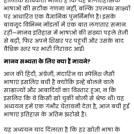
हालांकि शोधकर्ता मानते हैं कि यह प्रागैतिहासिक
भाषाओं की सटीक गणना नहीं, बल्कि उपलब्ध साक्ष्यों
पर आधारित एक वैज्ञानिक पुनर्निर्माण है। इसके
बावजूद विभिन्न मॉडलों में एक बात लगातार समान
रही—मानव इतिहास में भाषाओं की संख्या पहले तेजी
से बढ़ी, फिर अपने शिखर पर पहुंची और उसके बाद
वैश्विक स्तर पर भारी गिरावट आई।
मानव सभ्यता के लिए क्या हैं मायने?
आज की हिंदी, अंग्रेजी, मंदारिन या स्पेनिश जैसी
भाषाएं इसलिए बची हैं क्योंकि इन्हें बोलने वाले
साम्राज्यों और आबादियों का विस्तार हुआ, न कि
इसलिए कि वे किसी खो चुकी बोली से श्रेष्ठ थीं। यह
अध्ययन हमें एक गंभीर चेतावनी देता है, आज बची हुई
भाषाएं इतिहास के अंतिम झरोखे हैं।
यह अध्ययन याद दिलाता है कि हर खोती भाषा के