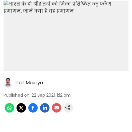
Lalit Maurya
Published on
:
22 Sep 2021, 1:12 am