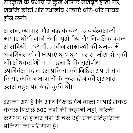
संस्कृति के प्रभाव से कुछ भाषाएं मजबूत होती गईं,
जबकि छोटी और स्थानीय भाषाएं धीरे-धीरे गायब
होने लगीं।
शासन, व्यापार और युद्ध के बल पर वर्चस्वशाली
भाषाएं थोपी जाने लगीं। यूरोपीय औपनिवेशिक काल
से सदियों पहले ही, प्राचीन साम्राज्यों की धमक में
अनगिनत छोटी भाषाएं घुट-घुट कर खामोश हो चुकी
थीं। शोधकर्ताओं का कहना है कि यूरोपीय
उपनिवेशवाद ने इस प्रक्रिया को निश्चित रूप से तेज
किया, लेकिन भाषाओं के लुप्त होने की शुरुआत
उससे बहुत पहले हो चुकी थी।
इसका अर्थ है कि आज दिखाई देने वाला भाषाई संकट
केवल पिछले 500 वर्षों की कहानी नहीं, बल्कि
लगभग दो हजार वर्षों से चल रही एक ऐतिहासिक
प्रक्रिया का परिणाम है।