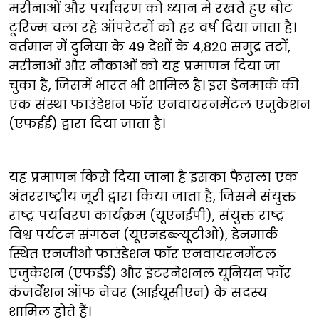
मरीनाओं और पर्यावरण को ध्यान में रखते हुए बोट
टूरिज्म चला रहे ऑपरेटरों को हर वर्ष दिया जाता है।
वर्तमान में दुनिया के 49 देशों के 4,820 समुद्र तटों,
मरीनाओं और नौकाओं को यह प्रमाणन दिया जा
चुका है, जिसमें भारत भी शामिल है। इस डेनमार्क की
एक संस्था फाउंडेशन फॉर एनवायरनमेंटल एजुकेशन
(एफईई) द्वारा दिया जाता है।
यह प्रमाणन किसे दिया जाना है इसका फैसला एक
अंतरराष्ट्रीय जूरी द्वारा किया जाता है, जिसमें संयुक्त
राष्ट्र पर्यावरण कार्यक्रम (यूएनईपी), संयुक्त राष्ट्र
विश्व पर्यटन संगठन (यूएनडब्ल्यूटीओ), डेनमार्क
स्थित एनजीओ फाउंडेशन फॉर एनवायरनमेंटल
एजुकेशन (एफईई) और इंटरनेशनल यूनियन फॉर
कंजर्वेशन ऑफ नेचर (आईयूसीएन) के सदस्य
शामिल होते हैं।