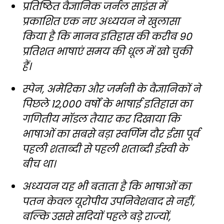
प्रतिष्ठित वैज्ञानिक जर्नल साइंस में
प्रकाशित एक नए अध्ययन ने खुलासा
किया है कि मानव इतिहास की करीब 90
प्रतिशत भाषाएं समय की धूल में खो चुकी
हैं।
स्पेन, अमेरिका और जर्मनी के वैज्ञानिकों ने
पिछले 12,000 वर्षों के भाषाई इतिहास का
गणितीय मॉडल तैयार कर दिखाया कि
भाषाओं का सबसे बड़ा स्वर्णिम दौर ईसा पूर्व
पहली शताब्दी से पहली शताब्दी ईस्वी के
बीच था।
अध्ययन यह भी बताता है कि भाषाओं का
पतन केवल यूरोपीय उपनिवेशवाद से नहीं,
बल्कि उससे सदियों पहले बड़े राज्यों,