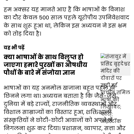
हम अक्सर यह मानते आए हैं कि भाषाओं के विनाश
का दौर केवल 500 साल पहले यूरोपीय उपनिवेशवाद
के साथ शुरू हुआ था, लेकिन इस अध्ययन ने इस भ्रम
को तोड़ दिया है।
यह भी पढ़ें
क्या भाषाओं के साथ विलुप्त हो
जाएगा हमारे पुरखों का औषधीय
पौधों के बारे में संजोया ज्ञान
भाषाओं का यह अनमोल खजाना बहुत पहले ही
छिनने लगा था। अध्ययन बताता है कि जैसे-जैसे
दुनिया में बड़े राज्यों, राजनीतिक व्यवस्थाओं और
विशाल साम्राज्यों का विस्तार हुआ, शक्तिशाली
संस्कृतियों ने छोटी-छोटी आवाजों को अपने में
निगलना शुरू कर दिया। प्रशासन, व्यापार, सत्ता और