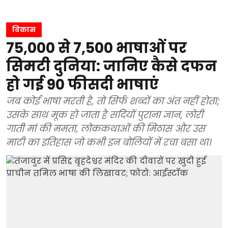
विकास
75,000 से 7,500 भाषाओं पर
सिमटी दुनिया: जानिए कैसे दफन
हो गई 90 फीसदी भाषाएं
जब कोई भाषा मरती है, तो सिर्फ शब्दों का अंत नहीं होता;
उसके साथ मूक हो जाता है सदियों पुराना ज्ञान, लोरी
गाती मां की ममता, लोककथाओं की मिठास और उस
माटी का इतिहास जो कभी इन बोलियों में रचा बसा था।