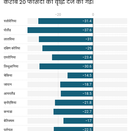
करीब 20 फीसदी की वृद्धि दर्ज की गई।