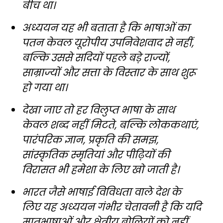
बीच था।
अध्ययन यह भी बताता है कि भाषाओं का
पतन केवल यूरोपीय उपनिवेशवाद से नहीं,
बल्कि उससे सदियों पहले बड़े राज्यों,
साम्राज्यों और सत्ता के विस्तार के साथ शुरू
हो गया था।
देखा जाए तो हर विलुप्त भाषा के साथ
केवल शब्द नहीं मिटते, बल्कि लोककथाएं,
पारंपरिक ज्ञान, प्रकृति की समझ,
सांस्कृतिक स्मृतियां और पीढ़ियों की
विरासत भी हमेशा के लिए खो जाती है।
भारत जैसे भाषाई विविधता वाले देश के
लिए यह अध्ययन गंभीर चेतावनी है कि यदि
मातृभाषाओं और क्षेत्रीय बोलियों को नहीं