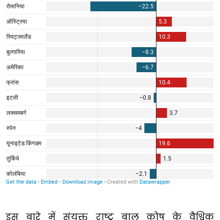
इस बारे में संयुक्त राष्ट्र बाल कोष के वैश्विक