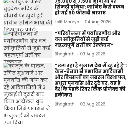
75,000 से 7,500 भाषाओं पर
सिमटी दुनिया: जानिए कैसे दफन
हो गई 90 फीसदी भाषाएं
Lalit Maurya
04 Aug 2026
“परियोजना में पर्यावरणीय और
वन स्वीकृतियों से जुड़ी कई
महत्वपूर्ण शर्तों का उल्लंघन”
Bhagirath
03 Aug 2026
“लग रहा है गुलाम देश में रह रहे हैं”:
केन-बेतवा से प्रभावित आदिवासी
और किसानों का जबरन विस्थापन,
अधूरा पुनर्वास और टूटे घर, यह है
देश के पहले रिवर लिंक प्रोजेक्ट की
हकीकत
Bhagirath
02 Aug 2026