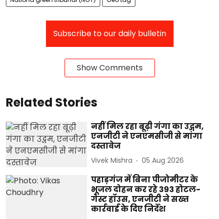
Subscribe to our daily bulletin
Show Comments
Related Stories
नहीं मिल रहा बूढ़ी गंगा का उद्गम,
एनजीटी ने एनएमसीजी से मांगा
दस्तावेज
Vivek Mishra
05 Aug 2026
पहाड़गंज में बिना पीजोमीटर के
भूजल दोहन कर रहे 393 होटल-
गेस्ट हॉउस, एनजीटी ने सख्त
कार्रवाई के दिए निर्देश