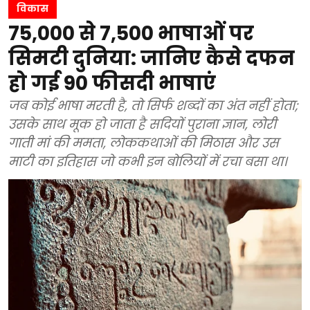
विकास
75,000 से 7,500 भाषाओं पर
सिमटी दुनिया: जानिए कैसे दफन
हो गई 90 फीसदी भाषाएं
जब कोई भाषा मरती है, तो सिर्फ शब्दों का अंत नहीं होता;
उसके साथ मूक हो जाता है सदियों पुराना ज्ञान, लोरी
गाती मां की ममता, लोककथाओं की मिठास और उस
माटी का इतिहास जो कभी इन बोलियों में रचा बसा था।