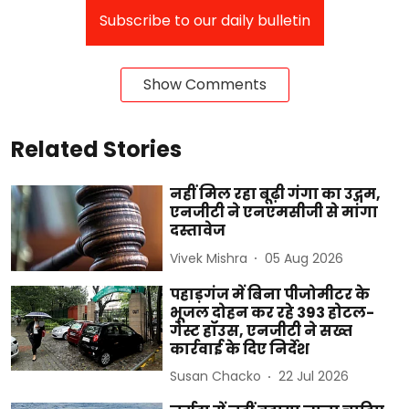
Subscribe to our daily bulletin
Show Comments
Related Stories
नहीं मिल रहा बूढ़ी गंगा का उद्गम,
एनजीटी ने एनएमसीजी से मांगा
दस्तावेज
Vivek Mishra
05 Aug 2026
पहाड़गंज में बिना पीजोमीटर के
भूजल दोहन कर रहे 393 होटल-
गेस्ट हॉउस, एनजीटी ने सख्त
कार्रवाई के दिए निर्देश
Susan Chacko
22 Jul 2026