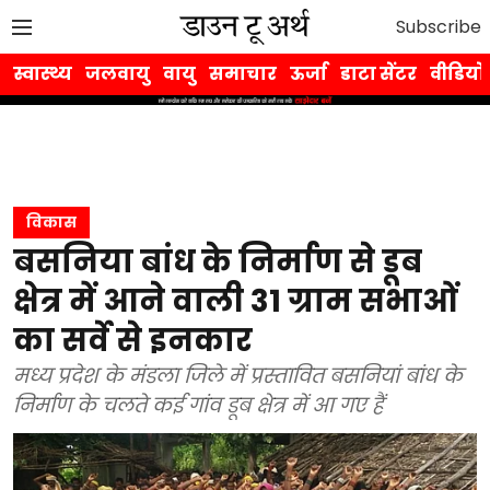
Subscribe
स्वास्थ्य
जलवायु
वायु
समाचार
ऊर्जा
डाटा सेंटर
वीडियो
विकास
बसनिया बांध के निर्माण से डूब
क्षेत्र में आने वाली 31 ग्राम सभाओं
का सर्वे से इनकार
मध्य प्रदेश के मंडला जिले में प्रस्तावित बसनियां बांध के
निर्माण के चलते कई गांव डूब क्षेत्र में आ गए हैं