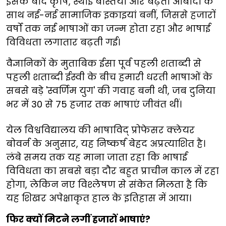
इसके बाद कृषि, स्थाई बस्तियों और बढ़ती आबादी के
साथ नई-नई सामाजिक इकाइयां बनीं, जिससे हजारों
वर्षों तक नई भाषाओं का जन्म होता रहा और भाषाई
विविधता लगातार बढ़ती गई।
वैज्ञानिकों के मुताबिक ईसा पूर्व पहली शताब्दी से
पहली शताब्दी ईस्वी के बीच हमारी धरती भाषाओं के
सबसे बड़े 'स्वर्णिम युग' की गवाह बनी थी, जब दुनिया
भर में 30 से 75 हजार तक भाषाएं जीवंत थीं।
येल विश्वविद्यालय की भाषाविद् प्रोफेसर क्लेयर
बोवर्न के अनुसार, यह निष्कर्ष बेहद अप्रत्याशित है।
लंबे समय तक यह माना जाता रहा कि भाषाई
विविधता का सबसे बड़ा दौर बहुत प्राचीन काल में रहा
होगा, लेकिन नए विश्लेषण से संकेत मिलता है कि
यह शिखर अपेक्षाकृत हाल के इतिहास में आया।
फिर क्यों मिटने लगीं हजारों भाषाएं?