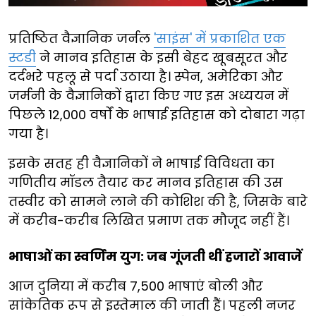
प्रतिष्ठित वैज्ञानिक जर्नल
'साइंस' में प्रकाशित एक
स्टडी
ने मानव इतिहास के इसी बेहद खूबसूरत और
दर्दभरे पहलू से पर्दा उठाया है। स्पेन, अमेरिका और
जर्मनी के वैज्ञानिकों द्वारा किए गए इस अध्ययन में
पिछले 12,000 वर्षों के भाषाई इतिहास को दोबारा गढ़ा
गया है।
इसके सतह ही वैज्ञानिकों ने भाषाई विविधता का
गणितीय मॉडल तैयार कर मानव इतिहास की उस
तस्वीर को सामने लाने की कोशिश की है, जिसके बारे
में करीब-करीब लिखित प्रमाण तक मौजूद नहीं हैं।
भाषाओं का स्वर्णिम युग: जब गूंजती थीं हजारों आवाजें
आज दुनिया में करीब 7,500 भाषाएं बोली और
सांकेतिक रूप से इस्तेमाल की जाती हैं। पहली नजर