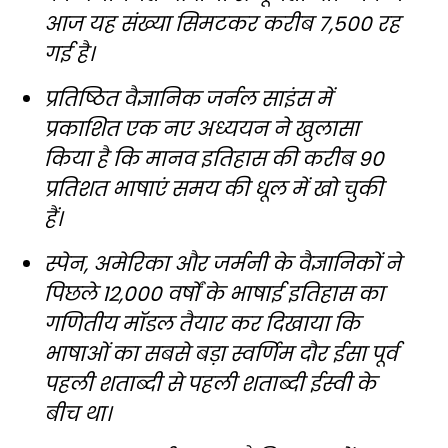
आज यह संख्या सिमटकर करीब 7,500 रह
गई है।
प्रतिष्ठित वैज्ञानिक जर्नल साइंस में
प्रकाशित एक नए अध्ययन ने खुलासा
किया है कि मानव इतिहास की करीब 90
प्रतिशत भाषाएं समय की धूल में खो चुकी
हैं।
स्पेन, अमेरिका और जर्मनी के वैज्ञानिकों ने
पिछले 12,000 वर्षों के भाषाई इतिहास का
गणितीय मॉडल तैयार कर दिखाया कि
भाषाओं का सबसे बड़ा स्वर्णिम दौर ईसा पूर्व
पहली शताब्दी से पहली शताब्दी ईस्वी के
बीच था।