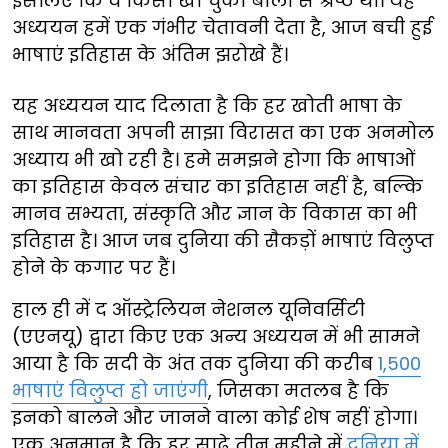
इसलिए कि वे किसी खो चुकी बोली से श्रेष्ठ थीं। यह
अध्ययन हमें एक गंभीर चेतावनी देता है, आज बची हुई
भाषाएं इतिहास के अंतिम झरोखे हैं।
यह अध्ययन याद दिलाता है कि हर खोती भाषा के
साथ मानवता अपनी साझा विरासत का एक अनमोल
अध्याय भी खो रही है। हमे समझने होगा कि भाषाओं
का इतिहास केवल संचार का इतिहास नहीं है, बल्कि
मानव सभ्यता, संस्कृति और ज्ञान के विकास का भी
इतिहास है। आज जब दुनिया की सैकड़ों भाषाएं विलुप्त
होने के कगार पर हैं।
हाल ही में द ऑस्ट्रेलियन नेशनल यूनिवर्सिटी
(एएनयू) द्वारा किए एक अन्य अध्ययन में भी सामने
आया है कि सदी के अंत तक दुनिया की करीब
1,500
भाषाएं विलुप्त हो जाएंगी
, जिसका मतलब है कि
इनको बालने और जानने वाला कोई शेष नहीं होगा।
एक अनुमान है कि हर साढ़े तीन महीने में
दुनिया में