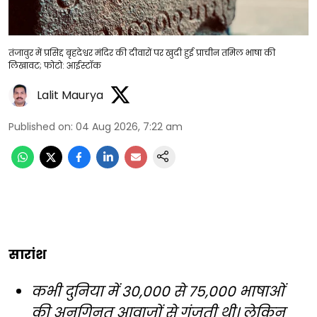
तंजावुर में प्रसिद्द बृहदेश्वर मंदिर की दीवारों पर खुदी हुई प्राचीन तमिल भाषा की
लिखावट; फोटो: आईस्टॉक
Lalit Maurya
Published on
:
04 Aug 2026, 7:22 am
सारांश
कभी दुनिया में 30,000 से 75,000 भाषाओं
की अनगिनत आवाजों से गूंजती थी। लेकिन