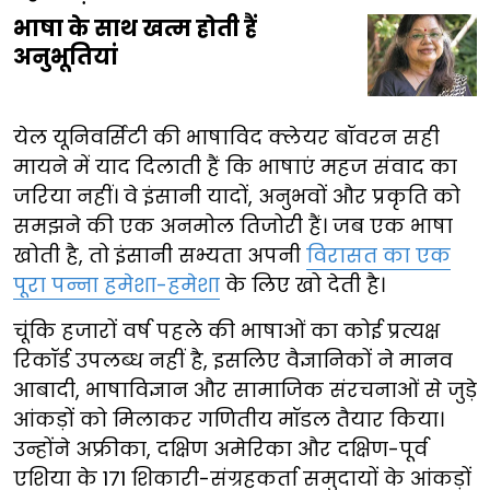
भाषा के साथ खत्म होती हैं
अनुभूतियां
येल यूनिवर्सिटी की भाषाविद क्लेयर बॉवरन सही
मायने में याद दिलाती हैं कि भाषाएं महज संवाद का
जरिया नहीं। वे इंसानी यादों, अनुभवों और प्रकृति को
समझने की एक अनमोल तिजोरी हैं। जब एक भाषा
खोती है, तो इंसानी सभ्यता अपनी
विरासत का एक
पूरा पन्ना हमेशा-हमेशा
के लिए खो देती है।
चूंकि हजारों वर्ष पहले की भाषाओं का कोई प्रत्यक्ष
रिकॉर्ड उपलब्ध नहीं है, इसलिए वैज्ञानिकों ने मानव
आबादी, भाषाविज्ञान और सामाजिक संरचनाओं से जुड़े
आंकड़ों को मिलाकर गणितीय मॉडल तैयार किया।
उन्होंने अफ्रीका, दक्षिण अमेरिका और दक्षिण-पूर्व
एशिया के 171 शिकारी-संग्रहकर्ता समुदायों के आंकड़ों