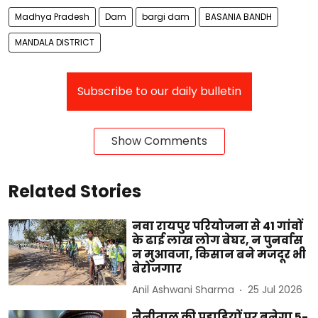
Madhya Pradesh
Dam
bargi dam
BASANIA BANDH
MANDALA DISTRICT
Subscribe to our daily bulletin
Show Comments
Related Stories
नवा रायपुर परियोजना से 41 गांवों
के ढाई लाख लोग बेघर, न पुनर्वास
न मुआवजा, किसान बने मजदूर भी
बेरोजगार
Anil Ashwani Sharma
25 Jul 2026
नैनीताल की पहाड़ियों पर बनेगा 5-