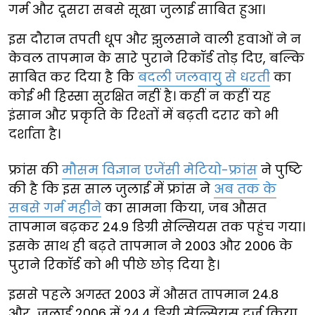
गर्म और दूसरा सबसे सूखा जुलाई साबित हुआ।
इस दौरान तपती धूप और झुलसाने वाली हवाओं ने न
केवल तापमान के सारे पुराने रिकॉर्ड तोड़ दिए, बल्कि
साबित कर दिया है कि
बदली जलवायु से धरती
का
कोई भी हिस्सा सुरक्षित नहीं है। कहीं न कहीं यह
इंसान और प्रकृति के रिश्तों में बढ़ती दरार को भी
दर्शाता है।
फ्रांस की
मौसम विज्ञान एजेंसी मेटियो-फ्रांस
ने पुष्टि
की है कि इस साल जुलाई में फ्रांस ने
अब तक के
सबसे गर्म महीने
का सामना किया, जब औसत
तापमान बढ़कर 24.9 डिग्री सेल्सियस तक पहुंच गया।
इसके साथ ही बढ़ते तापमान ने 2003 और 2006 के
पुराने रिकॉर्ड को भी पीछे छोड़ दिया है।
इससे पहले अगस्त 2003 में औसत तापमान 24.8
और जुलाई 2006 में 24.4 डिग्री सेल्सियस दर्ज किया