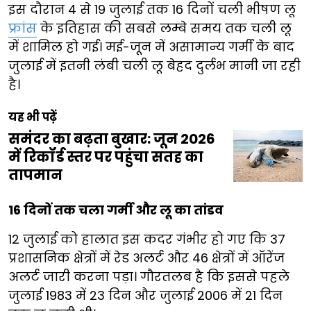
इस दौरान 4 से 19 जुलाई तक 16 दिनों चली भीषण लू
फ्रांस
के इतिहास की सबसे लम्बे समय तक चली लू
में शामिल हो गई। मई-जून में असामान्य गर्मी के बाद
जुलाई में इतनी लंबी चली लू बेहद दुर्लभ मानी जा रही
है।
यह भी पढ़ें
समंदर का बढ़ता बुखार: जून 2026
में रिकॉर्ड स्तर पर पहुंचा सतह का
तापमान
16 दिनों तक चला गर्मी और लू का तांडव
12 जुलाई को हालात इस कदर गंभीर हो गए कि 37
प्रशासनिक क्षेत्रों में रेड अलर्ट और 46 क्षेत्रों में ऑरेंज
अलर्ट जारी करना पड़ा। गौरतलब है कि इससे पहले
जुलाई 1983 में 23 दिन और जुलाई 2006 में 21 दिन