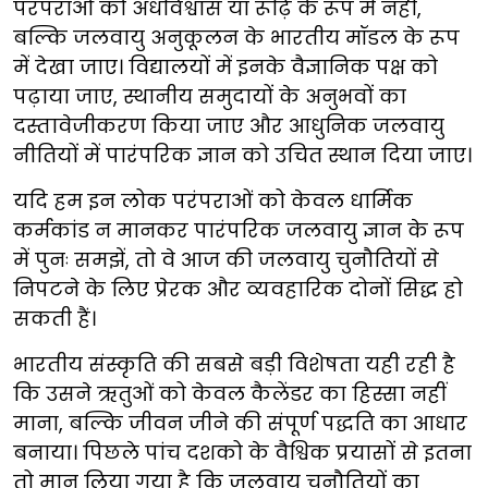
परंपराओं को अंधविश्वास या रूढ़ि के रूप में नहीं,
बल्कि जलवायु अनुकूलन के भारतीय मॉडल के रूप
में देखा जाए। विद्यालयों में इनके वैज्ञानिक पक्ष को
पढ़ाया जाए, स्थानीय समुदायों के अनुभवों का
दस्तावेजीकरण किया जाए और आधुनिक जलवायु
नीतियों में पारंपरिक ज्ञान को उचित स्थान दिया जाए।
यदि हम इन लोक परंपराओं को केवल धार्मिक
कर्मकांड न मानकर पारंपरिक जलवायु ज्ञान के रूप
में पुनः समझें, तो वे आज की जलवायु चुनौतियों से
निपटने के लिए प्रेरक और व्यवहारिक दोनों सिद्ध हो
सकती हैं।
भारतीय संस्कृति की सबसे बड़ी विशेषता यही रही है
कि उसने ऋतुओं को केवल कैलेंडर का हिस्सा नहीं
माना, बल्कि जीवन जीने की संपूर्ण पद्धति का आधार
बनाया। पिछले पांच दशको के वैश्विक प्रयासों से इतना
तो मान लिया गया है कि जलवायु चुनौतियों का