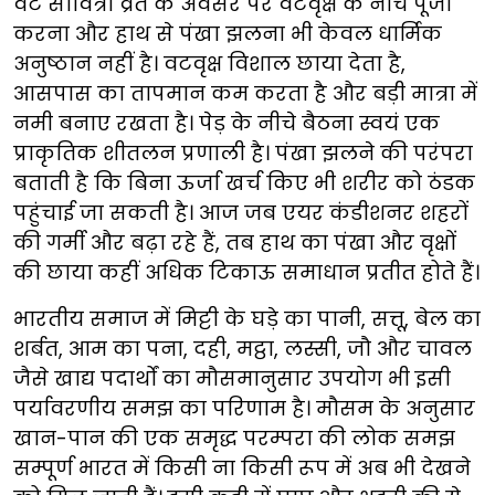
वट सावित्री व्रत के अवसर पर वटवृक्ष के नीचे पूजा
करना और हाथ से पंखा झलना भी केवल धार्मिक
अनुष्ठान नहीं है। वटवृक्ष विशाल छाया देता है,
आसपास का तापमान कम करता है और बड़ी मात्रा में
नमी बनाए रखता है। पेड़ के नीचे बैठना स्वयं एक
प्राकृतिक शीतलन प्रणाली है। पंखा झलने की परंपरा
बताती है कि बिना ऊर्जा खर्च किए भी शरीर को ठंडक
पहुंचाई जा सकती है। आज जब एयर कंडीशनर शहरों
की गर्मी और बढ़ा रहे हैं, तब हाथ का पंखा और वृक्षों
की छाया कहीं अधिक टिकाऊ समाधान प्रतीत होते हैं।
भारतीय समाज में मिट्टी के घड़े का पानी, सत्तू, बेल का
शर्बत, आम का पना, दही, मट्ठा, लस्सी, जौ और चावल
जैसे खाद्य पदार्थों का मौसमानुसार उपयोग भी इसी
पर्यावरणीय समझ का परिणाम है। मौसम के अनुसार
खान-पान की एक समृद्ध परम्परा की लोक समझ
सम्पूर्ण भारत में किसी ना किसी रूप में अब भी देखने