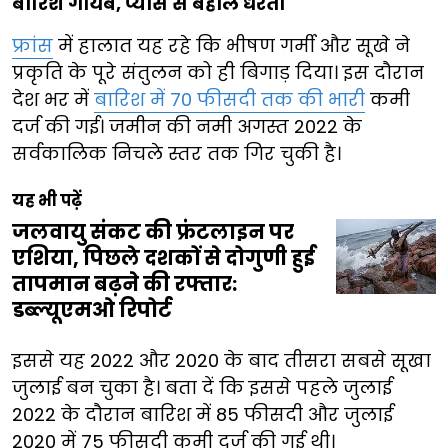
बारिश गायब, प्यास से बेहाल धरती
फ्रांस
में हालात यह रहे कि भीषण गर्मी और सूखे ने
प्रकृति के पूरे संतुलन को ही बिगाड़ दिया। इस दौरान
देश भर में
बारिश में 70 फीसदी तक की भारी
कमी
दर्ज की गई। जमीन की नमी अगस्त 2022 के
सर्वकालिक निचले स्तर तक गिर चुकी है।
यह भी पढ़ें
जलवायु संकट की फ्रंटलाइन पर
एशिया, पिछले दशकों से दोगुणी हुई
तापमान बढ़ने की रफ्तार:
डब्ल्यूएमओ रिपोर्ट
इससे यह 2022 और 2020 के बाद तीसरा सबसे सूखा
जुलाई बन चुका है। बता दें कि इससे पहले जुलाई
2022 के दौरान बारिश में 85 फीसदी और जुलाई
2020 में 75 फीसदी कमी दर्ज की गई थी।