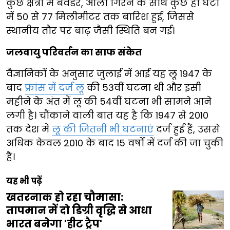
कुछ क्षेत्रों में बवंडर, ओला गिरने के साथ कुछ ही घंटों
में 50 से 77 मिलीमीटर तक बारिश हुई, जिससे
स्थानीय तौर पर बाढ़ जैसी स्थिति बन गई।
जलवायु परिवर्तन का साफ संकेत
वैज्ञानिकों के अनुसार जुलाई में आई यह लू 1947 के
बाद
फ्रांस में दर्ज लू
की 53वीं घटना थी और इसी
महीने के अंत में लू की 54वीं घटना भी सामने आने
लगी है। चौंकाने वाली बात यह है कि 1947 से 2010
तक देश में
लू की जितनी भी घटनाएं
दर्ज हुईं हैं, उससे
अधिक केवल 2010 के बाद 15 वर्षों में दर्ज की जा चुकी
हैं।
यह भी पढ़ें
खतरनाक हो रहा चौमासा:
तापमान में दो डिग्री वृद्धि से आधा
भारत बनेगा 'हीट ट्रैप'