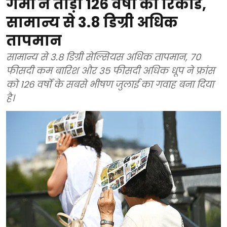
गर्मी ने तोड़ा 126 वर्षों का रिकॉर्ड,
सामान्य से 3.8 डिग्री अधिक
तापमान
सामान्य से 3.8 डिग्री सेल्सियस अधिक तापमान, 70
फीसदी कम बारिश और 35 फीसदी अधिक धूप ने फ्रांस
को 126 वर्षों के सबसे भीषण जुलाई का गवाह बना दिया
है।