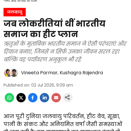
गर्मी और तपिश के दिन
जलवायु
जब लोकरीतियां थीं भारतीय
समाज का हीट प्लान
ऋतुओं के मुताबिक भारतीय समाज ने ऐसी परंपराएं और
रिवाज बनाए, जिनसे न सिर्फ उनका जीवन सरल रहा
बल्कि वह पर्यावरण अनुकूल भी रहे
Vineeta Parmar
,
Kushagra Rajendra
Published on
:
02 Jul 2026, 9:09 am
आज पूरी दुनिया जलवायु परिवर्तन, हीट वेव, सूखा,
पानी के संकट और अनियमित वर्षा जैसी समस्याओं