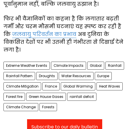
पूर्वानुमान नहीं, बल्कि जलवायु रुझान है।
फिर भी वैज्ञानिकों का कहना है कि लगातार बढ़ती
गर्मी और चरम मौसमी घटनाएं यह स्पष्ट कर रही हैं
कि
जलवायु परिवर्तन का प्रभाव
अब दुनिया के
विकसित देशों पर भी उतनी ही गंभीरता से दिखाई देने
लगा है।
Extreme Weather Events
Climate Impacts
Global
Rainfall
Rainfall Pattern
Droughts
Water Resources
Europe
Climate Mitigation
France
Global Warming
Heat Waves
Forest fire
Green House Gases
rainfall deficit
Climate Change
Forests
Subscribe to our daily bulletin