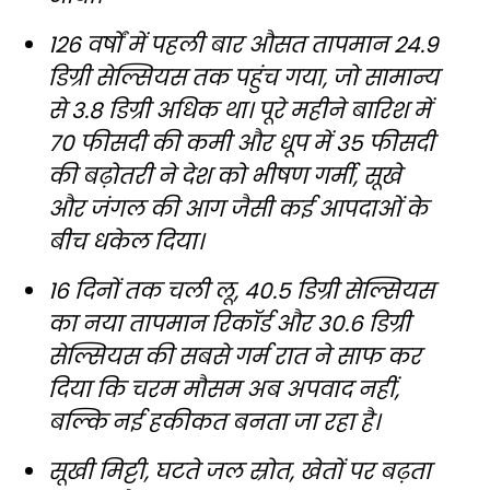
126 वर्षों में पहली बार औसत तापमान 24.9
डिग्री सेल्सियस तक पहुंच गया, जो सामान्य
से 3.8 डिग्री अधिक था। पूरे महीने बारिश में
70 फीसदी की कमी और धूप में 35 फीसदी
की बढ़ोतरी ने देश को भीषण गर्मी, सूखे
और जंगल की आग जैसी कई आपदाओं के
बीच धकेल दिया।
16 दिनों तक चली लू, 40.5 डिग्री सेल्सियस
का नया तापमान रिकॉर्ड और 30.6 डिग्री
सेल्सियस की सबसे गर्म रात ने साफ कर
दिया कि चरम मौसम अब अपवाद नहीं,
बल्कि नई हकीकत बनता जा रहा है।
सूखी मिट्टी, घटते जल स्रोत, खेतों पर बढ़ता