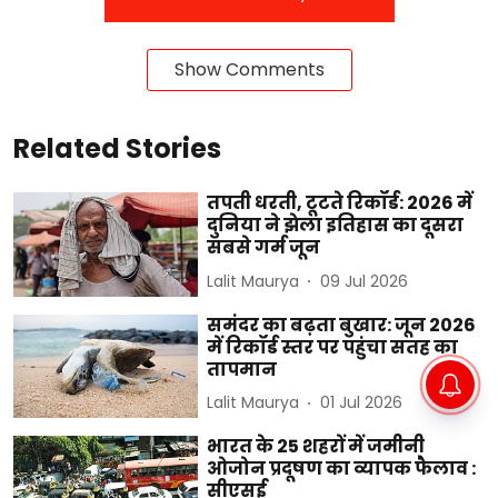
Show Comments
Related Stories
तपती धरती, टूटते रिकॉर्ड: 2026 में
दुनिया ने झेला इतिहास का दूसरा
सबसे गर्म जून
Lalit Maurya
09 Jul 2026
समंदर का बढ़ता बुखार: जून 2026
में रिकॉर्ड स्तर पर पहुंचा सतह का
तापमान
Lalit Maurya
01 Jul 2026
भारत के 25 शहरों में जमीनी
ओजोन प्रदूषण का व्यापक फैलाव :
सीएसई