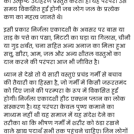
का उत्कृष्ट उदाहरण प्रस्तुत करता है। यह परंपरा उस
समय विकसित हुई होगी जब लोग जल के प्रत्येक
कण का महत्व जानते थे।
इसी प्रकार निर्जला एकादशी के अवसर पर बास या
ताड़ के पत्ते का पंखा, मिटटी का घड़ा या गिलास, चीनी
या गुड शर्बत, चना सहित अन्य अनाज का मिला हुआ
सत्तू, खीरा, आम, जल और अन्य शीतल वस्तुओं का
दान करने की परंपरा आज भी जीवित है।
ध्यान से देखे तो ये सारी वस्तुएं प्रचंड गर्मी से बचाव
की तैयारी का हिस्सा है, जो गर्मी में किसी जरूरतमंद
को दिए जाने की परम्परा के रूप में विकसित हुई
होगी। निर्जला एकादशी हीट एक्शन प्लान का लोक
संस्करण है। यह परंपरा केवल पुण्य कमाने का
माध्यम नहीं थी यह समाज में यह संदेश देने का
तरीका था कि भीषण गर्मी में शरीर को ठंडा रखने
वाले खाद्य पदार्थ सभी तक पहुंचने चाहिए। जिन लोगों