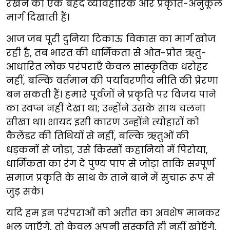
रखने का एक बेहद व्यावहारिक और प्रकृति-अनुकूल
मार्ग दिखाती हैं।
आज जब पूरी दुनिया टिकाऊ विकास का मार्ग खोज
रही है, तब भारत की धार्मिकता से ओत-प्रोत ऋतु-
आधारित लोक परंपराएँ केवल सांस्कृतिक धरोहर
नहीं, बल्कि वर्तमान की पर्यावरणीय नीति की प्रेरणा
बन सकती हैं। हमारे पूर्वजों ने प्रकृति पर विजय पाने
का स्वप्न नहीं देखा था; उन्होंने उसके साथ चलना
सीखा था। शायद इसी कारण उन्होंने त्योहारों को
कैलेंडर की तिथियों से नहीं, बल्कि ऋतुओं की
धड़कनों से जोड़ा, उसे किस्सों कहानियो में पिरोया,
धार्मिकता का रंग दे पुण्य पाप से जोड़ा ताकि सम्पूर्ण
समाज प्रकृति के साथ के ताने बाने में सुचारू रूप से
जुड़ सके।
यदि हम इन परंपराओं को अतीत का अवशेष मानकर
भूल जाएँगे, तो केवल अपनी संस्कृति ही नहीं खोएँगे,