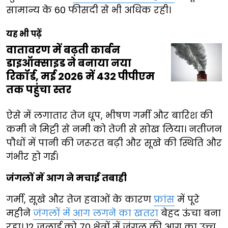
सामान्य के 60 फीसदी से भी अधिक रही।
यह भी पढ़ें
वातावरण में बढ़ती कार्बन
डाइऑक्साइड ने बनाया नया
रिकॉर्ड, मई 2026 में 432 पीपीएम
तक पहुंचा स्तर
ऐसे में लगातार तेज धूप, भीषण गर्मी और बारिश की
कमी ने मिट्टी से नमी को तेजी से सोख लिया। नतीजन
पौधों में पानी की जरूरत बढ़ी और सूखे की स्थिति और
गंभीर हो गई।
जंगलों में आग ने मचाई तबाही
गर्मी, सूखे और तेज हवाओं के कारण
फ्रांस
में पूरे
महीने
जंगलों में आग लगने का खतरा
बेहद ऊंचा बना
रहा। 12 जुलाई को 70 क्षेत्रों में जंगल की आग का उच्च