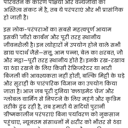
परिवर्तन के कारण पक्षियों और वन्यजीवों का
अस्तित्व संकट में है, तब ये परंपराएं और भी प्रासंगिक
हो जाती हैं।
इस लोक-परंपराओं का सबसे महत्वपूर्ण आयाम
इसकी 'जीरो कार्बन' और पूरी तरह स्थानीय
जीवनशैली है। इन त्योहारों में उपयोग होने वाले सभी
खाद्य पदार्थ जैसे—सत्तू, आम पन्ना, बेल का शरबत, जौ
और मट्ठा—पूरी तरह स्थानीय होते हैं। इनके रख-रखाव
या ठंडा रखने के लिए किसी रेफ्रिजरेटर या भारी
बिजली की आवश्यकता नहीं होती, बल्कि मिट्टी के घड़े
और सुराही के पारंपरिक विज्ञान का उपयोग किया
जाता है। आज जब पूरी दुनिया 'क्लाइमेट चेंज' और
ग्लोबल वार्मिंग से निपटने के लिए महंगे और कृत्रिम
तरीके ढूंढ रही है, तब हमारी ये सदियों पुरानी
ग्रीष्मकालीन परंपराएं बिना पर्यावरण को नुकसान
पहुंचाए, न्यूनतम संसाधनों में शरीर को भीतर से ठंडा