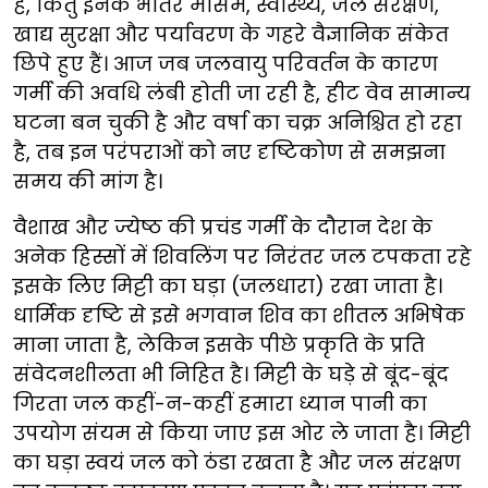
हैं, किंतु इनके भीतर मौसम, स्वास्थ्य, जल संरक्षण,
खाद्य सुरक्षा और पर्यावरण के गहरे वैज्ञानिक संकेत
छिपे हुए हैं। आज जब जलवायु परिवर्तन के कारण
गर्मी की अवधि लंबी होती जा रही है, हीट वेव सामान्य
घटना बन चुकी है और वर्षा का चक्र अनिश्चित हो रहा
है, तब इन परंपराओं को नए दृष्टिकोण से समझना
समय की मांग है।
वैशाख और ज्येष्ठ की प्रचंड गर्मी के दौरान देश के
अनेक हिस्सों में शिवलिंग पर निरंतर जल टपकता रहे
इसके लिए मिट्टी का घड़ा (जलधारा) रखा जाता है।
धार्मिक दृष्टि से इसे भगवान शिव का शीतल अभिषेक
माना जाता है, लेकिन इसके पीछे प्रकृति के प्रति
संवेदनशीलता भी निहित है। मिट्टी के घड़े से बूंद-बूंद
गिरता जल कहीं-न-कहीं हमारा ध्यान पानी का
उपयोग संयम से किया जाए इस ओर ले जाता है। मिट्टी
का घड़ा स्वयं जल को ठंडा रखता है और जल संरक्षण