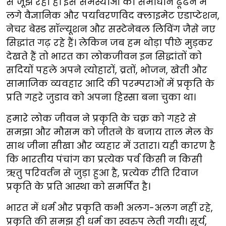
से जूझ रही है। इस समस्याओ का समाधान ढूंढने में
लगे वैज्ञानिक और पर्यावरणविद क्लाइमेट एडाप्टेशन,
नेचर बेस्ड सॉल्यूशन और सस्टेनेबल लिविंग जैसे नए
सिद्धांत गढ़ रहे हैं। लेकिन जब हम थोड़ा पीछे मुड़कर
देखते हैं तो भारत का लोकजीवन इन सिद्धांतों को
सदियों पहले अपने त्योहारों, व्रतों, भोजन, खेती और
सामाजिक व्यवहार आदि की परम्पराओं में प्रकृति के
प्रति गहरे जुडाव को अपना हिस्सा बना चुका था।
हमारे लोक जीवन ने प्रकृति के चक्र को गहरे से
समझा और मौसम को जीतने के बजाय ताल मेल के
साथ जीना सीखा और व्यहार में उतारा। यही कारण है
कि भारतीय पंचांग का प्रत्येक पर्व किसी न किसी
ऋतु परिवर्तन से जुड़ा हुआ है, प्रत्येक रीति रिवाज
प्रकृति के प्रति आस्था को समर्पित है।
भारत में धर्म और प्रकृति कभी अलग-अलग नहीं रहे,
प्रकृति की समझ ही धर्म का स्वरुप लेती गयी। सूर्य,