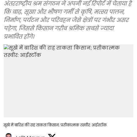
अंतरराष्ट्रीय श्रम संगठन ने अपनी नई रिपोर्ट में चेताया है
कि बाढ़, सूखा और भीषण गर्मी से कृषि, मत्स्य पालन,
निर्माण, पर्यटन और परिवहन जैसे क्षेत्रों पर गंभीर असर
पड़ेगा, जिससे किसान गरीब श्रमिक सबसे ज्यादा
प्रभावित होंगे।
सूखे में बारिश की राह ताकता किसान; प्रतीकात्मक तस्वीर: आईस्टॉक