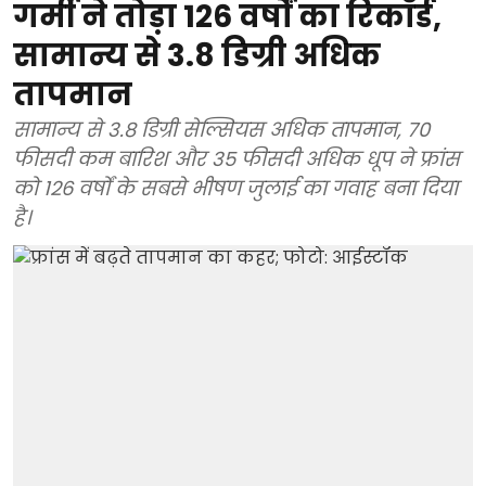
गर्मी ने तोड़ा 126 वर्षों का रिकॉर्ड,
सामान्य से 3.8 डिग्री अधिक
तापमान
सामान्य से 3.8 डिग्री सेल्सियस अधिक तापमान, 70
फीसदी कम बारिश और 35 फीसदी अधिक धूप ने फ्रांस
को 126 वर्षों के सबसे भीषण जुलाई का गवाह बना दिया
है।