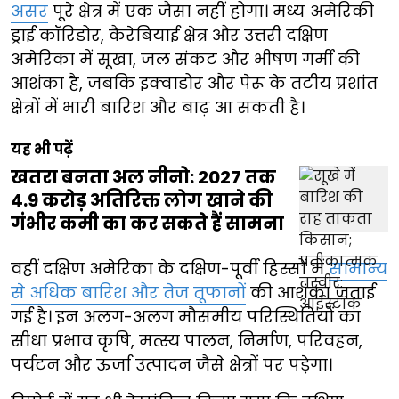
असर
पूरे क्षेत्र में एक जैसा नहीं होगा। मध्य अमेरिकी
ड्राई कॉरिडोर, कैरेबियाई क्षेत्र और उत्तरी दक्षिण
अमेरिका में सूखा, जल संकट और भीषण गर्मी की
आशंका है, जबकि इक्वाडोर और पेरू के तटीय प्रशांत
क्षेत्रों में भारी बारिश और बाढ़ आ सकती है।
यह भी पढ़ें
खतरा बनता अल नीनो: 2027 तक
4.9 करोड़ अतिरिक्त लोग खाने की
गंभीर कमी का कर सकते हैं सामना
वहीं दक्षिण अमेरिका के दक्षिण-पूर्वी हिस्सों में
सामान्य
से अधिक बारिश और तेज तूफानों
की आशंका जताई
गई है। इन अलग-अलग मौसमीय परिस्थितियों का
सीधा प्रभाव कृषि, मत्स्य पालन, निर्माण, परिवहन,
पर्यटन और ऊर्जा उत्पादन जैसे क्षेत्रों पर पड़ेगा।