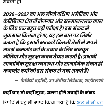
सकता है।
2026–2027 का अल नीनो दक्षिण अमेरिका और
कैरिबियन क्षेत्र में रोजगार और सम्मानजनक काम
के लिए एक बहुत बड़ी परीक्षा है। इस संकट से
नुकसान कितना होगा, यह इस बात पर निर्भर
करता है कि हमारी सरकारें कितनी तेजी से अपने
सबसे कमजोर वर्ग के बचाव के लिए मजबूत
नीतियां और सुरक्षा कवच तैयार करती हैं। प्रभावी
सामाजिक सुरक्षा व्यवस्था और सामाजिक संवाद ही
कमजोर वर्गों को इस संकट से बचा सकते हैं।
फैबियो वर्ट्रानौ, उप क्षेत्रीय निदेशक, आईएलओ
कहीं बाढ़ तो कहीं सूखा, अलग होंगे तबाही के मंजर
रिपोर्ट में यह भी स्पष्ट किया गया है कि
अल नीनो का