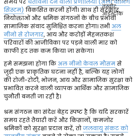
समय पर
चेतावनी देने वाली प्रणालियां (अर्ली वार्निंग
सिस्टम)
विकसित करनी होंगी। साथ ही सरकार,
नियोक्ताओं और श्रमिक संगठनों के बीच प्रभावी
सामाजिक संवाद सुनिश्चित करना होगा। तभी
अल
नीनो से रोजगार
, आय और करोड़ों मेहनतकश
परिवारों की आजीविका पर पड़ने वाली मार को
काफी हद तक कम किया जा सकेगा।
हमे समझना होगा कि
अल नीनो केवल मौसम
से
जुड़ी एक प्राकृतिक घटना नहीं है, बल्कि यह लोगों
की रोजी-रोटी, भोजन, आय और सामाजिक सुरक्षा को
प्रभावित करने वाली व्यापक आर्थिक और सामाजिक
चुनौती बनती जा रही है।
श्रम संगठन का संदेश बेहद स्पष्ट है कि यदि सरकारें
समय रहते तैयारी करें और किसानों, कमजोर
श्रमिकों को सुरक्षा प्रदान करें, तो
जलवायु संकट को