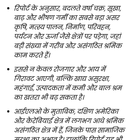
रिपोर्ट के अनुसार, बदलते वर्षा चक्र, सूखा,
बाढ़ और भीषण गर्मी का सबसे बड़ा असर
कृषि, मत्स्य पालन, निर्माण, परिवहन,
पर्यटन और ऊर्जा जैसे क्षेत्रों पर पड़ेगा, जहां
बड़ी संख्या में गरीब और असंगठित श्रमिक
काम करते हैं।
इससे न केवल रोजगार और आय में
गिरावट आएगी, बल्कि खाद्य असुरक्षा,
महंगाई, उत्पादकता में कमी और बाल श्रम
का खतरा भी बढ़ सकता है।
आईएलओ के मुताबिक, दक्षिण अमेरिका
और कैरेबियाई क्षेत्र में लगभग आधे श्रमिक
असंगठित क्षेत्र में हैं, जिनके पास सामाजिक
सुरक्षा का अभाव है। हालांकि रिपोर्ट यह भी