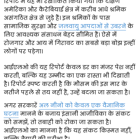
रिपोर्ट में यह भी रेखांकित किया गया कि दक्षिण
अमेरिका और कैरेबियाई क्षेत्र में करीब आधे श्रमिक
असंगठित क्षेत्र से जुड़े हैं। इन श्रमिकों के पास
सामाजिक सुरक्षा और
जलवायु आपदाओं से उबरने
के
लिए आवश्यक संसाधन बेहद सीमित हैं। ऐसे में
रोजगार और आय में गिरावट का सबसे बड़ा बोझ इन्हीं
लोगों पर पड़ेगा।
आईएलओ की यह रिपोर्ट केवल डर का मंजर पेश नहीं
करती, बल्कि यह उम्मीद का एक रास्ता भी दिखाती
है। रिपोर्ट स्पष्ट करती है कि मौसम की इस मार के
नतीजे पहले से तय नहीं हैं, उन्हें बदला जा सकता है।
अगर सरकारें
अल नीनो को केवल एक वैज्ञानिक
घटना
मानने के बजाय इंसानी आजीविका के संकट
को समझें, तो तबाही को रोका जा सकता है।
आईएलओ का मानना है कि यह संकट किस्मत नहीं,
बल्कि तैयारी की परीक्षा है।