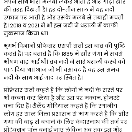
अपने साथ भारी मलबा लेकर आती है और गाढ़ी खीर
की तरह दिखती है। हर दो-तीन साल में यह नदी
उफान पर आती है और उसके मलबे से तबाही मचती
है। 2018 व 2021 में भी इस नदी ने धराली में काफ़ी
नुकसान किया था।
भूगर्भ विज्ञानी प्रोफेसर एसपी सती इस बात की पुष्टि
करते हैं। वह बताते हैं कि 1835 में खीर गंगा में सबसे
भीषण बाढ़ आई थी। तब नदी ने सारे धराली कस्बे को
पाट दिया था। आज जो भी बसावट है वह उस समय
नदी के साथ आई गाद पर स्थित है।
प्रोफ़ेसर सती कहते हैं कि लोगों ने नदी के रास्ते पर
भी कब्ज़ा कर लिया है और उस पर मकान, होमस्टे
बना दिए हैं। शैलेंद्र गोदियाल कहते हैं कि स्थानीय
लोग हर साल ज़िला प्रशासन से मांग करते हैं कि खीर
गंगा की बाढ़ से बचाने के लिए केदारनाथ की तर्ज पर
प्रोटेक्शन वॉल बनाई जाए लेकिन अब तक इस ओर