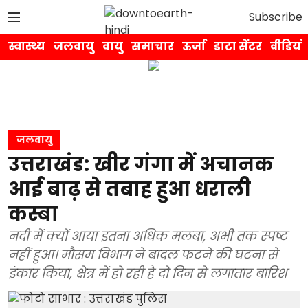
Subscribe
स्वास्थ्य
जलवायु
वायु
समाचार
ऊर्जा
डाटा सेंटर
वीडियो
जलवायु
उत्तराखंड: खीर गंगा में अचानक
आई बाढ़ से तबाह हुआ धराली
कस्बा
नदी में क्यों आया इतना अधिक मलबा, अभी तक स्पष्ट
नहीं हुआ। मौसम विभाग ने बादल फटने की घटना से
इंकार किया, क्षेत्र में हो रही है दो दिन से लगातार बारिश