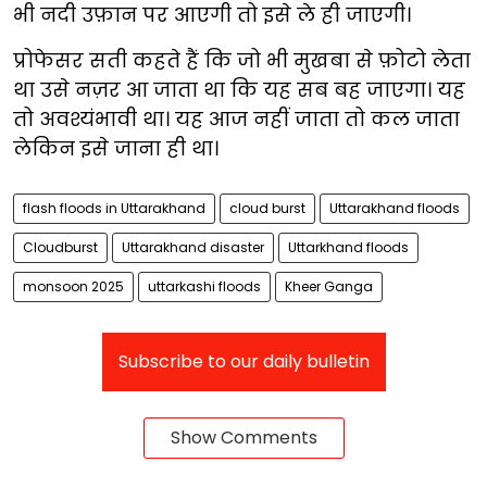
भी नदी उफ़ान पर आएगी तो इसे ले ही जाएगी।
प्रोफेसर सती कहते हैं कि जो भी मुखबा से फ़ोटो लेता
था उसे नज़र आ जाता था कि यह सब बह जाएगा। यह
तो अवश्यंभावी था। यह आज नहीं जाता तो कल जाता
लेकिन इसे जाना ही था।
flash floods in Uttarakhand
cloud burst
Uttarakhand floods
Cloudburst
Uttarakhand disaster
Uttarkhand floods
monsoon 2025
uttarkashi floods
Kheer Ganga
Subscribe to our daily bulletin
Show Comments