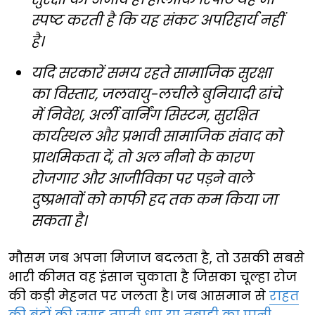
स्पष्ट करती है कि यह संकट अपरिहार्य नहीं
है।
यदि सरकारें समय रहते सामाजिक सुरक्षा
का विस्तार, जलवायु-लचीले बुनियादी ढांचे
में निवेश, अर्ली वार्निंग सिस्टम, सुरक्षित
कार्यस्थल और प्रभावी सामाजिक संवाद को
प्राथमिकता दें, तो अल नीनो के कारण
रोजगार और आजीविका पर पड़ने वाले
दुष्प्रभावों को काफी हद तक कम किया जा
सकता है।
मौसम जब अपना मिजाज बदलता है, तो उसकी सबसे
भारी कीमत वह इंसान चुकाता है जिसका चूल्हा रोज
की कड़ी मेहनत पर जलता है। जब आसमान से
राहत
की बूंदों की जगह तपती धूप या तबाही का पानी