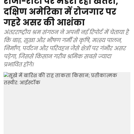
रोजी-रोटी पर मंडरा रहा खतरा,
दक्षिण अमेरिका में रोजगार पर
गहरे असर की आशंका
अंतरराष्ट्रीय श्रम संगठन ने अपनी नई रिपोर्ट में चेताया है
कि बाढ़, सूखा और भीषण गर्मी से कृषि, मत्स्य पालन,
निर्माण, पर्यटन और परिवहन जैसे क्षेत्रों पर गंभीर असर
पड़ेगा, जिससे किसान गरीब श्रमिक सबसे ज्यादा
प्रभावित होंगे।