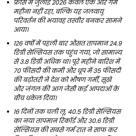
फ्रांस में जुलाई 2026 केवल एक और गर्म
महीना नहीं रहा, बल्कि यह जलवायु
परिवर्तन की भयावह तस्वीर बनकर सामने
आया।
126 वर्षों में पहली बार औसत तापमान 24.9
डिग्री सेल्सियस तक पहुंच गया, जो सामान्य
से 3.8 डिग्री अधिक था। पूरे महीने बारिश में
70 फीसदी की कमी और धूप में 35 फीसदी
की बढ़ोतरी ने देश को भीषण गर्मी, सूखे
और जंगल की आग जैसी कई आपदाओं के
बीच धकेल दिया।
16 दिनों तक चली लू, 40.5 डिग्री सेल्सियस
का नया तापमान रिकॉर्ड और 30.6 डिग्री
सेल्सियस की सबसे गर्म रात ने साफ कर