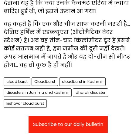
देखना यह है कि क्या उनके कैचमेंट एरिया में ज़्यादा
बारिश हुई थी, जो इसमें उफ़ान आ गया।
वह कहते हैं कि एक और चीज साफ करनी जरूरी है…
देखिए हर्षिल में एडब्ल्यूएस (ऑटोमैटिक वेदर
स्टेशन) है। अब वह तीन-चार किलोमीटर दूर है इससे
कोई मतलब नहीं है, हम जमीन की दूरी नहीं देखते।
ऊपर आसमान में नापते हैं और वह दो-तीन सौ मीटर
होगा... वह तो कुछ है ही नहीं।
cloud burst
Cloudburst
cloudburst in Kashmir
disasters in Jammu and kashmir
dharali disaster
kishtwar cloud burst
Subscribe to our daily bulletin