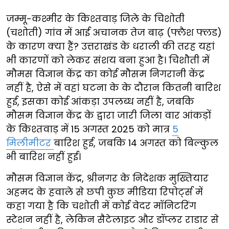
जम्मू-कश्मीर के किश्तवाड़ जिले के चिशोती
(चशोती) गांव में आई अचानक तेज बाढ़ (फ्लैश फ्लड)
के कारण क्या हैं? उत्तराखंड के धराली की तरह यहां
भी कारणों को लेकर संशय बना हुआ है। चिशौती में
मौमस विज्ञान केंद्र का कोई मौसम निगरानी केंद्र
नहीं है, ऐसे में वहां घटना के के दौरान कितनी बारिश
हुई, इसका कोई आंकड़ा उपलब्ध नहीं है, जबकि
मौसम विज्ञान केंद्र के द्वारा जारी जिला वार आंकड़ों
के किश्तवाड़ में 15 अगस्त 2025 को मात्र
5
मिलीमीटर
बारिश हुई, जबकि 14 अगस्त को बिल्कुल
भी बारिश नहीं हुई।
मौसम विज्ञान केंद्र, श्रीनगर के निदेशक मुख्तियार
अहमद के हवाले से छपी कुछ मीडिया रिपोर्ट्स में
कहा गया है कि चशोती में कोई वेदर मॉनिटरिंग
स्टेशन नहीं है, लेकिन सैटेलाइट और डॉप्लर राडार से