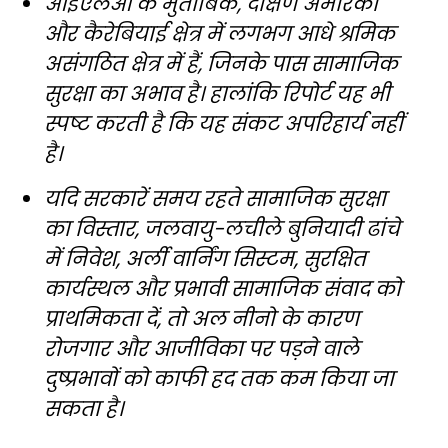
आईएलओ के मुताबिक, दक्षिण अमेरिका
और कैरेबियाई क्षेत्र में लगभग आधे श्रमिक
असंगठित क्षेत्र में हैं, जिनके पास सामाजिक
सुरक्षा का अभाव है। हालांकि रिपोर्ट यह भी
स्पष्ट करती है कि यह संकट अपरिहार्य नहीं
है।
यदि सरकारें समय रहते सामाजिक सुरक्षा
का विस्तार, जलवायु-लचीले बुनियादी ढांचे
में निवेश, अर्ली वार्निंग सिस्टम, सुरक्षित
कार्यस्थल और प्रभावी सामाजिक संवाद को
प्राथमिकता दें, तो अल नीनो के कारण
रोजगार और आजीविका पर पड़ने वाले
दुष्प्रभावों को काफी हद तक कम किया जा
सकता है।