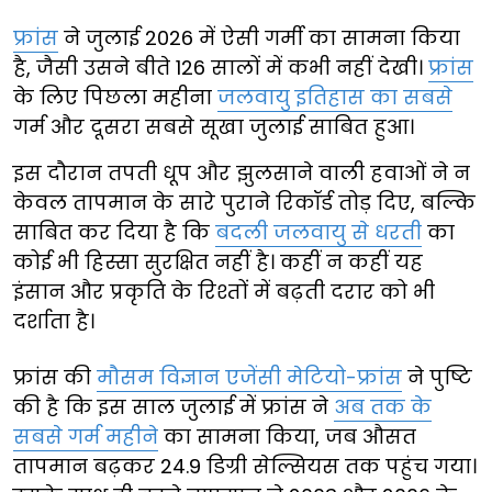
फ्रांस
ने जुलाई 2026 में ऐसी गर्मी का सामना किया
है, जैसी उसने बीते 126 सालों में कभी नहीं देखी।
फ्रांस
के लिए पिछला महीना
जलवायु इतिहास का सबसे
गर्म और दूसरा सबसे सूखा जुलाई साबित हुआ।
इस दौरान तपती धूप और झुलसाने वाली हवाओं ने न
केवल तापमान के सारे पुराने रिकॉर्ड तोड़ दिए, बल्कि
साबित कर दिया है कि
बदली जलवायु से धरती
का
कोई भी हिस्सा सुरक्षित नहीं है। कहीं न कहीं यह
इंसान और प्रकृति के रिश्तों में बढ़ती दरार को भी
दर्शाता है।
फ्रांस की
मौसम विज्ञान एजेंसी मेटियो-फ्रांस
ने पुष्टि
की है कि इस साल जुलाई में फ्रांस ने
अब तक के
सबसे गर्म महीने
का सामना किया, जब औसत
तापमान बढ़कर 24.9 डिग्री सेल्सियस तक पहुंच गया।