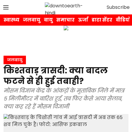
Subscribe
स्वास्थ्य
जलवायु
वायु
समाचार
ऊर्जा
डाटा सेंटर
वीडियो
जलवायु
किश्तवाड़ त्रासदी: क्या बादल
फटने से ही हुई तबाही?
मौसम विज्ञान केंद्र के आंकड़ों के मुताबिक जिले में मात्र
5 मिलीमीटर में बारिश हुई, तब फिर कैसे आया सैलाब,
क्या कह रहे हैं मौसम विज्ञानी