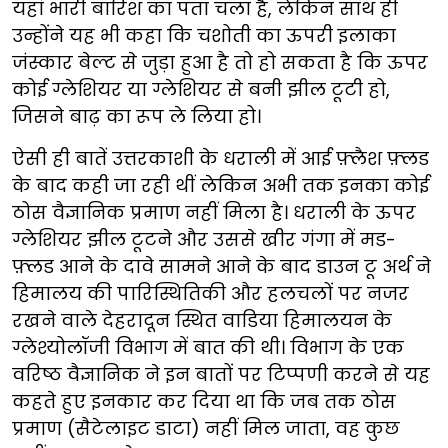
यहां भारी बारिश का पता चला है, लेकिन साथ ही
उन्होंने यह भी कहा कि चशोती का ऊपरी इलाका
जंस्कार बेल्ट से जुड़ा हुआ है तो हो सकता है कि ऊपर
कोई ग्लेशियर या ग्लेशियर से बनी झील टूटी हो,
जिसने बाढ़ का रूप ले लिया हो।
ऐसी ही बातें उत्तरकाशी के धराली में आई फ़्लैश फ़्लड
के बाद कही जा रही थीं लेकिन अभी तक इनका कोई
ठोस वैज्ञानिक प्रमाण नहीं मिला है। धराली के ऊपर
ग्लेशियर झील टूटने और उससे खीर गंगा में मड-
फ़्लड आने के दावे सामने आने के बाद डाउन टू अर्थ ने
हिमालय की पारिस्थितिकी और हलचलों पर नजर
रखने वाले देहरादून स्थित वाडिया हिमालयन के
ग्लेश्योलॉजी विभाग में बात की थी। विभाग के एक
वरिष्ठ वैज्ञानिक ने इन बातों पर टिप्पणी करने से यह
कहते हुए इनकार कर दिया था कि जब तक ठोस
प्रमाण (सैटेलाइट डाटा) नहीं मिल जाता, वह कुछ