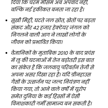
दिया कि चरम मौसम अब अपवाद नहीं,
बल्कि नई हकीकत बनता जा रहा है।
सूखी मिट्टी, घटते जल स्रोत, खेतों पर बढ़ता
संकट और 42 हजार हेक्टेयर जंगल को
निगलने वाली आग ने लाखों लोगों के
जीवन को प्रभावित किया।
वैज्ञानिकों के मुताबिक 2010 के बाद फ्रांस
में लू की घटनाओं में तेज बढ़ोतरी इस बात
का संकेत है कि जलवायु परिवर्तन तेजी से
अपना असर दिखा रहा है। यदि ग्रीनहाउस
गैसों के उत्सर्जन पर जल्द नियंत्रण नहीं
किया गया, तो आने वाले वर्षों में यूरोप
समेत दुनिया के कई हिस्सों में ऐसी
विनाशकारी गर्मी सामान्य बन सकती है।