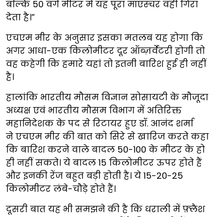
बल्कि 50 वर्ग मीटर में यह पूरा मॉएस्चर वहीं गिरा
देता है।”
एचएम मीर के अनुसार इसका मतलब यह होगा कि
अगर आधा-एक किलोमीटर दूर ऑब्ज़र्वेटरी होगी तो
वह कहेगी कि हमारे यहां तो इतनी बारिश हुई ही नहीं
है।
हालांकि भारतीय मौसम विज्ञान सोसायटी के मौजूदा
अध्यक्ष एवं भारतीय मौसम विभाग में अतिरिक्त
महानिदेशक के पद से रिटायर हुए डॉ. आनंद शर्मा
ने एचएम मीर की बात को सिरे से खारिज करते कहा
कि बारिश करने वाले बादल 50-100 के मीटर के हो
ही नहीं सकते। ये बादल 15 किलोमीटर ऊपर होते हैं
और इनकी रेंज बहुत बड़ी होती है। ये 15-20-25
किलोमीटर लंबे-चौड़े होते हैं।
दूसरी बात यह भी समझने की है कि धराली में फ़्लैश