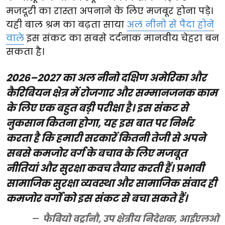
मजदूरी का रास्ता अपनाने के लिए मजबूर होना पड़े।
यही बाल श्रम का बढ़ता साया
अल नीनो से पैदा होने
वाले
इस संकट का सबसे दर्दनाक मानवीय चेहरा बन
सकता है।
2026–2027 का अल नीनो दक्षिण अमेरिका और
कैरिबियन क्षेत्र में रोजगार और सम्मानजनक काम
के लिए एक बहुत बड़ी परीक्षा है। इस संकट से
नुकसान कितना होगा, यह इस बात पर निर्भर
करता है कि हमारी सरकारें कितनी तेजी से अपने
सबसे कमजोर वर्ग के बचाव के लिए मजबूत
नीतियां और सुरक्षा कवच तैयार करती हैं। प्रभावी
सामाजिक सुरक्षा व्यवस्था और सामाजिक संवाद ही
कमजोर वर्गों को इस संकट से बचा सकते हैं।
फैबियो वर्ट्रानौ, उप क्षेत्रीय निदेशक, आईएलओ