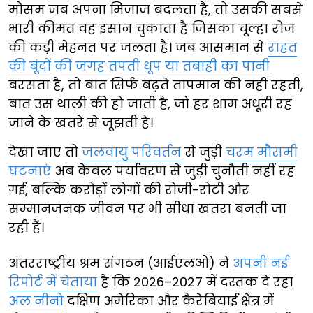
मौसम जब अपना मिजाज बदलता है, तो उसकी सबसे
भारी कीमत वह इंसान चुकाता है जिसका चूल्हा रोज
की कड़ी मेहनत पर जलता है। जब आसमान से
राहत
की बूंदों की जगह तपती धूप या तबाही का पानी
बरसता है, तो बात सिर्फ बढ़ते तापमान की नहीं रहती,
बात उस थाली की हो जाती है, जो हर शाम अधूरी रह
जाने के खतरे से जूझती है।
देखा जाए तो
जलवायु परिवर्तन
से जुड़ी
चरम मौसमी
घटनाएं
अब केवल पर्यावरण से जुड़ी चुनौती नहीं रह
गई, बल्कि करोड़ों लोगों की रोजी-रोटी और
सम्मानजनक जीवन पर भी सीधा खतरा बनती जा
रही हैं।
अंतरराष्ट्रीय श्रम संगठन (आईएलओ) ने
अपनी नई
रिपोर्ट में चेताया
है कि 2026–2027 में दस्तक दे रहा
अल नीनो
दक्षिण अमेरिका और कैरेबियाई क्षेत्र में