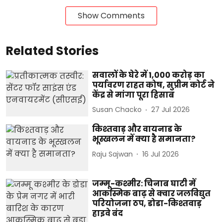
Show Comments
Related Stories
सवालों के घेरे में 1,000 करोड़ का
पर्यावरण राहत कोष, सुप्रीम कोर्ट ने
केंद्र से मांगा पूरा हिसाब
Susan Chacko
27 Jul 2026
किश्तवाड़ और वायनाड के
भूस्खलन में क्या है समानता?
Raju Sajwan
16 Jul 2026
जम्मू-कश्मीर: चिनाब घाटी में
आकस्मिक बाढ़ से क्वार जलविद्युत
परियोजना ठप, डोडा-किश्तवाड़
हाइवे बंद