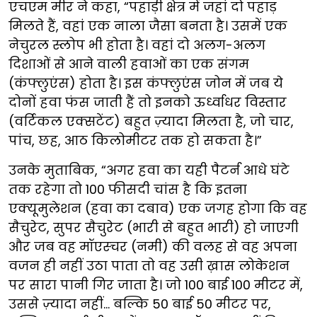
एचएम मीर ने कहा, “पहाड़ी क्षेत्र में जहां दो पहाड़
मिलते हैं, वहां एक नाला जैसा बनता है। उसमें एक
नेचुरल स्लोप भी होता है। वहां दो अलग-अलग
दिशाओं से आने वाली हवाओं का एक संगम
(कंफ्लुएंस) होता है। इस कंफ्लुएंस जोन में जब ये
दोनों हवा फंस जाती हैं तो इनको ऊर्ध्वाधर विस्तार
(वर्टिकल एक्सटेंट) बहुत ज़्यादा मिलता है, जो चार,
पांच, छह, आठ किलोमीटर तक हो सकता है।”
उनके मुताबिक, “अगर हवा का यही पैटर्न आधे घंटे
तक रहेगा तो 100 फीसदी चांस है कि इतना
एक्यूमुलेशन (हवा का दबाव) एक जगह होगा कि वह
सैचुरेट, सुपर सैचुरेट (भारी से बहुत भारी) हो जाएगी
और जब वह मॉएस्चर (नमी) की वलह से वह अपना
वजन ही नहीं उठा पाता तो वह उसी ख़ास लोकेशन
पर सारा पानी गिर जाता है। जो 100 बाई 100 मीटर में,
उससे ज़्यादा नहीं... बल्कि 50 बाई 50 मीटर पर,