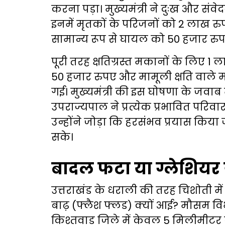
करना पड़ा। मुख्यमंत्री ने दुःख और सं
इनमें मृतकों के परिजनों को 2 लाख रुप
सामान्य रूप से घायल को 50 हजार रुप
पूरी तरह क्षतिग्रस्त मकानों के लिए 1 
50 हजार रुपए और मामूली क्षति वाले
गई। मुख्यमंत्री की इस घोषणा के जवाब
उपराज्यपाल ने प्रत्येक प्रभावित परि
उन्होंने जोड़ा कि हरसंभव प्रयास किय
सके।
बादल फटा या ग्लेशियर
उत्तराखंड के धराली की तरह चिशोती
बाढ़ (फ्लैश फ्लड) क्यों आई? मौसम वि
किश्तवाड़ जिले में केवल 5 मिलीमीटर बा