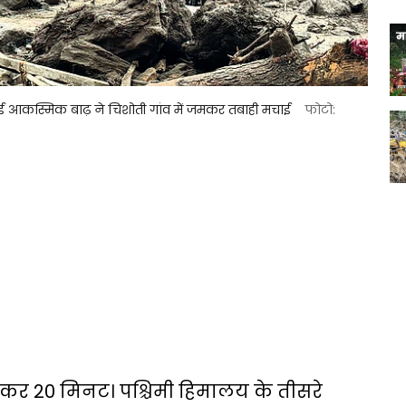
 आई आकस्मिक बाढ़ ने चिशोती गांव में जमकर तबाही मचाई
फोटो:
कर 20 मिनट। पश्चिमी हिमालय के तीसरे