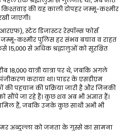
ंटे पहले तक श्रद्धालुओं से गुलजार था, अब मौत
 किश्तवाड़ की यह काली दोपहर जम्मू-कश्मीर
द रखी जाएगी।
आरएफ), स्टेट डिजास्टर रेस्पॉन्स फोर्स
म्मू-कश्मीर पुलिस हर संभव बचाव व राहत
से 15,000 से अधिक श्रद्धालुओं को सुरक्षित
18,000 यात्री यात्रा पर थे, जबकि अगले
ं ने पंजीकरण कराया था। पाडर के एसडीएम
 की पहचान की प्रक्रिया जारी है और जिनकी
सौंपे जा रहे हैं। कुछ शव अब भी अज्ञात हैं।
ामिल हैं, जबकि उनके कुछ साथी अभी भी
त्री उमर अब्दुल्ला को जनता के गुस्से का सामना