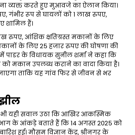
वेदना व्यक्त करते हुए मुआवजे का ऐलान किया।
ए, गंभीर रूप से घायलों को 1 लाख रुपए,
ए शामिल हैं।
लाख रुपए, आंशिक क्षतिग्रस्त मकानों के लिए
 मकानों के लिए 25 हजार रुपए की घोषणा की
 में पाडर के विधायक सुनील शर्मा ने कहा कि
वार को मकान उपलब्ध कराने का वादा किया है।
ा जाएगा ताकि यह गांव फिर से जीवन से भर
 झील
 में भी यही सवाल उठा कि आखिर आकस्मिक
भाग के आंकड़े बताते हैं कि 14 अगस्त 2025 को
रिश हुई। मौसम विज्ञान केंद्र, श्रीनगर के