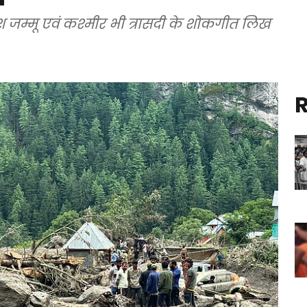
रदेश जम्मू एवं कश्मीर भी त्रासदी के शोकगीत लिख
R