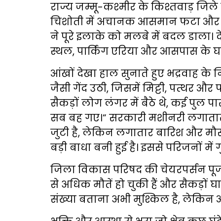
राज्य जम्मू-कश्मीर के किश्तवाड़ जिले
चिशोती में अचानक आसमान फटा और 
ने पूरे इलाके को मलबे में बदल डाला। 
स्थल, पार्किंग एरिया और आसपास के घर
आंखों देखा हाल सुनाते हुए भद्रवाह के न
जैसी गेंद उठी, जिसमें मिट्टी, पत्थर औ
सैकड़ों लोग लंगर में बैठे थे, कई पुल 
सब बह गए।” सरकारी मशीनरी लगातार
जुटी है, लेकिन लगातार बारिश और मौस
बड़ी बाधा बनी हुई है। इससे परिजनों में 
जिला विकास परिषद की चेयरपर्सन पूजा ठ
से अधिक मौतें हो चुकी हैं और सैकड़ों घ
संख्या बताना अभी मुश्किल है, लेकिन आ