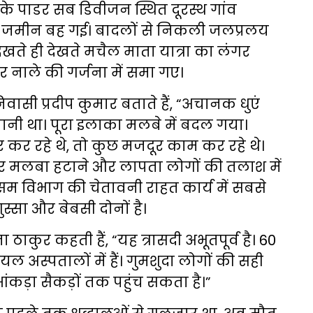
 के पाडर सब डिवीजन स्थित दूरस्थ गांव
जमीन बह गई। बादलों से निकली जलप्रलय
देखते ही देखते मचैल माता यात्रा का लंगर
 नाले की गर्जना में समा गए।
िवासी प्रदीप कुमार बताते हैं, “अचानक धुएं
र पानी था। पूरा इलाका मलबे में बदल गया।
पार कर रहे थे, तो कुछ मजदूर काम कर रहे थे।
 मलबा हटाने और लापता लोगों की तलाश में
म विभाग की चेतावनी राहत कार्य में सबसे
गुस्सा और बेबसी दोनों है।
ाकुर कहती हैं, “यह त्रासदी अभूतपूर्व है। 60
ायल अस्पतालों में हैं। गुमशुदा लोगों की सही
ंकड़ा सैकड़ों तक पहुंच सकता है।”