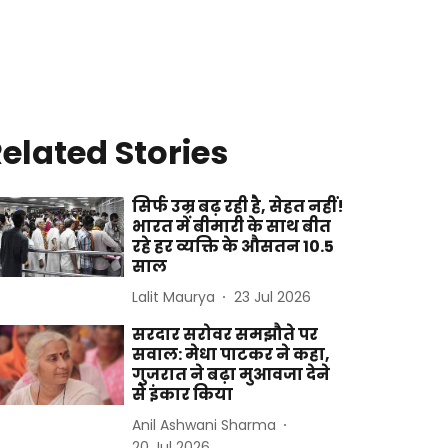
elated Stories
सिर्फ उम्र बढ़ रही है, सेहत नहीं!
भारत में बीमारी के साथ बीत
रहे हर व्यक्ति के औसतन 10.5
साल
Lalit Maurya
23 Jul 2026
सरदार सरोवर समझौते पर
सवाल: मेधा पाटकर ने कहा,
गुजरात ने बढ़ा मुआवजा देने
से इंकार किया
Anil Ashwani Sharma
20 Jul 2026