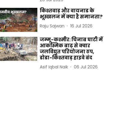
किश्तवाड़ और वायनाड के
भूस्खलन में क्या है समानता?
Raju Sajwan
16 Jul 2026
जम्मू-कश्मीर: चिनाब घाटी में
आकस्मिक बाढ़ से क्वार
जलविद्युत परियोजना ठप,
डोडा-किश्तवाड़ हाइवे बंद
Asif Iqbal Naik
06 Jul 2026