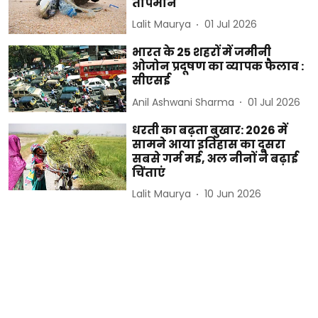
तापमान
Lalit Maurya
01 Jul 2026
भारत के 25 शहरों में जमीनी
ओजोन प्रदूषण का व्यापक फैलाव :
सीएसई
Anil Ashwani Sharma
01 Jul 2026
धरती का बढ़ता बुखार: 2026 में
सामने आया इतिहास का दूसरा
सबसे गर्म मई, अल नीनों ने बढ़ाई
चिंताएं
Lalit Maurya
10 Jun 2026