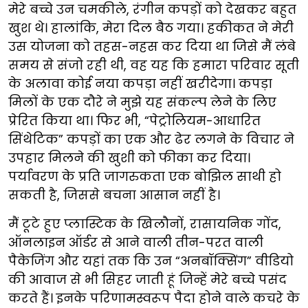
मेरे बच्चे उन चमकीले, रंगीन कपड़ों को देखकर बहुत
खुश थे। हालांकि, मेरा दिल बैठ गया। हकीकत ने मेरी
उस योजना को तहस-नहस कर दिया था जिसे मैं लंबे
समय से संजो रही थी, वह यह कि हमारा परिवार सूती
के अलावा कोई नया कपड़ा नहीं खरीदेगा। कपड़ा
मिलों के एक दौरे ने मुझे यह संकल्प लेने के लिए
प्रेरित किया था। फिर भी, “पेट्रोलियम-आधारित
सिंथेटिक” कपड़ों का एक और ढेर लगने के विचार ने
उपहार मिलने की खुशी को फीका कर दिया।
पर्यावरण के प्रति जागरुकता एक बोझिल साथी हो
सकती है, जिससे बचना आसान नहीं है।
मैं टूटे हुए प्लास्टिक के खिलौनों, रासायनिक गोंद,
ऑनलाइन ऑर्डर से आने वाली तीन-परत वाली
पैकेजिंग और यहां तक कि उन “अनबॉक्सिंग” वीडियो
की आवाज से भी सिहर जाती हूं जिन्हें मेरे बच्चे पसंद
करते हैं। इनके परिणामस्वरूप पैदा होने वाले कचरे के