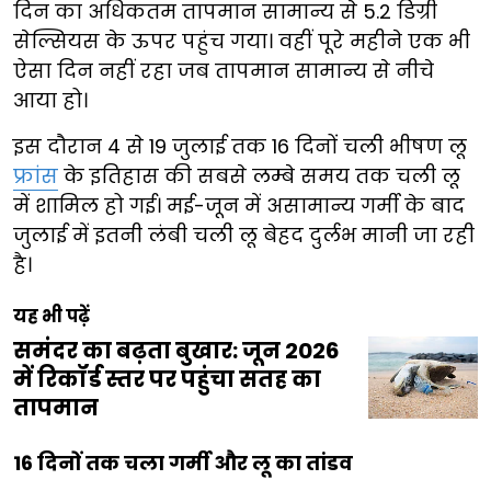
दिन का अधिकतम तापमान सामान्य से 5.2 डिग्री
सेल्सियस के ऊपर पहुंच गया। वहीं पूरे महीने एक भी
ऐसा दिन नहीं रहा जब तापमान सामान्य से नीचे
आया हो।
इस दौरान 4 से 19 जुलाई तक 16 दिनों चली भीषण लू
फ्रांस
के इतिहास की सबसे लम्बे समय तक चली लू
में शामिल हो गई। मई-जून में असामान्य गर्मी के बाद
जुलाई में इतनी लंबी चली लू बेहद दुर्लभ मानी जा रही
है।
यह भी पढ़ें
समंदर का बढ़ता बुखार: जून 2026
में रिकॉर्ड स्तर पर पहुंचा सतह का
तापमान
16 दिनों तक चला गर्मी और लू का तांडव