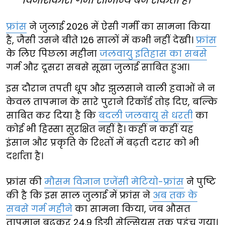
फ्रांस
ने जुलाई 2026 में ऐसी गर्मी का सामना किया
है, जैसी उसने बीते 126 सालों में कभी नहीं देखी।
फ्रांस
के लिए पिछला महीना
जलवायु इतिहास का सबसे
गर्म और दूसरा सबसे सूखा जुलाई साबित हुआ।
इस दौरान तपती धूप और झुलसाने वाली हवाओं ने न
केवल तापमान के सारे पुराने रिकॉर्ड तोड़ दिए, बल्कि
साबित कर दिया है कि
बदली जलवायु से धरती
का
कोई भी हिस्सा सुरक्षित नहीं है। कहीं न कहीं यह
इंसान और प्रकृति के रिश्तों में बढ़ती दरार को भी
दर्शाता है।
फ्रांस की
मौसम विज्ञान एजेंसी मेटियो-फ्रांस
ने पुष्टि
की है कि इस साल जुलाई में फ्रांस ने
अब तक के
सबसे गर्म महीने
का सामना किया, जब औसत
तापमान बढ़कर 24.9 डिग्री सेल्सियस तक पहुंच गया।