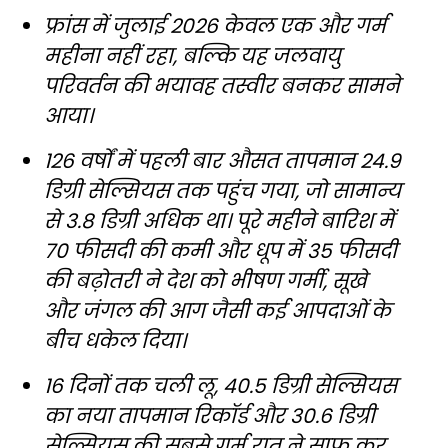
फ्रांस में जुलाई 2026 केवल एक और गर्म
महीना नहीं रहा, बल्कि यह जलवायु
परिवर्तन की भयावह तस्वीर बनकर सामने
आया।
126 वर्षों में पहली बार औसत तापमान 24.9
डिग्री सेल्सियस तक पहुंच गया, जो सामान्य
से 3.8 डिग्री अधिक था। पूरे महीने बारिश में
70 फीसदी की कमी और धूप में 35 फीसदी
की बढ़ोतरी ने देश को भीषण गर्मी, सूखे
और जंगल की आग जैसी कई आपदाओं के
बीच धकेल दिया।
16 दिनों तक चली लू, 40.5 डिग्री सेल्सियस
का नया तापमान रिकॉर्ड और 30.6 डिग्री
सेल्सियस की सबसे गर्म रात ने साफ कर