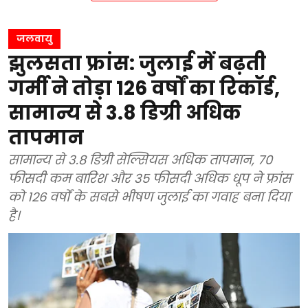
जलवायु
झुलसता फ्रांस: जुलाई में बढ़ती
गर्मी ने तोड़ा 126 वर्षों का रिकॉर्ड,
सामान्य से 3.8 डिग्री अधिक
तापमान
सामान्य से 3.8 डिग्री सेल्सियस अधिक तापमान, 70
फीसदी कम बारिश और 35 फीसदी अधिक धूप ने फ्रांस
को 126 वर्षों के सबसे भीषण जुलाई का गवाह बना दिया
है।