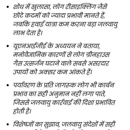
शोध में खुलासा, लोग रीसाइक्लिंग जैसे
छोटे कदमों को ज्यादा प्रभावी मानते हैं,
जबकि हवाई यात्रा कम करना बड़ा जलवायु
लाभ देता है।
यूएनआईजीई के अध्ययन ने बताया,
मनोवैज्ञानिक कारणों से लोग ग्रीनहाउस
गैस उत्सर्जन घटाने वाले सबसे असरदार
उपायों को अक्सर कम आंकते हैं।
पर्यावरण के प्रति जागरूक लोग भी कार्बन
प्रभाव का सही अनुमान नहीं लगा पाते,
जिससे जलवायु कार्रवाई की दिशा प्रभावित
होती है।
विशेषज्ञों का सुझाव, जलवायु संदेशों में सही