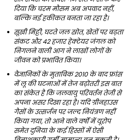
दिया कि चरम मौसम अब अपवाद नहीं,
बल्कि नई हकीकत बनता जा रहा है।
सूखी मिट्टी, घटते जल स्रोत, खेतों पर बढ़ता
संकट और 42 हजार हेक्टेयर जंगल को
निगलने वाली आग ने लाखों लोगों के
जीवन को प्रभावित किया।
वैज्ञानिकों के मुताबिक 2010 के बाद फ्रांस
में लू की घटनाओं में तेज बढ़ोतरी इस बात
का संकेत है कि जलवायु परिवर्तन तेजी से
अपना असर दिखा रहा है। यदि ग्रीनहाउस
गैसों के उत्सर्जन पर जल्द नियंत्रण नहीं
किया गया, तो आने वाले वर्षों में यूरोप
समेत दुनिया के कई हिस्सों में ऐसी
विनाशकारी गर्मी सामान्य बन सकती है।