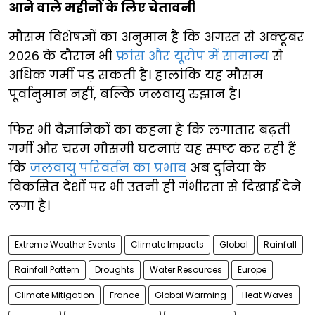
आने वाले महीनों के लिए चेतावनी
मौसम विशेषज्ञों का अनुमान है कि अगस्त से अक्टूबर
2026 के दौरान भी
फ्रांस और यूरोप में सामान्य
से
अधिक गर्मी पड़ सकती है। हालांकि यह मौसम
पूर्वानुमान नहीं, बल्कि जलवायु रुझान है।
फिर भी वैज्ञानिकों का कहना है कि लगातार बढ़ती
गर्मी और चरम मौसमी घटनाएं यह स्पष्ट कर रही हैं
कि
जलवायु परिवर्तन का प्रभाव
अब दुनिया के
विकसित देशों पर भी उतनी ही गंभीरता से दिखाई देने
लगा है।
Extreme Weather Events
Climate Impacts
Global
Rainfall
Rainfall Pattern
Droughts
Water Resources
Europe
Climate Mitigation
France
Global Warming
Heat Waves