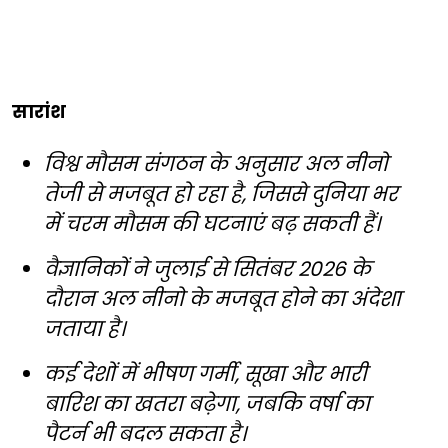
सारांश
विश्व मौसम संगठन के अनुसार अल नीनो
तेजी से मजबूत हो रहा है, जिससे दुनिया भर
में चरम मौसम की घटनाएं बढ़ सकती हैं।
वैज्ञानिकों ने जुलाई से सितंबर 2026 के
दौरान अल नीनो के मजबूत होने का अंदेशा
जताया है।
कई देशों में भीषण गर्मी, सूखा और भारी
बारिश का खतरा बढ़ेगा, जबकि वर्षा का
पैटर्न भी बदल सकता है।