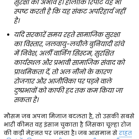
सुरक्षा का अभाव है। हालांकि रिपोर्ट यह भी
स्पष्ट करती है कि यह संकट अपरिहार्य नहीं
है।
यदि सरकारें समय रहते सामाजिक सुरक्षा
का विस्तार, जलवायु-लचीले बुनियादी ढांचे
में निवेश, अर्ली वार्निंग सिस्टम, सुरक्षित
कार्यस्थल और प्रभावी सामाजिक संवाद को
प्राथमिकता दें, तो अल नीनो के कारण
रोजगार और आजीविका पर पड़ने वाले
दुष्प्रभावों को काफी हद तक कम किया जा
सकता है।
मौसम जब अपना मिजाज बदलता है, तो उसकी सबसे
भारी कीमत वह इंसान चुकाता है जिसका चूल्हा रोज
की कड़ी मेहनत पर जलता है। जब आसमान से
राहत