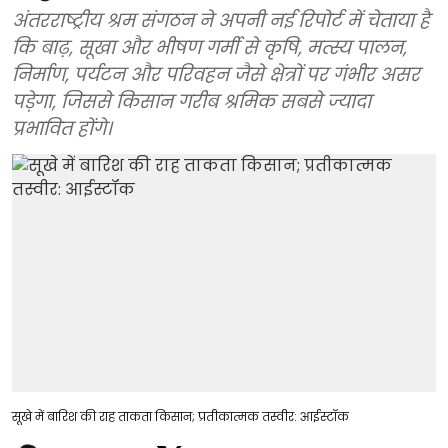
अंतरराष्ट्रीय श्रम संगठन ने अपनी नई रिपोर्ट में चेताया है
कि बाढ़, सूखा और भीषण गर्मी से कृषि, मत्स्य पालन,
निर्माण, पर्यटन और परिवहन जैसे क्षेत्रों पर गंभीर असर
पड़ेगा, जिससे किसान गरीब श्रमिक सबसे ज्यादा
प्रभावित होंगे।
सूखे में बारिश की राह ताकता किसान; प्रतीकात्मक तस्वीर: आईस्टॉक