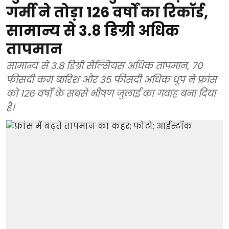
गर्मी ने तोड़ा 126 वर्षों का रिकॉर्ड,
सामान्य से 3.8 डिग्री अधिक
तापमान
सामान्य से 3.8 डिग्री सेल्सियस अधिक तापमान, 70
फीसदी कम बारिश और 35 फीसदी अधिक धूप ने फ्रांस
को 126 वर्षों के सबसे भीषण जुलाई का गवाह बना दिया
है।