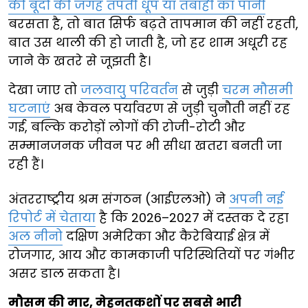
की बूंदों की जगह तपती धूप या तबाही का पानी
बरसता है, तो बात सिर्फ बढ़ते तापमान की नहीं रहती,
बात उस थाली की हो जाती है, जो हर शाम अधूरी रह
जाने के खतरे से जूझती है।
देखा जाए तो
जलवायु परिवर्तन
से जुड़ी
चरम मौसमी
घटनाएं
अब केवल पर्यावरण से जुड़ी चुनौती नहीं रह
गई, बल्कि करोड़ों लोगों की रोजी-रोटी और
सम्मानजनक जीवन पर भी सीधा खतरा बनती जा
रही हैं।
अंतरराष्ट्रीय श्रम संगठन (आईएलओ) ने
अपनी नई
रिपोर्ट में चेताया
है कि 2026–2027 में दस्तक दे रहा
अल नीनो
दक्षिण अमेरिका और कैरेबियाई क्षेत्र में
रोजगार, आय और कामकाजी परिस्थितियों पर गंभीर
असर डाल सकता है।
मौसम की मार, मेहनतकशों पर सबसे भारी