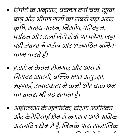
रिपोर्ट के अनुसार, बदलते वर्षा चक्र, सूखा,
बाढ़ और भीषण गर्मी का सबसे बड़ा असर
कृषि, मत्स्य पालन, निर्माण, परिवहन,
पर्यटन और ऊर्जा जैसे क्षेत्रों पर पड़ेगा, जहां
बड़ी संख्या में गरीब और असंगठित श्रमिक
काम करते हैं।
इससे न केवल रोजगार और आय में
गिरावट आएगी, बल्कि खाद्य असुरक्षा,
महंगाई, उत्पादकता में कमी और बाल श्रम
का खतरा भी बढ़ सकता है।
आईएलओ के मुताबिक, दक्षिण अमेरिका
और कैरेबियाई क्षेत्र में लगभग आधे श्रमिक
असंगठित क्षेत्र में हैं, जिनके पास सामाजिक