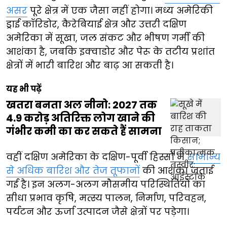
असर
पूरे क्षेत्र में एक जैसा नहीं होगा। मध्य अमेरिकी
ड्राई कॉरिडोर, कैरेबियाई क्षेत्र और उत्तरी दक्षिण
अमेरिका में सूखा, जल संकट और भीषण गर्मी की
आशंका है, जबकि इक्वाडोर और पेरू के तटीय प्रशांत
क्षेत्रों में भारी बारिश और बाढ़ आ सकती है।
यह भी पढ़ें
खतरा बनता अल नीनो: 2027 तक
4.9 करोड़ अतिरिक्त लोग खाने की
गंभीर कमी का कर सकते हैं सामना
वहीं दक्षिण अमेरिका के दक्षिण-पूर्वी हिस्सों में
सामान्य
से अधिक बारिश और तेज तूफानों
की आशंका जताई
गई है। इन अलग-अलग मौसमीय परिस्थितियों का
सीधा प्रभाव कृषि, मत्स्य पालन, निर्माण, परिवहन,
पर्यटन और ऊर्जा उत्पादन जैसे क्षेत्रों पर पड़ेगा।