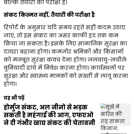
बल्कि तैयारी की परीक्षा है।
संकट किस्मत नहीं, तैयारी की परीक्षा है
रिपोर्ट के अनुसार यदि समय रहते सही कदम उठाए
जाएं, तो इस संकट का असर काफी हद तक कम
किया जा सकता है। इसके लिए सामाजिक सुरक्षा का
दायरा बढ़ाना होगा। कमजोर श्रमिकों और किसानों
को मजबूत सुरक्षा कवच देना होगा। जलवायु-लचीले
बुनियादी ढांचे में निवेश करना होगा। कार्यस्थलों पर
सुरक्षा और स्वास्थ्य मानकों को सख्ती से लागू करना
होगा।
यह भी पढ़ें
होर्मुज संकट, अल नीनो से भड़क
सकती है महंगाई की आग, एफएओ
ने दी गंभीर खाद्य संकट की चेतावनी