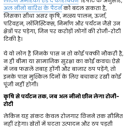
लैटिन अमेरिका एंड द कैरिबियन
' रिपोर्ट के अनुसार,
अल नीनो बारिश के पैटर्न
को बदल सकता है,
जिसका सीधा असर कृषि, मत्स्य पालन, ऊर्जा,
परिवहन, लॉजिस्टिक्स, निर्माण और पर्यटन जैसे उन
क्षेत्रों पर पड़ेगा, जिन पर करोड़ों लोगों की रोजी-रोटी
टिकी है।
ये वो लोग हैं जिनके पास न तो कोई पक्की नौकरी है,
न ही बीमा या सामाजिक सुरक्षा का कोई कवच। ऐसे
में जब फसलें तबाह होंगी और बाजार ठप पड़ेंगे, तो
इनके पास मुश्किल दिनों के लिए बचाकर रखी कोई
पूंजी नहीं होगी।
कृषि से पर्यटन तक, जब अल नीनो छीन लेगा रोजी-
रोटी
लेकिन यह संकट केवल रोजगार छिनने तक सीमित
नहीं रहेगा। खेतों में घटता उत्पादन और ठप पड़ती