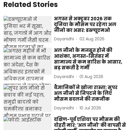
Related Stories
अगस्त से अक्टूबर 2026 तक
दुनिया के मौसम पर रहेगा अल
नीनो का असर: डब्ल्यूएमओ
Dayanidhi
02 Aug 2026
अल नीनो के मजबूत होने की
आशंका, अगस्त-सितंबर में
सामान्य से कम बारिश के आसार,
बढ़ सकती है गर्मी
Dayanidhi
01 Aug 2026
वैज्ञानिकों ने खोजा रास्ता: सुपर
अल नीनो से निपटने के लिए
मौसम बदलने की तकनीक
Dayanidhi
10 Jul 2026
दक्षिण-पूर्व एशिया पर मौसम की
दोहरी मार: 'अल नीनो' की वापसी से