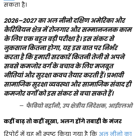
सकता है।
2026–2027 का अल नीनो दक्षिण अमेरिका और
कैरिबियन क्षेत्र में रोजगार और सम्मानजनक काम
के लिए एक बहुत बड़ी परीक्षा है। इस संकट से
नुकसान कितना होगा, यह इस बात पर निर्भर
करता है कि हमारी सरकारें कितनी तेजी से अपने
सबसे कमजोर वर्ग के बचाव के लिए मजबूत
नीतियां और सुरक्षा कवच तैयार करती हैं। प्रभावी
सामाजिक सुरक्षा व्यवस्था और सामाजिक संवाद ही
कमजोर वर्गों को इस संकट से बचा सकते हैं।
फैबियो वर्ट्रानौ, उप क्षेत्रीय निदेशक, आईएलओ
कहीं बाढ़ तो कहीं सूखा, अलग होंगे तबाही के मंजर
रिपोर्ट में यह भी स्पष्ट किया गया है कि
अल नीनो का