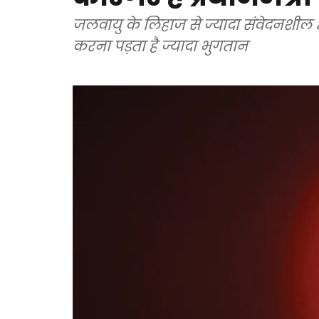
जलवायु के लिहाज से ज्यादा संवेदनशील क्
करना पड़ता है ज्यादा भुगतान