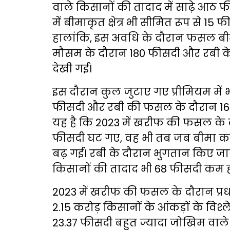
वाले किसानों की तादाद में साढ़े आठ
में बीमाकृत क्षेत्र भी सीमित रूप से 1
हालांकि, इस अवधि के दौरान फसल बीम
मौसम के दौरान 180 फीसदी और रबी के 
देखी गई।
इस दौरान कुल जुटाए गए प्रीमियम मे
फीसदी और रबी की फसल के दौरान 16 फ
यह है कि 2023 में खरीफ की फसल के 
फीसदी घट गए, वह भी तब जब बीमा का 
बढ़ गई। रबी के दौरान भुगतान किए जान
किसानों की तादाद भी 68 फीसदी कम ह
2023 में खरीफ की फसल के दौरान प्र
2.15 करोड़ किसानों के आंकड़ों के विश्
23.37 फीसदी बहुत ज्यादा जोखिम वाले 