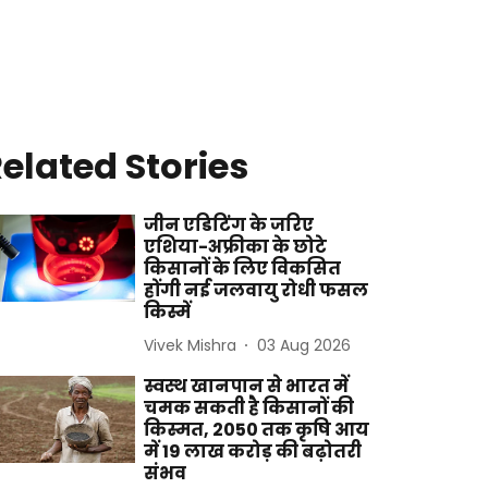
elated Stories
जीन एडिटिंग के जरिए
एशिया-अफ्रीका के छोटे
किसानों के लिए विकसित
होंगी नई जलवायु रोधी फसल
किस्में
Vivek Mishra
03 Aug 2026
स्वस्थ खानपान से भारत में
चमक सकती है किसानों की
किस्मत, 2050 तक कृषि आय
में 19 लाख करोड़ की बढ़ोतरी
संभव