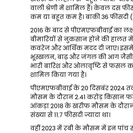
वाली श्रेणी में शामिल हैं। केवल दस फी
कम या बहुत कम है। बाकी 36 फीसदी (204
2016 के बाद से पीएमएफबीवाई का लक्ष्
बीमारियों से नुकसान होने की हालत मे
कवरेज और आर्थिक मदद दी जाए। इसमें 
भूस्खलन, बाढ़ और जंगल की आग जैसी 
भारी बारिश और ओलावृष्टि से फसल कट
शामिल किया गया है।
पीएमएफबीवाई के 20 दिसबंर 2024 तक 
मौसम के दौरान 2.41 करोड़ किसान फसल
आंकड़ा 2018 के खरीफ मौसम के दौरान ब
संख्या से 11.7 फीसदी ज्यादा था।
वहीं 2023 में रबी के मौसम में इन पां