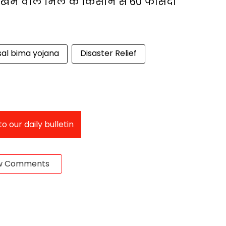
ोखिम वाले मिले के किसान से 60 फीसदी
sal bima yojana
Disaster Relief
o our daily bulletin
w Comments