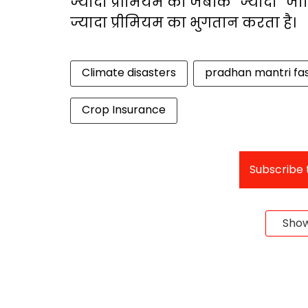
ज्यादा प्रीमियम का जबकि “ज्यादा” ज
ज्यादा प्रीमियम का भुगतान करता है।
Climate disasters
pradhan mantri fa
Crop Insurance
Subscribe t
Sho