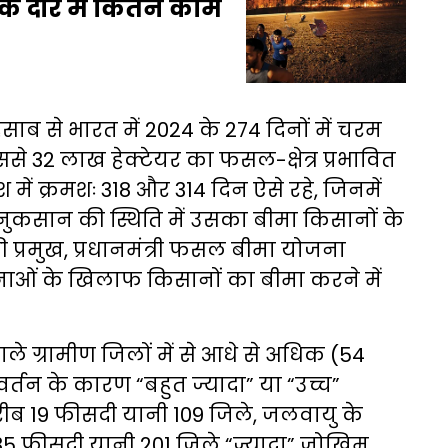
 दौर में कितने काम
ाब से भारत में 2024 के 274 दिनों में चरम
से 32 लाख हेक्टेयर का फसल-क्षेत्र प्रभावित
 में क्रमशः 318 और 314 दिन ऐसे रहे, जिनमें
ुकसान की स्थिति में उसका बीमा किसानों के
ी प्रमुख, प्रधानमंत्री फसल बीमा योजना
ं के खिलाफ किसानों का बीमा करने में
े ग्रामीण जिलों में से आधे से अधिक (54
्तन के कारण “बहुत ज्यादा” या “उच्च”
ब 19 फीसदी यानी 109 जिले, जलवायु के
 35 फीसदी यानी 201 जिले “ज्यादा” जोखिम