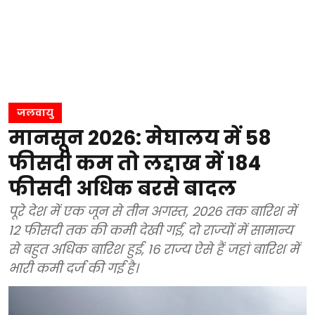
जलवायु
मानसून 2026: मेघालय में 58
फीसदी कम तो लद्दाख में 184
फीसदी अधिक बरसे बादल
पूरे देश में एक जून से तीन अगस्त, 2026 तक बारिश में
12 फीसदी तक की कमी देखी गई, दो राज्यों में सामान्य
से बहुत अधिक बारिश हुई, 16 राज्य ऐसे हैं जहां बारिश में
भारी कमी दर्ज की गई है।