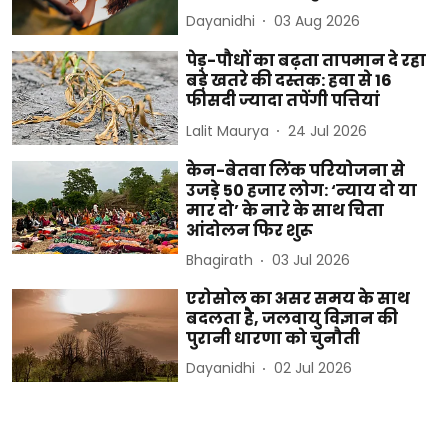
Dayanidhi
03 Aug 2026
पेड़-पौधों का बढ़ता तापमान दे रहा
बड़े खतरे की दस्तक: हवा से 16
फीसदी ज्यादा तपेंगी पत्तियां
Lalit Maurya
24 Jul 2026
केन-बेतवा लिंक परियोजना से
उजड़े 50 हजार लोग: ‘न्याय दो या
मार दो’ के नारे के साथ चिता
आंदोलन फिर शुरू
Bhagirath
03 Jul 2026
एरोसोल का असर समय के साथ
बदलता है, जलवायु विज्ञान की
पुरानी धारणा को चुनौती
Dayanidhi
02 Jul 2026