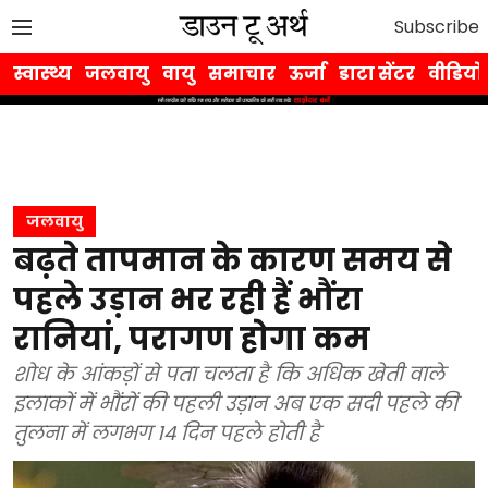
Subscribe
स्वास्थ्य
जलवायु
वायु
समाचार
ऊर्जा
डाटा सेंटर
वीडियो
जलवायु
बढ़ते तापमान के कारण समय से
पहले उड़ान भर रही हैं भौंरा
रानियां, परागण होगा कम
शोध के आंकड़ों से पता चलता है कि अधिक खेती वाले
इलाकों में भौंरों की पहली उड़ान अब एक सदी पहले की
तुलना में लगभग 14 दिन पहले होती है