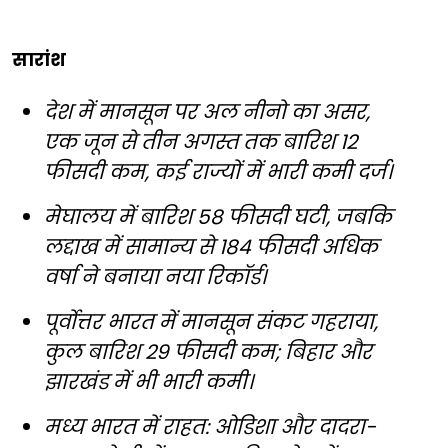
सारांश
देश में मानसून पर अल नीनो का असर,
एक जून से तीन अगस्त तक बारिश 12
फीसदी कम, कई राज्यों में भारी कमी दर्ज।
मेघालय में बारिश 58 फीसदी घटी, जबकि
लद्दाख में सामान्य से 184 फीसदी अधिक
वर्षा ने बनाया नया रिकॉर्ड।
पूर्वोत्तर भारत में मानसून संकट गहराया,
कुल बारिश 29 फीसदी कम; बिहार और
झारखंड में भी भारी कमी।
मध्य भारत में राहत: ओडिशा और दादरा-