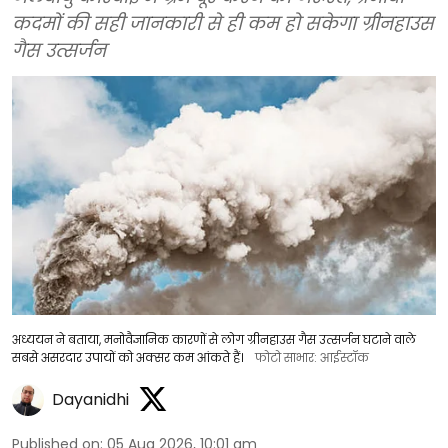
कदमों की सही जानकारी से ही कम हो सकेगा ग्रीनहाउस
गैस उत्सर्जन
अध्ययन ने बताया, मनोवैज्ञानिक कारणों से लोग ग्रीनहाउस गैस उत्सर्जन घटाने वाले
सबसे असरदार उपायों को अक्सर कम आंकते हैं।
फोटो साभार: आईस्टॉक
Dayanidhi
Published on
:
05 Aug 2026, 10:01 am