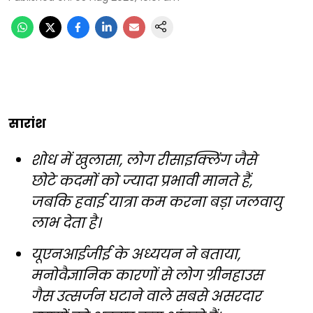
सारांश
शोध में खुलासा, लोग रीसाइक्लिंग जैसे
छोटे कदमों को ज्यादा प्रभावी मानते हैं,
जबकि हवाई यात्रा कम करना बड़ा जलवायु
लाभ देता है।
यूएनआईजीई के अध्ययन ने बताया,
मनोवैज्ञानिक कारणों से लोग ग्रीनहाउस
गैस उत्सर्जन घटाने वाले सबसे असरदार