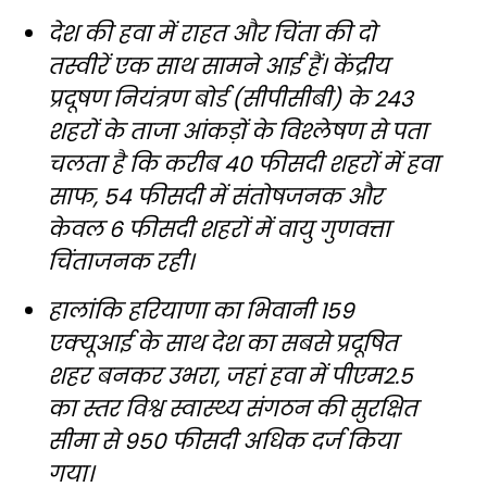
देश की हवा में राहत और चिंता की दो
तस्वीरें एक साथ सामने आई हैं। केंद्रीय
प्रदूषण नियंत्रण बोर्ड (सीपीसीबी) के 243
शहरों के ताजा आंकड़ों के विश्लेषण से पता
चलता है कि करीब 40 फीसदी शहरों में हवा
साफ, 54 फीसदी में संतोषजनक और
केवल 6 फीसदी शहरों में वायु गुणवत्ता
चिंताजनक रही।
हालांकि हरियाणा का भिवानी 159
एक्यूआई के साथ देश का सबसे प्रदूषित
शहर बनकर उभरा, जहां हवा में पीएम2.5
का स्तर विश्व स्वास्थ्य संगठन की सुरक्षित
सीमा से 950 फीसदी अधिक दर्ज किया
गया।