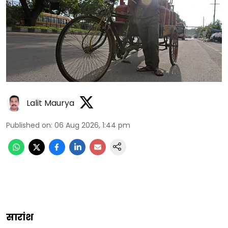
Lalit Maurya
Published on
:
06 Aug 2026, 1:44 pm
सारांश