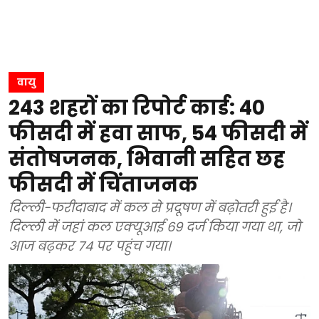
वायु
243 शहरों का रिपोर्ट कार्ड: 40
फीसदी में हवा साफ, 54 फीसदी में
संतोषजनक, भिवानी सहित छह
फीसदी में चिंताजनक
दिल्ली-फरीदाबाद में कल से प्रदूषण में बढ़ोतरी हुई है।
दिल्ली में जहां कल एक्यूआई 69 दर्ज किया गया था, जो
आज बढ़कर 74 पर पहुंच गया।