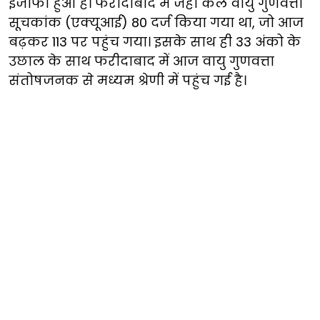
इजाफा हुआ है। फरीदाबाद में जहां कल वायु गुणवत्ता
सूचकांक (एक्यूआई) 80 दर्ज किया गया था, जो आज
बढ़कर 113 पर पहुंच गया। इसके साथ ही 33 अंको के
उछाल के साथ फरीदाबाद में आज वायु गुणवत्ता
संतोषजनक से मध्यम श्रेणी में पहुंच गई है।