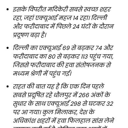
इसके विपरीत मदिकेरी सबसे स्वच्छ शहर
रहा, जहां एक्यूआई महज 14 रहा। दिल्ली
और फरीदाबाद में पिछले 24 घंटों के दौरान
प्रदूषण बढ़ा है।
दिल्ली का एक्यूआई 69 से बढ़कर 74 और
फरीदाबाद का 80 से बढ़कर 113 पहुंच गया,
जिससे फरीदाबाद की हवा संतोषजनक से
मध्यम श्रेणी में पहुंच गई।
राहत की बात यह है कि एक दिन पहले
सबसे प्रदूषित रहे धौलपुर में 266 अंकों के
सुधार के साथ एक्यूआई 298 से घटकर 32
पर आ गया। कुल मिलाकर, देश के
अधिकांश शहरों में हवा फिलहाल सांस लेने