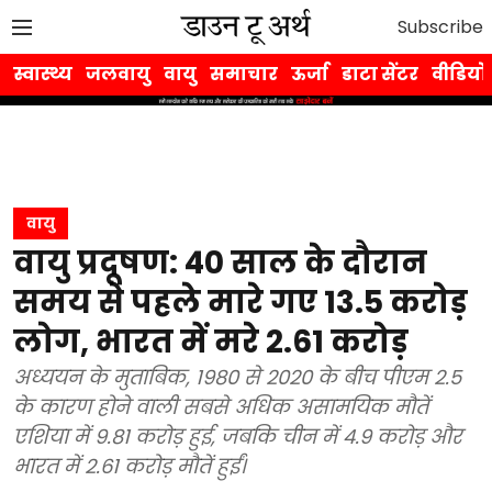
Subscribe
स्वास्थ्य
जलवायु
वायु
समाचार
ऊर्जा
डाटा सेंटर
वीडियो
वायु
वायु प्रदूषण: 40 साल के दौरान
समय से पहले मारे गए 13.5 करोड़
लोग, भारत में मरे 2.61 करोड़
अध्ययन के मुताबिक, 1980 से 2020 के बीच पीएम 2.5
के कारण होने वाली सबसे अधिक असामयिक मौतें
एशिया में 9.81 करोड़ हुई, जबकि चीन में 4.9 करोड़ और
भारत में 2.61 करोड़ मौतें हुईं।