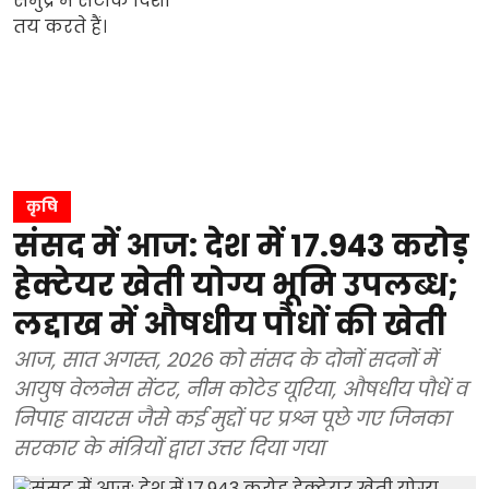
कृषि
संसद में आज: देश में 17.943 करोड़
हेक्टेयर खेती योग्य भूमि उपलब्ध;
लद्दाख में औषधीय पौधों की खेती
आज, सात अगस्त, 2026 को संसद के दोनों सदनों में
आयुष वेलनेस सेंटर, नीम कोटेड यूरिया, औषधीय पौधें व
निपाह वायरस जैसे कई मुद्दों पर प्रश्न पूछे गए जिनका
सरकार के मंत्रियों द्वारा उत्तर दिया गया