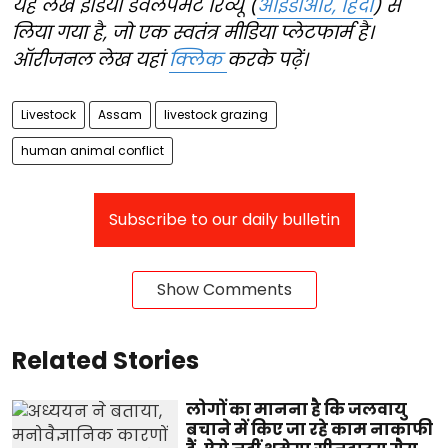
यह लेख इंडिया डेवलपमेंट रिव्यू (
आईडीआर, हिंदी
) से
लिया गया है, जो एक स्वतंत्र मीडिया प्लेटफार्म है।
ऑरीजनल लेख यहां
क्लिक
करके पढ़ें।
Livestock
Assam
livestock grazing
human animal conflict
Subscribe to our daily bulletin
Show Comments
Related Stories
लोगों का मानना है कि जलवायु
बचाने में किए जा रहे काम नाकाफी