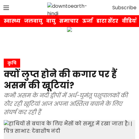
Subscribe
स्वास्थ्य
जलवायु
वायु
समाचार
ऊर्जा
डाटा सेंटर
वीडियो
कृषि
क्यों लुप्त होने की कगार पर हैं
असम की खूटियां?
कभी असम के नदी द्वीपों में अर्ध-घुमंतू पशुपालकों की
ठौर रही खूटियां आज अपना अस्तित्व बचाने के लिए
संघर्ष कर रही हैं