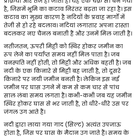
प्रक्रिया और तेज हो जाती है। यह एक चक्र सा बन गया
है, जिसमें भूमि का कटाव निरंतर बढ़ता जा रहा है। इस
कटाव का मुख्य कारण है नदियों के प्रवाह मार्गों में
तेजी से हो रहे बदलाव। नदियां लगातार अपना रास्ता
बदलकर नए चैनल बनाती हैं और उनमें मिल जाती हैं।
नतीजतन, ऊपरी मिट्टी को स्थिर होकर जमीन का
रूप लेने का पर्याप्त समय नहीं मिल पाता है। जब
वनस्पति नहीं होती, तो मिट्टी और अधिक बहती है। जब
नदी के एक किनारे से मिट्टी बह जाती है, तो दूसरे
किनारे पर नयी जमीन बनती है। लेकिन इस नई
जमीन पर घास उगने में कम से कम चार से पांच
साल लंबा समय लगता है। कभी-कभी जब यह जमीन
स्थिर होकर घास से भर जाती है, तो धीरे-धीरे उस पर
जंगल उग आते हैं।
नदी द्वारा लाया गया गाद (सिल्ट) अत्यंत उपजाऊ
होता है, जिस पर घास के मैदान उग जाते हैं। समय के