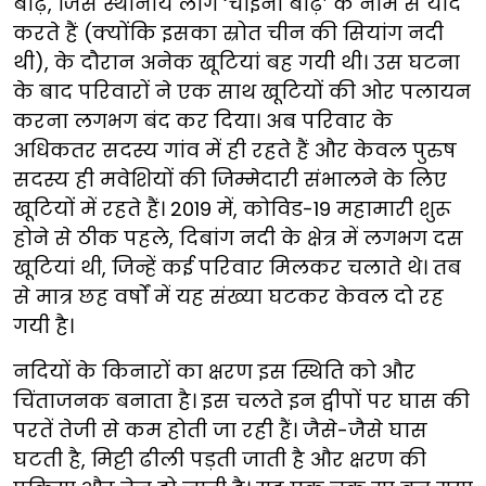
बाढ़, जिसे स्थानीय लोग ‘चाइना बाढ़’ के नाम से याद
करते हैं (क्योंकि इसका स्रोत चीन की सियांग नदी
थी), के दौरान अनेक खूटियां बह गयी थी। उस घटना
के बाद परिवारों ने एक साथ खूटियों की ओर पलायन
करना लगभग बंद कर दिया। अब परिवार के
अधिकतर सदस्य गांव में ही रहते हैं और केवल पुरुष
सदस्य ही मवेशियों की जिम्मेदारी संभालने के लिए
खूटियों में रहते हैं। 2019 में, कोविड-19 महामारी शुरू
होने से ठीक पहले, दिबांग नदी के क्षेत्र में लगभग दस
खूटियां थी, जिन्हें कई परिवार मिलकर चलाते थे। तब
से मात्र छह वर्षों में यह संख्या घटकर केवल दो रह
गयी है।
नदियों के किनारों का क्षरण इस स्थिति को और
चिंताजनक बनाता है। इस चलते इन द्वीपों पर घास की
परतें तेजी से कम होती जा रही हैं। जैसे-जैसे घास
घटती है, मिट्टी ढीली पड़ती जाती है और क्षरण की