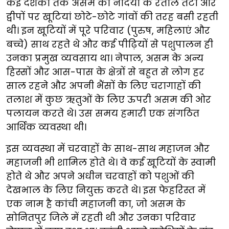
कई दशकों तक असम की नदियों के रेतीले तटों और
द्वीपों पर खूटियां छोटे-छोटे गांवों की तरह बसी रहती
थी। इन खूटियों में पूरे परिवार (पुरुष, महिलाएं और
बच्चे) साथ रहते थे और कई पीढ़ियों से पशुपालन ही
उनका प्रमुख व्यवसाय था। नेपाल, असम के अन्य
हिस्सों और आस-पास के क्षेत्रों से बहुत से लोग हर
साल रहने और अपनी भैंसों के लिए चरागाहों की
तलाश में कुछ ऋतुओं के लिए ऊपरी असम की ओर
पलायन करते थे। उस समय हमारी एक संगठित
आर्थिक व्यवस्था थी।
इस व्यवस्था में चरवाहों के साथ-साथ महाजन और
महाजनी भी शामिल होते थे। वे कई खूटियों के स्वामी
होते थे और अपने अधीन चरवाहों को पशुओं की
देखभाल के लिए नियुक्त करते थे। इस फेहरिस्त में
एक नाम है कांची महाजनी का, जो असम के
सोनितपुर जिले में रहती थी और उनका परिवार