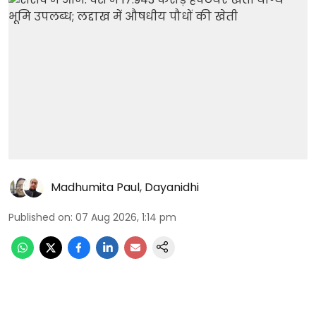
Madhumita Paul
,
Dayanidhi
Published on
:
07 Aug 2026, 1:14 pm