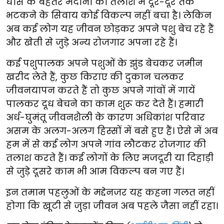
घास के बेहतर मैदानों की तलाश में दूर-दूर तक
भटकने के सिवाय कोई विकल्प नहीं बचा है। लेकिन
अब कई लोग यह जीवन छोड़कर अपने पशु बेच रहे हैं
और खेती से जुड़े अन्य रोजगार अपना रहे हैं।
कई पशुपालक अपने पशुओं के झुंड बेचकर जमीन
खरीद लेते हैं, कुछ किराए की दुकान चलकर
जीवनयापन करते हैं तो कुछ अपने गांवों में गायें
पालकर दूध बेचने का काम शुरू कर देते हैं। हमारी
अर्ध-घुमंतू जीवनशैली के कारण अधिकांश परिवार
असम के अलग-अलग हिस्सों में बसे हुए हैं। ऐसे में अब
हम में से कई लोग अपने गांव लौटकर रोजगार की
तलाश करते हैं। कई लोगों के लिए मजदूरी या दिहाड़ी
से जुड़े दूसरे काम भी आम विकल्प बन गए हैं।
इन तमाम पहलुओं के मद्देनजर यह कहना गलत नहीं
होगा कि खूटी से जुड़ा जीवन अब पहले जैसा नहीं रहा।