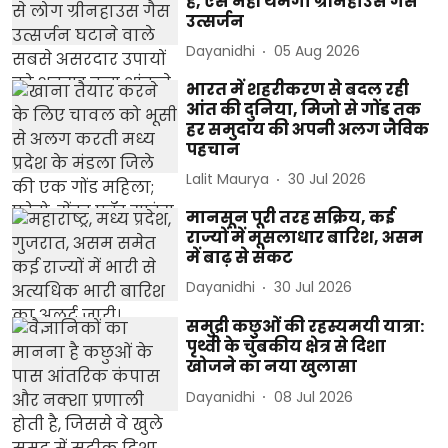
हैं, ऐसे नहीं थमेगा ग्रीनहाउस गैस
उत्सर्जन
Dayanidhi
05 Aug 2026
भारत में शहरीकरण से बदल रही
आंत की दुनिया, मिजो से गोंड तक
हर समुदाय की अपनी अलग जैविक
पहचान
Lalit Maurya
30 Jul 2026
मानसून पूरी तरह सक्रिय, कई
राज्यों में मूसलाधार बारिश, असम
में बाढ़ से संकट
Dayanidhi
30 Jul 2026
समुद्री कछुओं की रहस्यमयी यात्रा:
पृथ्वी के चुंबकीय क्षेत्र से दिशा
खोजने का नया खुलासा
Dayanidhi
08 Jul 2026