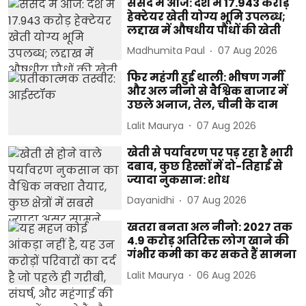
संसद में आज: देश में 17.943 करोड़
हेक्टेयर खेती योग्य भूमि उपलब्ध;
लद्दाख में औषधीय पौधों की खेती
Madhumita Paul
07 Aug 2026
फिर महंगी हुई थाली: भीषण गर्मी
और अल नीनो से वैश्विक बाजार में
उछले अनाज, तेल, चीनी के दाम
Lalit Maurya
07 Aug 2026
खेती से पर्यावरण पर पड़ रहा है भारी
दबाव, कुछ हिस्सों में दो-तिहाई से
ज्यादा नुकसान: शोध
Dayanidhi
07 Aug 2026
खतरा बनता अल नीनो: 2027 तक
4.9 करोड़ अतिरिक्त लोग खाने की
गंभीर कमी का कर सकते हैं सामना
Lalit Maurya
06 Aug 2026