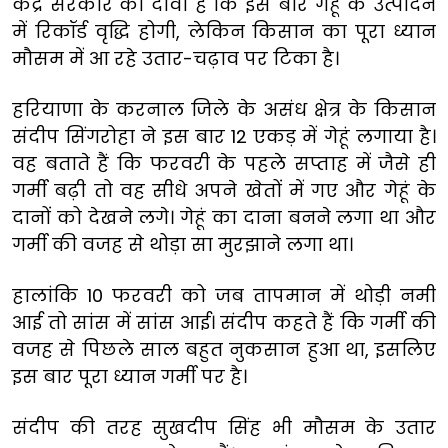
केंद्र सरकार का दावा है कि इस बार गेहूं के उत्पादन
में रिकॉर्ड वृद्धि होगी, लेकिन किसान का पूरा ध्यान
मौसम में आ रहे उतार-चढ़ाव पर टिका है।
हरियाणा के करनाल जिले के असंध क्षेत्र के किसान
संदीप सिंगरोहा ने इस बार 12 एकड़ में गेहूं लगाया है।
वह बताते हैं कि फरवरी के पहले सप्ताह में जैसे ही
गर्मी बढ़ी तो वह सीधे अपने खेतों में गए और गेहूं के
दानों को देखने लगे। गेहूं का दाना बनने लगा था और
गर्मी की वजह से थोड़ा सा मुरझाने लगा था।
हालांकि 10 फरवरी को जब तापमान में थोड़ी नमी
आई तो सांस में सांस आई। संदीप कहते हैं कि गर्मी की
वजह से पिछले साल बहुत नुकसान हुआ था, इसलिए
इस बार पूरा ध्यान गर्मी पर है।
संदीप की तरह सुखदीप सिंह भी मौसम के उतार