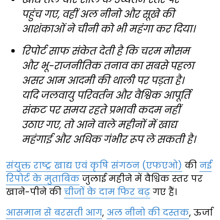
पहुंच गए, वहीं अल नीनो और सूखे की
आशंकाओं ने चीनी को भी महंगा कर दिया।
रिपोर्ट साफ संकेत देती है कि चरम मौसम
और भू-राजनीतिक तनाव का सबसे पहला
असर आम आदमी की थाली पर पड़ता है।
यदि जलवायु परिवर्तन और वैश्विक आपूर्ति
संकट पर समय रहते प्रभावी कदम नहीं
उठाए गए, तो आने वाले महीनों में खाद्य
महंगाई और अधिक गंभीर रूप ले सकती है।
संयुक्त राष्ट्र खाद्य एवं कृषि संगठन (एफएओ)
की
नई
रिपोर्ट के मुताबिक
जुलाई महीने में वैश्विक स्तर पर
खाने-पीने की
चीजों के दाम फिर बढ़
गए हैं।
आसमान से बरसती आग
,
अल नीनो की दस्तक
, ऊर्जा