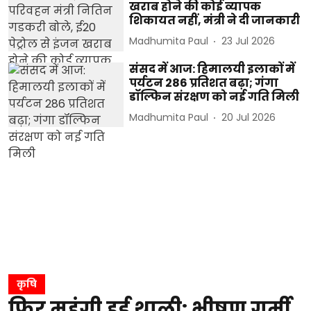
खराब होने की कोई व्यापक
शिकायत नहीं, मंत्री ने दी जानकारी
Madhumita Paul
23 Jul 2026
संसद में आज: हिमालयी इलाकों में
पर्यटन 286 प्रतिशत बढ़ा; गंगा
डॉल्फिन संरक्षण को नई गति मिली
Madhumita Paul
20 Jul 2026
कृषि
फिर महंगी हुई थाली: भीषण गर्मी