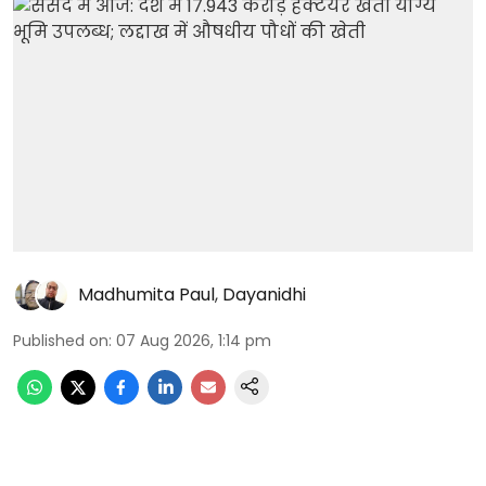
Madhumita Paul
,
Dayanidhi
Published on
:
07 Aug 2026, 1:14 pm