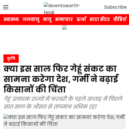
Subscribe
स्वास्थ्य
जलवायु
वायु
समाचार
ऊर्जा
डाटा सेंटर
वीडियो
कृषि
क्या इस साल फिर गेहूं संकट का
सामना करेगा देश, गर्मी ने बढ़ाई
किसानों की चिंता
गेहूं उत्पादक राज्यों में फरवरी के पहले सप्ताह में पिछले
सात साल के औसत से तापमान अधिक रहा