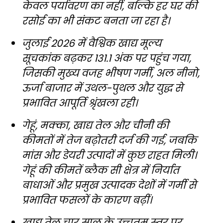
केवल पर्यावरण का नहीं, बल्कि हर घर की
रसोई का भी संकट बनता जा रहा है।
जुलाई 2026 में वैश्विक खाद्य मूल्य
सूचकांक बढ़कर 131.1 अंक पर पहुंच गया,
जिसकी मुख्य वजह भीषण गर्मी, अल नीनो,
ऊर्जा बाजार में उथल-पुथल और युद्ध से
प्रभावित आपूर्ति श्रृंखला रही।
गेहूं, मक्का, खाद्य तेल और चीनी की
कीमतों में तेज बढ़ोतरी दर्ज की गई, जबकि
मांस और डेयरी उत्पादों में कुछ राहत मिली।
गेहूं की कीमतें ब्लैक सी क्षेत्र में निर्यात
बाधाओं और प्रमुख उत्पादक देशों में गर्मी से
प्रभावित फसलों के कारण बढ़ीं।
खाद्य तेल चार साल के उच्चतम स्तर पर