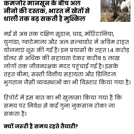
कमजोर मानसून के बीच अल
नीनो की दस्तक, भारत में खेतों से
थाली तक बढ़ सकती है मुश्किल
मई से अब तक दक्षिण सूडान, चाड, मॉरिटानिया,
युगांडा, ग्वाटेमाला और अल सल्वाडोर में अग्रिम राहत
योजनाएं शुरू की गई हैं। इन प्रयासों के तहत 1.4 करोड़
डॉलर से अधिक की सहायता देकर करीब 5 लाख
लोगों तक जीवनरक्षक मदद पहुंचाई गई है। इसके
तहत बीमा, सस्ती वित्तीय सहायता और डिजिटल
भुगतान जैसी व्यवस्थाओं का भी विस्तार किया गया है।
रिपोर्ट में इस बात का भी खुलासा किया गया है कि
समय पर निवेश से कई गुना नुकसान रोका जा
सकता है।
क्यों जरूरी है समय रहते तैयारी?