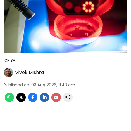
ICRISAT
Vivek Mishra
Published on
:
03 Aug 2026, 11:43 am