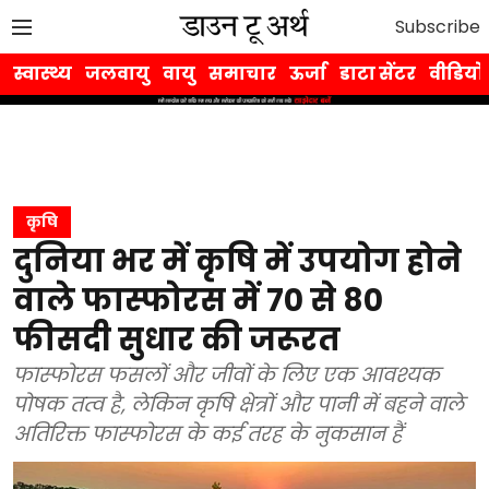
Subscribe
स्वास्थ्य
जलवायु
वायु
समाचार
ऊर्जा
डाटा सेंटर
वीडियो
कृषि
दुनिया भर में कृषि में उपयोग होने
वाले फास्फोरस में 70 से 80
फीसदी सुधार की जरूरत
फास्फोरस फसलों और जीवों के लिए एक आवश्यक
पोषक तत्व है, लेकिन कृषि क्षेत्रों और पानी में बहने वाले
अतिरिक्त फास्फोरस के कई तरह के नुकसान हैं