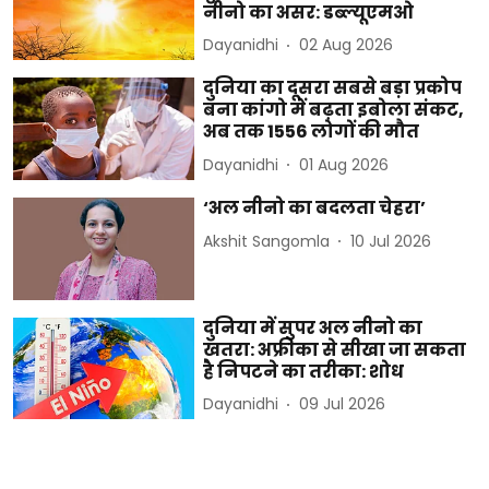
नीनो का असर: डब्ल्यूएमओ
Dayanidhi
02 Aug 2026
दुनिया का दूसरा सबसे बड़ा प्रकोप
बना कांगो में बढ़ता इबोला संकट,
अब तक 1556 लोगों की मौत
Dayanidhi
01 Aug 2026
‘अल नीनो का बदलता चेहरा’
Akshit Sangomla
10 Jul 2026
दुनिया में सुपर अल नीनो का
खतरा: अफ्रीका से सीखा जा सकता
है निपटने का तरीका: शोध
Dayanidhi
09 Jul 2026