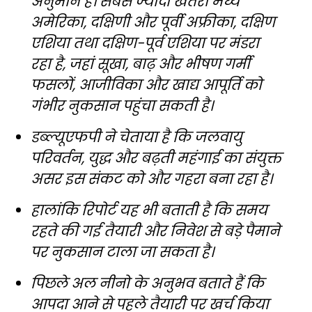
अनुमान है। सबसे ज्यादा खतरा मध्य
अमेरिका, दक्षिणी और पूर्वी अफ्रीका, दक्षिण
एशिया तथा दक्षिण-पूर्व एशिया पर मंडरा
रहा है, जहां सूखा, बाढ़ और भीषण गर्मी
फसलों, आजीविका और खाद्य आपूर्ति को
गंभीर नुकसान पहुंचा सकती है।
डब्ल्यूएफपी ने चेताया है कि जलवायु
परिवर्तन, युद्ध और बढ़ती महंगाई का संयुक्त
असर इस संकट को और गहरा बना रहा है।
हालांकि रिपोर्ट यह भी बताती है कि समय
रहते की गई तैयारी और निवेश से बड़े पैमाने
पर नुकसान टाला जा सकता है।
पिछले अल नीनो के अनुभव बताते हैं कि
आपदा आने से पहले तैयारी पर खर्च किया