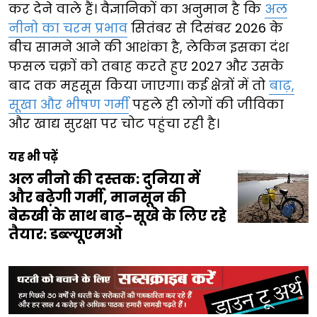
कर देने वाले हैं। वैज्ञानिकों का अनुमान है कि
अल
नीनो का चरम प्रभाव
सितंबर से दिसंबर 2026 के
बीच सामने आने की आशंका है, लेकिन इसका दंश
फसल चक्रों को तबाह करते हुए 2027 और उसके
बाद तक महसूस किया जाएगा। कई क्षेत्रों में तो
बाढ़,
सूखा और भीषण गर्मी
पहले ही लोगों की जीविका
और खाद्य सुरक्षा पर चोट पहुंचा रही है।
यह भी पढ़ें
अल नीनो की दस्तक: दुनिया में
और बढ़ेगी गर्मी, मानसून की
बेरुखी के साथ बाढ़-सूखे के लिए रहे
तैयार: डब्ल्यूएमओ