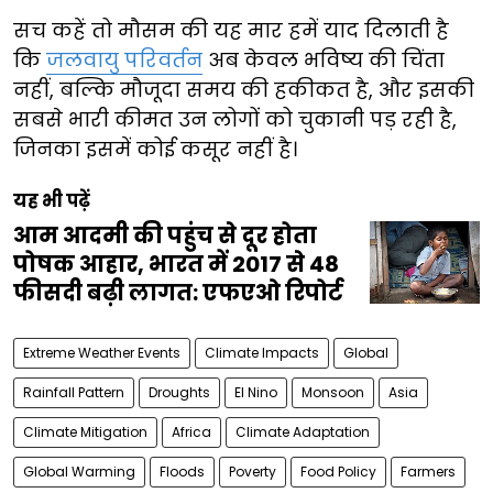
सच कहें तो मौसम की यह मार हमें याद दिलाती है
कि
जलवायु परिवर्तन
अब केवल भविष्य की चिंता
नहीं, बल्कि मौजूदा समय की हकीकत है, और इसकी
सबसे भारी कीमत उन लोगों को चुकानी पड़ रही है,
जिनका इसमें कोई कसूर नहीं है।
यह भी पढ़ें
आम आदमी की पहुंच से दूर होता
पोषक आहार, भारत में 2017 से 48
फीसदी बढ़ी लागत: एफएओ रिपोर्ट
Extreme Weather Events
Climate Impacts
Global
Rainfall Pattern
Droughts
El Nino
Monsoon
Asia
Climate Mitigation
Africa
Climate Adaptation
Global Warming
Floods
Poverty
Food Policy
Farmers