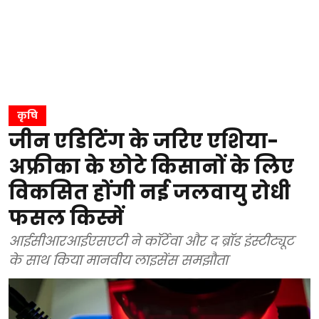
कृषि
जीन एडिटिंग के जरिए एशिया-
अफ्रीका के छोटे किसानों के लिए
विकसित होंगी नई जलवायु रोधी
फसल किस्में
आईसीआरआईएसएटी ने कॉर्टेवा और द ब्रॉड इंस्टीट्यूट
के साथ किया मानवीय लाइसेंस समझौता