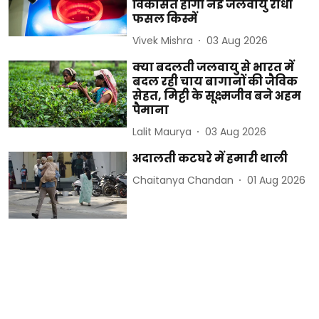
विकसित होंगी नई जलवायु रोधी
फसल किस्में
Vivek Mishra
03 Aug 2026
क्या बदलती जलवायु से भारत में
बदल रही चाय बागानों की जैविक
सेहत, मिट्टी के सूक्ष्मजीव बने अहम
पैमाना
Lalit Maurya
03 Aug 2026
अदालती कटघरे में हमारी थाली
Chaitanya Chandan
01 Aug 2026