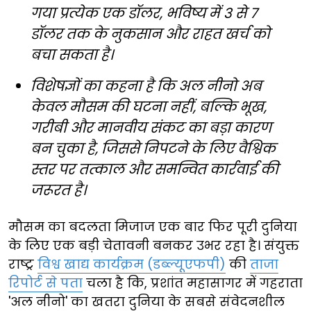
गया प्रत्येक एक डॉलर, भविष्य में 3 से 7
डॉलर तक के नुकसान और राहत खर्च को
बचा सकता है।
विशेषज्ञों का कहना है कि अल नीनो अब
केवल मौसम की घटना नहीं, बल्कि भूख,
गरीबी और मानवीय संकट का बड़ा कारण
बन चुका है, जिससे निपटने के लिए वैश्विक
स्तर पर तत्काल और समन्वित कार्रवाई की
जरूरत है।
मौसम का बदलता मिजाज एक बार फिर पूरी दुनिया
के लिए एक बड़ी चेतावनी बनकर उभर रहा है। संयुक्त
राष्ट्र
विश्व खाद्य कार्यक्रम (डब्ल्यूएफपी)
की
ताजा
रिपोर्ट से पता
चला है कि, प्रशांत महासागर में गहराता
'अल नीनो' का खतरा दुनिया के सबसे संवेदनशील