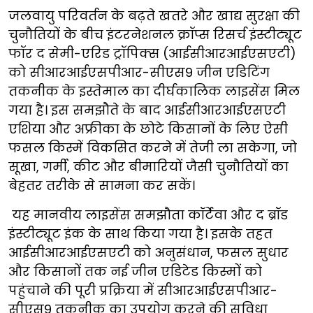
जलवायु परिवर्तन के बढ़ते खतरे और खाद्य सुरक्षा की
चुनौतियों के बीच इंटरनेशनल क्रॉप्स रिसर्च इंस्टीट्यूट
फॉर द सेमी-एरिड ट्रॉपिक्स (आईसीआरआईएसएटी)
को सीआरआईएसपीआर-सीएस9 जीन एडिटिंग
तकनीक के इस्तेमाल का दीर्घकालिक लाइसेंस मिल
गया है। इस समझौते के बाद आईसीआरआईएसएटी
एशिया और अफ्रीका के छोटे किसानों के लिए ऐसी
फसल किस्में विकसित करने में तेजी ला सकेगा, जो
सूखा, गर्मी, कीट और बीमारियों जैसी चुनौतियों का
बेहतर तरीके से सामना कर सकें।
यह मानवीय लाइसेंस समझौता कॉर्टेवा और द ब्रॉड
इंस्टीट्यूट इंक के साथ किया गया है। इसके तहत
आईसीआरआईएसएटी को अनुसंधान, फसल सुधार
और किसानों तक नई जीन एडिटेड किस्मों को
पहुंचाने की पूरी प्रक्रिया में सीआरआईएसपीआर-
सीएस9 तकनीक का उपयोग करने की सुविधा