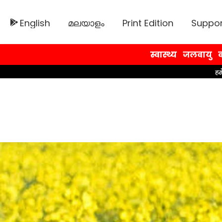
English
മലയാളം
Print Edition
Suppor
स्वास्थ्य
जलवायु
व