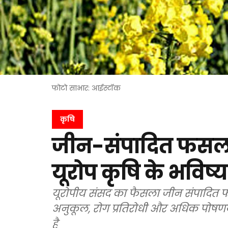
फोटो साभार: आईस्टॉक
कृषि
जीन-संपादित फसलों 
यूरोप कृषि के भविष्य
यूरोपीय संसद का फैसला जीन संपादित फस
अनुकूल, रोग प्रतिरोधी और अधिक पोषण
है