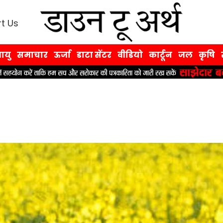
t Us
ायु
समाचार
ऊर्जा
डाटा सेंटर
वीडियो
कार्टून
जल
कृषि