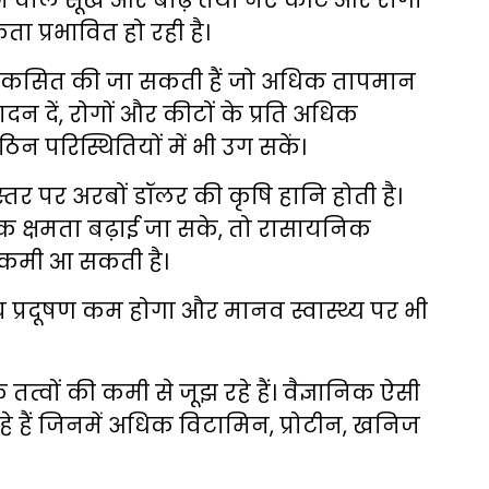
ने वाले सूखे और बाढ़ तथा नए कीट और रोगों
ा प्रभावित हो रही है।
विकसित की जा सकती हैं जो अधिक तापमान
दन दें, रोगों और कीटों के प्रति अधिक
िन परिस्थितियों में भी उग सकें।
 स्तर पर अरबों डॉलर की कृषि हानि होती है।
धक क्षमता बढ़ाई जा सके, तो रासायनिक
 कमी आ सकती है।
 प्रदूषण कम होगा और मानव स्वास्थ्य पर भी
क तत्वों की कमी से जूझ रहे हैं। वैज्ञानिक ऐसी
 हैं जिनमें अधिक विटामिन, प्रोटीन, खनिज