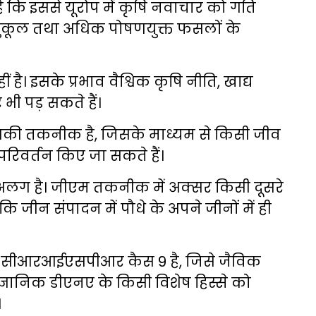
ै कि इससे यूरोप में कृषि नवाचार को गति
नुकूल तथा अधिक पोषणयुक्त फसलों के
। इसके प्रभाव वैश्विक कृषि नीति, खाद्य
 भी पड़ सकते हैं।
गिकी तकनीक है, जिसके माध्यम से किसी जीव
परिवर्तन किए जा सकते हैं।
अलग है। जीएम तकनीक में अक्सर किसी दूसरे
ि जीन संपादन में पौधे के अपने जीनों में ही
।
सीआरआईएसपीआर कैस 9 है, जिसे जैविक
ैज्ञानिक डीएनए के किसी विशेष हिस्से को
।