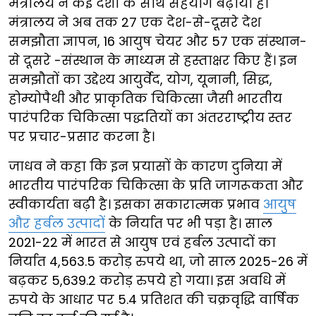
मंत्रालय ने कई देशों के साथ सहयोग बढ़ाया है।
मंत्रालय ने अब तक 27 एक देश-से-दूसरे देश
समझौता ज्ञापन, 16 आयुष चेयर और 57 एक संस्थान-
से दूसरे -संस्थान के माध्यम से हस्ताक्षर किए हैं। इन
समझौतों का उद्देश्य आयुर्वेद, योग, यूनानी, सिद्ध,
होम्योपैथी और प्राकृतिक चिकित्सा जैसी भारतीय
पारंपरिक चिकित्सा पद्धतियों का अंतरराष्ट्रीय स्तर
पर प्रचार-प्रसार करना है।
जाधव ने कहा कि इन प्रयासों के कारण दुनिया में
भारतीय पारंपरिक चिकित्सा के प्रति जागरूकता और
स्वीकार्यता बढ़ी है। इसका सकारात्मक प्रभाव
आयुष
और हर्बल उत्पादों
के निर्यात पर भी पड़ा है। साल
2021-22 में भारत से आयुष एवं हर्बल उत्पादों का
निर्यात 4,563.5 करोड़ रुपये था, जो साल 2025-26 में
बढ़कर 5,639.2 करोड़ रुपये हो गया। इस अवधि में
रुपये के आधार पर 5.4 प्रतिशत की चक्रवृद्धि वार्षिक