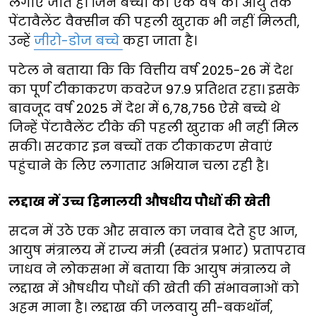
लगाए जाते हैं। जिन बच्चों को एक वर्ष की आयु तक
पेंटावैलेंट वैक्सीन की पहली खुराक भी नहीं मिलती,
उन्हें
जीरो-डोज बच्चे
कहा जाता है।
पटेल ने बताया कि कि वित्तीय वर्ष 2025-26 में देश
का पूर्ण टीकाकरण कवरेज 97.9 प्रतिशत रहा। इसके
बावजूद वर्ष 2025 में देश में 6,78,756 ऐसे बच्चे थे
जिन्हें पेंटावैलेंट टीके की पहली खुराक भी नहीं मिल
सकी। सरकार इन बच्चों तक टीकाकरण सेवाएं
पहुंचाने के लिए लगातार अभियान चला रही है।
लद्दाख में उच्च हिमालयी औषधीय पौधों की खेती
सदन में उठे एक और सवाल का जवाब देते हुए आज,
आयुष मंत्रालय में राज्य मंत्री (स्वतंत्र प्रभार) प्रतापराव
जाधव ने लोकसभा में बताया कि आयुष मंत्रालय ने
लद्दाख में औषधीय पौधों की खेती की संभावनाओं को
अहम माना है। लद्दाख की जलवायु सी-बकथॉर्न,