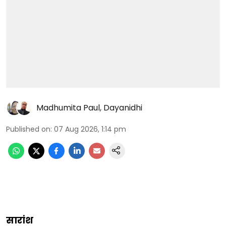
Madhumita Paul
,
Dayanidhi
Published on
:
07 Aug 2026, 1:14 pm
सारांश