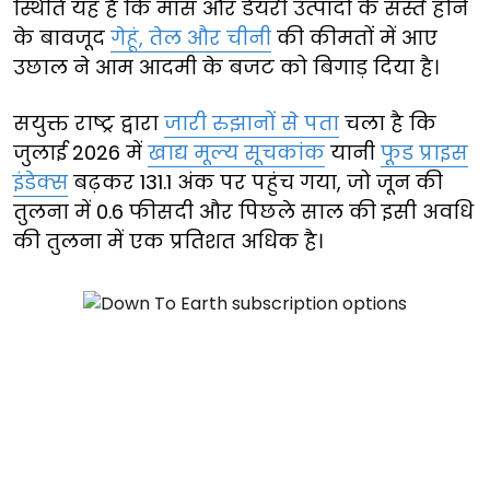
स्थिति यह है कि मांस और डेयरी उत्पादों के सस्ते होने
के बावजूद
गेहूं, तेल और चीनी
की कीमतों में आए
उछाल ने आम आदमी के बजट को बिगाड़ दिया है।
सयुक्त राष्ट्र द्वारा
जारी रुझानों से पता
चला है कि
जुलाई 2026 में
खाद्य मूल्य सूचकांक
यानी
फूड प्राइस
इंडेक्स
बढ़कर 131.1 अंक पर पहुंच गया, जो जून की
तुलना में 0.6 फीसदी और पिछले साल की इसी अवधि
की तुलना में एक प्रतिशत अधिक है।