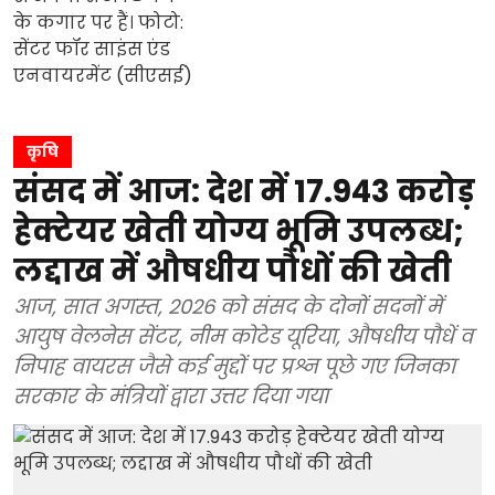
कृषि
संसद में आज: देश में 17.943 करोड़
हेक्टेयर खेती योग्य भूमि उपलब्ध;
लद्दाख में औषधीय पौधों की खेती
आज, सात अगस्त, 2026 को संसद के दोनों सदनों में
आयुष वेलनेस सेंटर, नीम कोटेड यूरिया, औषधीय पौधें व
निपाह वायरस जैसे कई मुद्दों पर प्रश्न पूछे गए जिनका
सरकार के मंत्रियों द्वारा उत्तर दिया गया