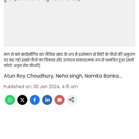
मल से बने बायोसॉलिड का जैविक खाद के रूप में इस्तेमाल से भिंडी के पौधों की अंकुरण
दर बढ़ गई। इससे पौधों का विकास और उत्पादन सकारात्मक रूप से प्रभावित हुआ (सभी
फोटो: अतुन रॉय चौधरी)
Atun Roy Choudhury
,
Neha singh
,
Namita Banka
,
,
Published on
:
30 Jan 2024, 4:15 am