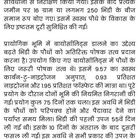
सावधानी से निरीक्षण किया गया। इसके बाद प्रत्येक
जमीन पर 16 ग्राम या लगभग 250 भिंडी के बीज
समान रूप बोए गए। इसमें स्वस्थ पौधे के विकास के
लिए इष्टतम दूरी सुनिश्चित की गई।
प्रायोगिक भूमि में बायोसॉलिड्स डालने का उद्देश्य
बढ़ते भिंडी के पौधों को अतिरिक्त पोषक तत्व प्रदान
करना है। उपयोग किए गए बायोसॉलिड्स में पौधों के
लिए जरूरी पोषक तत्व थे। इसमें 9.57 का स्वस्थ
कार्बन-टु-नाइट्रोजन अनुपात, 0.93 प्रतिशत
नाइट्रोजन और 1.95 प्रतिशत फॉस्फेट की मात्रा था। पूरे
प्रयोग के दौरान दोनों भूमि की नियमित निगरानी की
गई। प्रयोग कुल 75 दिनों तक चला। इस अवधि में भिंडी
के पौधों को परिपक्व होने और पैदावार देने का
पर्याप्त समय मिला। भिंडी की पहली उपज 55वें दिन
ली गई थी। इसके 10 दिनों के अंतराल के बाद दूसरी
फसल ली गई। इस अवधि ने सभी प्रकार की उपज के