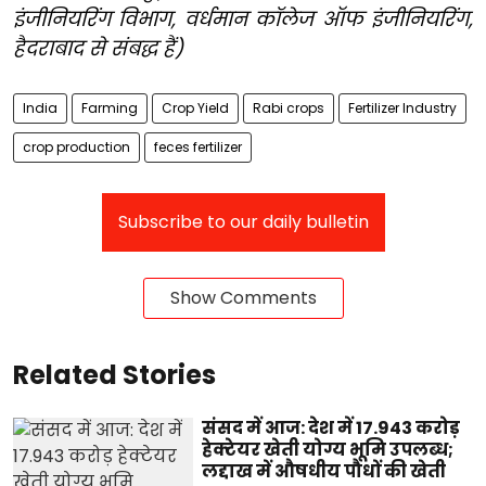
इंजीनियरिंग विभाग, वर्धमान कॉलेज ऑफ इंजीनियरिंग,
हैदराबाद से संबद्ध हैं)
India
Farming
Crop Yield
Rabi crops
Fertilizer Industry
crop production
feces fertilizer
Subscribe to our daily bulletin
Show Comments
Related Stories
संसद में आज: देश में 17.943 करोड़
हेक्टेयर खेती योग्य भूमि उपलब्ध;
लद्दाख में औषधीय पौधों की खेती