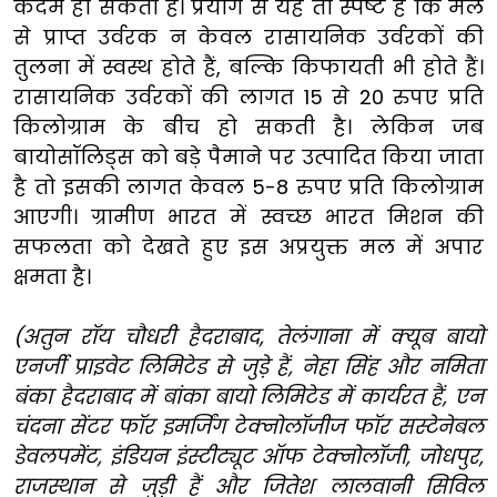
कदम हो सकता है। प्रयोग से यह तो स्पष्ट है कि मल
से प्राप्त उर्वरक न केवल रासायनिक उर्वरकों की
तुलना में स्वस्थ होते हैं, बल्कि किफायती भी होते हैं।
रासायनिक उर्वरकों की लागत 15 से 20 रुपए प्रति
किलोग्राम के बीच हो सकती है। लेकिन जब
बायोसॉलिड्स को बड़े पैमाने पर उत्पादित किया जाता
है तो इसकी लागत केवल 5-8 रुपए प्रति किलोग्राम
आएगी। ग्रामीण भारत में स्वच्छ भारत मिशन की
सफलता को देखते हुए इस अप्रयुक्त मल में अपार
क्षमता है।
(अतुन रॉय चौधरी हैदराबाद, तेलंगाना में क्यूब बायो
एनर्जी प्राइवेट लिमिटेड से जुड़े हैं, नेहा सिंह और नमिता
बंका हैदराबाद में बांका बायो लिमिटेड में कार्यरत हैं, एन
चंदना सेंटर फॉर इमर्जिंग टेक्नोलॉजीज फॉर सस्टेनेबल
डेवलपमेंट, इंडियन इंस्टीट्यूट ऑफ टेक्नोलॉजी, जोधपुर,
राजस्थान से जुड़ी हैं और जितेश लालवानी सिविल