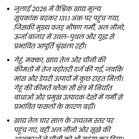
जुलाई 2026 में वैश्विक खाद्य मूल्य
सूचकांक बढ़कर 131.1 अंक पर पहुंच गया,
जिसकी मुख्य वजह भीषण गर्मी, अल नीनो,
ऊर्जा बाजार में उथल-पुथल और युद्ध से
प्रभावित आपूर्ति श्रृंखला रही।
गेहूं, मक्का, खाद्य तेल और चीनी की
कीमतों में तेज बढ़ोतरी दर्ज की गई, जबकि
मांस और डेयरी उत्पादों में कुछ राहत मिली।
गेहूं की कीमतें ब्लैक सी क्षेत्र में निर्यात
बाधाओं और प्रमुख उत्पादक देशों में गर्मी से
प्रभावित फसलों के कारण बढ़ीं।
खाद्य तेल चार साल के उच्चतम स्तर पर
पहुंच गए, वहीं अल नीनो और सूखे की