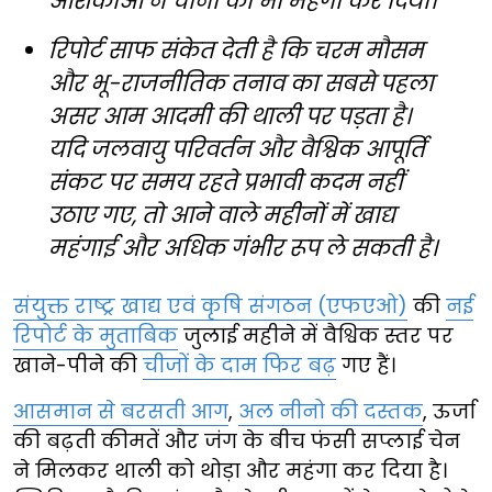
आशंकाओं ने चीनी को भी महंगा कर दिया।
रिपोर्ट साफ संकेत देती है कि चरम मौसम
और भू-राजनीतिक तनाव का सबसे पहला
असर आम आदमी की थाली पर पड़ता है।
यदि जलवायु परिवर्तन और वैश्विक आपूर्ति
संकट पर समय रहते प्रभावी कदम नहीं
उठाए गए, तो आने वाले महीनों में खाद्य
महंगाई और अधिक गंभीर रूप ले सकती है।
संयुक्त राष्ट्र खाद्य एवं कृषि संगठन (एफएओ)
की
नई
रिपोर्ट के मुताबिक
जुलाई महीने में वैश्विक स्तर पर
खाने-पीने की
चीजों के दाम फिर बढ़
गए हैं।
आसमान से बरसती आग
,
अल नीनो की दस्तक
, ऊर्जा
की बढ़ती कीमतें और जंग के बीच फंसी सप्लाई चेन
ने मिलकर थाली को थोड़ा और महंगा कर दिया है।