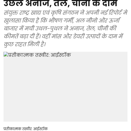
उछले अनाज, तेल, चीनी के दाम
संयुक्त राष्ट्र खाद्य एवं कृषि संगठन ने अपनी नई रिपोर्ट में
खुलासा किया है कि भीषण गर्मी, अल नीनो और ऊर्जा
बाजार में मची उथल-पुथल ने अनाज, तेल, चीनी की
कीमतें बढ़ा दी हैं। वहीं मांस और डेयरी उत्पादों के दाम में
कुछ राहत मिली है।
प्रतीकात्मक तस्वीर: आईस्टॉक