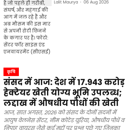
Lalit Maurya
06 Aug 2026
कृषि
संसद में आज: देश में 17.943 करोड़
हेक्टेयर खेती योग्य भूमि उपलब्ध;
लद्दाख में औषधीय पौधों की खेती
आज, सात अगस्त, 2026 को संसद के दोनों सदनों में
आयुष वेलनेस सेंटर, नीम कोटेड यूरिया, औषधीय पौधें व
निपाह वायरस जैसे कई मुद्दों पर प्रश्न पूछे गए जिनका