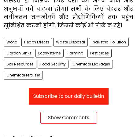
जरुरत है। जिसके लिए देशों को अपने ज्ञान और
अनुभवों को बांटना होगा। सभी के लिए बेहतर और
नवीनतम तकनीकों और प्रौद्योगिकियों तक पहुंच
सुनिश्चित करनी होगी, जिससे कोई भी पीछे न रहे।
World
Health Effects
Waste Disposal
Industrial Pollution
Carbon Sinks
Ecosystems
Farming
Pesticides
Soil Resources
Food Security
Chemical Leakages
Chemical fertiliser
Subscribe to our daily bulletin
Show Comments