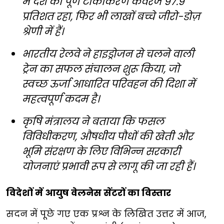
में देश का पूर्ण टीकाकरण कवरेज 97.9
प्रतिशत रहा, फिर भी लाखों बच्चे जीरो-डोज़
श्रेणी में हैं।
भारतीय रेलवे ने हाइड्रोजन से चलने वाली
ट्रेन का सफल संचालन शुरू किया, जो
स्वच्छ ऊर्जा आधारित परिवहन की दिशा में
महत्वपूर्ण कदम है।
कृषि मंत्रालय ने बताया कि फसल
विविधीकरण, औषधीय पौधों की खेती और
भूमि संरक्षण के लिए विभिन्न सरकारी
योजनाएं प्रभावी रूप से लागू की जा रही हैं।
विदेशों में आयुष वेलनेस सेंटरों का विस्तार
सदन में पूछे गए एक प्रश्न के लिखित उत्तर में आज,