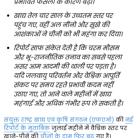
प्रभावित फसलों के कारण बढ़ीं।
खाद्य तेल चार साल के उच्चतम स्तर पर
पहुंच गए, वहीं अल नीनो और सूखे की
आशंकाओं ने चीनी को भी महंगा कर दिया।
रिपोर्ट साफ संकेत देती है कि चरम मौसम
और भू-राजनीतिक तनाव का सबसे पहला
असर आम आदमी की थाली पर पड़ता है।
यदि जलवायु परिवर्तन और वैश्विक आपूर्ति
संकट पर समय रहते प्रभावी कदम नहीं
उठाए गए, तो आने वाले महीनों में खाद्य
महंगाई और अधिक गंभीर रूप ले सकती है।
संयुक्त राष्ट्र खाद्य एवं कृषि संगठन (एफएओ)
की
नई
रिपोर्ट के मुताबिक
जुलाई महीने में वैश्विक स्तर पर
खाने-पीने की
चीजों के दाम फिर बढ़
गए हैं।