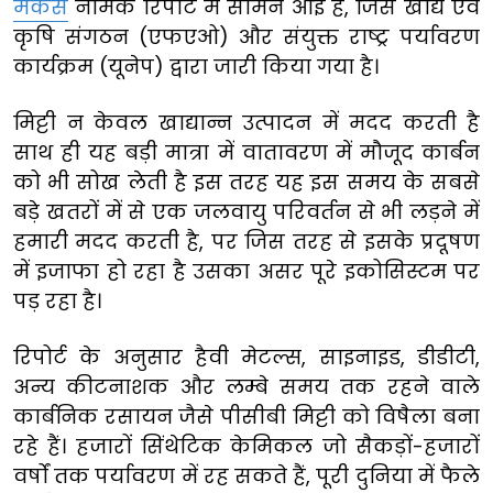
मेकर्स
नामक रिपोर्ट में सामने आई है, जिसे खाद्य एवं
कृषि संगठन (एफएओ) और संयुक्त राष्ट्र पर्यावरण
कार्यक्रम (यूनेप) द्वारा जारी किया गया है।
मिट्टी न केवल खाद्यान्न उत्पादन में मदद करती है
साथ ही यह बड़ी मात्रा में वातावरण में मौजूद कार्बन
को भी सोख लेती है इस तरह यह इस समय के सबसे
बड़े खतरों में से एक जलवायु परिवर्तन से भी लड़ने में
हमारी मदद करती है, पर जिस तरह से इसके प्रदूषण
में इजाफा हो रहा है उसका असर पूरे इकोसिस्टम पर
पड़ रहा है।
रिपोर्ट के अनुसार हैवी मेटल्स, साइनाइड, डीडीटी,
अन्य कीटनाशक और लम्बे समय तक रहने वाले
कार्बनिक रसायन जैसे पीसीबी मिट्टी को विषैला बना
रहे हैं। हजारों सिंथेटिक केमिकल जो सैकड़ों-हजारों
वर्षों तक पर्यावरण में रह सकते हैं, पूरी दुनिया में फैले