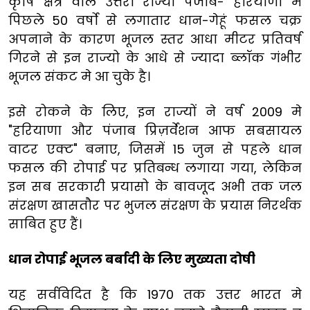
कृषि क्षेत्र वाले उत्तरी राज्यो पंजाब- हरियाणा मे
पिछले 50 वर्षो से लगातार धान-गेहूं फसल चक्र
अपनाने के कारण भूजल स्तर आधा मीटर प्रतिवर्ष
गिरने से इन राज्यो के आधे से ज्यादा ब्लॉक गंभीर
भूजल संकट मे आ चुके है।
इसे रोकने के लिए, इन राज्यों ने वर्ष 2009 मे
"हरियाणा और पंजाब प्रिज़र्वेशन आफ सबसायल
वाटर एक्ट" बनाए, जिसमें 15 जुन से पहले धान
फसल की रोपाई पर प्रतिबन्ध लगाया गया, लेकिन
इन सब सरकारी प्रयासो के बावजूद अभी तक जल
संरक्षण खासतौर पर भुजल संरक्षण के प्रयास निरर्थक
साबित हुए हैं।
धान रोपाई भूजल बर्बादी के लिए मुख्यता दोषी
यह सर्वविदित है कि 1970 तक उत्तर भारत मे