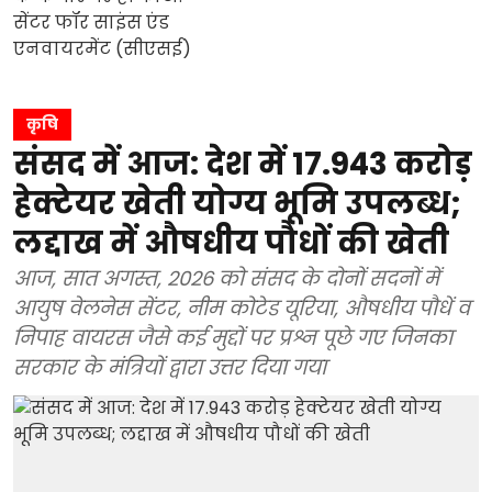
कृषि
संसद में आज: देश में 17.943 करोड़
हेक्टेयर खेती योग्य भूमि उपलब्ध;
लद्दाख में औषधीय पौधों की खेती
आज, सात अगस्त, 2026 को संसद के दोनों सदनों में
आयुष वेलनेस सेंटर, नीम कोटेड यूरिया, औषधीय पौधें व
निपाह वायरस जैसे कई मुद्दों पर प्रश्न पूछे गए जिनका
सरकार के मंत्रियों द्वारा उत्तर दिया गया