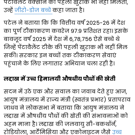
पेंटावैलेंट वैक्सीन की पहली खुराक भी नहीं मिलती,
उन्हें
जीरो-डोज बच्चे
कहा जाता है।
पटेल ने बताया कि कि वित्तीय वर्ष 2025-26 में देश
का पूर्ण टीकाकरण कवरेज 97.9 प्रतिशत रहा। इसके
बावजूद वर्ष 2025 में देश में 6,78,756 ऐसे बच्चे थे
जिन्हें पेंटावैलेंट टीके की पहली खुराक भी नहीं मिल
सकी। सरकार इन बच्चों तक टीकाकरण सेवाएं
पहुंचाने के लिए लगातार अभियान चला रही है।
लद्दाख में उच्च हिमालयी औषधीय पौधों की खेती
सदन में उठे एक और सवाल का जवाब देते हुए आज,
आयुष मंत्रालय में राज्य मंत्री (स्वतंत्र प्रभार) प्रतापराव
जाधव ने लोकसभा में बताया कि आयुष मंत्रालय ने
लद्दाख में औषधीय पौधों की खेती की संभावनाओं को
अहम माना है। लद्दाख की जलवायु सी-बकथॉर्न,
रोडियोला, आर्टेमिसिया और एकोनाइटम जैसे
उच्च