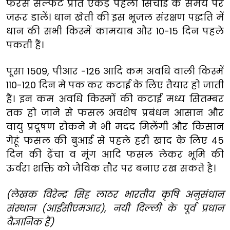
फेरस सल्फेट प्रति एकड़ पहली सिचाई के समय पर
जरूर डालें। धान खेती की इस भूजल संरक्षण पद्धति में
धान की सभी किस्में कामयाब और 10-15 दिन पहले
पकती हैं।
पूसा 1509, पीआर -126 आदि कम अवधि वाली किस्में
110-120 दिन मे पक कर कटाई के लिए तैयार हो जाती
हैं। इन कम अवधि किस्मों की कटाई मध्य सितम्बर
तक हो जाने से फसल अवशेष प्रबंधन आसान और
वायु प्रदूषण रोकने मे भी मदद मिलेंगी और किसान
गेहूं फसल की बुआई से पहले हरी खाद के लिए 45
दिन की ढ़ेंचा व मूंग आदि फसल लेकर भूमि की
ऊर्वरा शक्ति को जैविक तौर पर बनाए रख सकते है।
(लेखक विरेन्द्र सिह लाठर भारतीय कृषि अनुसंधान
संस्थान (आईसीएमआर), नयी दिल्ली के पूर्व प्रधान
वैज्ञानिक हैं)