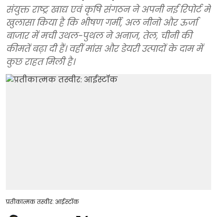
संयुक्त राष्ट्र खाद्य एवं कृषि संगठन ने अपनी नई रिपोर्ट में
खुलासा किया है कि भीषण गर्मी, अल नीनो और ऊर्जा
बाजार में मची उथल-पुथल ने अनाज, तेल, चीनी की
कीमतें बढ़ा दी हैं। वहीं मांस और डेयरी उत्पादों के दाम में
कुछ राहत मिली है।
प्रतीकात्मक तस्वीर: आईस्टॉक