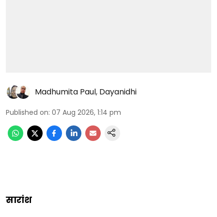
Madhumita Paul
,
Dayanidhi
Published on
:
07 Aug 2026, 1:14 pm
सारांश