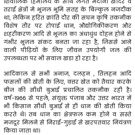
शिवालिक हिमालय के साथ लगते मैदानी खादर व
तराई क्षेत्रों मे भूजल भूमि सतह के बिल्कुल नजदीक
था, लेकिन हरित क्रांति दौर की सघन कृषि तकनीक
विशेष तौर पर रोपाई धान, औद्योगिकीकरण और
शहरीकरण आदि से भूजल का अंधाधुंध दोहन होने से
गंभीर भूजल संकट बनता जा रहा है, जिससे आने
वाली पीढ़ियों के लिए जीवन उपयोगी जल की
उपलब्धता पर भी सवाल खडा हो रहा है।
आदिकाल से सभी अनाज, दलहन , तिलहन आदि
फसलों की खेती के लिए, वत्तर खेत को तैयार करके
बीज की सीधी बुआई प्रचालित तकनीक रही है।
वर्ष-1966 से पहले, संयुक्त पंजाब और उत्तर भारत में
भी किसान सीधी बुआई से ही धान की खेती किया
करते थे। तब धान का क्षेत्रफल कम होने व सस्ते
मजदूर मिलने से निराई-गुड़ाई से खरपतवार नियंत्रण
किया जाता था।