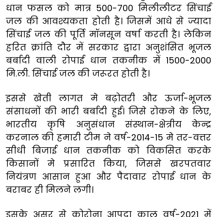
धान फसल को मात्र 500-700 मिलीलीटर सिंचाई
जल की आवश्यकता होती है। जिसमें आधे से ज्यादा
सिंचाई जल की पूर्ति मॉनसून वर्षा करती है। लेकिन
हरित क्रांति दौर में सरकार द्वारा अनुशंसित भूजल
बर्बादी वाली रोपाई धान तकनीक में 1500-2000
मि.ली. सिंचाई जल की जरूरत होती है।
इससे खेती लागत मे बढ़ोतरी और ऊर्जा-भूजल
संसाधनों की भारी बर्बादी हुई। जिसे रोकने के लिए,
भारतीय कृषि अनुसंधान संस्थान-क्षेत्रीय केन्द्र
करनाल की हमारी टीम ने वर्ष-2014-15 मे तर-वत्तर
सीधी बिजाई धान तकनीक को विकसित करके
किसानों मे प्रसारित किया, जिससे खरपतवार
नियंत्रण आसान हुआ और पैदावार रोपाई धान के
बराबर ही मिलने लगी।
इसके असर से कोरोना आपदा काल वर्ष-2021 में