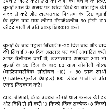
उपचार जरूर करें। खेत की नमी को बचाने के लिए,
बुआई शाम के समय पर छींटा विधि या सीड ड्रिल की
मदद से करें और खरपतवार नियंत्रण के लिए बुआई
के तुरंत बाद एक लीटर पेंडामेथलीन 30 ई.सी. 100
लीटर पानी मे प्रति एकड़ छिड़काव करें।
बुआई के बाद पहली सिंचाई 15-20 दिन बाद और बाद
की सिंचाई 7-10 दिन अंतराल पर वर्षा आधारित करें।
अगर बेमौसम वर्षा से, खरपतवार समस्या आए तो
बुआई के 30 दिन के बाद 60 ग्राम नोमीनी गोल्ड
(बाईस्पायरीबेक सोडीयम -10) + 80 ग्राम साथी
(पायरोसल्फूरोन ईथाइल) 100 लीटर पानी मे प्रति
एकड छिडकाव करे।
खाद, बीमारी, कीट प्रबंधन रोपाई धान फसल की दर
और विधि से ही करें। 10 किलो जिंक सल्फेट+8 किलो