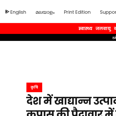
English
മലയാളം
Print Edition
Suppor
स्वास्थ्य
जलवायु
व
कृषि
देश में खाद्यान्न उत्
कपास की पैदावार मे