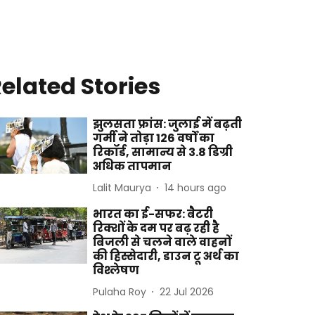
elated Stories
झुलसता फ्रांस: जुलाई में बढ़ती
गर्मी ने तोड़ा 126 वर्षों का
रिकॉर्ड, सामान्य से 3.8 डिग्री
अधिक तापमान
Lalit Maurya
14 hours ago
भारत का ई-सफर: बैटरी
रिक्शों के दम पर बढ़ रही है
बिजली से चलने वाले वाहनों
की हिस्सेदारी, डाउन टू अर्थ का
विश्लेषण
Pulaha Roy
22 Jul 2026