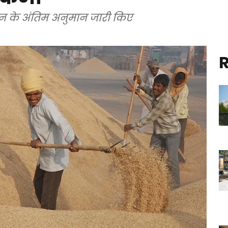
दन के अंतिम अनुमान जारी किए
R