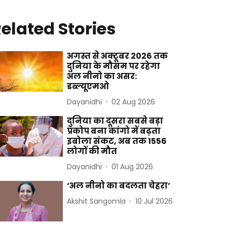
elated Stories
अगस्त से अक्टूबर 2026 तक
दुनिया के मौसम पर रहेगा
अल नीनो का असर:
डब्ल्यूएमओ
Dayanidhi
02 Aug 2026
दुनिया का दूसरा सबसे बड़ा
प्रकोप बना कांगो में बढ़ता
इबोला संकट, अब तक 1556
लोगों की मौत
Dayanidhi
01 Aug 2026
‘अल नीनो का बदलता चेहरा’
Akshit Sangomla
10 Jul 2026