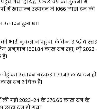
ंच गया है। यह पिछले वर्ष की तुलना में
ों में खाद्यान्न उत्पादन में 1066 लाख टन की
टन उत्पादन हुआ था।
को भारी नुकसान पहुंचा, लेकिन राष्ट्रीय स्तर
अंतिम अनुमान 1501.84 लाख टन रहा, जो 2023-
है।
ल गेहूं का उत्पादन बढ़कर 1179.49 लाख टन हो
53 लाख टन अधिक है।
दर्ज की गई। 2023-24 के 376.65 लाख टन के
.09 लाख टन हो गया।