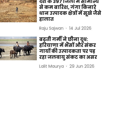
देश के 397 जिलों में सामान्य
से कम बारिश, गंगा किनारे
धान उत्पादक क्षेत्रों में सूखे जैसे
हालात
Raju Sajwan
14 Jul 2026
बढ़ती गर्मी ने छीना दूध:
हरियाणा में भैंसों और संकर
गायों की उत्पादकता पर पड़
रहा जलवायु संकट का असर
Lalit Maurya
29 Jun 2026