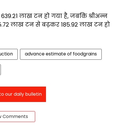
39.21 लाख टन हो गया है, जबकि श्रीअन्न
75.72 लाख टन से बढ़कर 185.92 लाख टन हो
uction
advance estimate of foodgrains
o our daily bulletin
w Comments