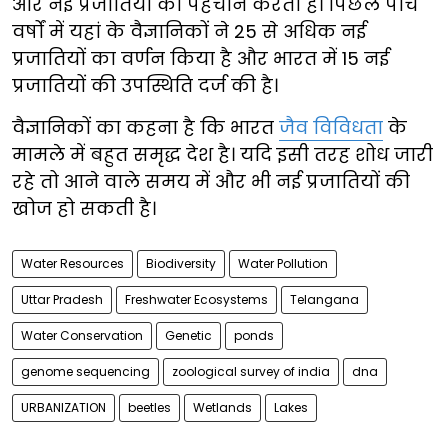
और नई प्रजातियों की पहचान करता है। पिछले पांच
वर्षों में यहां के वैज्ञानिकों ने 25 से अधिक नई
प्रजातियों का वर्णन किया है और भारत में 15 नई
प्रजातियों की उपस्थिति दर्ज की है।
वैज्ञानिकों का कहना है कि भारत
जैव विविधता
के
मामले में बहुत समृद्ध देश है। यदि इसी तरह शोध जारी
रहे तो आने वाले समय में और भी नई प्रजातियों की
खोज हो सकती है।
Water Resources
Biodiversity
Water Pollution
Uttar Pradesh
Freshwater Ecosystems
Telangana
Water Conservation
Genetic
ponds
genome sequencing
zoological survey of india
dna
URBANIZATION
beetles
Wetlands
Lakes