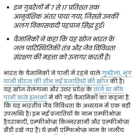
इन गुबरैलों में 7 से 17 प्रतिशत तक
आनुवंशिक अंतर पाया गया, जिससे उनकी
अलग विकासवादी पहचान सिद्ध हुई।
वैज्ञानिकों ने कहा कि यह खोज भारत के
जल पारिस्थितिकी तंत्र और जैव विविधता
संरक्षण की महत्ता को उजागर करती है।
भारत के वैज्ञानिकों ने पानी में रहने वाले
गुबरैला, भृंग
यानी बीटल की तीन नई प्रजातियों की खोज
की है।
यह खोज तेलंगाना और उत्तर प्रदेश के
ताजे या मीठे
पानी वाले इलाकों
में की गई। वैज्ञानिकों का कहना है
कि यह भारतीय जैव विविधता के अध्ययन में एक बड़ी
उपलब्धि है। इन नई प्रजातियों के नाम एम्फीओप्स
हैदराबादी, एम्फीओप्स किन्नरसानी और एम्फीओप्स
सैंडी रखे गए हैं। ये सभी एम्फिओप्स नाम के जलीय