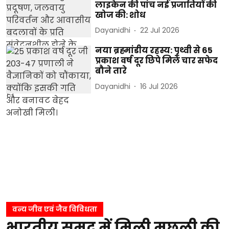
लाइकेन की पांच नई प्रजातियों की
खोज की: शोध
Dayanidhi
22 Jul 2026
नया ब्रह्मांडीय रहस्य: पृथ्वी से 65
प्रकाश वर्ष दूर छिपे मिले चार सफेद
बौने तारे
Dayanidhi
16 Jul 2026
वन्य जीव एवं जैव विविधता
भारतीय समुद्र में मिली मछली की