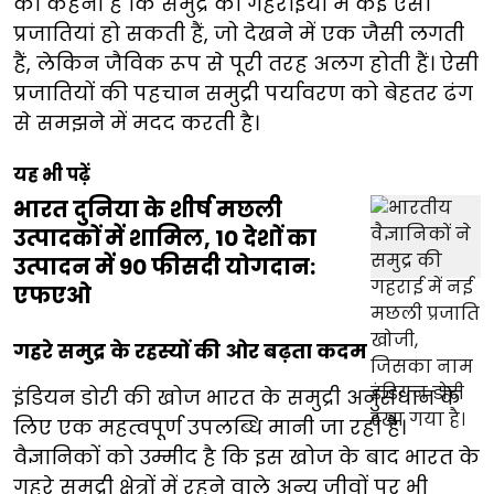
का कहना है कि समुद्र की गहराइयों में कई ऐसी
प्रजातियां हो सकती हैं, जो देखने में एक जैसी लगती
हैं, लेकिन जैविक रूप से पूरी तरह अलग होती हैं। ऐसी
प्रजातियों की पहचान समुद्री पर्यावरण को बेहतर ढंग
से समझने में मदद करती है।
यह भी पढ़ें
भारत दुनिया के शीर्ष मछली
उत्पादकों में शामिल, 10 देशों का
उत्पादन में 90 फीसदी योगदान:
एफएओ
गहरे समुद्र के रहस्यों की ओर बढ़ता कदम
इंडियन डोरी की खोज भारत के समुद्री अनुसंधान के
लिए एक महत्वपूर्ण उपलब्धि मानी जा रही है।
वैज्ञानिकों को उम्मीद है कि इस खोज के बाद भारत के
गहरे समुद्री क्षेत्रों में रहने वाले अन्य जीवों पर भी