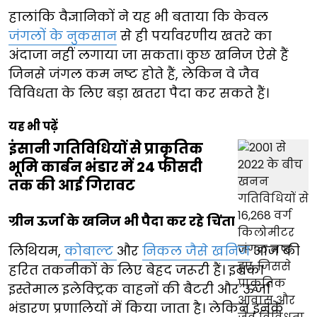
हालांकि वैज्ञानिकों ने यह भी बताया कि केवल
जंगलों के नुकसान
से ही पर्यावरणीय खतरे का
अंदाजा नहीं लगाया जा सकता। कुछ खनिज ऐसे हैं
जिनसे जंगल कम नष्ट होते हैं, लेकिन वे जैव
विविधता के लिए बड़ा खतरा पैदा कर सकते हैं।
यह भी पढ़ें
इंसानी गतिविधियों से प्राकृतिक
भूमि कार्बन भंडार में 24 फीसदी
तक की आई गिरावट
ग्रीन ऊर्जा के खनिज भी पैदा कर रहे चिंता
लिथियम,
कोबाल्ट
और
निकल जैसे खनिज
आज की
हरित तकनीकों के लिए बेहद जरूरी हैं। इनका
इस्तेमाल इलेक्ट्रिक वाहनों की बैटरी और ऊर्जा
भंडारण प्रणालियों में किया जाता है। लेकिन इनके