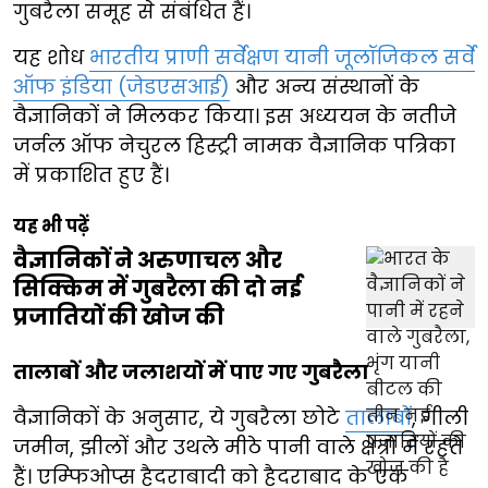
गुबरैला समूह से संबंधित हैं।
यह शोध
भारतीय प्राणी सर्वेक्षण यानी जूलॉजिकल सर्वे
ऑफ इंडिया (जेडएसआई)
और अन्य संस्थानों के
वैज्ञानिकों ने मिलकर किया। इस अध्ययन के नतीजे
जर्नल ऑफ नेचुरल हिस्ट्री नामक वैज्ञानिक पत्रिका
में प्रकाशित हुए हैं।
यह भी पढ़ें
वैज्ञानिकों ने अरुणाचल और
सिक्किम में गुबरैला की दो नई
प्रजातियों की खोज की
तालाबों और जलाशयों में पाए गए गुबरैला
वैज्ञानिकों के अनुसार, ये गुबरैला छोटे
तालाबों
, गीली
जमीन, झीलों और उथले मीठे पानी वाले क्षेत्रों में रहते
हैं। एम्फिओप्स हैदराबादी को हैदराबाद के एक