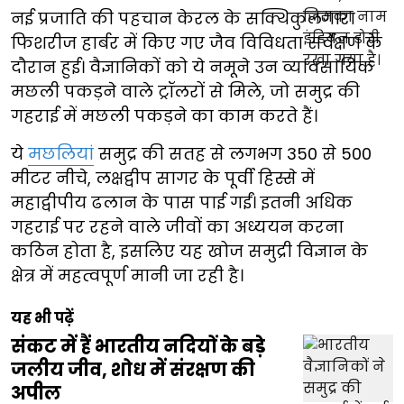
नई प्रजाति की पहचान केरल के सक्थिकुलंगारा
फिशरीज हार्बर में किए गए जैव विविधता सर्वेक्षण के
दौरान हुई। वैज्ञानिकों को ये नमूने उन व्यावसायिक
मछली पकड़ने वाले ट्रॉलरों से मिले, जो समुद्र की
गहराई में मछली पकड़ने का काम करते हैं।
ये
मछलियां
समुद्र की सतह से लगभग 350 से 500
मीटर नीचे, लक्षद्वीप सागर के पूर्वी हिस्से में
महाद्वीपीय ढलान के पास पाई गईं। इतनी अधिक
गहराई पर रहने वाले जीवों का अध्ययन करना
कठिन होता है, इसलिए यह खोज समुद्री विज्ञान के
क्षेत्र में महत्वपूर्ण मानी जा रही है।
यह भी पढ़ें
संकट में हैं भारतीय नदियों के बड़े
जलीय जीव, शोध में संरक्षण की
अपील