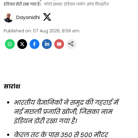
इंडियन डोरी रखा गया है।
फोटो साभार: इंडियन जर्नल ऑफ फिशरीज
Dayanidhi
Published on
:
07 Aug 2026, 8:59 am
सारांश
भारतीय वैज्ञानिकों ने समुद्र की गहराई में
नई मछली प्रजाति खोजी, जिसका नाम
इंडियन डोरी रखा गया है।
केरल तट के पास 350 से 500 मीटर