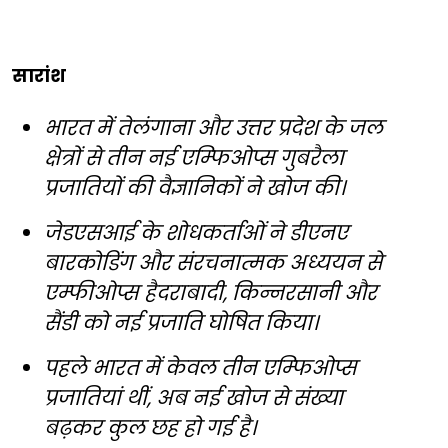
सारांश
भारत में तेलंगाना और उत्तर प्रदेश के जल
क्षेत्रों से तीन नई एम्फिओप्स गुबरैला
प्रजातियों की वैज्ञानिकों ने खोज की।
जेडएसआई के शोधकर्ताओं ने डीएनए
बारकोडिंग और संरचनात्मक अध्ययन से
एम्फीओप्स हैदराबादी, किन्नरसानी और
सैंडी को नई प्रजाति घोषित किया।
पहले भारत में केवल तीन एम्फिओप्स
प्रजातियां थीं, अब नई खोज से संख्या
बढ़कर कुल छह हो गई है।