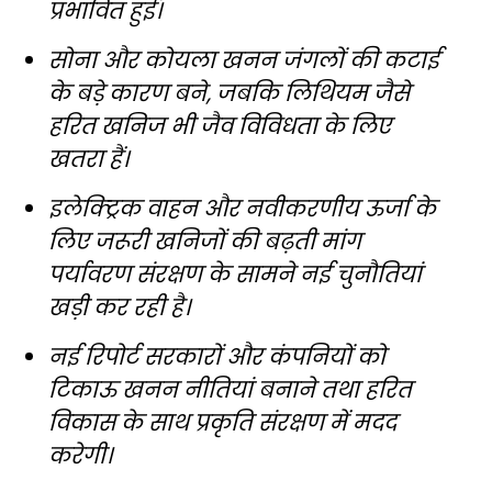
प्रभावित हुई।
सोना और कोयला खनन जंगलों की कटाई
के बड़े कारण बने, जबकि लिथियम जैसे
हरित खनिज भी जैव विविधता के लिए
खतरा हैं।
इलेक्ट्रिक वाहन और नवीकरणीय ऊर्जा के
लिए जरूरी खनिजों की बढ़ती मांग
पर्यावरण संरक्षण के सामने नई चुनौतियां
खड़ी कर रही है।
नई रिपोर्ट सरकारों और कंपनियों को
टिकाऊ खनन नीतियां बनाने तथा हरित
विकास के साथ प्रकृति संरक्षण में मदद
करेगी।