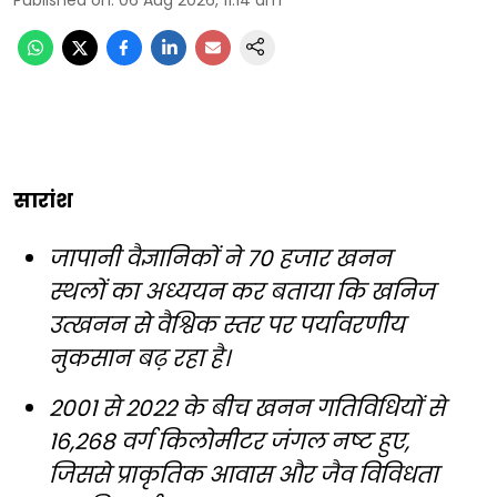
Published on
:
06 Aug 2026, 11:14 am
सारांश
जापानी वैज्ञानिकों ने 70 हजार खनन
स्थलों का अध्ययन कर बताया कि खनिज
उत्खनन से वैश्विक स्तर पर पर्यावरणीय
नुकसान बढ़ रहा है।
2001 से 2022 के बीच खनन गतिविधियों से
16,268 वर्ग किलोमीटर जंगल नष्ट हुए,
जिससे प्राकृतिक आवास और जैव विविधता