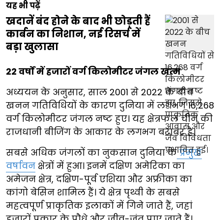
यह भी पढ़ें
खदानें बंद होने के बाद भी छोड़ती हैं
कार्बन का निशान, नई रिसर्च में
बड़ा खुलासा
22 वर्षों में हजारों वर्ग किलोमीटर जंगल खत्म
अध्ययन के अनुसार, साल 2001 से 2022 के बीच
खनन गतिविधियों के कारण दुनिया में लगभग 16,268
वर्ग किलोमीटर जंगल नष्ट हुए। यह क्षेत्रफल चीन की
राजधानी बीजिंग के आकार के लगभग बराबर है।
सबसे अधिक जंगलों का नुकसान दुनिया के
प्रमुख
वर्षावन
क्षेत्रों में हुआ। इनमें दक्षिण अमेरिका का
अमेजन क्षेत्र, दक्षिण-पूर्व एशिया और अफ्रीका का
कांगो बेसिन शामिल हैं। ये क्षेत्र पृथ्वी के सबसे
महत्वपूर्ण प्राकृतिक इलाकों में गिने जाते हैं, जहां
हजारों प्रकार के पौधे और जीव-जंतु पाए जाते हैं।