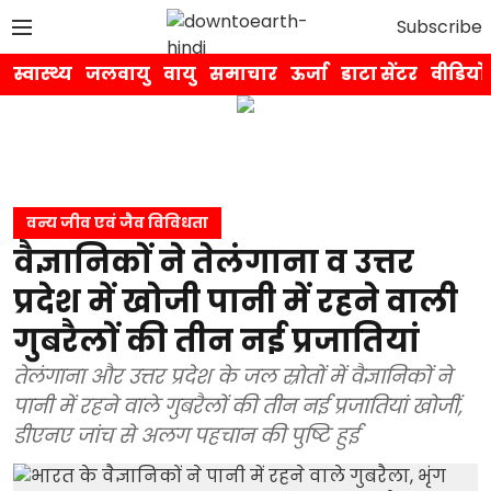
Subscribe
स्वास्थ्य
जलवायु
वायु
समाचार
ऊर्जा
डाटा सेंटर
वीडियो
वन्य जीव एवं जैव विविधता
वैज्ञानिकों ने तेलंगाना व उत्तर
प्रदेश में खोजी पानी में रहने वाली
गुबरैलों की तीन नई प्रजातियां
तेलंगाना और उत्तर प्रदेश के जल स्रोतों में वैज्ञानिकों ने
पानी में रहने वाले गुबरैलों की तीन नई प्रजातियां खोजीं,
डीएनए जांच से अलग पहचान की पुष्टि हुई