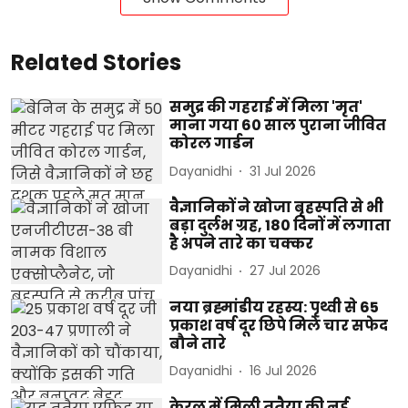
Related Stories
समुद्र की गहराई में मिला 'मृत'
माना गया 60 साल पुराना जीवित
कोरल गार्डन
Dayanidhi
31 Jul 2026
वैज्ञानिकों ने खोजा बृहस्पति से भी
बड़ा दुर्लभ ग्रह, 180 दिनों में लगाता
है अपने तारे का चक्कर
Dayanidhi
27 Jul 2026
नया ब्रह्मांडीय रहस्य: पृथ्वी से 65
प्रकाश वर्ष दूर छिपे मिले चार सफेद
बौने तारे
Dayanidhi
16 Jul 2026
केरल में मिली ततैया की नई