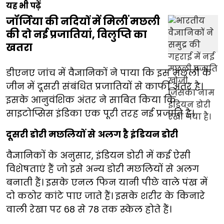
यह भी पढ़ें
जॉर्जिया की नदियों में मिलीं मछली
की दो नई प्रजातियां, विलुप्ति का
खतरा
डीएनए जांच में वैज्ञानिकों ने पाया कि इस मछली के
जीन में दूसरी संबंधित प्रजातियों से काफी अंतर है।
इसके आनुवंशिक अंतर ने साबित किया कि
साइटोप्सिस इंडिका एक पूरी तरह नई प्रजाति है।
दूसरी डोरी मछलियों से अलग है इंडियन डोरी
वैज्ञानिकों के अनुसार, इंडियन डोरी में कई ऐसी
विशेषताएं हैं जो इसे अन्य डोरी मछलियों से अलग
बनाती हैं। इसके एनल फिन यानी पीछे वाले पंख में
दो कठोर कांटे पाए जाते हैं। इसके शरीर के किनारे
वाली रेखा पर 68 से 78 तक स्केल होते हैं।