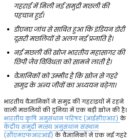
गहराई में मिली नई समुद्री मछली की
पहचान हुई।
डीएनए जांच से साबित हुआ कि इंडियन डोरी
दूसरी मछलियों से अलग नई प्रजाति है।
नई मछली की खोज भारतीय महासागर की
छिपी जैव विविधता को सामने लाती है।
वैज्ञानिकों को उम्मीद है कि खोज से गहरे
समुद्र के अन्य जीवों का अध्ययन बढ़ेगा।
भारतीय वैज्ञानिकों ने समुद्र की गहराइयों में रहने
वाली मछलियों की दुनिया में एक बड़ी खोज की है।
भारतीय कृषि अनुसंधान परिषद (आईसीएआर)
के
केंद्रीय समुद्री मत्स्य अनुसंधान संस्थान
(सीएमएफआरआई)
के वैज्ञानिकों ने एक नई गहरे