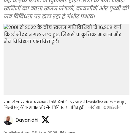
नई वैश्विक रिपोर्ट में खुलासा, हरित ऊर्जा के लिए जरूरी
खनिजों का बढ़ता खनन जंगलों, वन्यजीवों और पृथ्वी की
जैव विविधता पर डाल रहा है गंभीर प्रभाव।
2001 से 2022 के बीच खनन गतिविधियों से 16,268 वर्ग किलोमीटर जंगल नष्ट हुए,
जिससे प्राकृतिक आवास और जैव विविधता प्रभावित हुई।
फोटो साभार: आईस्टॉक
Dayanidhi