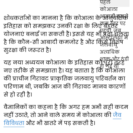
शोधकर्ताओं का मानना है कि कोआला के आनुवंशिक
इतिहास को समझकर उनकी रक्षा के लिए बेहतर
योजनाएं बनाई जा सकती हैं। इससे यह भी पता चलता
है कि कौन-सी आबादी कमजोर है और किसे विशेष
सुरक्षा की जरूरत है।
यह नया अध्ययन कोआला के इतिहास को पूरी तरह
नए तरीके से समझाता है। यह बताता है कि कोआला
की प्राचीन गिरावट प्राकृतिक जलवायु परिवर्तन का
परिणाम थी, जबकि आज की गिरावट मानव कारणों
से हो रही है।
वैज्ञानिकों का कहना है कि अगर हम अभी सही कदम
नहीं उठाते, तो आने वाले समय में कोआला की
जैव
विविधता
और भी खतरे में पड़ सकती है।