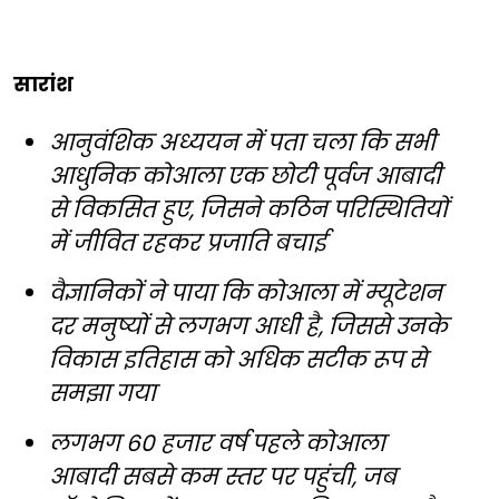
सारांश
आनुवंशिक अध्ययन में पता चला कि सभी
आधुनिक कोआला एक छोटी पूर्वज आबादी
से विकसित हुए, जिसने कठिन परिस्थितियों
में जीवित रहकर प्रजाति बचाई
वैज्ञानिकों ने पाया कि कोआला में म्यूटेशन
दर मनुष्यों से लगभग आधी है, जिससे उनके
विकास इतिहास को अधिक सटीक रूप से
समझा गया
लगभग 60 हजार वर्ष पहले कोआला
आबादी सबसे कम स्तर पर पहुंची, जब