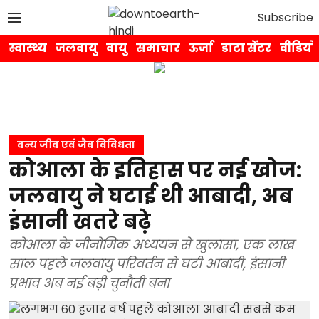
Subscribe
स्वास्थ्य
जलवायु
वायु
समाचार
ऊर्जा
डाटा सेंटर
वीडियो
वन्य जीव एवं जैव विविधता
कोआला के इतिहास पर नई खोज:
जलवायु ने घटाई थी आबादी, अब
इंसानी खतरे बढ़े
कोआला के जीनोमिक अध्ययन से खुलासा, एक लाख
साल पहले जलवायु परिवर्तन से घटी आबादी, इंसानी
प्रभाव अब नई बड़ी चुनौती बना