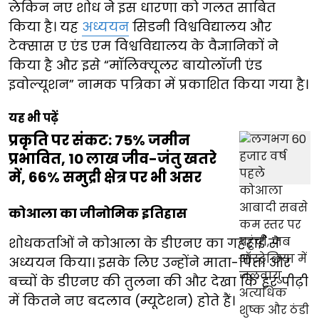
लेकिन नए शोध ने इस धारणा को गलत साबित
किया है। यह
अध्ययन
सिडनी विश्वविद्यालय और
टेक्सास ए एंड एम विश्वविद्यालय के वैज्ञानिकों ने
किया है और इसे “मॉलिक्यूलर बायोलॉजी एंड
इवोल्यूशन” नामक पत्रिका में प्रकाशित किया गया है।
यह भी पढ़ें
प्रकृति पर संकट: 75% जमीन
प्रभावित, 10 लाख जीव-जंतु खतरे
में, 66% समुद्री क्षेत्र पर भी असर
कोआला का जीनोमिक इतिहास
शोधकर्ताओं ने कोआला के डीएनए का गहराई से
अध्ययन किया। इसके लिए उन्होंने माता-पिता और
बच्चों के डीएनए की तुलना की और देखा कि हर पीढ़ी
में कितने नए बदलाव (म्यूटेशन) होते हैं।