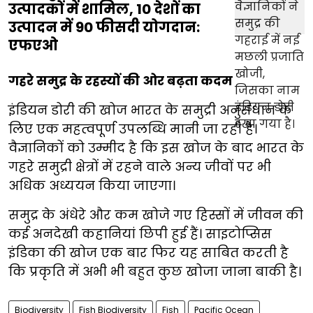
उत्पादकों में शामिल, 10 देशों का
उत्पादन में 90 फीसदी योगदान:
एफएओ
गहरे समुद्र के रहस्यों की ओर बढ़ता कदम
इंडियन डोरी की खोज भारत के समुद्री अनुसंधान के
लिए एक महत्वपूर्ण उपलब्धि मानी जा रही है।
वैज्ञानिकों को उम्मीद है कि इस खोज के बाद भारत के
गहरे समुद्री क्षेत्रों में रहने वाले अन्य जीवों पर भी
अधिक अध्ययन किया जाएगा।
समुद्र के अंधेरे और कम खोजे गए हिस्सों में जीवन की
कई अनदेखी कहानियां छिपी हुई हैं। साइटोप्सिस
इंडिका की खोज एक बार फिर यह साबित करती है
कि प्रकृति में अभी भी बहुत कुछ खोजा जाना बाकी है।
Biodiversity
Fish Biodiversity
Fish
Pacific Ocean