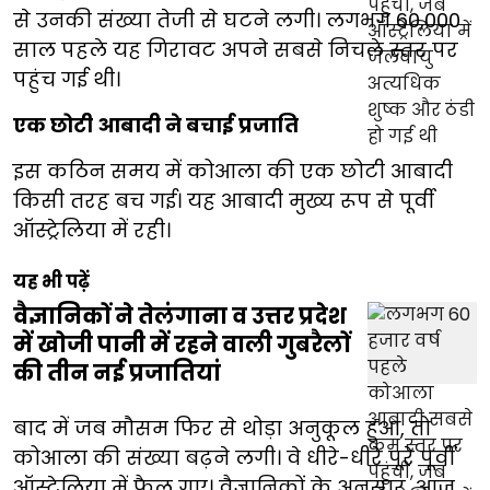
से उनकी संख्या तेजी से घटने लगी। लगभग 60,000
साल पहले यह गिरावट अपने सबसे निचले स्तर पर
पहुंच गई थी।
एक छोटी आबादी ने बचाई प्रजाति
इस कठिन समय में कोआला की एक छोटी आबादी
किसी तरह बच गई। यह आबादी मुख्य रूप से पूर्वी
ऑस्ट्रेलिया में रही।
यह भी पढ़ें
वैज्ञानिकों ने तेलंगाना व उत्तर प्रदेश
में खोजी पानी में रहने वाली गुबरैलों
की तीन नई प्रजातियां
बाद में जब मौसम फिर से थोड़ा अनुकूल हुआ, तो
कोआला की संख्या बढ़ने लगी। वे धीरे-धीरे पूरे पूर्वी
ऑस्ट्रेलिया में फैल गए। वैज्ञानिकों के अनुसार, आज