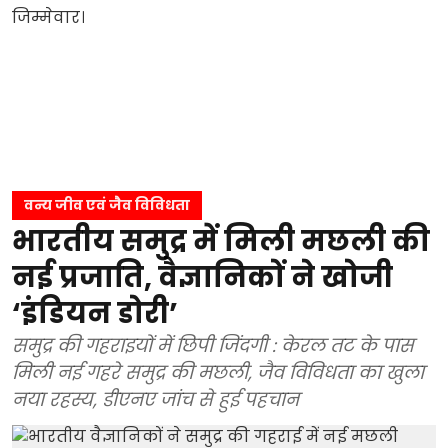
वन्य जीव एवं जैव विविधता
भारतीय समुद्र में मिली मछली की
नई प्रजाति, वैज्ञानिकों ने खोजी
‘इंडियन डोरी’
समुद्र की गहराइयों में छिपी जिंदगी : केरल तट के पास
मिली नई गहरे समुद्र की मछली, जैव विविधता का खुला
नया रहस्य, डीएनए जांच से हुई पहचान