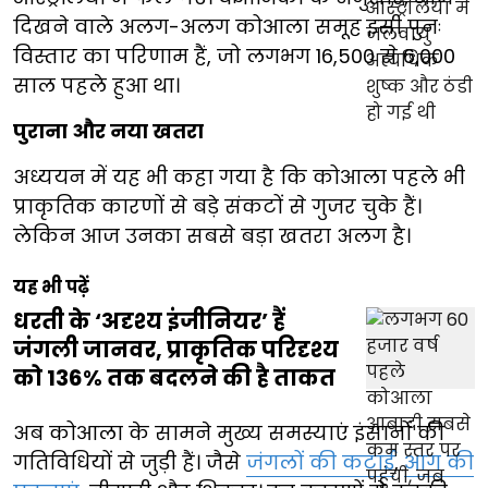
दिखने वाले अलग-अलग कोआला समूह इसी पुनः
विस्तार का परिणाम हैं, जो लगभग 16,500 से 6,000
साल पहले हुआ था।
पुराना और नया खतरा
अध्ययन में यह भी कहा गया है कि कोआला पहले भी
प्राकृतिक कारणों से बड़े संकटों से गुजर चुके हैं।
लेकिन आज उनका सबसे बड़ा खतरा अलग है।
यह भी पढ़ें
धरती के ‘अदृश्य इंजीनियर’ हैं
जंगली जानवर, प्राकृतिक परिदृश्य
को 136% तक बदलने की है ताकत
अब कोआला के सामने मुख्य समस्याएं इंसानों की
गतिविधियों से जुड़ी हैं। जैसे
जंगलों की कटाई
,
आग की