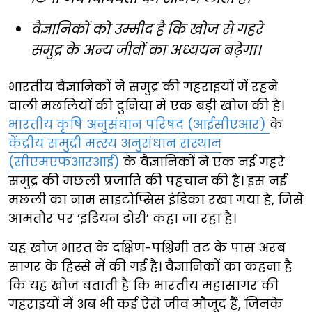
वैज्ञानिकों को उम्मीद है कि खोज से गहरे
समुद्र के अन्य जीवों का अध्ययन बढ़ेगा।
भारतीय वैज्ञानिकों ने समुद्र की गहराइयों में रहने
वाली मछलियों की दुनिया में एक बड़ी खोज की है।
भारतीय कृषि अनुसंधान परिषद (आईसीएआर)
के
केंद्रीय समुद्री मत्स्य अनुसंधान संस्थान
(सीएमएफआरआई)
के वैज्ञानिकों ने एक नई गहरे
समुद्र की मछली प्रजाति की पहचान की है। इस नई
मछली का नाम साइटोप्सिस इंडिका रखा गया है, जिसे
आमतौर पर ‘इंडियन डोरी’ कहा जा रहा है।
यह खोज भारत के दक्षिण-पश्चिमी तट के पास अरब
सागर के हिस्से में की गई है। वैज्ञानिकों का कहना है
कि यह खोज बताती है कि भारतीय महासागर की
गहराइयों में अब भी कई ऐसे जीव मौजूद हैं, जिनके