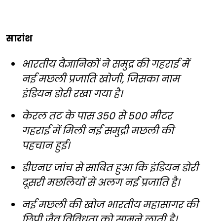
सारांश
भारतीय वैज्ञानिकों ने समुद्र की गहराई में
नई मछली प्रजाति खोजी, जिसका नाम
इंडियन डोरी रखा गया है।
केरल तट के पास 350 से 500 मीटर
गहराई में मिली नई समुद्री मछली की
पहचान हुई।
डीएनए जांच से साबित हुआ कि इंडियन डोरी
दूसरी मछलियों से अलग नई प्रजाति है।
नई मछली की खोज भारतीय महासागर की
छिपी जैव विविधता को सामने लाती है।