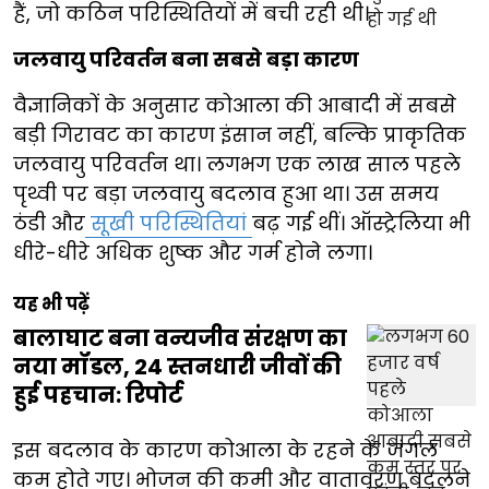
हैं, जो कठिन परिस्थितियों में बची रही थी।
जलवायु परिवर्तन बना सबसे बड़ा कारण
वैज्ञानिकों के अनुसार कोआला की आबादी में सबसे
बड़ी गिरावट का कारण इंसान नहीं, बल्कि प्राकृतिक
जलवायु परिवर्तन था। लगभग एक लाख साल पहले
पृथ्वी पर बड़ा जलवायु बदलाव हुआ था। उस समय
ठंडी और
सूखी परिस्थितियां
बढ़ गई थीं। ऑस्ट्रेलिया भी
धीरे-धीरे अधिक शुष्क और गर्म होने लगा।
यह भी पढ़ें
बालाघाट बना वन्यजीव संरक्षण का
नया मॉडल, 24 स्तनधारी जीवों की
हुई पहचान: रिपोर्ट
इस बदलाव के कारण कोआला के रहने के जंगल
कम होते गए। भोजन की कमी और वातावरण बदलने