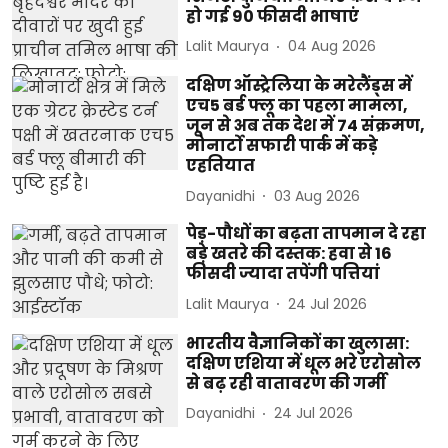
हो गई 90 फीसदी भाषाएं
Lalit Maurya
04 Aug 2026
दक्षिण ऑस्ट्रेलिया के मरेलैंड्स में
एच5 बर्ड फ्लू का पहला मामला,
जून से अब तक देश में 74 संक्रमण,
मोनार्टो सफारी पार्क में कड़े
एहतियात
Dayanidhi
03 Aug 2026
पेड़-पौधों का बढ़ता तापमान दे रहा
बड़े खतरे की दस्तक: हवा से 16
फीसदी ज्यादा तपेंगी पत्तियां
Lalit Maurya
24 Jul 2026
भारतीय वैज्ञानिकों का खुलासा:
दक्षिण एशिया में धूल भरे एरोसोल
से बढ़ रही वातावरण की गर्मी
Dayanidhi
24 Jul 2026