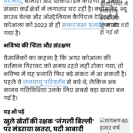
घटनाएं
, बीमारी और शिकार। इन कारणों से उनकी
संख्या कई क्षेत्रों में लगातार घट रही है। क्वींसलैंड, न्यू
साउथ वेल्स और ऑस्ट्रेलियन कैपिटल टेरिटरी में
कोआला को 2022 से ही
संकटग्रस्त प्रजाति
माना
गया है।
भविष्य की चिंता और संरक्षण
वैज्ञानिकों का कहना है कि अगर कोआला की
वर्तमान गिरावट को समय रहते नहीं रोका गया, तो
भविष्य में यह प्रजाति फिर बड़े संकट में आ सकती है।
पहले वे
जलवायु परिवर्तन
से बचे थे, लेकिन अब
मानव गतिविधियां उनके लिए सबसे बड़ा खतरा बन
गई हैं।
यह भी पढ़ें
खुले खेतों की रक्षक ‘जंगली बिल्ली’
पर मंडराया खतरा, घटी आबादी