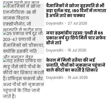
वैज्ञानिकों ने खोजा बृहस्पति से भी
बड़ा दुर्लभ ग्रह, 180 दिनों में लगाता
है अपने तारे का चक्कर
Dayanidhi
27 Jul 2026
नया ब्रह्मांडीय रहस्य: पृथ्वी से 65
प्रकाश वर्ष दूर छिपे मिले चार सफेद
बौने तारे
Dayanidhi
16 Jul 2026
केरल में मिली ततैया की नई
प्रजाति, पौधों को नुकसान पहुंचाने
वाले कीटों का करती है शिकार
Dayanidhi
19 Jun 2026