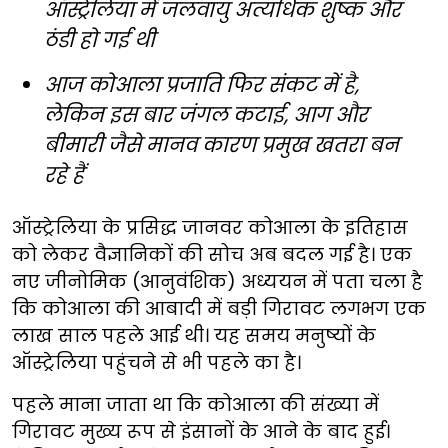
ऑस्ट्रेलिया में जलवायु अत्यधिक शुष्क और
ठंडी हो गई थी
आज कोआला प्रजाति फिर संकट में है,
लेकिन इस बार जंगल कटाई, आग और
बीमारी जैसे मानव कारण प्रमुख खतरा बन
रहे हैं
ऑस्ट्रेलिया के प्रसिद्ध जानवर कोआला के इतिहास
को लेकर वैज्ञानिकों की सोच अब बदल गई है। एक
नए जीनोमिक (आनुवंशिक) अध्ययन में पता चला है
कि कोआला की आबादी में बड़ी गिरावट लगभग एक
लाख साल पहले आई थी। यह समय मनुष्यों के
ऑस्ट्रेलिया पहुंचने से भी पहले का है।
पहले माना जाता था कि कोआला की संख्या में
गिरावट मुख्य रूप से इंसानों के आने के बाद हुई।