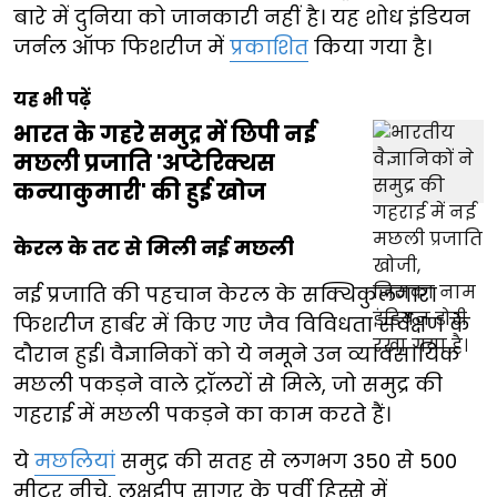
बारे में दुनिया को जानकारी नहीं है। यह शोध इंडियन
जर्नल ऑफ फिशरीज में
प्रकाशित
किया गया है।
यह भी पढ़ें
भारत के गहरे समुद्र में छिपी नई
मछली प्रजाति 'अप्टेरिक्थस
कन्याकुमारी' की हुई खोज
केरल के तट से मिली नई मछली
नई प्रजाति की पहचान केरल के सक्थिकुलंगारा
फिशरीज हार्बर में किए गए जैव विविधता सर्वेक्षण के
दौरान हुई। वैज्ञानिकों को ये नमूने उन व्यावसायिक
मछली पकड़ने वाले ट्रॉलरों से मिले, जो समुद्र की
गहराई में मछली पकड़ने का काम करते हैं।
ये
मछलियां
समुद्र की सतह से लगभग 350 से 500
मीटर नीचे, लक्षद्वीप सागर के पूर्वी हिस्से में