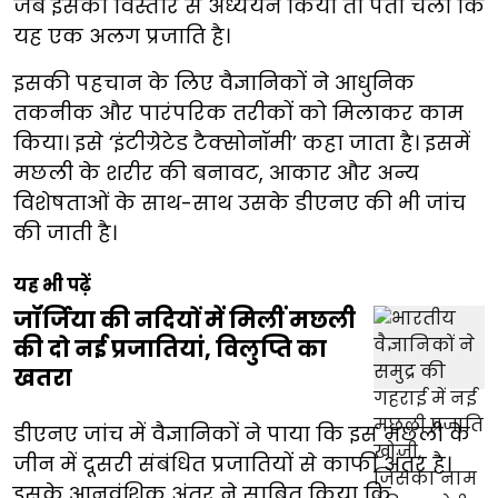
जब इसका विस्तार से अध्ययन किया तो पता चला कि
यह एक अलग प्रजाति है।
इसकी पहचान के लिए वैज्ञानिकों ने आधुनिक
तकनीक और पारंपरिक तरीकों को मिलाकर काम
किया। इसे ‘इंटीग्रेटेड टैक्सोनॉमी’ कहा जाता है। इसमें
मछली के शरीर की बनावट, आकार और अन्य
विशेषताओं के साथ-साथ उसके डीएनए की भी जांच
की जाती है।
यह भी पढ़ें
जॉर्जिया की नदियों में मिलीं मछली
की दो नई प्रजातियां, विलुप्ति का
खतरा
डीएनए जांच में वैज्ञानिकों ने पाया कि इस मछली के
जीन में दूसरी संबंधित प्रजातियों से काफी अंतर है।
इसके आनुवंशिक अंतर ने साबित किया कि