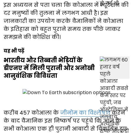
इस अध्ययन से पता चला कि कोआला में म्यूटेशन की
दर मनुष्यों की तुलना में लगभग आधी है। इस
जानकारी का उपयोग करके वैज्ञानिकों ने कोआला
के इतिहास को बहुत पुराने समय तक पीछे जाकर
समझने की कोशिश की।
यह भी पढ़ें
भारतीय और तिब्बती भेड़ियों के
डीएनए में मिली पुरानी और अनोखी
आनुवंशिक विविधता
करीब 457 कोआला के
जीनोम का विश्लेषण
करने
के बाद वैज्ञानिक इस निष्कर्ष पर पहुंचे कि आज के
सभी कोआला एक ही पुरानी आबादी से विकसित हुए