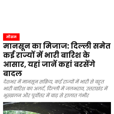
मौसम
मानसून का मिजाज: दिल्ली समेत
कई राज्यों में भारी बारिश के
आसार, यहां जानें कहां बरसेंगे
बादल
देशभर में मानसून सक्रिय, कई राज्यों में भारी से बहुत
भारी बारिश का अलर्ट, दिल्ली में जलभराव, उत्तराखंड में
भूस्खलन और पूर्वोत्तर में बाढ़ से हालात गंभीर