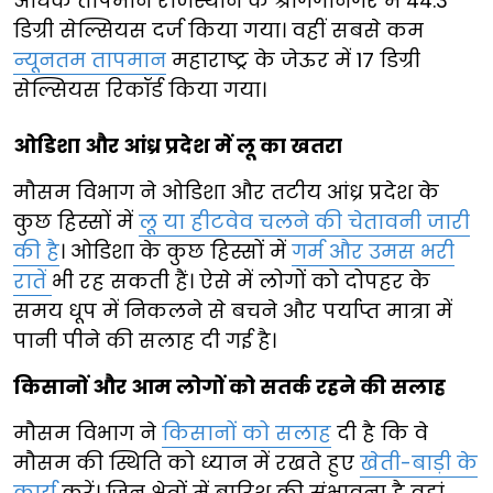
अधिक तापमान राजस्थान के श्रीगंगानगर में 44.3
डिग्री सेल्सियस दर्ज किया गया। वहीं सबसे कम
न्यूनतम तापमान
महाराष्ट्र के जेऊर में 17 डिग्री
सेल्सियस रिकॉर्ड किया गया।
ओडिशा और आंध्र प्रदेश में लू का खतरा
मौसम विभाग ने ओडिशा और तटीय आंध्र प्रदेश के
कुछ हिस्सों में
लू या हीटवेव चलने की चेतावनी जारी
की है
। ओडिशा के कुछ हिस्सों में
गर्म और उमस भरी
रातें
भी रह सकती हैं। ऐसे में लोगों को दोपहर के
समय धूप में निकलने से बचने और पर्याप्त मात्रा में
पानी पीने की सलाह दी गई है।
किसानों और आम लोगों को सतर्क रहने की सलाह
मौसम विभाग ने
किसानों को सलाह
दी है कि वे
मौसम की स्थिति को ध्यान में रखते हुए
खेती-बाड़ी के
कार्य
करें। जिन क्षेत्रों में बारिश की संभावना है वहां