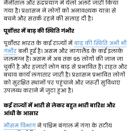
नैनीताल और रुद्रप्रयाग में येलो अलर्ट जारी किया
गया है। प्रशासन ने लोगों को अनावश्यक यात्रा से
बचने और सतर्क रहने की सलाह दी है।
पूर्वोत्तर में बाढ़ की स्थिति गंभीर
पूर्वोत्तर भारत के कई राज्यों में
बाढ़ की स्थिति अभी भी
गंभीर
बनी हुई है। असम और नागालैंड के कई इलाके
जलमग्न हैं। असम में अब तक 95 लोगों की जान जा
चुकी है और हजारों लोग बाढ़ से प्रभावित हैं। राहत और
बचाव कार्य लगातार जारी है। प्रशासन प्रभावित लोगों
को सुरक्षित स्थानों पर पहुंचाने और जरूरी सुविधाएं
उपलब्ध कराने में जुटा हुआ है।
कई राज्यों में भारी से लेकर बहुत भारी बारिश और
आंधी के आसार
मौसम विभाग
ने पश्चिम बंगाल में गंगा के तटीय