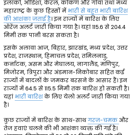
इलाकों, ओडिशा, केरल, कोंकण और गोवा तथा मध्य
महाराष्ट्र के कुछ हिस्सों में
भारी से बहुत भारी बारिश
की आशंका जताई है
। इन राज्यों में बारिश के लिए
ऑरेंज अलर्ट जारी किया गया है। यहां 115.6 से 204.4
मिमी तक पानी बरस सकता है।
इसके अलावा आज, बिहार, झारखंड, मध्य प्रदेश, उत्तर
प्रदेश, राजस्थान, हिमाचल प्रदेश, तमिलनाडु,
कर्नाटक, असम और मेघालय, नागालैंड, मणिपुर,
मिजोरम, त्रिपुरा और अंडमान-निकोबार सहित कई
राज्यों में बादलों के जमकर बरसने के आसार हैं। इन
राज्यों में 64.5 से 115.5 मिमी तक बारिश हो सकती है।
यहां
भारी बारिश
के लिए येलो अलर्ट जारी किया गया
है।
कुछ राज्यों में बारिश के साथ-साथ
गरज-चमक
और
तेज हवाएं चलने की भी आशंका व्यक्त की गई है।