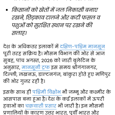
किसानों को खेतों में जल निकासी बनाए
रखने, छिड़काव टालने और कटी फसल व
पशुओं को सुरक्षित स्थान पर रखने की
सलाह।
देश के अधिकतर इलाकों में
दक्षिण-पश्चिम मानसून
पूरी तरह सक्रिय है। मौसम विभाग की ओर से आज
सुबह, पांच अगस्त, 2026 को जारी बुलेटिन के
अनुसार,
मानसूनी ट्रफ
इस समय श्रीगंगानगर,
दिल्ली, लखनऊ, डाल्टनगंज, बांकुरा होते हुए मणिपुर
की ओर गुजर रही है।
इसके साथ ही
पश्चिमी विक्षोभ
भी जम्मू और कश्मीर के
आसपास बना हुआ है। देश के कई इलाकों में ऊपरी
हवाओं का
चक्रवाती प्रसार
भी जारी है। इन मौसमी
प्रणालियों के कारण उत्तर भारत, पूर्वी भारत और