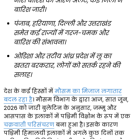
भारी बारिश का ऑरेंज अलर्ट, कई जिलों में
बारिश जारी।
पंजाब, हरियाणा, दिल्ली और उत्तराखंड
समेत कई राज्यों में गरज-चमक और
बारिश की संभावना।
ओडिशा और तटीय आंध्र प्रदेश में लू का
खतरा बरकरार, लोगों को सतर्क रहने की
सलाह।
देश के कई हिस्सों में
मौसम का मिजाज लगातार
बदल रहा है
। मौसम विभाग के द्वारा आज, सात जून,
2026 को जारी बुलेटिन के अनुसार, जम्मू और
आसपास के इलाकों में पश्चिमी विक्षोभ के रूप में एक
चक्रवाती परिसंचरण
बना हुआ है। इसके कारण
पश्चिमी हिमालयी इलाकों में अगले कुछ दिनों तक