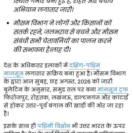
स्थिति गंभीर बनी हुई है, राहत और बचाव
अभियान लगातार जारी।
मौसम विभाग ने लोगों और किसानों को
सतर्क रहने, जलभराव से बचने और मौसम
संबंधी सभी चेतावनियों का पालन करने
की सभावना है।लाह दी।
देश के अधिकतर इलाकों में
दक्षिण-पश्चिम
मानसून
लगातार सक्रिय बना हुआ है। मौसम विभाग
के द्वारा आज सुबह, छह अगस्त, 2026 को जारी
बुलेटिन के अनुसार, समुद्र तल पर बना
मानसून ट्रफ
फिरोजपुर, रोहतक, लखनऊ, डाल्टनगंज और कांटाई
से होकर उत्तर-पूर्व बंगाल की खाड़ी की ओर जा रहा
है।
इसके साथ ही
पश्चिमी विक्षोभ
भी उत्तर भारत के ऊपर