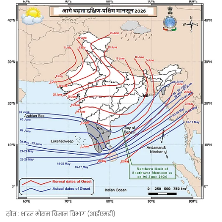
स्रोत : भारत मौसम विज्ञान विभाग (आईएमडी)