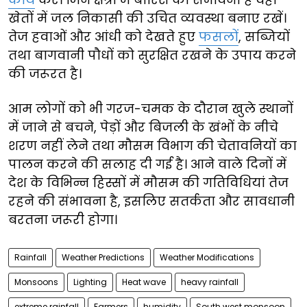
खेतों में जल निकासी की उचित व्यवस्था बनाए रखें।
तेज हवाओं और आंधी को देखते हुए
फसलों
, सब्जियों
तथा बागवानी पौधों को सुरक्षित रखने के उपाय करने
की जरूरत है।
आम लोगों को भी गरज-चमक के दौरान खुले स्थानों
में जाने से बचने, पेड़ों और बिजली के खंभों के नीचे
शरण नहीं लेने तथा मौसम विभाग की चेतावनियों का
पालन करने की सलाह दी गई है। आने वाले दिनों में
देश के विभिन्न हिस्सों में मौसम की गतिविधियां तेज
रहने की संभावना है, इसलिए सतर्कता और सावधानी
बरतना जरूरी होगा।
Rainfall
Weather Predictions
Weather Modifications
Monsoons
Lighting
Heat wave
heavy rainfall
extreme rainfall
Farmers
humidity
South west monsoon