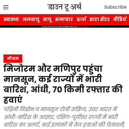
Subscribe
स्वास्थ्य
जलवायु
वायु
समाचार
ऊर्जा
डाटा सेंटर
वीडियो
मौसम
मिजोरम और मणिपुर पहुंचा
मानसून, कई राज्यों में भारी
बारिश, आंधी, 70 किमी रफ्तार की
हवाएं
पश्चिमी विक्षोभ व मानसून दोनों सक्रिय, उत्तर भारत में
आंधी-बारिश के आसार, दक्षिण-पूर्वोत्तर राज्यों में भारी
बारिश का अलर्ट, कई इलाकों में तेज हवाओं की चेतावनी,