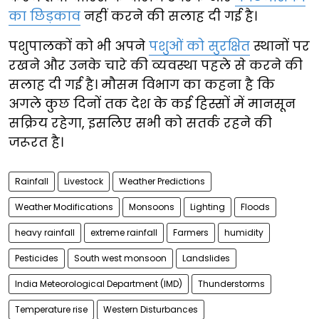
का छिड़काव
नहीं करने की सलाह दी गई है।
पशुपालकों को भी अपने
पशुओं को सुरक्षित
स्थानों पर
रखने और उनके चारे की व्यवस्था पहले से करने की
सलाह दी गई है। मौसम विभाग का कहना है कि
अगले कुछ दिनों तक देश के कई हिस्सों में मानसून
सक्रिय रहेगा, इसलिए सभी को सतर्क रहने की
जरूरत है।
Rainfall
Livestock
Weather Predictions
Weather Modifications
Monsoons
Lighting
Floods
heavy rainfall
extreme rainfall
Farmers
humidity
Pesticides
South west monsoon
Landslides
India Meteorological Department (IMD)
Thunderstorms
Temperature rise
Western Disturbances