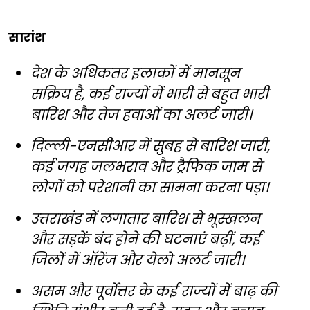
सारांश
देश के अधिकतर इलाकों में मानसून
सक्रिय है, कई राज्यों में भारी से बहुत भारी
बारिश और तेज हवाओं का अलर्ट जारी।
दिल्ली-एनसीआर में सुबह से बारिश जारी,
कई जगह जलभराव और ट्रैफिक जाम से
लोगों को परेशानी का सामना करना पड़ा।
उत्तराखंड में लगातार बारिश से भूस्खलन
और सड़कें बंद होने की घटनाएं बढ़ीं, कई
जिलों में ऑरेंज और येलो अलर्ट जारी।
असम और पूर्वोत्तर के कई राज्यों में बाढ़ की