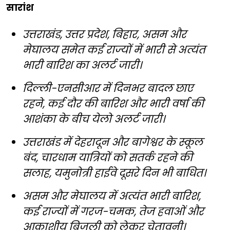
सारांश
उत्तराखंड, उत्तर प्रदेश, बिहार, असम और
मेघालय समेत कई राज्यों में भारी से अत्यंत
भारी बारिश का अलर्ट जारी।
दिल्ली-एनसीआर में दिनभर बादल छाए
रहने, कई दौर की बारिश और भारी वर्षा की
आशंका के बीच येलो अलर्ट जारी।
उत्तराखंड में देहरादून और बागेश्वर के स्कूल
बंद, चारधाम यात्रियों को सतर्क रहने की
सलाह, यमुनोत्री हाईवे दूसरे दिन भी बाधित।
असम और मेघालय में अत्यंत भारी बारिश,
कई राज्यों में गरज-चमक, तेज हवाओं और
आकाशीय बिजली को लेकर चेतावनी।