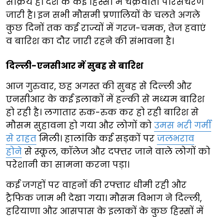
सक्रिय है। देश के कई हिस्सों में चक्रवाती परिसंचरण
जारी है। इन सभी मौसमी प्रणालियों के चलते अगले
कुछ दिनों तक कई राज्यों में गरज-चमक, तेज हवाएं
व बारिश का दौर जारी रहने की संभावना है।
दिल्ली-एनसीआर में सुबह से बारिश
आज गुरुवार, छह अगस्त की सुबह से दिल्ली और
एनसीआर के कई इलाकों में हल्की से मध्यम बारिश
हो रही है। लगातार रुक-रुक कर हो रही बारिश से
मौसम सुहावना हो गया और लोगों को
उमस भरी गर्मी
से राहत
मिली। हालांकि कई सड़कों पर
जलभराव
होने
से स्कूल, कॉलेज और दफ्तर जाने वाले लोगों को
परेशानी का सामना करना पड़ा।
कई जगहों पर वाहनों की रफ्तार धीमी रही और
ट्रैफिक जाम भी देखा गया। मौसम विभाग ने दिल्ली,
हरियाणा और आसपास के इलाकों के कुछ हिस्सों में