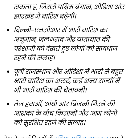
सकता है, जिससे पश्चिम बंगाल, ओडिशा और
झारखंड में बारिश बढ़ेगी।
दिल्ली-एनसीआर में भारी बारिश का
अनुमान, जलभराव और यातायात की
परेशानी को देखते हुए लोगों को सावधान
रहने की सलाह।
पूर्वी राजस्थान और ओडिशा में भारी से बहुत
भारी बारिश का अलर्ट, कई अन्य राज्यों में
भी भारी बारिश की चेतावनी।
तेज हवाओं, आंधी और बिजली गिरने की
आशंका के बीच किसानों और आम लोगों
को सुरक्षित रहने की सलाह।