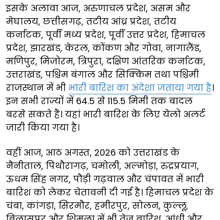
इसके अलावा आज, अरुणाचल प्रदेश, असम और
मेघालय, छत्तीसगढ़, तटीय आंध्र प्रदेश, तटीय
कर्नाटक, पूर्वी मध्य प्रदेश, पूर्वी उत्तर प्रदेश, हिमाचल
प्रदेश, झारखंड, केरल, कोंकण और गोवा, नागालैंड,
मणिपुर, मिजोरम, त्रिपुरा, दक्षिण आंतरिक कर्नाटक,
उत्तराखंड, पश्चिम बंगाल और सिक्किम तथा पश्चिमी
राजस्थान में भी
भारी बारिश का अंदेशा जताया गया है
।
इन सभी राज्यों में 64.5 से 115.5 मिमी तक बादल
बरसे सकते हैं। यहां भारी बारिश के लिए येलो अलर्ट
जारी किया गया है।
वहीं आज, आठ अगस्त, 2026 को उत्तराखंड के
नैनीताल, पिथौरागढ़, चमोली, अल्मोड़ा, रुद्रप्रयाग,
ऊधम सिंह नगर, पौड़ी गढ़वाल और चंपावत में भारी
बारिश को लेकर चेतावनी दी गई है। हिमाचल प्रदेश के
चंबा, कांगड़ा, सिरमौर, हमीरपुर, सोलन, कुल्लू,
बिलासपुर और शिमला में भी तेज बारिश, आंधी और