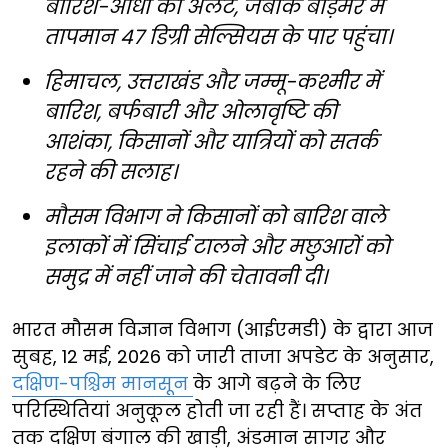
बारिश-आंधी का अलर्ट, जबकि बाड़मेर में
तापमान 47 डिग्री सेल्सियस के पार पहुंचा।
हिमाचल, उत्तराखंड और जम्मू-कश्मीर में
बारिश, बर्फबारी और ओलावृष्टि की
आशंका, किसानों और यात्रियों को सतर्क
रहने की सलाह।
मौसम विभाग ने किसानों को बारिश वाले
इलाकों में सिंचाई टालने और मछुआरों को
समुद्र में नहीं जाने की चेतावनी दी।
भारत मौसम विज्ञान विभाग (आईएमडी) के द्वारा आज
सुबह, 12 मई, 2026 को जारी ताजा अपडेट के अनुसार,
दक्षिण-पश्चिम मानसून
के आगे बढ़ने के लिए
परिस्थितियां अनुकूल होती जा रही हैं। सप्ताह के अंत
तक दक्षिण बंगाल की खाड़ी, अंडमान सागर और