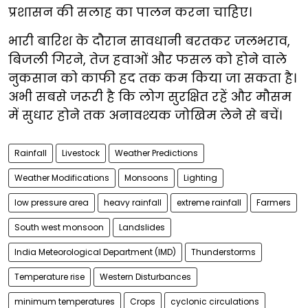
प्रशासन की सलाह का पालन करना चाहिए।
भारी बारिश के दौरान सावधानी बरतकर जलभराव,
बिजली गिरने, तेज हवाओं और फसल को होने वाले
नुकसान को काफी हद तक कम किया जा सकता है।
अभी सबसे जरूरी है कि लोग सुरक्षित रहें और मौसम
में सुधार होने तक अनावश्यक जोखिम लेने से बचें।
Rainfall
Livestock
Weather Predictions
Weather Modifications
Monsoons
Lighting
low pressure area
heavy rainfall
extreme rainfall
Farmers
South west monsoon
Landslides
India Meteorological Department (IMD)
Thunderstorms
Temperature rise
Western Disturbances
minimum temperatures
Crops
cyclonic circulations