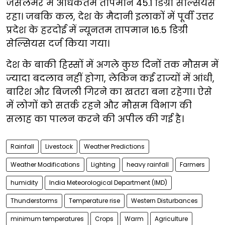
जैसलमेर में अधिकतम तापमान 45.1 डिग्री सेल्सियस
रहा। जबकि कल, देश के मैदानी इलाकों में पूर्वी उत्तर
प्रदेश के हरदोई में न्यूनतम तापमान 16.5 डिग्री
सेल्सियस दर्ज किया गया।
देश के बाकी हिस्सों में अगले कुछ दिनों तक मौसम में
ज्यादा बदलाव नहीं होगा, लेकिन कई राज्यों में आंधी,
बारिश और बिजली गिरने का खतरा बना रहेगा। ऐसे
में लोगों को सतर्क रहने और मौसम विभाग की
सलाह का पालन करने की अपील की गई है।
Rainfall
Livestock
Weather Predictions
Weather Modifications
Lighting
heavy rainfall
Farmers
humidity
India Meteorological Department (IMD)
Thunderstorms
Temperature rise
Western Disturbances
minimum temperatures
Crops
Warm
Agriculture