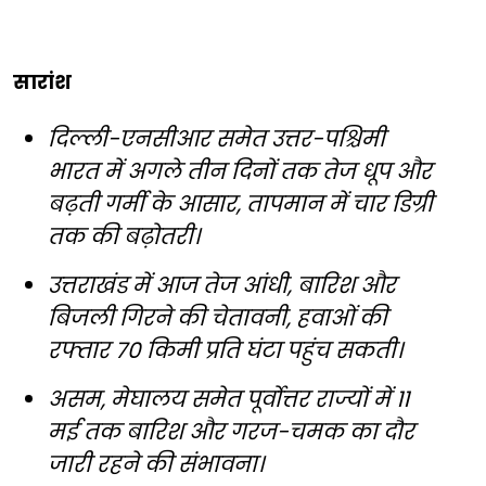
सारांश
दिल्ली-एनसीआर समेत उत्तर-पश्चिमी
भारत में अगले तीन दिनों तक तेज धूप और
बढ़ती गर्मी के आसार, तापमान में चार डिग्री
तक की बढ़ोतरी।
उत्तराखंड में आज तेज आंधी, बारिश और
बिजली गिरने की चेतावनी, हवाओं की
रफ्तार 70 किमी प्रति घंटा पहुंच सकती।
असम, मेघालय समेत पूर्वोत्तर राज्यों में 11
मई तक बारिश और गरज-चमक का दौर
जारी रहने की संभावना।