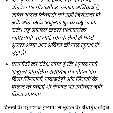
बोरवेल पर पीजोमीटर लगाना अनिवार्य है,
ताकि भूजल निकासी की सही निगरानी हो
सके और उसके अनुसार शुल्क वसूला जा
सके। यह मामला केवल प्रशासनिक
लापरवाही का नहीं, बल्कि तेजी से घटते
भूजल भंडार और भविष्य की जल सुरक्षा से
जुड़ा है।
एनजीटी का संदेश साफ है कि भूजल जैसे
अमूल्य प्राकृतिक संसाधन का दोहन अब
बिना निगरानी, जवाबदेही और नियमों के
पालन के किसी भी कीमत पर स्वीकार नहीं
किया जाएगा।
दिल्ली के पहाड़गंज इलाके में भूजल के अंधाधुंध दोहन