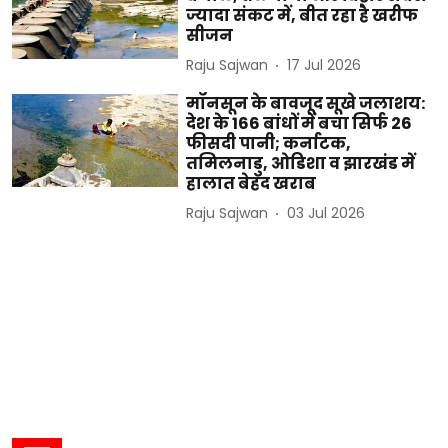
ज्यादा संकट में, बीत रहा है खरीफ
सीजन
Raju Sajwan
17 Jul 2026
मॉनसून के बावजूद सूखे जलाशय:
देश के 166 बांधों में बचा सिर्फ 26
फीसदी पानी; कर्नाटक,
तमिलनाडु, ओडिशा व झारखंड में
हालात बेहद खराब
Raju Sajwan
03 Jul 2026