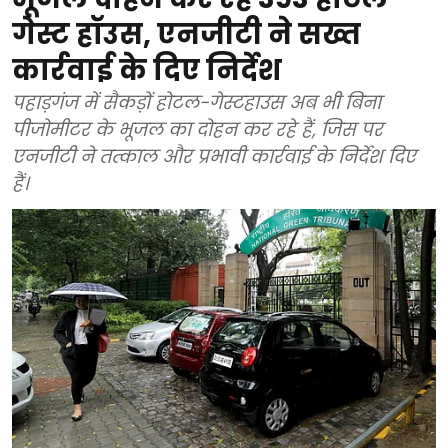
गेस्ट हॉउस, एनजीटी ने सख्त
कार्रवाई के दिए निर्देश
पहाड़गंज में सैकड़ों होटल-गेस्टहाउस अब भी बिना
पीजोमीटर के भूजल का दोहन कर रहे हैं, जिस पर
एनजीटी ने तत्काल और प्रभावी कार्रवाई के निर्देश दिए
हैं।