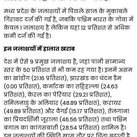
मध्य प्रदेश के जलाशयों में पिछले साल के मुकाबले
गिरावट दर्ज की गई है, जबकि पश्चिम भारत के गोवा में
केवल 1 जलाशय है लेकिन यहां 12 प्रतिशत से अधिक
कमी दर्ज की गई है।
इन जलाशयों में हालात खराब
देश में ऐसे 9 प्रमुख जलाशय हैं, जहां पानी सामान्य
स्तर के 50 प्रतिशत से भी कम रह गया है। इनमें असम
का खांडोंग (21.16 प्रतिशत), झारखंड का चंदन डैम
(0.00 प्रतिशत), कर्नाटक का तट्टिहल्ला (24.63
प्रतिशत), केरल का पेरियार (29.21 प्रतिशत),
तमिलनाडु के अलियार (48.89 प्रतिशत), करायर
(49.89 प्रतिशत) और वैगई (15.17 प्रतिशत), तेलंगाना
का प्रियदर्शिनी जूराला (46.56 प्रतिशत) तथा पश्चिम
बंगाल का कांगसबाती (28.54 प्रतिशत) शामिल हैं।
इन जलाशयों की स्थिति खास तौर पर चिंता बढ़ाती है