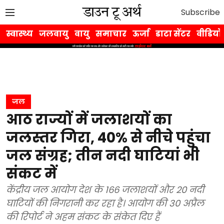
Subscribe
स्वास्थ्य
जलवायु
वायु
समाचार
ऊर्जा
डाटा सेंटर
वीडियो
जल
आठ राज्यों में जलाशयों का
जलस्तर गिरा, 40% से नीचे पहुंचा
जल संग्रह; तीन नदी घाटियां भी
संकट में
केंद्रीय जल आयोग देश के 166 जलाशयों और 20 नदी
घाटियों की निगरानी कर रहा है। आयोग की 30 अप्रैल
की रिपोर्ट ने अहम संकट के संकेत दिए हैं