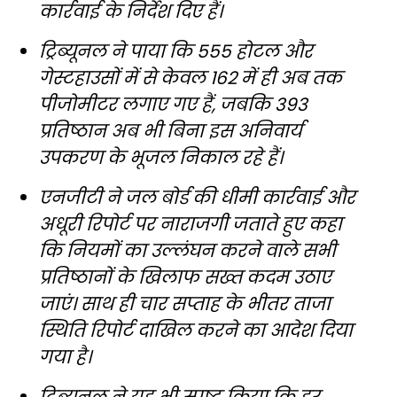
कार्रवाई के निर्देश दिए हैं।
ट्रिब्यूनल ने पाया कि 555 होटल और
गेस्टहाउसों में से केवल 162 में ही अब तक
पीजोमीटर लगाए गए हैं, जबकि 393
प्रतिष्ठान अब भी बिना इस अनिवार्य
उपकरण के भूजल निकाल रहे हैं।
एनजीटी ने जल बोर्ड की धीमी कार्रवाई और
अधूरी रिपोर्ट पर नाराजगी जताते हुए कहा
कि नियमों का उल्लंघन करने वाले सभी
प्रतिष्ठानों के खिलाफ सख्त कदम उठाए
जाएं। साथ ही चार सप्ताह के भीतर ताजा
स्थिति रिपोर्ट दाखिल करने का आदेश दिया
गया है।
ट्रिब्यूनल ने यह भी स्पष्ट किया कि हर