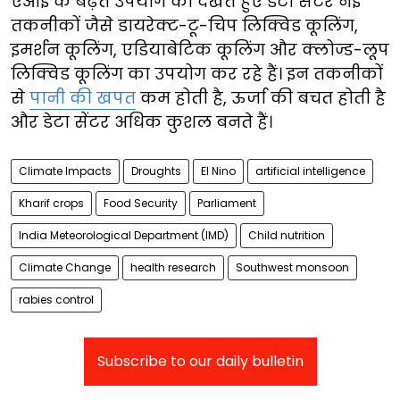
एआई के बढ़ते उपयोग को देखते हुए डेटा सेंटर नई
तकनीकों जैसे डायरेक्ट-टू-चिप लिक्विड कूलिंग,
इमर्शन कूलिंग, एडियाबेटिक कूलिंग और क्लोज्ड-लूप
लिक्विड कूलिंग का उपयोग कर रहे हैं। इन तकनीकों
से
पानी की खपत
कम होती है, ऊर्जा की बचत होती है
और डेटा सेंटर अधिक कुशल बनते हैं।
Climate Impacts
Droughts
El Nino
artificial intelligence
Kharif crops
Food Security
Parliament
India Meteorological Department (IMD)
Child nutrition
Climate Change
health research
Southwest monsoon
rabies control
Subscribe to our daily bulletin