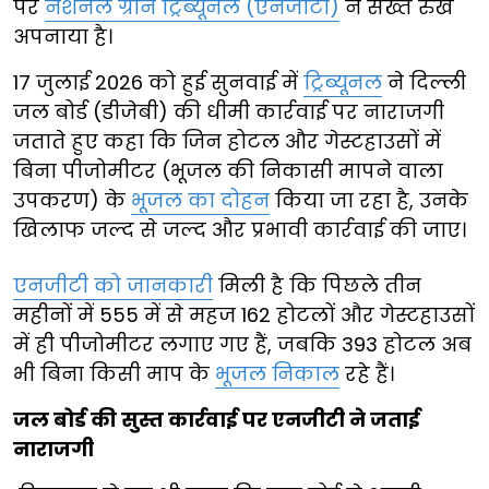
पर
नेशनल ग्रीन ट्रिब्यूनल (एनजीटी)
ने सख्त रुख
अपनाया है।
17 जुलाई 2026 को हुई सुनवाई में
ट्रिब्यूनल
ने दिल्ली
जल बोर्ड (डीजेबी) की धीमी कार्रवाई पर नाराजगी
जताते हुए कहा कि जिन होटल और गेस्टहाउसों में
बिना पीजोमीटर (भूजल की निकासी मापने वाला
उपकरण) के
भूजल का दोहन
किया जा रहा है, उनके
खिलाफ जल्द से जल्द और प्रभावी कार्रवाई की जाए।
एनजीटी को जानकारी
मिली है कि पिछले तीन
महीनों में 555 में से महज 162 होटलों और गेस्टहाउसों
में ही पीजोमीटर लगाए गए हैं, जबकि 393 होटल अब
भी बिना किसी माप के
भूजल निकाल
रहे हैं।
जल बोर्ड की सुस्त कार्रवाई पर एनजीटी ने जताई
नाराजगी