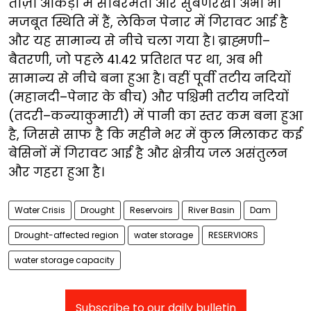
ताज़ा आंकड़ों में साबरमती और सुबर्णरेखा अभी भी
मजबूत स्थिति में हैं, लेकिन पेनार में गिरावट आई है
और यह सामान्य से नीचे चला गया है। ब्राह्मणी–
बैतरणी, जो पहले 41.42 प्रतिशत पर था, अब भी
सामान्य से नीचे बना हुआ है। वहीं पूर्वी तटीय नदियों
(महानदी–पेनार के बीच) और पश्चिमी तटीय नदियों
(तदरी–कन्याकुमारी) में पानी का स्तर कम बना हुआ
है, जिससे साफ है कि महीने भर में कुल मिलाकर कई
बेसिनों में गिरावट आई है और क्षेत्रीय जल असंतुलन
और गहरा हुआ है।
Water Crisis
Drought
Reservoirs
River Basin
Dam
Drought-affected region
water storage
RESERVIORS
water storage capacity
Subscribe to our daily bulletin