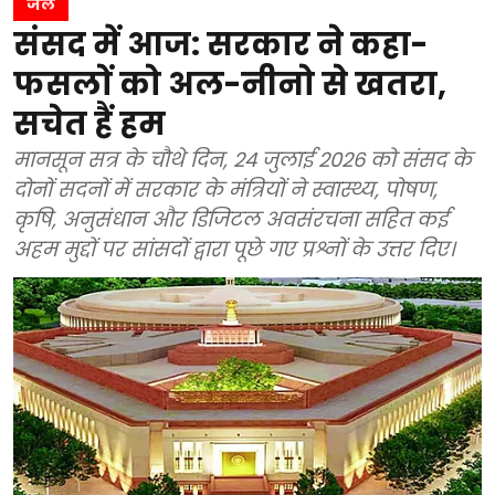
जल
संसद में आज: सरकार ने कहा-
फसलों को अल-नीनो से खतरा,
सचेत हैं हम
मानसून सत्र के चौथे दिन, 24 जुलाई 2026 को संसद के
दोनों सदनों में सरकार के मंत्रियों ने स्वास्थ्य, पोषण,
कृषि, अनुसंधान और डिजिटल अवसंरचना सहित कई
अहम मुद्दों पर सांसदों द्वारा पूछे गए प्रश्नों के उत्तर दिए।