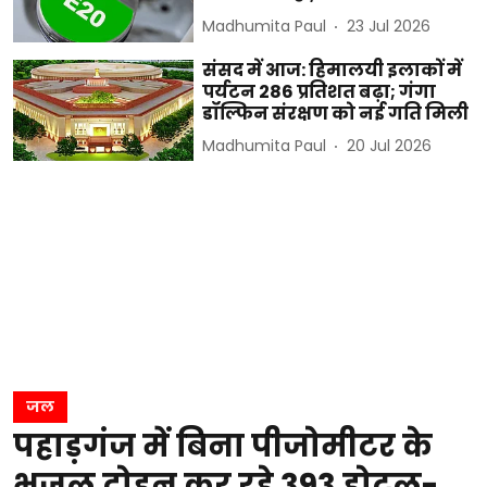
Madhumita Paul
23 Jul 2026
संसद में आज: हिमालयी इलाकों में
पर्यटन 286 प्रतिशत बढ़ा; गंगा
डॉल्फिन संरक्षण को नई गति मिली
Madhumita Paul
20 Jul 2026
जल
पहाड़गंज में बिना पीजोमीटर के
भूजल दोहन कर रहे 393 होटल-