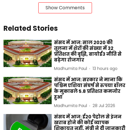
Show Comments
Related Stories
संसद में आज: साल 2020 की
तुलना में शेरों की संख्या में 32
प्रतिशत की वृद्धि, बायोई3 नीति से
बढ़ेगा रोजगार
Madhumita Paul
13 hours ago
संसद में आज: सरकार ने माना कि
पश्चिम एशिया संघर्ष से रुपया डॉलर
के मुकाबले 5.8 प्रतिशत कमजोर
हुआ
Madhumita Paul
28 Jul 2026
संसद में आज: ई20 पेट्रोल से इंजन
खराब होने की कोई व्यापक
शिकायत नहीं, मंत्री ने दी जानकारी