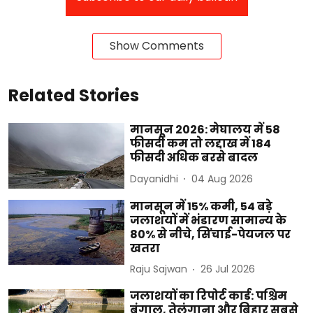
Show Comments
Related Stories
मानसून 2026: मेघालय में 58
फीसदी कम तो लद्दाख में 184
फीसदी अधिक बरसे बादल
Dayanidhi
04 Aug 2026
मानसून में 15% कमी, 54 बड़े
जलाशयों में भंडारण सामान्य के
80% से नीचे, सिंचाई-पेयजल पर
खतरा
Raju Sajwan
26 Jul 2026
जलाशयों का रिपोर्ट कार्ड: पश्चिम
बंगाल, तेलंगाना और बिहार सबसे