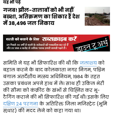
यह भी पढ़ें
गजब! झील-तालाबों को भी नहीं
बख्शा, अतिक्रमण का शिकार हैं देश
में 38,496 जल निकाय
समिति ने यह भी सिफारिश की थी कि
जलाशय
को
बहाल करने के बाद कोलकाता नगर निगम, पश्चिम
बंगाल अंतर्देशीय मत्स्य अधिनियम, 1984 के तहत
उसका प्रबंधन अपने हाथ में ले। साथ ही उकिल भेरी
की सीमा को कंक्रीट के खंभों से चिह्नित कर भू-
टैगिंग कराने की भी सिफारिश की गई थी। इसके लिए
दक्षिण 24 परगना
के अतिरिक्त जिला मजिस्ट्रेट (भूमि
सुधार) की मदद लेने को कहा गया था।