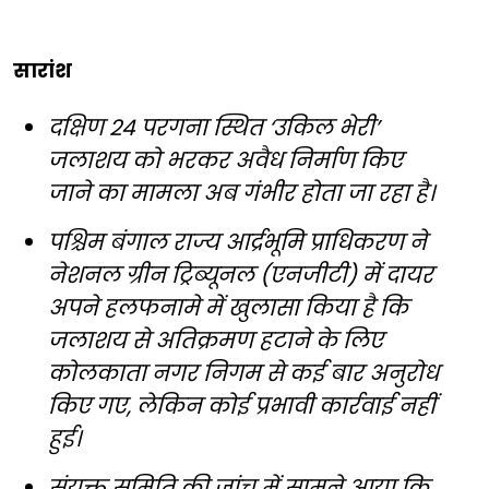
सारांश
दक्षिण 24 परगना स्थित ‘उकिल भेरी’
जलाशय को भरकर अवैध निर्माण किए
जाने का मामला अब गंभीर होता जा रहा है।
पश्चिम बंगाल राज्य आर्द्रभूमि प्राधिकरण ने
नेशनल ग्रीन ट्रिब्यूनल (एनजीटी) में दायर
अपने हलफनामे में खुलासा किया है कि
जलाशय से अतिक्रमण हटाने के लिए
कोलकाता नगर निगम से कई बार अनुरोध
किए गए, लेकिन कोई प्रभावी कार्रवाई नहीं
हुई।
संयुक्त समिति की जांच में सामने आया कि