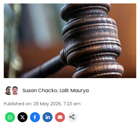
Susan Chacko
,
Lalit Maurya
Published on
:
29 May 2026, 7:23 am