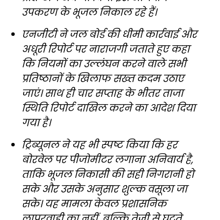
उपकरण के भूजल निकाल रहे हैं।
एनजीटी ने जल बोर्ड की धीमी कार्रवाई और
अधूरी रिपोर्ट पर नाराजगी जताते हुए कहा
कि नियमों का उल्लंघन करने वाले सभी
प्रतिष्ठानों के खिलाफ सख्त कदम उठाए
जाएं। साथ ही चार सप्ताह के भीतर ताजा
स्थिति रिपोर्ट दाखिल करने का आदेश दिया
गया है।
ट्रिब्यूनल ने यह भी स्पष्ट किया कि हर
बोरवेल पर पीजोमीटर लगाना अनिवार्य है,
ताकि भूजल निकासी की सही निगरानी हो
सके और उसके अनुसार शुल्क वसूला जा
सके। यह मामला केवल प्रशासनिक
लापरवाही का नहीं, बल्कि तेजी से घटते