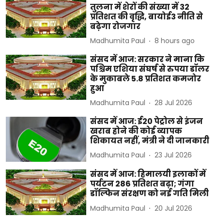
तुलना में शेरों की संख्या में 32
प्रतिशत की वृद्धि, बायोई3 नीति से
बढ़ेगा रोजगार
Madhumita Paul
8 hours ago
संसद में आज: सरकार ने माना कि
पश्चिम एशिया संघर्ष से रुपया डॉलर
के मुकाबले 5.8 प्रतिशत कमजोर
हुआ
Madhumita Paul
28 Jul 2026
संसद में आज: ई20 पेट्रोल से इंजन
खराब होने की कोई व्यापक
शिकायत नहीं, मंत्री ने दी जानकारी
Madhumita Paul
23 Jul 2026
संसद में आज: हिमालयी इलाकों में
पर्यटन 286 प्रतिशत बढ़ा; गंगा
डॉल्फिन संरक्षण को नई गति मिली
Madhumita Paul
20 Jul 2026