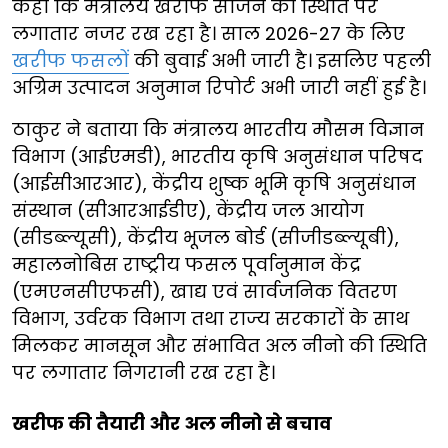
कहा कि मंत्रालय खरीफ सीजन की स्थिति पर
लगातार नजर रख रहा है। साल 2026-27 के लिए
खरीफ फसलों
की बुवाई अभी जारी है। इसलिए पहली
अग्रिम उत्पादन अनुमान रिपोर्ट अभी जारी नहीं हुई है।
ठाकुर ने बताया कि मंत्रालय भारतीय मौसम विज्ञान
विभाग (आईएमडी), भारतीय कृषि अनुसंधान परिषद
(आईसीआरआर), केंद्रीय शुष्क भूमि कृषि अनुसंधान
संस्थान (सीआरआईडीए), केंद्रीय जल आयोग
(सीडब्ल्यूसी), केंद्रीय भूजल बोर्ड (सीजीडब्ल्यूबी),
महालनोबिस राष्ट्रीय फसल पूर्वानुमान केंद्र
(एमएनसीएफसी), खाद्य एवं सार्वजनिक वितरण
विभाग, उर्वरक विभाग तथा राज्य सरकारों के साथ
मिलकर मानसून और संभावित अल नीनो की स्थिति
पर लगातार निगरानी रख रहा है।
खरीफ की तैयारी और अल नीनो से बचाव