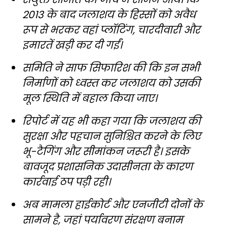
2013 के बाद जलाशय के हिस्सों को अवैध
रूप से भरकर वहां प्लॉटिंग, चारदीवारी और
इमारतें खड़ी कर दी गईं।
समिति ने साफ सिफारिश की कि इन सभी
निर्माणों को ध्वस्त कर जलाशय को उसकी
मूल स्थिति में बहाल किया जाए।
रिपोर्ट में यह भी कहा गया कि जलाशय की
सुरक्षा और पहचान सुनिश्चित करने के लिए
भू-टैगिंग और सीमांकन जरूरी है। इसके
बावजूद प्रशासनिक उदासीनता के कारण
कार्रवाई ठप पड़ी रही।
अब मामला हाईकोर्ट और एनजीटी दोनों के
सामने है, जहां पर्यावरण संरक्षण बनाम