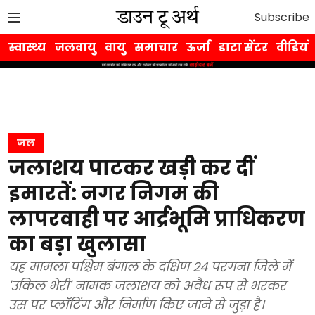
Subscribe
स्वास्थ्य
जलवायु
वायु
समाचार
ऊर्जा
डाटा सेंटर
वीडियो
जल
जलाशय पाटकर खड़ी कर दीं
इमारतें: नगर निगम की
लापरवाही पर आर्द्रभूमि प्राधिकरण
का बड़ा खुलासा
यह मामला पश्चिम बंगाल के दक्षिण 24 परगना जिले में
'उकिल भेरी' नामक जलाशय को अवैध रूप से भरकर
उस पर प्लॉटिंग और निर्माण किए जाने से जुड़ा है।