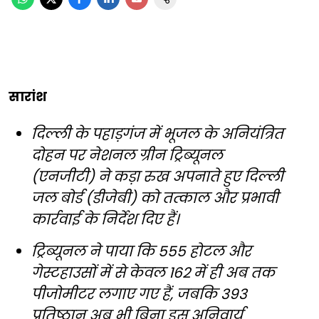
सारांश
दिल्ली के पहाड़गंज में भूजल के अनियंत्रित
दोहन पर नेशनल ग्रीन ट्रिब्यूनल
(एनजीटी) ने कड़ा रुख अपनाते हुए दिल्ली
जल बोर्ड (डीजेबी) को तत्काल और प्रभावी
कार्रवाई के निर्देश दिए हैं।
ट्रिब्यूनल ने पाया कि 555 होटल और
गेस्टहाउसों में से केवल 162 में ही अब तक
पीजोमीटर लगाए गए हैं, जबकि 393
प्रतिष्ठान अब भी बिना इस अनिवार्य