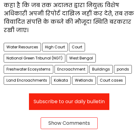
कहा है कि जब तक अदालत द्वारा नियुक्त विशेष
अधिकारी अपनी रिपोर्ट दाखिल नहीं कर देते, तब तक
विवादित संपत्ति के कब्जे की मौजूदा स्थिति बरकरार
रखी जाए।
Water Resources
High Court
Court
National Green Tribunal (NGT)
West Bengal
Freshwater Ecosystems
Encroachment
Buildings
ponds
Land Encroachments
Kolkata
Wetlands
Court cases
Subscribe to our daily bulletin
Show Comments