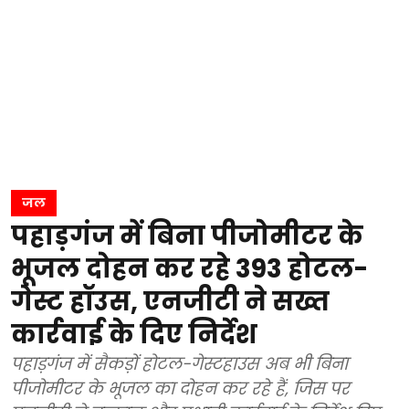
जल
पहाड़गंज में बिना पीजोमीटर के
भूजल दोहन कर रहे 393 होटल-
गेस्ट हॉउस, एनजीटी ने सख्त
कार्रवाई के दिए निर्देश
पहाड़गंज में सैकड़ों होटल-गेस्टहाउस अब भी बिना
पीजोमीटर के भूजल का दोहन कर रहे हैं, जिस पर