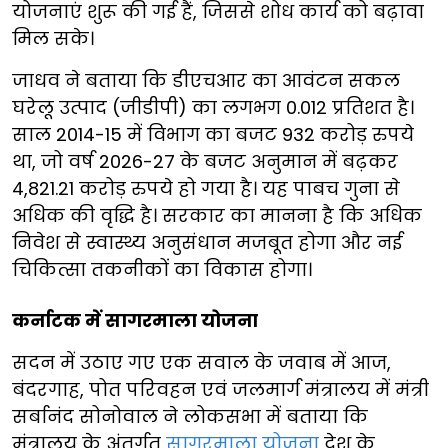
योजनाएं शुरू की गई हैं, जिससे शोध कार्य को बढ़ावा
मिल सके।
जाधव ने बताया कि डीएचआर का आवंटन सकल
घरेलू उत्पाद (जीडीपी) का लगभग 0.012 प्रतिशत है।
साल 2014-15 में विभाग का बजट 932 करोड़ रुपये
था, जो वर्ष 2026-27 के बजट अनुमान में बढ़कर
4,821.21 करोड़ रुपये हो गया है। यह पाबच गुना से
अधिक की वृद्धि है। सरकार का मानना है कि अधिक
निवेश से स्वास्थ्य अनुसंधान मजबूत होगा और नई
चिकित्सा तकनीकों का विकास होगा।
कर्नाटक में सागरमाला योजना
सदन में उठाए गए एक सवाल के जवाब में आज,
बंदरगाह, पोत परिवहन एवं जलमार्ग मंत्रालय में मंत्री
सर्बानंद सोनोवाल ने लोकसभा में बताया कि
मंत्रालय के अंतर्गत
सागरमाला योजना
देश के