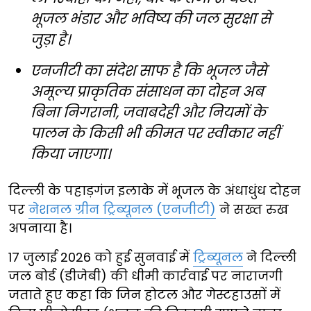
भूजल भंडार और भविष्य की जल सुरक्षा से
जुड़ा है।
एनजीटी का संदेश साफ है कि भूजल जैसे
अमूल्य प्राकृतिक संसाधन का दोहन अब
बिना निगरानी, जवाबदेही और नियमों के
पालन के किसी भी कीमत पर स्वीकार नहीं
किया जाएगा।
दिल्ली के पहाड़गंज इलाके में भूजल के अंधाधुंध दोहन
पर
नेशनल ग्रीन ट्रिब्यूनल (एनजीटी)
ने सख्त रुख
अपनाया है।
17 जुलाई 2026 को हुई सुनवाई में
ट्रिब्यूनल
ने दिल्ली
जल बोर्ड (डीजेबी) की धीमी कार्रवाई पर नाराजगी
जताते हुए कहा कि जिन होटल और गेस्टहाउसों में