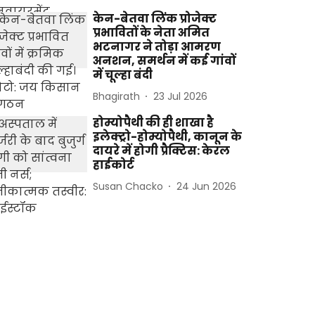
केन-बेतवा लिंक प्रोजेक्ट
प्रभावितों के नेता अमित
भटनागर ने तोड़ा आमरण
अनशन, समर्थन में कई गांवों
में चूल्हा बंदी
Bhagirath
23 Jul 2026
होम्योपैथी की ही शाखा है
इलेक्ट्रो-होम्योपैथी, कानून के
दायरे में होगी प्रैक्टिस: केरल
हाईकोर्ट
Susan Chacko
24 Jun 2026