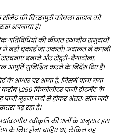
टेक सीमेंट की बिच्छापुरी कोयला खदान को
 रुख अपनाया है।
योगिक गतिविधियों की कीमत स्थानीय समुदायों
ूप में नहीं चुकाई जा सकती। अदालत ने कंपनी
 संरचनाएं बनाने और सेंदुरी-बैगाटोला,
पूर्ति सुनिश्चित करने के निर्देश दिए हैं।
र्ट के आधार पर आया है, जिसमें पाया गया
 करीब 1,250 किलोलीटर पानी ट्रीटमेंट के
। यह पानी मुरना नदी से होकर अंततः सोन नदी
खतरा बढ़ रहा है।
्यावरणीय स्वीकृति की शर्तों के अनुसार इस
्भरण के लिए होना चाहिए था, लेकिन यह