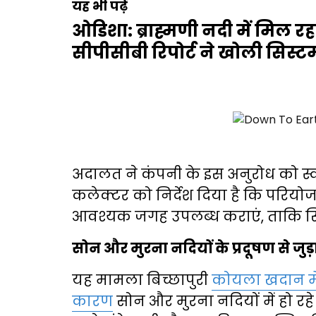
यह भी पढ़ें
ओडिशा: ब्राह्मणी नदी में मिल र
सीपीसीबी रिपोर्ट ने खोली सिस्
अदालत ने कंपनी के इस अनुरोध को स
कलेक्टर को निर्देश दिया है कि परिय
आवश्यक जगह उपलब्ध कराएं, ताकि सि
सोन और मुरना नदियों के प्रदूषण से जुड़
यह मामला बिच्छापुरी
कोयला खदान म
कारण
सोन और मुरना नदियों में हो रहे 