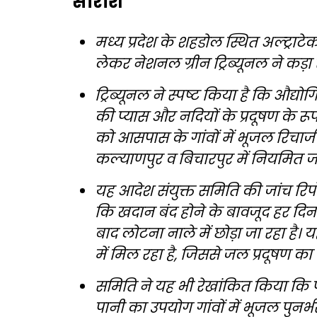
सारांश
मध्य प्रदेश के शहडोल स्थित अल्ट्रा
लेकर नेशनल ग्रीन ट्रिब्यूनल ने कड़ा
ट्रिब्यूनल ने स्पष्ट किया है कि औद्
की प्यास और नदियों के प्रदूषण के र
को आसपास के गांवों में भूजल रिचार्ज
कल्याणपुर व बिचारपुर में नियमित जल आ
यह आदेश संयुक्त समिति की जांच रिपो
कि खदान बंद होने के बावजूद हर दिन
बाद लोटना नाले में छोड़ा जा रहा है
में मिल रहा है, जिससे जल प्रदूषण का 
समिति ने यह भी रेखांकित किया कि पर
पानी का उपयोग गांवों में भूजल पुनर