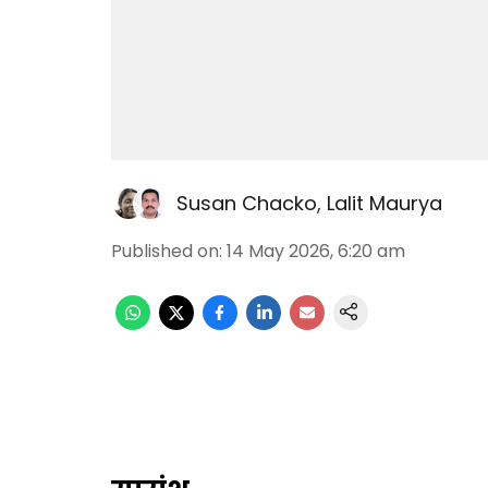
Susan Chacko
,
Lalit Maurya
Published on
:
14 May 2026, 6:20 am