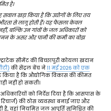
ित है।
सवाल खड़ा किया है कि उद्योगों के लिए तय
भीरता से लागू होती हैं। यह फैसला केवल
नहीं, बल्कि उन गांवों के जल अधिकारों को
ं से खनन के असर और पानी की कमी का बोझ
ल्ट्राटेक सीमेंट की बिच्छापुरी कोयला खदान
जीटी)
की सेंट्रल बेंच ने
11 मई 2026 को एक
्पष्ट किया है कि औद्योगिक विकास की कीमत
ाही नहीं हो सकती।
अधिकारियों को निर्देश दिया है कि आसपास के
र रिचार्ज) की ठोस व्यवस्था बनाई जाए और
रही है, वहां नियमित जल आपूर्ति सुनिश्चित की