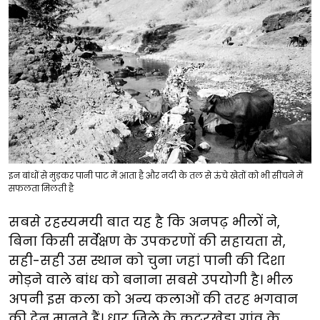
इन बांधों से मुड़कर पानी पाट में आता है और नदी के तल से ऊंचे खेतों को भी सींचने में
सफलता मिलती है
सबसे रहस्यमयी बात यह है कि अनपढ़ भीलों ने,
बिना किसी सर्वेक्षण के उपकरणों की सहायता से,
सही-सही उस स्थान को चुना जहां पानी की दिशा
मोड़ने वाले बांध को बनाना सबसे उपयोगी है। भील
अपनी इस कला को अन्य कलाओं की तरह भगवान
की देन मानते हैं। धार जिले के कटरखेड़ा गांव के