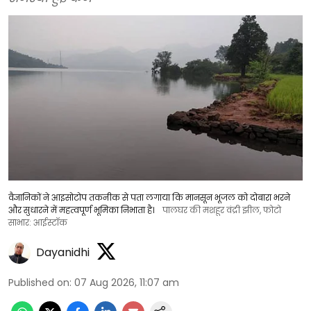
वैज्ञानिकों ने आइसोटोप तकनीक से पता लगाया कि मानसून भूजल को दोबारा भरने
और सुधारने में महत्वपूर्ण भूमिका निभाता है।
पालघर की मशहूर वंद्री झील, फोटो
साभार: आईस्टॉक
Dayanidhi
Published on
:
07 Aug 2026, 11:07 am