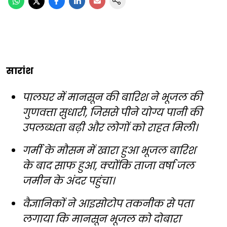
सारांश
पालघर में मानसून की बारिश ने भूजल की
गुणवत्ता सुधारी, जिससे पीने योग्य पानी की
उपलब्धता बढ़ी और लोगों को राहत मिली।
गर्मी के मौसम में खारा हुआ भूजल बारिश
के बाद साफ हुआ, क्योंकि ताजा वर्षा जल
जमीन के अंदर पहुंचा।
वैज्ञानिकों ने आइसोटोप तकनीक से पता
लगाया कि मानसून भूजल को दोबारा