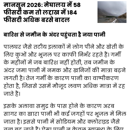
मानसून 2026: मेघालय में 58
फीसदी कम तो लद्दाख में 184
फीसदी अधिक बरसे बादल
बारिश से जमीन के अंदर पहुंचता है नया पानी
पालघर जैसे तटीय इलाकों में लोग पीने और खेती के
लिए कुओं और भूजल पर काफी निर्भर रहते हैं। गर्मी
के महीनों में जब बारिश नहीं होती, तब जमीन के
अंदर जमा पानी में नमक और खनिजों की मात्रा बढ़ने
लगती है। तेज गर्मी के कारण पानी का वाष्पीकरण
होता है, जिससे उसमें मौजूद लवण अधिक मात्रा में रह
जाते हैं।
इसके अलावा समुद्र के पास होने के कारण अरब
सागर का खारा पानी भी कई जगहों पर भूजल में मिल
जाता है। इससे पानी में सोडियम और क्लोराइड जैसे
तत्व बढ़ जाते हैं। ऐसा पानी न केवल स्वास्थ्य के लिए