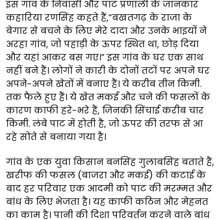
इस गांव के निवासी और पाट प्रणाली के जानकार
कहारिया रणसिंह कहते हैं,“बखतगढ़ के राजा के
बेगार से बचने के लिए मेरे दादा और उनके भाइयों ने
अरहा गांव, जो पहाड़ी के ऊपर स्थित था, छोड़ दिया
और यहां आकर बस गए।” इस गांव के घर एक साथ
नहीं बने हैं। लोगों ने कारी के दोनों तटों पर अपने घर
अपने-अपने खेतों में बनाए हैं। ये करीब तीन किमी.
तक फैले हुए हैं। ये खेत मकई और चने की फसलों के
कारण काफी हरे-भरे हैं, जिनकी सिंचाई करीब चार
किमी. लंबे पाट में होती है, जो ऊपर की तरफ से आ
रहे सोते से बनाया गया है।
गांव के एक युवा किसान बनसिंह गुलाबसिंह बताते हैं,
खरीफ की फसल (बाजरा और मकई) की कटाई के
बाद हर परिवार एक आदमी को पाट की मरम्मत और
बांध के लिए भेजता है। यह काफी कठिन और मेहनत
का काम है। पानी की दिशा परिवर्तन करने वाले बांध