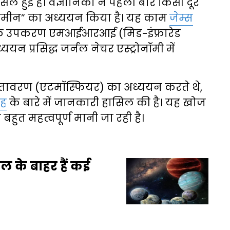
सिल हुई है। वैज्ञानिकों ने पहली बार किसी दूर
“जमीन” का अध्ययन किया है। यह काम
जेम्स
िक उपकरण एमआईआरआई (मिड-इंफ्रारेड
्ययन प्रसिद्ध जर्नल नेचर एस्ट्रोनॉमी में
 वातावरण (एटमॉस्फियर) का अध्ययन करते थे,
तह
के बारे में जानकारी हासिल की है। यह खोज
 बहुत महत्वपूर्ण मानी जा रही है।
 के बाहर हैं कई