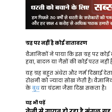
ग्रह पर नहीं है कोई वातावरण
वैज्ञानिकों ने पाया कि इस ग्रह पर को
हवा, बादल या गैसों की कोई परत नहीं है,
यह ग्रह बहुत अंधेरा और गर्म दिखाई दे
रोशनी को ज्यादा सोख लेती है। वैज्ञानि
के
बुध
या चंद्रमा जैसा दिख सकता है।
यह भी पढ़ें
तेजी से गायब हो रहा है मंगल ग्र