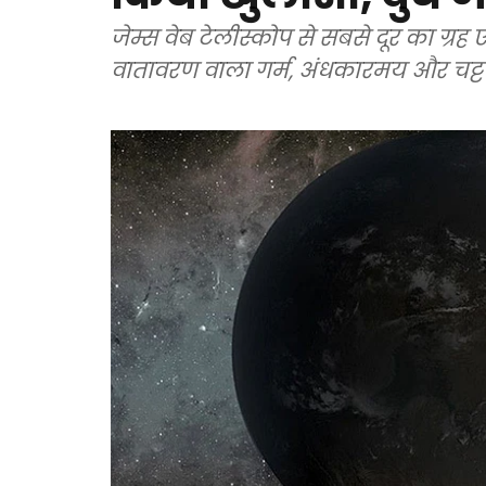
जेम्स वेब टेलीस्कोप से सबसे दूर का ग
वातावरण वाला गर्म, अंधकारमय और चट्टान