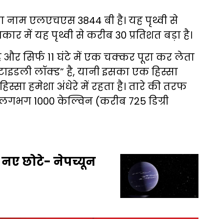
 नाम एलएचएस 3844 बी है। यह पृथ्वी से
ार में यह पृथ्वी से करीब 30 प्रतिशत बड़ा है।
ै और सिर्फ 11 घंटे में एक चक्कर पूरा कर लेता
ाइडली लॉक्ड” है, यानी इसका एक हिस्सा
स्सा हमेशा अंधेरे में रहता है। तारे की तरफ
न लगभग 1000 केल्विन (करीब 725 डिग्री
नए छोटे- नेपच्यून