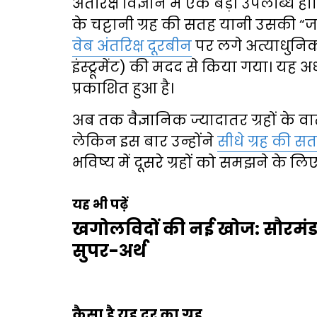
अंतरिक्ष विज्ञान में एक बड़ी उपलब्धि हा
के चट्टानी ग्रह की सतह यानी उसकी 
वेब अंतरिक्ष दूरबीन
पर लगे अत्याधुन
इंस्ट्रूमेंट) की मदद से किया गया। यह अध
प्रकाशित हुआ है।
अब तक वैज्ञानिक ज्यादातर ग्रहों के
लेकिन इस बार उन्होंने
सीधे ग्रह की स
भविष्य में दूसरे ग्रहों को समझने के लिए
यह भी पढ़ें
खगोलविदों की नई खोज: सौरमंडल
सुपर-अर्थ
कैसा है यह दूर का ग्रह