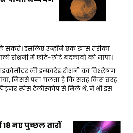
ीं ले सकते। इसलिए उन्होंने एक खास तरीका
वाली रोशनी में छोटे-छोटे बदलावों को मापा।
्रोमीटर की इन्फ्रारेड रोशनी का विश्लेषण
ा गया, जिससे पता चलता है कि सतह किस तरह
पिट्जर स्पेस टेलीस्कोप से मिले थे, ने भी इस
ं 18 नए पुच्छल तारों