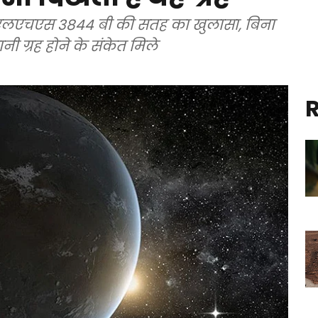
्रह एलएचएस 3844 बी की सतह का खुलासा, बिना
ी ग्रह होने के संकेत मिले
R