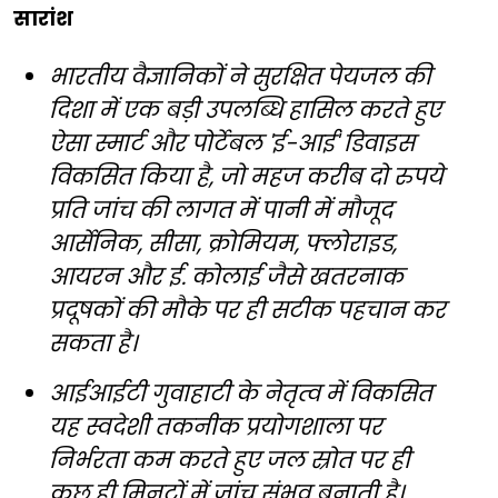
सारांश
भारतीय वैज्ञानिकों ने सुरक्षित पेयजल की
दिशा में एक बड़ी उपलब्धि हासिल करते हुए
ऐसा स्मार्ट और पोर्टेबल 'ई-आई' डिवाइस
विकसित किया है, जो महज करीब दो रुपये
प्रति जांच की लागत में पानी में मौजूद
आर्सेनिक, सीसा, क्रोमियम, फ्लोराइड,
आयरन और ई. कोलाई जैसे खतरनाक
प्रदूषकों की मौके पर ही सटीक पहचान कर
सकता है।
आईआईटी गुवाहाटी के नेतृत्व में विकसित
यह स्वदेशी तकनीक प्रयोगशाला पर
निर्भरता कम करते हुए जल स्रोत पर ही
कुछ ही मिनटों में जांच संभव बनाती है।