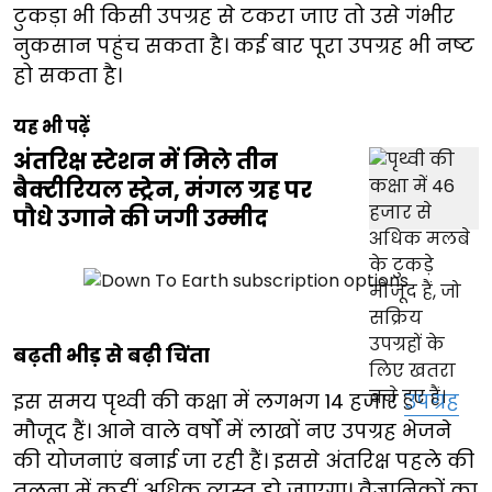
टुकड़ा भी किसी उपग्रह से टकरा जाए तो उसे गंभीर
नुकसान पहुंच सकता है। कई बार पूरा उपग्रह भी नष्ट
हो सकता है।
यह भी पढ़ें
अंतरिक्ष स्टेशन में मिले तीन
बैक्टीरियल स्ट्रेन, मंगल ग्रह पर
पौधे उगाने की जगी उम्मीद
बढ़ती भीड़ से बढ़ी चिंता
इस समय पृथ्वी की कक्षा में लगभग 14 हजार
उपग्रह
मौजूद हैं। आने वाले वर्षों में लाखों नए उपग्रह भेजने
की योजनाएं बनाई जा रही हैं। इससे अंतरिक्ष पहले की
तुलना में कहीं अधिक व्यस्त हो जाएगा। वैज्ञानिकों का