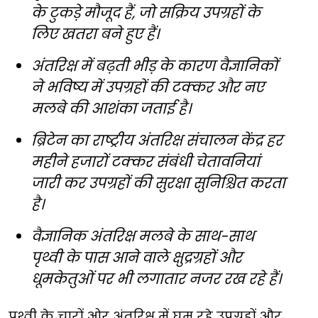
के टुकड़े मौजूद हैं, जो सक्रिय उपग्रहों के
लिए खतरा बने हुए हैं।
अंतरिक्ष में बढ़ती भीड़ के कारण वैज्ञानिकों
ने भविष्य में उपग्रहों की टक्कर और नए
मलबे की आशंका जताई है।
ब्रिटेन का राष्ट्रीय अंतरिक्ष संचालन केंद्र हर
महीने हजारों टक्कर संबंधी चेतावनियां
जारी कर उपग्रहों की सुरक्षा सुनिश्चित करता
है।
वैज्ञानिक अंतरिक्ष मलबे के साथ-साथ
पृथ्वी के पास आने वाले क्षुद्रग्रहों और
धूमकेतुओं पर भी लगातार नजर रख रहे हैं।
पृथ्वी के चारों ओर अंतरिक्ष में घूम रहे उपग्रहों और