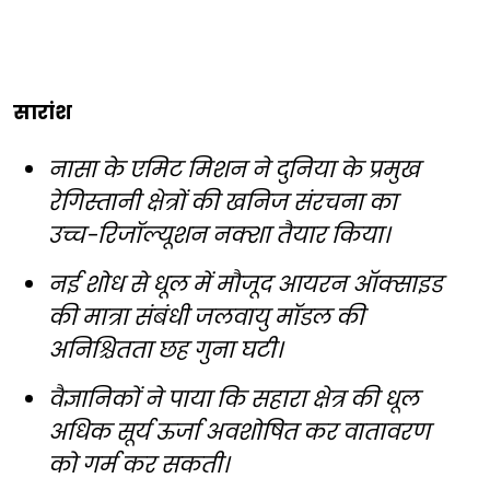
सारांश
नासा के एमिट मिशन ने दुनिया के प्रमुख
रेगिस्तानी क्षेत्रों की खनिज संरचना का
उच्च-रिजॉल्यूशन नक्शा तैयार किया।
नई शोध से धूल में मौजूद आयरन ऑक्साइड
की मात्रा संबंधी जलवायु मॉडल की
अनिश्चितता छह गुना घटी।
वैज्ञानिकों ने पाया कि सहारा क्षेत्र की धूल
अधिक सूर्य ऊर्जा अवशोषित कर वातावरण
को गर्म कर सकती।