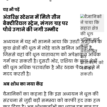
यह भी पढ़ें
अंतरिक्ष स्टेशन में मिले तीन
बैक्टीरियल स्ट्रेन, मंगल ग्रह पर
पौधे उगाने की जगी उम्मीद
अध्ययन में यह भी सामने आया कि उत्तरी अफ्रीका के
कुछ क्षेत्रों की धूल में लोहे वाले खनिज अधिक हैं,
जिससे वहां की धूल वातावरण को अपेक्षाकृत अधिक
गर्म कर सकती है। दूसरी ओर, एशिया के कुछ क्षेत्रों
की धूल अधिक परावर्तक है और ठंडक पैदा करने में
मदद करती है।
अब शोध का नया केंद्र
वैज्ञानिकों का कहना है कि इस अध्ययन ने धूल की
संरचना से जुड़ी बड़ी समस्या को काफी हद तक हल
कर दिया है। अब शोधकर्ताओं का ध्यान इस बात पर