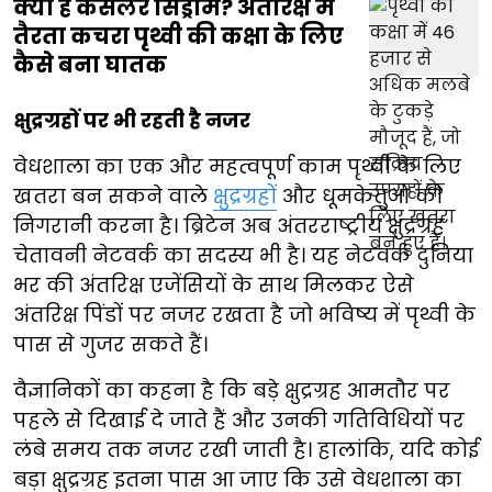
क्या है केसलर सिंड्रोम? अंतरिक्ष में
तैरता कचरा पृथ्वी की कक्षा के लिए
कैसे बना घातक
क्षुद्रग्रहों पर भी रहती है नजर
वेधशाला का एक और महत्वपूर्ण काम पृथ्वी के लिए
खतरा बन सकने वाले
क्षुद्रग्रहों
और धूमकेतुओं की
निगरानी करना है। ब्रिटेन अब अंतरराष्ट्रीय क्षुद्रग्रह
चेतावनी नेटवर्क का सदस्य भी है। यह नेटवर्क दुनिया
भर की अंतरिक्ष एजेंसियों के साथ मिलकर ऐसे
अंतरिक्ष पिंडों पर नजर रखता है जो भविष्य में पृथ्वी के
पास से गुजर सकते हैं।
वैज्ञानिकों का कहना है कि बड़े क्षुद्रग्रह आमतौर पर
पहले से दिखाई दे जाते हैं और उनकी गतिविधियों पर
लंबे समय तक नजर रखी जाती है। हालांकि, यदि कोई
बड़ा क्षुद्रग्रह इतना पास आ जाए कि उसे वेधशाला का