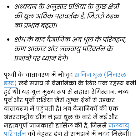
अध्ययन के अनुसार एशिया के कुछ क्षेत्रों
की धूल अधिक परावर्तक है, जिससे ठंडक
का प्रभाव बढ़ता।
शोध के बाद वैज्ञानिक अब धूल के परिवहन,
कण आकार और जलवायु परिवर्तन के
प्रभावों पर ध्यान देंगे।
पृथ्वी के वातावरण में मौजूद
खनिज धूल (मिनरल
डस्ट)
लंबे समय से वैज्ञानिकों के लिए एक रहस्य बनी
हुई थी। यह धूल मुख्य रूप से सहारा रेगिस्तान, मध्य
पूर्व और पूर्वी एशिया जैसे शुष्क क्षेत्रों से उड़कर
वातावरण में पहुंचती है। अब वैज्ञानिकों की एक
अंतरराष्ट्रीय टीम ने इस धूल के बारे में नई और
महत्वपूर्ण जानकारी हासिल की है, जिससे
जलवायु
परिवर्तन
को बेहतर ढंग से समझने में मदद मिलेगी।