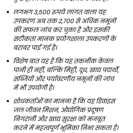
लगभग 3,500 रुपये लागत वाला यह
उपकरण अब तक 2,700 से अधिक नमूनों
की सफल जांच कर चुका है और इसकी
सटीकता मानक प्रयोगशाला उपकरणों के
बराबर पाई गई है।
विशेष बात यह है कि यह तकनीक केवल
पानी ही नहीं, बल्कि मिट्टी, दूध, खाद्य पदार्थों,
सब्जियों और पर्यावरणीय नमूनों की जांच
में भी उपयोगी है।
शोधकर्ताओं का मानना है कि यह डिवाइस
जल जीवन मिशन, औद्योगिक प्रदूषण
निगरानी और खाद्य सुरक्षा को मजबूत
करने में महत्वपूर्ण भूमिका निभा सकता है।