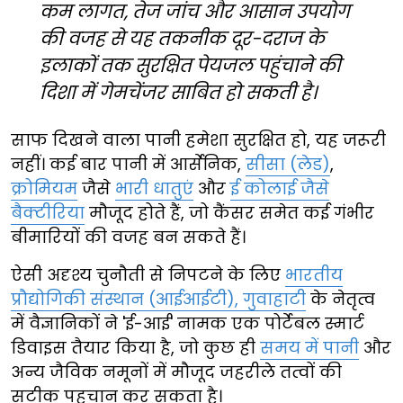
कम लागत, तेज जांच और आसान उपयोग
की वजह से यह तकनीक दूर-दराज के
इलाकों तक सुरक्षित पेयजल पहुंचाने की
दिशा में गेमचेंजर साबित हो सकती है।
साफ दिखने वाला पानी हमेशा सुरक्षित हो, यह जरूरी
नहीं। कई बार पानी में आर्सेनिक,
सीसा (लेड)
,
क्रोमियम
जैसे
भारी धातुएं
और
ई कोलाई जैसे
बैक्टीरिया
मौजूद होते हैं, जो कैंसर समेत कई गंभीर
बीमारियों की वजह बन सकते हैं।
ऐसी अदृश्य चुनौती से निपटने के लिए
भारतीय
प्रौद्योगिकी संस्थान (आईआईटी), गुवाहाटी
के नेतृत्व
में वैज्ञानिकों ने 'ई-आई' नामक एक पोर्टेबल स्मार्ट
डिवाइस तैयार किया है, जो कुछ ही
समय में पानी
और
अन्य जैविक नमूनों में मौजूद जहरीले तत्वों की
सटीक पहचान कर सकता है।