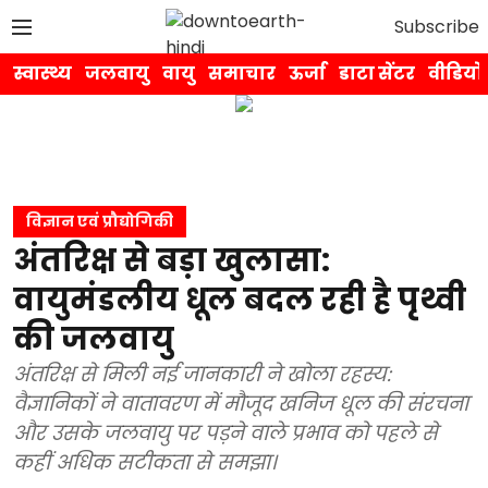
Subscribe
स्वास्थ्य
जलवायु
वायु
समाचार
ऊर्जा
डाटा सेंटर
वीडियो
विज्ञान एवं प्रौद्योगिकी
अंतरिक्ष से बड़ा खुलासा:
वायुमंडलीय धूल बदल रही है पृथ्वी
की जलवायु
अंतरिक्ष से मिली नई जानकारी ने खोला रहस्य:
वैज्ञानिकों ने वातावरण में मौजूद खनिज धूल की संरचना
और उसके जलवायु पर पड़ने वाले प्रभाव को पहले से
कहीं अधिक सटीकता से समझा।