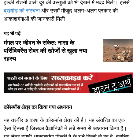
हल्की रोशनी वाली दूर की वस्तुओं को भी देखने में मदद मिली। इससे
ब्रह्मांड की संरचना
और उसमें मौजूद अलग-अलग प्रकार की
आकाशगंगाओं की जानकारी मिली।
यह भी पढ़ें
मंगल पर जीवन के संकेत: नासा के
पर्सिवियरेंस रोवर की खोजों से खुला नया
रहस्य
कॉसमॉस क्षेत्र का किया गया अध्ययन
यह तस्वीर आकाश के कॉसमॉस क्षेत्र की है। यह अंतरिक्ष का एक
ऐसा हिस्सा है जिसका वैज्ञानिकों ने लंबे समय से अध्ययन किया है।
यह क्षेत्र हमारी आकाशगंगा मिल्की वे के घने हिस्से से दूर है, इसलिए