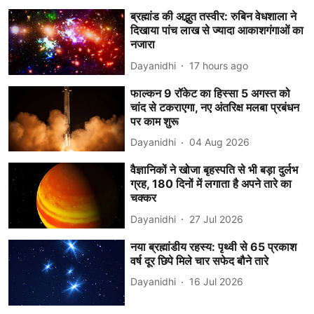
ब्रह्मांड की अद्भुत तस्वीर: रुबिन वेधशाला ने
दिखाया पांच लाख से ज्यादा आकाशगंगाओं का
नजारा
Dayanidhi
17 hours ago
फाल्कन 9 रॉकेट का हिस्सा 5 अगस्त को
चांद से टकराएगा, नए अंतरिक्ष मलबा प्रबंधन
पर काम शुरू
Dayanidhi
04 Aug 2026
वैज्ञानिकों ने खोजा बृहस्पति से भी बड़ा दुर्लभ
ग्रह, 180 दिनों में लगाता है अपने तारे का
चक्कर
Dayanidhi
27 Jul 2026
नया ब्रह्मांडीय रहस्य: पृथ्वी से 65 प्रकाश
वर्ष दूर छिपे मिले चार सफेद बौने तारे
Dayanidhi
16 Jul 2026