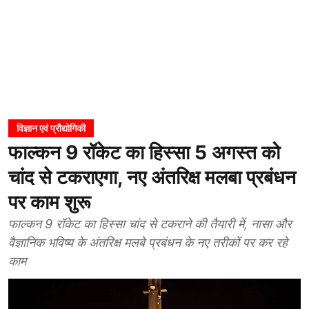
विज्ञान एवं प्रौद्योगिकी
फाल्कन 9 रॉकेट का हिस्सा 5 अगस्त को
चांद से टकराएगा, नए अंतरिक्ष मलबा प्रबंधन
पर काम शुरू
फाल्कन 9 रॉकेट का हिस्सा चांद से टकराने की तैयारी में, नासा और
वैज्ञानिक भविष्य के अंतरिक्ष मलबे प्रबंधन के नए तरीकों पर कर रहे
काम