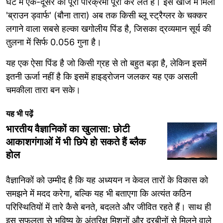
घंटे में एक-दूसरे की पूरी परिक्रमा पूरी कर लेते हैं। इस खोज में मिला
'ब्राउन ड्वार्फ' (बौना तारा) अब तक किसी ब्लू स्ट्रैग्लर के चक्कर
लगाने वाला सबसे हल्का खगोलीय पिंड है, जिसका द्रव्यमान सूर्य की
तुलना में सिर्फ 0.056 गुना है।
यह एक ऐसा पिंड है जो किसी ग्रह से तो बहुत बड़ा है, लेकिन इसमें
इतनी ऊर्जा नहीं है कि इसमें हाइड्रोजन जलकर यह एक असली
चमकीला तारा बन सके।
यह भी पढ़ें
भारतीय वैज्ञानिकों का खुलासा: छोटी
आकाशगंगाओं में भी छिपे हो सकते हैं ब्लैक
होल
वैज्ञानिकों को उम्मीद है कि यह अध्ययन न केवल तारों के विकास को
समझने में मदद करेगा, बल्कि यह भी बताएगा कि अत्यंत कठिन
परिस्थितियों में तारे कैसे बनते, बदलते और जीवित रहते हैं। साथ ही
इस सफलता से भविष्य के अंतरिक्ष मिशनों और दूरबीनों से मिलने वाले