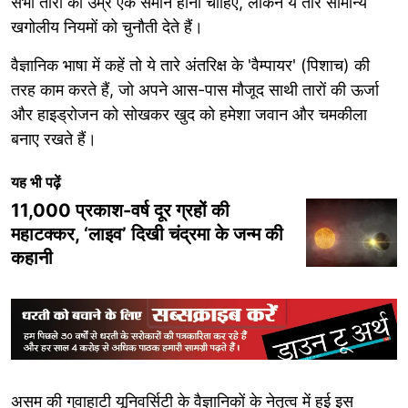
सभी तारों की उम्र एक समान होनी चाहिए, लेकिन ये तारे सामान्य
खगोलीय नियमों को चुनौती देते हैं।
वैज्ञानिक भाषा में कहें तो ये तारे अंतरिक्ष के 'वैम्पायर' (पिशाच) की
तरह काम करते हैं, जो अपने आस-पास मौजूद साथी तारों की ऊर्जा
और हाइड्रोजन को सोखकर खुद को हमेशा जवान और चमकीला
बनाए रखते हैं।
यह भी पढ़ें
11,000 प्रकाश-वर्ष दूर ग्रहों की
महाटक्कर, ‘लाइव’ दिखी चंद्रमा के जन्म की
कहानी
असम की गुवाहाटी यूनिवर्सिटी के वैज्ञानिकों के नेतृत्व में हुई इस