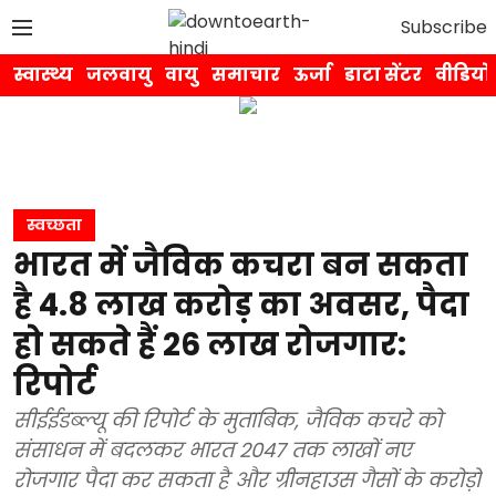
Subscribe
स्वास्थ्य
जलवायु
वायु
समाचार
ऊर्जा
डाटा सेंटर
वीडियो
स्वच्छता
भारत में जैविक कचरा बन सकता
है 4.8 लाख करोड़ का अवसर, पैदा
हो सकते हैं 26 लाख रोजगार:
रिपोर्ट
सीईईडब्ल्यू की रिपोर्ट के मुताबिक, जैविक कचरे को
संसाधन में बदलकर भारत 2047 तक लाखों नए
रोजगार पैदा कर सकता है और ग्रीनहाउस गैसों के करोड़ों