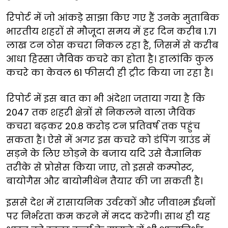
रिपोर्ट में जो आंकड़े साझा किए गए हैं उनके मुताबिक
भारतीय शहरों से मौजूदा समय में हर दिन करीब 1.71
लाख टन ठोस कचरा निकल रहा है, जिसमें से करीब
आधा हिस्सा जैविक कचरे का होता है। हालांकि कुल
कचरे का केवल 61 फीसदी ही ट्रीट किया जा रहा है।
रिपोर्ट में इस बात का भी अंदेशा जताया गया है कि
2047 तक शहरी क्षेत्रों से निकलने वाला जैविक
कचरा बढ़कर 20.8 करोड़ टन प्रतिवर्ष तक पहुंच
सकता है। ऐसे में अगर इस कचरे को डंपिंग ग्राउंड में
सड़ने के लिए छोड़ने के बजाय यदि उसे वैज्ञानिक
तरीके से प्रोसेस किया जाए, तो इससे कम्पोस्ट,
बायोगैस और बायोमीथेन तैयार की जा सकती है।
इससे देश में रासायनिक उर्वरकों और जीवाश्म ईंधनों
पर निर्भरता कम करने में मदद करेगी। साथ ही यह