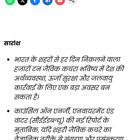
सारांश
भारत के शहरों से हर दिन निकलने वाला
हजारों टन जैविक कचरा भविष्य में देश की
अर्थव्यवस्था, ऊर्जा सुरक्षा और जलवायु
कार्रवाई के लिए एक बड़ा अवसर बन
सकता है।
काउंसिल ऑन एनर्जी, एनवायरमेंट एंड
वाटर (सीईईडब्ल्यू) की नई रिपोर्ट के
मुताबिक, यदि शहरी जैविक कचरे का
वैज्ञानिक तरीके से संग्रहण और प्रसंस्करण