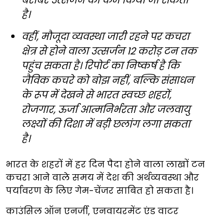
है।
वहीं, मौजूदा व्यवस्था जारी रहने पर कचरा
क्षेत्र से होने वाला उत्सर्जन 12 करोड़ टन तक
पहुंच सकता है। रिपोर्ट का निष्कर्ष है कि
जैविक कचरे को बोझ नहीं, बल्कि संसाधन
के रूप में देखने से भारत स्वच्छ शहरों,
रोजगार, ऊर्जा आत्मनिर्भरता और जलवायु
लक्ष्यों की दिशा में बड़ी छलांग लगा सकता
है।
भारत के शहरों में हर दिन पैदा होने वाला लाखों टन
कचरा आने वाले समय में देश की अर्थव्यवस्था और
पर्यावरण के लिए गेम-चेंजर साबित हो सकता है।
काउंसिल ऑन एनर्जी, एनवायरमेंट एंड वाटर