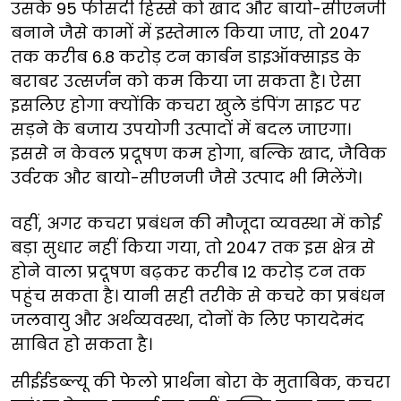
उसके 95 फीसदी हिस्से को खाद और बायो-सीएनजी
बनाने जैसे कामों में इस्तेमाल किया जाए, तो 2047
तक करीब 6.8 करोड़ टन कार्बन डाइऑक्साइड के
बराबर उत्सर्जन को कम किया जा सकता है। ऐसा
इसलिए होगा क्योंकि कचरा खुले डंपिंग साइट पर
सड़ने के बजाय उपयोगी उत्पादों में बदल जाएगा।
इससे न केवल प्रदूषण कम होगा, बल्कि खाद, जैविक
उर्वरक और बायो-सीएनजी जैसे उत्पाद भी मिलेंगे।
वहीं, अगर कचरा प्रबंधन की मौजूदा व्यवस्था में कोई
बड़ा सुधार नहीं किया गया, तो 2047 तक इस क्षेत्र से
होने वाला प्रदूषण बढ़कर करीब 12 करोड़ टन तक
पहुंच सकता है। यानी सही तरीके से कचरे का प्रबंधन
जलवायु और अर्थव्यवस्था, दोनों के लिए फायदेमंद
साबित हो सकता है।
सीईईडब्ल्यू की फेलो प्रार्थना बोरा के मुताबिक, कचरा