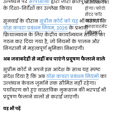
उल्लंघन पर
सीपीसीबी
द्वारा जारी क्षतिपूर्ति निर्धारण
के दिशा-निर्देशों का उल्लेख किया।
सुनवाई के दौरान
सुप्रीम कोर्ट को यह
भी बताया कि
ठोस कचरा प्रबंधन नियम, 2026
के प्रभावी
क्रियान्वयन के लिए केंद्रीय कार्यान्वयन समिति का
गठन कर दिया गया है, जो नियमों के पालन और
निगरानी में महत्वपूर्ण भूमिका निभाएगी।
अब जवाबदेही से नहीं बच पाएंगे प्रदूषण फैलाने वाले
सुप्रीम कोर्ट ने अपने इस आदेश के साथ यह स्पष्ट
संदेश दिया है कि अब
ठोस कचरा प्रबंधन नियमों
का
उल्लंघन केवल जुर्माने तक सीमित नहीं रहेगा।
पर्यावरण को हुए वास्तविक नुकसान की भरपाई भी
प्रदूषण फैलाने वालों से कराई जाएगी।
यह भी पढ़ें