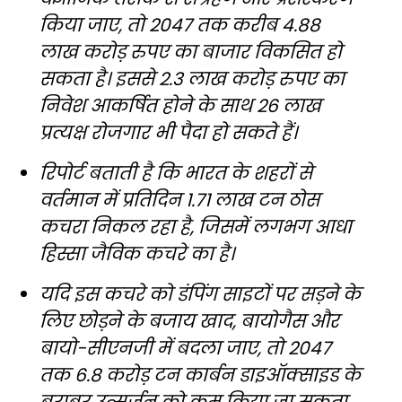
किया जाए, तो 2047 तक करीब 4.88
लाख करोड़ रुपए का बाजार विकसित हो
सकता है। इससे 2.3 लाख करोड़ रुपए का
निवेश आकर्षित होने के साथ 26 लाख
प्रत्यक्ष रोजगार भी पैदा हो सकते हैं।
रिपोर्ट बताती है कि भारत के शहरों से
वर्तमान में प्रतिदिन 1.71 लाख टन ठोस
कचरा निकल रहा है, जिसमें लगभग आधा
हिस्सा जैविक कचरे का है।
यदि इस कचरे को डंपिंग साइटों पर सड़ने के
लिए छोड़ने के बजाय खाद, बायोगैस और
बायो-सीएनजी में बदला जाए, तो 2047
तक 6.8 करोड़ टन कार्बन डाइऑक्साइड के
बराबर उत्सर्जन को कम किया जा सकता