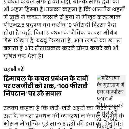
प्रबंधन केवल सफाई का नहीं, बल्कि साफ हवा का
भी अहम हिस्सा है। उनका कहना है कि भारतीय शहरों
में खुले में कचरा जलाने से हवा में मौजूद खतरनाक
पीएम2.5 प्रदूषण का करीब 10 फीसदी हिस्सा पैदा
होता है। वहीं, बिना प्रबंधन के जैविक कचरा मीथेन
गैस छोड़ता है, बदबू फैलाता है, आग लगने का खतरा
बढ़ाता है और रीसायकल करने योग्य कचरे को भी
दूषित कर देता है।
यह भी पढ़ें
हिमाचल के कचरा प्रबंधन के दावों
पर एनजीटी को शक, ‘100 फीसदी
निपटान’ पर उठे सवाल
उनका कहना है कि जैसे-जैसे शहरों का विस्तार हो
रहा है, कचरा प्रबंधन की व्यवस्था न केवल प्रदूषण के
मौसम में बल्कि पूरे साल शहरों की हवा को प्रभावित