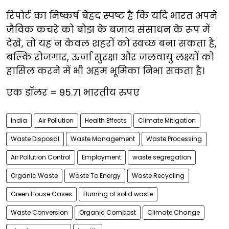
रिपोर्ट का निष्कर्ष बेहद स्पष्ट है कि यदि भारत अपने
जैविक कचरे को बोझ के बजाय संसाधन के रूप में
देखे, तो यह न केवल शहरों को स्वच्छ बना सकता है,
बल्कि रोजगार, ऊर्जा सुरक्षा और जलवायु लक्ष्यों को
हासिल करने में भी अहम भूमिका निभा सकता है।
एक डॉलर = 95.71 भारतीय रुपए
India
Air Pollution
Health Effects
Climate Mitigation
Waste Disposal
Waste Management
Waste Processing
Air Pollution Control
Employment
waste segregation
Organic Waste
Waste To Energy
Waste Recycling
Green House Gases
Burning of solid waste
Waste Conversion
Organic Compost
Climate Change