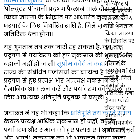
किसी भी जुर्माने
या दंड का विकल्प नहीं है। यह
'पोल्यूटर पे' यानी प्रदूषण फैलाने वाले दौरा भुगतान
किया जाएगा के सिद्धांत पर आधारित नुकसान की
भरपाई के लिए निर्धारित राशि है, जिसे जुर्माने के
अतिरिक्त देना होगा।
यह भुगतान तब तक जारी रह सकता है, जब तक
प्रदूषण से पर्यावरण को हुए नुकसान की भरपाई और
बहाली नहीं हो जाती।
सुप्रीम कोर्ट ने कहा
कि यह
राज्य की संबंधित एजेंसियों का दायित्व है कि वे
प्रदूषण से हुए प्रत्यक्ष और अप्रत्यक्ष नुकसान का
वैज्ञानिक आकलन करें और पर्यावरण की बहाली के
लिए आवश्यक क्षतिपूर्ति प्रदूषक से वसूलें।
अदालत ने यह भी कहा कि
क्षतिपूर्ति तय करते समय
केवल प्रत्यक्ष आर्थिक नुकसान ही नहीं, बल्कि
पर्यावरण और समाज को हुए प्रत्यक्ष एवं अप्रत्यक्ष (मूर्त
और अमूर्त) नुकसान का भी आकलन किया जाना