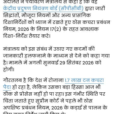
अदालत ने पर्यावरण मंत्रालय से कहा है कि वह
केंद्रीय प्रदूषण नियंत्रण बोर्ड (सीपीसीबी)
द्वारा जारी
सिद्धांतों, मौजूदा नियमों और अन्य प्रासंगिक
दिशानिर्देशों को ध्यान में रखते हुए ठोस कचरा प्रबंधन
नियम, 2026 के नियम 17(2) के तहत आवश्यक
दिशा-निर्देश तैयार करे।
मंत्रालय को इस संबंध में उठाए गए कदमों की
जानकारी हलफनामे के माध्यम से देने को कहा गया
है। मामले में अगली सुनवाई 29 सितंबर 2026 को
होगी।
गौरतलब है कि देश में रोजाना
1.7 लाख टन कचरा
पैदा
हो रहा है, लेकिन उसका बड़ा हिस्सा आज भी
ठीक से प्रोसेस नहीं हो पा रहा। इस गंभीर स्थिति पर
चिंता जताते हुए सुप्रीम कोर्ट ने पहले भी ठोस
अपशिष्ट प्रबंधन नियम, 2026 के कड़ाई से पालन के