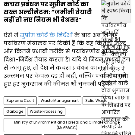
कचरा प्रबंधन पर सुप्रीम कोर्ट का
सख्त अल्टीमेटम: “जमीनी तैयारी
नहीं तो नए नियम भी बेअसर”
ऐसे में
सुप्रीम कोर्ट के निर्देशों
के बाद अब निगाहें
पर्यावरण मंत्रालय पर टिकी हैं कि वह कितनी जल्द
और कितने प्रभावी तरीके से पर्यावरणीय क्षतिपूर्ति के
दिशा-निर्देश तैयार करता है। यदि ये नियम प्रभावी ढंग
से लागू हुए, तो देश में कचरा प्रबंधन कानूनों के
उल्लंघन पर केवल दंड ही नहीं, बल्कि पर्यावरण को
हुए हर नुकसान की कीमत भी चुकानी पड़ेगी।
Supreme Court
Waste Management
Solid Waste
Garbage
Waste Processing
Ministry of Environment and Forests and Climate Change
(MoEF&CC)