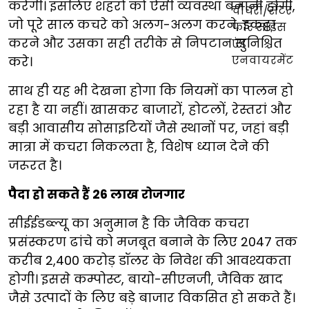
करेगी। इसलिए शहरों को ऐसी व्यवस्था बनानी होगी,
जो पूरे साल कचरे को अलग-अलग करने, इकट्ठा
करने और उसका सही तरीके से निपटान सुनिश्चित
करे।
साथ ही यह भी देखना होगा कि नियमों का पालन हो
रहा है या नहीं। खासकर बाजारों, होटलों, रेस्तरां और
बड़ी आवासीय सोसाइटियों जैसे स्थानों पर, जहां बड़ी
मात्रा में कचरा निकलता है, विशेष ध्यान देने की
जरूरत है।
पैदा हो सकते हैं 26 लाख रोजगार
सीईईडब्ल्यू का अनुमान है कि जैविक कचरा
प्रसंस्करण ढांचे को मजबूत बनाने के लिए 2047 तक
करीब 2,400 करोड़ डॉलर के निवेश की आवश्यकता
होगी। इससे कम्पोस्ट, बायो-सीएनजी, जैविक खाद
जैसे उत्पादों के लिए बड़े बाजार विकसित हो सकते हैं।