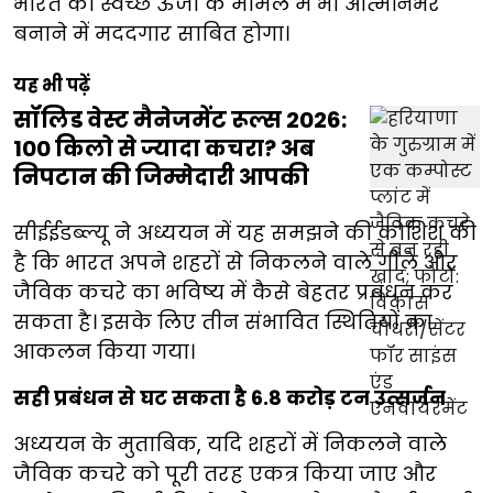
भारत को स्वच्छ ऊर्जा के मामले में भी आत्मनिर्भर
बनाने में मददगार साबित होगा।
यह भी पढ़ें
सॉलिड वेस्ट मैनेजमेंट रूल्स 2026:
100 किलो से ज्यादा कचरा? अब
निपटान की जिम्मेदारी आपकी
सीईईडब्ल्यू ने अध्ययन में यह समझने की कोशिश की
है कि भारत अपने शहरों से निकलने वाले गीले और
जैविक कचरे का भविष्य में कैसे बेहतर प्रबंधन कर
सकता है। इसके लिए तीन संभावित स्थितियों का
आकलन किया गया।
सही प्रबंधन से घट सकता है 6.8 करोड़ टन उत्सर्जन
अध्ययन के मुताबिक, यदि शहरों में निकलने वाले
जैविक कचरे को पूरी तरह एकत्र किया जाए और