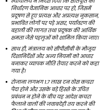
न्यायालय ने निर्देश दिया कि क्षतिपूर्ति का
निर्धारण वैज्ञानिक आधार पर हो, जिसमें
प्रदूषण से हुए प्रत्यक्ष और अप्रत्यक्ष नुकसान,
प्रभावित लोगों पर पड़े असर, पर्यावरण की
बहाली की लागत तथा प्रदूषक की आर्थिक
क्षमता जैसे पहलुओं को शामिल किया जाए।
साथ ही, मंत्रालय को सीपीसीबी के मौजूदा
दिशानिर्देशों और अन्य नियमों को आधार
बनाकर व्यापक नीति तैयार करने को कहा
गया है।
रोजाना लगभग 1.7 लाख टन ठोस कचरा
पैदा होने और उसके बड़े हिस्से के उचित
प्रबंधन न होने के बीच यह आदेश कचरा
फैलाने वालों की जवाबदेही तय करने की