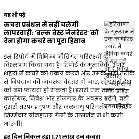
यह भी पढ़ें
कचरा प्रबंधन में नहीं चलेगी
लापरवाही: ‘बल्क वेस्ट जेनरेटर’ को
देना होगा कचरे का पूरा हिसाब
इस रिपोर्ट में विभिन्न नीतिगत परिदृश्यों का
विश्लेषण किया गया है। रिपोर्ट के मुताबिक, अगर
शहरों में कचरे को एकत्र करने और उसके सही तरीके
से निपटान की व्यवस्था बेहतर हो जाए, तो इससे देश
को बड़ा फायदा हो सकता है। इससे एक तरफ नए
कारोबार, निवेश और रोजगार के अवसर बढ़ेंगे, वहीं
दूसरी तरफ प्रदूषण और जलवायु परिवर्तन के लिए
जिम्मेदार ग्रीनहाउस गैसों के उत्सर्जन में भी कमी
आएगी।
हर दिन निकल रहा 1.71 लाख टन कचरा