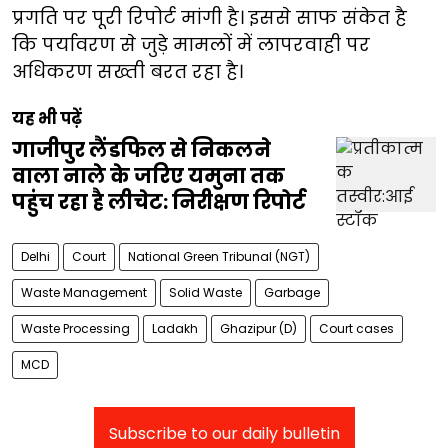
प्रगति पर पूरी रिपोर्ट मांगी है। इससे साफ संकेत है
कि पर्यावरण से जुड़े मामलों में लापरवाही पर
अधिकरण सख्ती बरत रहा है।
यह भी पढ़ें
गाजीपुर लैंडफिल से निकलने
वाला नाले के जरिए यमुना तक
पहुंच रहा है लीचेट: निरीक्षण रिपोर्ट
Delhi
Court
National Green Tribunal (NGT)
Waste Management
Solid Waste
Garbage
Waste Processing
Ladakh
Ghazipur (D)
Court cases
MCD
Subscribe to our daily bulletin