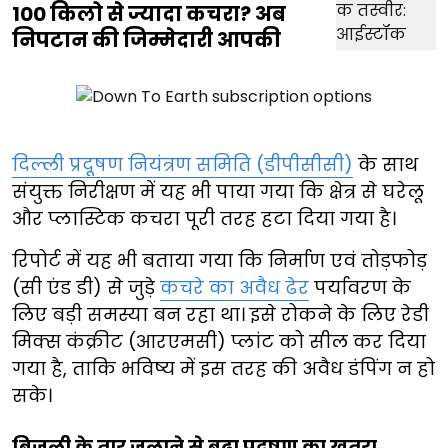
100 किलो से ज्यादा कचरा? अब
निपटान की जिम्मेदारी आपकी
दिल्ली प्रदूषण नियंत्रण समिति (डीपीसीसी)
के साथ
संयुक्त निरीक्षण में यह भी पाया गया कि क्षेत्र से घरेलू
और प्लास्टिक कचरा पूरी तरह हटा दिया गया है।
रिपोर्ट में यह भी बताया गया कि निर्माण एवं तोड़फोड़
(सी एंड डी) से जुड़े
कचरे का अवैध ढेर
पर्यावरण के
लिए बड़ी समस्या बन रहा था। इसे रोकने के लिए रेडी
मिक्स कंक्रीट (आरएमसी) प्लांट को सील कर दिया
गया है, ताकि भविष्य में इस तरह की अवैध डंपिंग न हो
सके।
बिजली के तार जलाने से बढ़ा प्रदूषण का खतरा