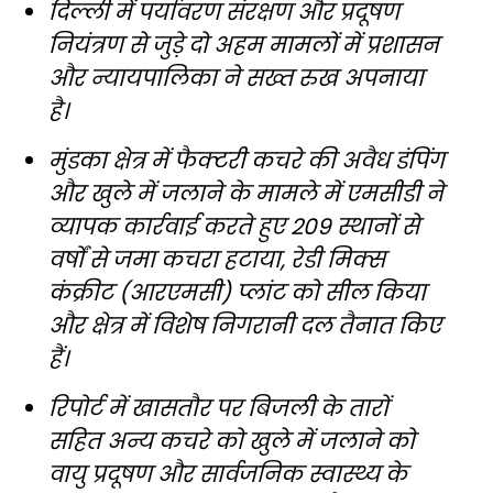
दिल्ली में पर्यावरण संरक्षण और प्रदूषण
नियंत्रण से जुड़े दो अहम मामलों में प्रशासन
और न्यायपालिका ने सख्त रुख अपनाया
है।
मुंडका क्षेत्र में फैक्टरी कचरे की अवैध डंपिंग
और खुले में जलाने के मामले में एमसीडी ने
व्यापक कार्रवाई करते हुए 209 स्थानों से
वर्षों से जमा कचरा हटाया, रेडी मिक्स
कंक्रीट (आरएमसी) प्लांट को सील किया
और क्षेत्र में विशेष निगरानी दल तैनात किए
हैं।
रिपोर्ट में खासतौर पर बिजली के तारों
सहित अन्य कचरे को खुले में जलाने को
वायु प्रदूषण और सार्वजनिक स्वास्थ्य के