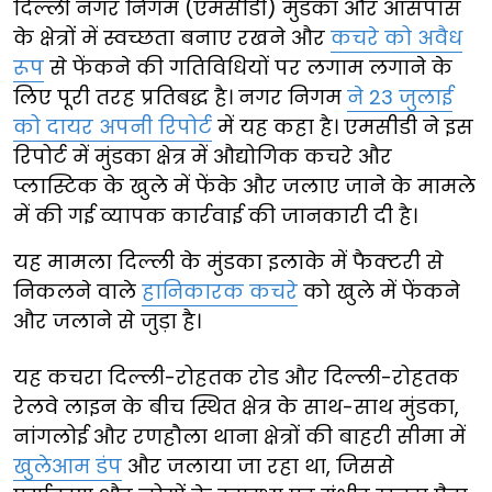
दिल्ली नगर निगम (एमसीडी) मुंडका और आसपास
के क्षेत्रों में स्वच्छता बनाए रखने और
कचरे को अवैध
रूप
से फेंकने की गतिविधियों पर लगाम लगाने के
लिए पूरी तरह प्रतिबद्ध है। नगर निगम
ने 23 जुलाई
को दायर अपनी रिपोर्ट
में यह कहा है। एमसीडी ने इस
रिपोर्ट में मुंडका क्षेत्र में औद्योगिक कचरे और
प्लास्टिक के खुले में फेंके और जलाए जाने के मामले
में की गई व्यापक कार्रवाई की जानकारी दी है।
यह मामला दिल्ली के मुंडका इलाके में फैक्टरी से
निकलने वाले
हानिकारक कचरे
को खुले में फेंकने
और जलाने से जुड़ा है।
यह कचरा दिल्ली-रोहतक रोड और दिल्ली-रोहतक
रेलवे लाइन के बीच स्थित क्षेत्र के साथ-साथ मुंडका,
नांगलोई और रणहौला थाना क्षेत्रों की बाहरी सीमा में
खुलेआम डंप
और जलाया जा रहा था, जिससे