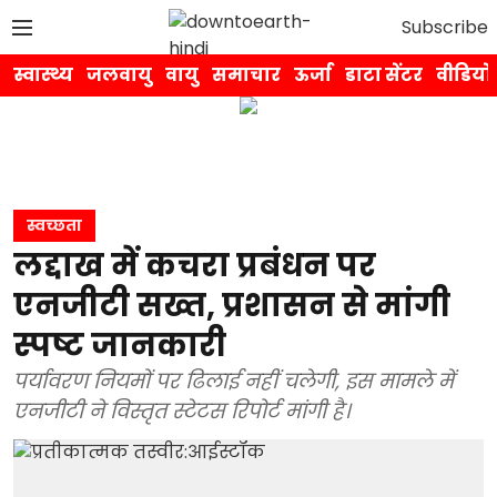
Subscribe
स्वास्थ्य
जलवायु
वायु
समाचार
ऊर्जा
डाटा सेंटर
वीडियो
स्वच्छता
लद्दाख में कचरा प्रबंधन पर
एनजीटी सख्त, प्रशासन से मांगी
स्पष्ट जानकारी
पर्यावरण नियमों पर ढिलाई नहीं चलेगी, इस मामले में
एनजीटी ने विस्तृत स्टेटस रिपोर्ट मांगी है।