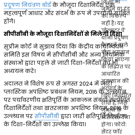
प्रदूषण नियंत्रण बोर्ड
के मौजूदा दिशानिर्देश एक
महत्वपूर्ण आधार और संदर्भ के रूप में उपयोगी साबित
होंगे।
सीपीसीबी के मौजूदा दिशानिर्देशों से मिलेगी दिशा
सुप्रीम कोर्ट ने सुझाव दिया कि केंद्रीय कार्यान्वयन
समिति इस विषय में सीपीसीबी और अन्य नियामक
संस्थाओं द्वारा पहले से जारी दिशा-निर्देशों का भी
अध्ययन करे।
अदालत ने विशेष रूप से अगस्त 2024 में जारी
प्लास्टिक अपशिष्ट प्रबंधन नियम, 2016 के उल्लंघन
पर पर्यावरणीय क्षतिपूर्ति के आकलन संबंधी संशोधित
दिशानिर्देशों तथा खतरनाक अपशिष्ट नियम, 2016 के
उल्लंघन पर
सीपीसीबी
द्वारा जारी क्षतिपूर्ति निर्धारण
के दिशा-निर्देशों का उल्लेख किया।