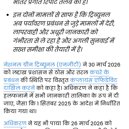
भीतर प्रगति रिपोर्ट तलब की है।
इन दोनों मामलों से साफ है कि ट्रिब्यूनल
अब पर्यावरण प्रबंधन से जुड़े मामलों में देरी,
लापरवाही और अधूरी जानकारी को
गंभीरता से ले रहा है और अगली सुनवाई में
सख्त समीक्षा की तैयारी में है।
नेशनल ग्रीन ट्रिब्यूनल (एनजीटी)
ने 30 मार्च 2026
को लद्दाख प्रशासन से ठोस और तरल
कचरे के
प्रबंधन
की स्थिति पर विस्तृत
कंप्लायंस एफिडेविट
दाखिल करने
को कहा है। अधिकरण ने कहा है कि
हलफनामे में सभी जानकारी तालिका के रूप में दी
जाए, जैसा कि 1 सितंबर 2025 के आदेश में निर्धारित
किया गया था।
अधिकरण
ने यह भी पाया कि 26 मार्च 2026 को