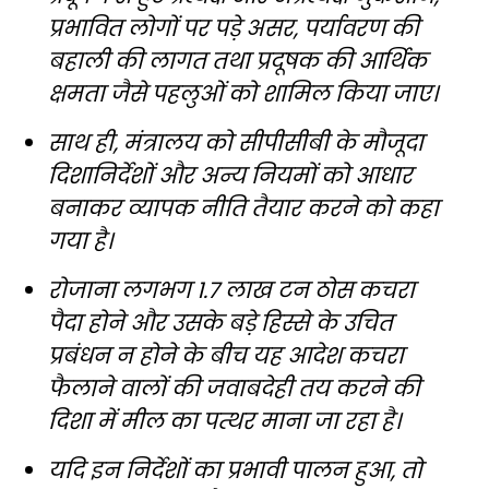
प्रभावित लोगों पर पड़े असर, पर्यावरण की
बहाली की लागत तथा प्रदूषक की आर्थिक
क्षमता जैसे पहलुओं को शामिल किया जाए।
साथ ही, मंत्रालय को सीपीसीबी के मौजूदा
दिशानिर्देशों और अन्य नियमों को आधार
बनाकर व्यापक नीति तैयार करने को कहा
गया है।
रोजाना लगभग 1.7 लाख टन ठोस कचरा
पैदा होने और उसके बड़े हिस्से के उचित
प्रबंधन न होने के बीच यह आदेश कचरा
फैलाने वालों की जवाबदेही तय करने की
दिशा में मील का पत्थर माना जा रहा है।
यदि इन निर्देशों का प्रभावी पालन हुआ, तो