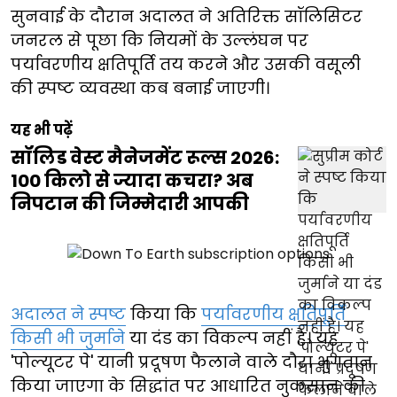
सुनवाई के दौरान अदालत ने अतिरिक्त सॉलिसिटर
जनरल से पूछा कि नियमों के उल्लंघन पर
पर्यावरणीय क्षतिपूर्ति तय करने और उसकी वसूली
की स्पष्ट व्यवस्था कब बनाई जाएगी।
यह भी पढ़ें
सॉलिड वेस्ट मैनेजमेंट रूल्स 2026:
100 किलो से ज्यादा कचरा? अब
निपटान की जिम्मेदारी आपकी
अदालत ने स्पष्ट
किया कि
पर्यावरणीय क्षतिपूर्ति
किसी भी जुर्माने
या दंड का विकल्प नहीं है। यह
'पोल्यूटर पे' यानी प्रदूषण फैलाने वाले दौरा भुगतान
किया जाएगा के सिद्धांत पर आधारित नुकसान की