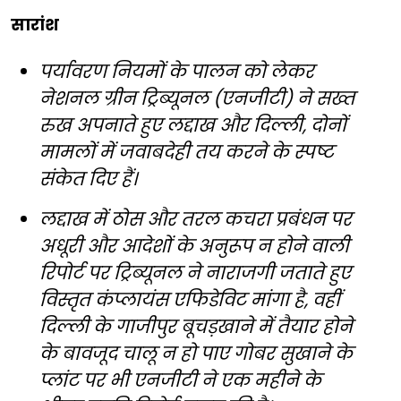
सारांश
पर्यावरण नियमों के पालन को लेकर
नेशनल ग्रीन ट्रिब्यूनल (एनजीटी) ने सख्त
रुख अपनाते हुए लद्दाख और दिल्ली, दोनों
मामलों में जवाबदेही तय करने के स्पष्ट
संकेत दिए हैं।
लद्दाख में ठोस और तरल कचरा प्रबंधन पर
अधूरी और आदेशों के अनुरूप न होने वाली
रिपोर्ट पर ट्रिब्यूनल ने नाराजगी जताते हुए
विस्तृत कंप्लायंस एफिडेविट मांगा है, वहीं
दिल्ली के गाजीपुर बूचड़खाने में तैयार होने
के बावजूद चालू न हो पाए गोबर सुखाने के
प्लांट पर भी एनजीटी ने एक महीने के