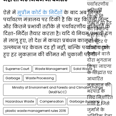
ऐसे में
सुप्रीम कोर्ट के निर्देशों
के बाद अब निगाहें
पर्यावरण मंत्रालय पर टिकी हैं कि वह कितनी जल्द
और कितने प्रभावी तरीके से पर्यावरणीय क्षतिपूर्ति के
दिशा-निर्देश तैयार करता है। यदि ये नियम प्रभावी ढंग
से लागू हुए, तो देश में कचरा प्रबंधन कानूनों के
उल्लंघन पर केवल दंड ही नहीं, बल्कि पर्यावरण को
हुए हर नुकसान की कीमत भी चुकानी पड़ेगी।
Supreme Court
Waste Management
Solid Waste
Garbage
Waste Processing
Ministry of Environment and Forests and Climate Change
(MoEF&CC)
Hazardous Waste
Compensation
Garbage dumping
plastic waste management rules 2016