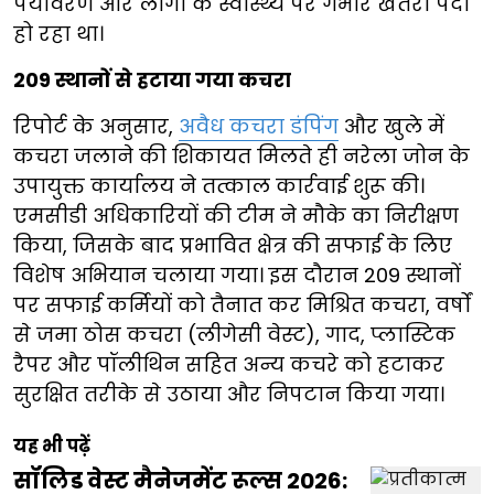
पर्यावरण और लोगों के स्वास्थ्य पर गंभीर खतरा पैदा
हो रहा था।
209 स्थानों से हटाया गया कचरा
रिपोर्ट के अनुसार,
अवैध कचरा डंपिंग
और खुले में
कचरा जलाने की शिकायत मिलते ही नरेला जोन के
उपायुक्त कार्यालय ने तत्काल कार्रवाई शुरू की।
एमसीडी अधिकारियों की टीम ने मौके का निरीक्षण
किया, जिसके बाद प्रभावित क्षेत्र की सफाई के लिए
विशेष अभियान चलाया गया। इस दौरान 209 स्थानों
पर सफाई कर्मियों को तैनात कर मिश्रित कचरा, वर्षों
से जमा ठोस कचरा (लीगेसी वेस्ट), गाद, प्लास्टिक
रैपर और पॉलीथिन सहित अन्य कचरे को हटाकर
सुरक्षित तरीके से उठाया और निपटान किया गया।
यह भी पढ़ें
सॉलिड वेस्ट मैनेजमेंट रूल्स 2026: