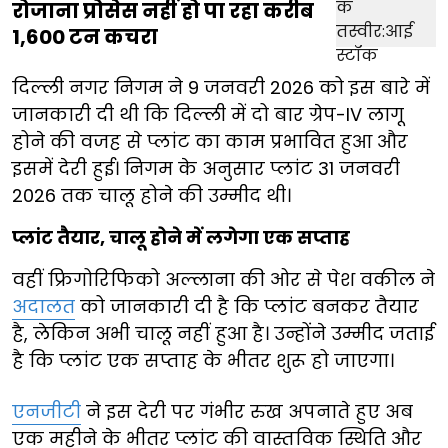
रोजाना प्रोसेस नहीं हो पा रहा करीब
1,600 टन कचरा
दिल्ली नगर निगम ने 9 जनवरी 2026 को इस बारे में
जानकारी दी थी कि दिल्ली में दो बार ग्रेप-IV लागू
होने की वजह से प्लांट का काम प्रभावित हुआ और
इसमें देरी हुई। निगम के अनुसार प्लांट 31 जनवरी
2026 तक चालू होने की उम्मीद थी।
प्लांट तैयार, चालू होने में लगेगा एक सप्ताह
वहीं फ्रिगोरिफिको अल्लाना की ओर से पेश वकील ने
अदालत
को जानकारी दी है कि प्लांट बनकर तैयार
है, लेकिन अभी चालू नहीं हुआ है। उन्होंने उम्मीद जताई
है कि प्लांट एक सप्ताह के भीतर शुरू हो जाएगा।
एनजीटी
ने इस देरी पर गंभीर रुख अपनाते हुए अब
एक महीने के भीतर प्लांट की वास्तविक स्थिति और