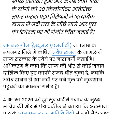
संपर्क प्रभावित हुआ और करीब 200 गांवों
के लोगों को 30 किलोमीटर अतिरिक्त
सफर करना पड़ा। विशेषज्ञों ने अत्यधिक
खनन से नदी तल के नीचे जाने और पुल
की स्थिरता पर भी गंभीर चिंता जताई है।
नेशनल ग्रीन ट्रिब्यूनल (एनजीटी)
ने पंजाब के
रूपनगर जिले में कथित
अवैध खनन
के मामले में
राज्य सरकार के रवैये पर नाराजगी जताई है।
अधिकरण ने कहा कि राज्य की ओर से कोई जवाब
दाखिल किए हुए काफी समय बीत चुका है, जबकि
अवैध खनन से स्वां नदी पर बने पुल को नुकसान
पहुंचने का मामला गंभीर है।
4 अगस्त 2026 को हुई सुनवाई में पंजाब के मुख्य
सचिव की ओर से पेश वकील ने बताया कि अलग्रान
पुल के
आसपास खनन गतिविधियों
से जुड़ी सैटेलाइट