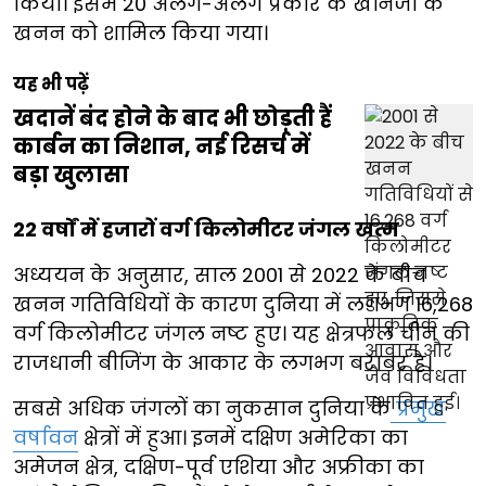
किया। इसमें 20 अलग-अलग प्रकार के खनिजों के
खनन को शामिल किया गया।
यह भी पढ़ें
खदानें बंद होने के बाद भी छोड़ती हैं
कार्बन का निशान, नई रिसर्च में
बड़ा खुलासा
22 वर्षों में हजारों वर्ग किलोमीटर जंगल खत्म
अध्ययन के अनुसार, साल 2001 से 2022 के बीच
खनन गतिविधियों के कारण दुनिया में लगभग 16,268
वर्ग किलोमीटर जंगल नष्ट हुए। यह क्षेत्रफल चीन की
राजधानी बीजिंग के आकार के लगभग बराबर है।
सबसे अधिक जंगलों का नुकसान दुनिया के
प्रमुख
वर्षावन
क्षेत्रों में हुआ। इनमें दक्षिण अमेरिका का
अमेजन क्षेत्र, दक्षिण-पूर्व एशिया और अफ्रीका का