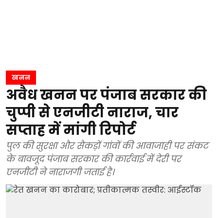
खनन
अवैध खनन पर पंजाब सरकार की
चुप्पी से एनजीटी नाराज, चार
सप्ताह में मांगी रिपोर्ट
पुल की सुरक्षा और सैकड़ों गांवों की आवाजाही पर संकट
के बावजूद पंजाब सरकार की कार्रवाई में देरी पर
एनजीटी ने नाराजगी जताई है।