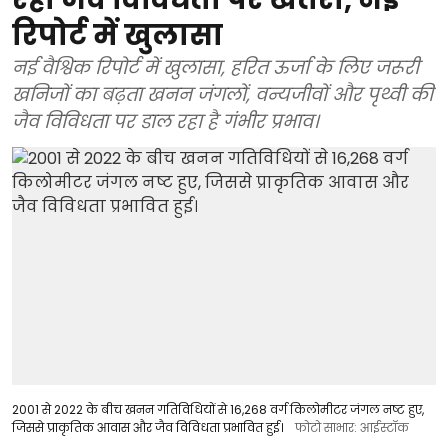
रिपोर्ट में खुलासा
नई वैश्विक रिपोर्ट में खुलासा, हरित ऊर्जा के लिए जरूरी
खनिजों का बढ़ता खनन जंगलों, वन्यजीवों और पृथ्वी की
जैव विविधता पर डाल रहा है गंभीर प्रभाव।
2001 से 2022 के बीच खनन गतिविधियों से 16,268 वर्ग किलोमीटर जंगल नष्ट हुए,
जिससे प्राकृतिक आवास और जैव विविधता प्रभावित हुई।
फोटो साभार: आईस्टॉक