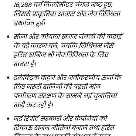
16,268 वर्ग किलोमीटर जंगल नष्ट हुए,
जिससे प्राकृतिक आवास और जैव विविधता
प्रभावित हुई।
सोना और कोयला खनन जंगलों की कटाई
के बड़े कारण बने, जबकि लिथियम जैसे
हरित खनिज भी जैव विविधता के लिए
खतरा हैं।
इलेक्ट्रिक वाहन और नवीकरणीय ऊर्जा के
लिए जरूरी खनिजों की बढ़ती मांग
पर्यावरण संरक्षण के सामने नई चुनौतियां
खड़ी कर रही है।
नई रिपोर्ट सरकारों और कंपनियों को
टिकाऊ खनन नीतियां बनाने तथा हरित