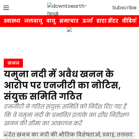
Subscribe
स्वास्थ्य
जलवायु
वायु
समाचार
ऊर्जा
डाटा सेंटर
वीडियो
खनन
यमुना नदी में अवैध खनन के
आरोप पर एनजीटी का नोटिस,
संयुक्त समिति गठित
एनजीटी ने गठित संयुक्त समिति को निर्देश दिए गए हैं
कि वे यमुना नदी के प्रभावित इलाके का शीघ्र निरीक्षण
खनन की सीमा का आकलन करें