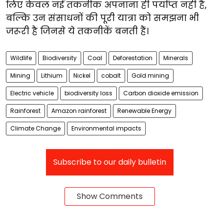
लिए केवल नई तकनीक अपनाना ही पर्याप्त नहीं है,
बल्कि उन संसाधनों की पूरी यात्रा को समझना भी
जरूरी है जिनसे ये तकनीकें बनती हैं।
Wildlife
Biodiversity
Coal
Deforestation
Minerals
Mining
Lithium
Nickel
cobalt
Gold mining
Electric vehicle
biodiversity loss
Carbon dioxide emission
Rainforest
Amazon rainforest
Renewable Energy
Climate Change
Environmental impacts
Subscribe to our daily bulletin
Show Comments