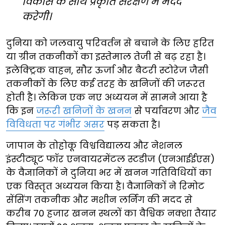
विकास के साथ प्रकृति संरक्षण में मदद
करेगी।
दुनिया को जलवायु परिवर्तन से बचाने के लिए हरित
या ग्रीन तकनीकों का इस्तेमाल तेजी से बढ़ रहा है।
इलेक्ट्रिक वाहन, सौर ऊर्जा और बैटरी स्टोरेज जैसी
तकनीकों के लिए कई तरह के खनिजों की जरूरत
होती है। लेकिन एक नए अध्ययन में सामने आया है
कि इन
जरूरी खनिजों के खनन
से पर्यावरण और
जैव
विविधता पर गंभीर असर
पड़ सकता है।
जापान के तोहोकू विश्वविद्यालय और नेशनल
इंस्टीट्यूट फॉर एनवायरमेंटल स्टडीज (एनआईईएस)
के वैज्ञानिकों ने दुनिया भर में खनन गतिविधियों का
एक विस्तृत अध्ययन किया है। वैज्ञानिकों ने रिमोट
सेंसिंग तकनीक और मशीन लर्निंग की मदद से
करीब 70 हजार खनन स्थलों का वैश्विक नक्शा तैयार