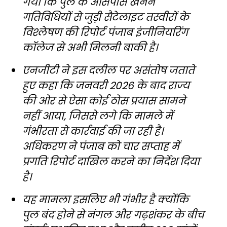
गया कि पुल के आसपास खनन
गतिविधियों से जुड़ी सैटेलाइट तस्वीरों के
विश्लेषण की रिपोर्ट पंजाब इंजीनियरिंग
कॉलेज से अभी मिलनी बाकी है।
एनजीटी ने इस दलील पर असंतोष जताते
हुए कहा कि जनवरी 2026 के बाद राज्य
की ओर से ऐसा कोई ठोस प्रयास सामने
नहीं आया, जिससे लगे कि मामले में
गंभीरता से कार्रवाई की जा रही है।
अधिकरण ने पंजाब को चार सप्ताह में
प्रगति रिपोर्ट दाखिल करने का निर्देश दिया
है।
यह मामला इसलिए भी गंभीर है क्योंकि
पुल बंद होने से नंगल और गढ़शंकर के बीच