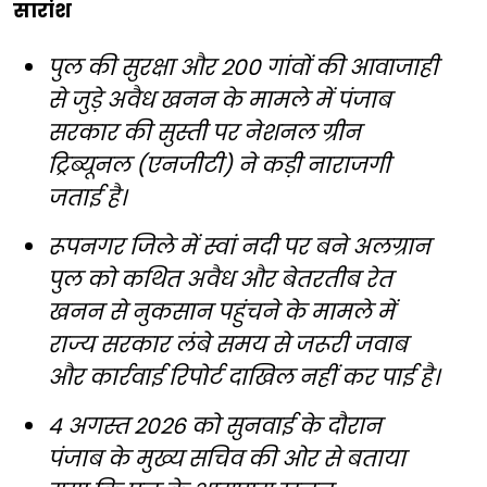
सारांश
पुल की सुरक्षा और 200 गांवों की आवाजाही
से जुड़े अवैध खनन के मामले में पंजाब
सरकार की सुस्ती पर नेशनल ग्रीन
ट्रिब्यूनल (एनजीटी) ने कड़ी नाराजगी
जताई है।
रूपनगर जिले में स्वां नदी पर बने अलग्रान
पुल को कथित अवैध और बेतरतीब रेत
खनन से नुकसान पहुंचने के मामले में
राज्य सरकार लंबे समय से जरूरी जवाब
और कार्रवाई रिपोर्ट दाखिल नहीं कर पाई है।
4 अगस्त 2026 को सुनवाई के दौरान
पंजाब के मुख्य सचिव की ओर से बताया