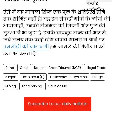
ऐसे में यह मामला सिर्फ एक पुल के क्षतिग्रस्त होने
तक सीमित नहीं है। यह उन सैकड़ों गांवों के लोगों की
आवाजाही, उनकी रोजमर्रा की जिंदगी और पुल की
सुरक्षा से भी जुड़ा है। इसके बावजूद राज्य की ओर से
लंबे समय तक कोई ठोस जवाब सामने न आने पर
एनजीटी की नाराजगी
इस मामले की गंभीरता को
उजागर करती है।
Sand
Court
National Green Tribunal (NGT)
Illegal Trade
Punjab
Hoshiarpur (D)
Freshwater Ecosystems
Bridge
Mining
sand mining
Court cases
Subscribe to our daily bulletin