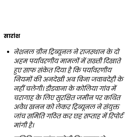
सारांश
नेशनल ग्रीन ट्रिब्यूनल ने राजस्थान के दो
अहम पर्यावरणीय मामलों में सख्ती दिखाते
हुए साफ संकेत दिया है कि पर्यावरणीय
नियमों की अनदेखी अब बिना जवाबदेही के
नहीं चलेगी। डीडवाना के कोलिया गांव में
चरागाह के लिए सुरक्षित जमीन पर कथित
अवैध खनन को लेकर ट्रिब्यूनल ने संयुक्त
जांच समिति गठित कर छह सप्ताह में रिपोर्ट
मांगी है।