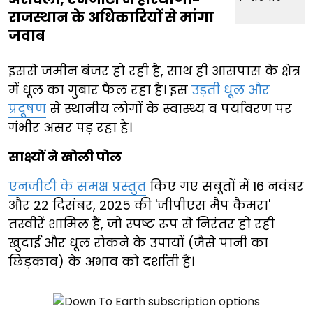
राजस्थान के अधिकारियों से मांगा
जवाब
इससे जमीन बंजर हो रही है, साथ ही आसपास के क्षेत्र
में धूल का गुबार फैल रहा है। इस
उड़ती धूल और
प्रदूषण
से स्थानीय लोगों के स्वास्थ्य व पर्यावरण पर
गंभीर असर पड़ रहा है।
साक्ष्यों ने खोली पोल
एनजीटी के समक्ष प्रस्तुत
किए गए सबूतों में 16 नवंबर
और 22 दिसंबर, 2025 की 'जीपीएस मैप कैमरा'
तस्वीरें शामिल हैं, जो स्पष्ट रूप से निरंतर हो रही
खुदाई और धूल रोकने के उपायों (जैसे पानी का
छिड़काव) के अभाव को दर्शाती हैं।