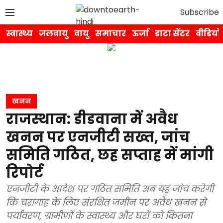
Subscribe
स्वास्थ्य
जलवायु
वायु
समाचार
ऊर्जा
डाटा सेंटर
वीडियो
खनन
राजस्थान: डीडवाना में अवैध
खनन पर एनजीटी सख्त, जांच
समिति गठित, छह सप्ताह में मांगी
रिपोर्ट
एनजीटी के आदेश पर गठित समिति अब यह जांच करेगी
कि चरागाह के लिए संरक्षित जमीन पर अवैध खनन से
पर्यावरण, ग्रामीणों के स्वास्थ्य और घरों को कितना