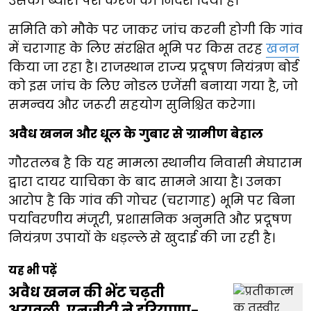
उसका ब्यौरा पेश करने का निर्देश दिया है।
समिति को मौके पर जाकर जांच करनी होगी कि गांव
में चरागाह के लिए संरक्षित भूमि पर किस तरह
खनन
किया जा रहा है। राजस्थान राज्य प्रदूषण नियंत्रण बोर्ड
को इस जांच के लिए नोडल एजेंसी बनाया गया है, जो
समन्वय और जरूरी सहयोग सुनिश्चित करेगा।
अवैध खनन और धूल के गुबार से ग्रामीण बेहाल
गौरतलब है कि यह मामला स्थानीय निवासी मेघाराम
द्वारा दायर याचिका के बाद सामने आया है। उनका
आरोप है कि गांव की गोचर (चरागाह) भूमि पर बिना
पर्यावरणीय मंजूरी, प्रशासनिक अनुमति और प्रदूषण
नियंत्रण उपायों के धड़ल्ले से खुदाई की जा रही है।
यह भी पढ़ें
अवैध खनन की भेंट चढ़ती
अरावली, एनजीटी ने हरियाणा-