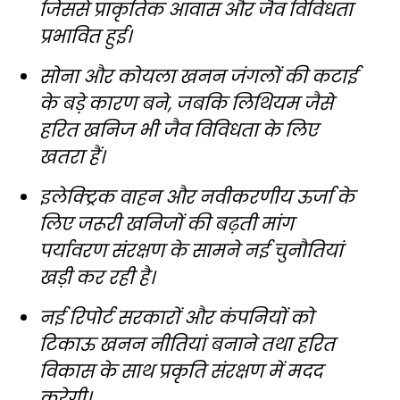
जिससे प्राकृतिक आवास और जैव विविधता
प्रभावित हुई।
सोना और कोयला खनन जंगलों की कटाई
के बड़े कारण बने, जबकि लिथियम जैसे
हरित खनिज भी जैव विविधता के लिए
खतरा हैं।
इलेक्ट्रिक वाहन और नवीकरणीय ऊर्जा के
लिए जरूरी खनिजों की बढ़ती मांग
पर्यावरण संरक्षण के सामने नई चुनौतियां
खड़ी कर रही है।
नई रिपोर्ट सरकारों और कंपनियों को
टिकाऊ खनन नीतियां बनाने तथा हरित
विकास के साथ प्रकृति संरक्षण में मदद
करेगी।