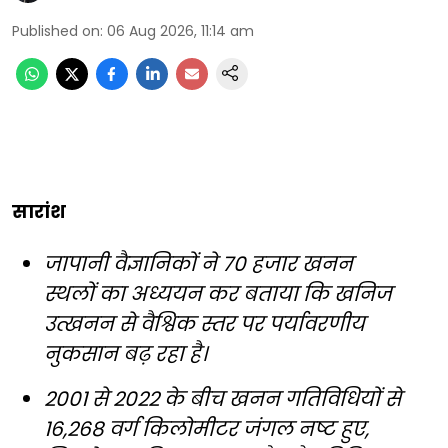
Published on
:
06 Aug 2026, 11:14 am
सारांश
जापानी वैज्ञानिकों ने 70 हजार खनन
स्थलों का अध्ययन कर बताया कि खनिज
उत्खनन से वैश्विक स्तर पर पर्यावरणीय
नुकसान बढ़ रहा है।
2001 से 2022 के बीच खनन गतिविधियों से
16,268 वर्ग किलोमीटर जंगल नष्ट हुए,