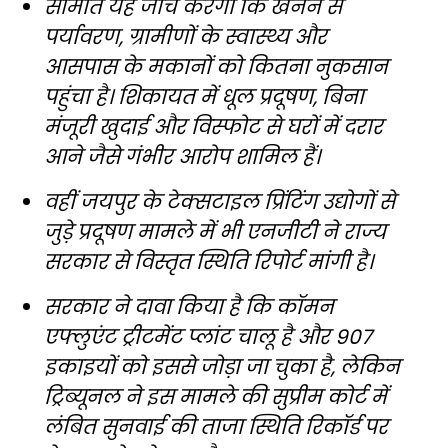
समिति यह जांच करेगी कि खनन से
पर्यावरण, ग्रामीणों के स्वास्थ्य और
आसपास के मकानों को कितना नुकसान
पहुंचा है। शिकायत में धूल प्रदूषण, बिना
मंजूरी खुदाई और विस्फोट से घरों में दरार
आने जैसे गंभीर आरोप शामिल हैं।
वहीं जयपुर के टेक्सटाइल प्रिंटिंग उद्योगों से
जुड़े प्रदूषण मामले में भी एनजीटी ने राज्य
सरकार से विस्तृत स्थिति रिपोर्ट मांगी है।
सरकार ने दावा किया है कि कॉमन
एफ्लुएंट ट्रीटमेंट प्लांट चालू है और 907
इकाइयों को इससे जोड़ा जा चुका है, लेकिन
ट्रिब्यूनल ने इस मामले की सुप्रीम कोर्ट में
लंबित सुनवाई की ताजा स्थिति रिकॉर्ड पर