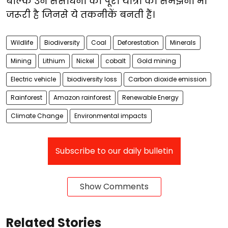
बल्कि उन संसाधनों की पूरी यात्रा को समझना भी
जरूरी है जिनसे ये तकनीकें बनती हैं।
Wildlife
Biodiversity
Coal
Deforestation
Minerals
Mining
Lithium
Nickel
cobalt
Gold mining
Electric vehicle
biodiversity loss
Carbon dioxide emission
Rainforest
Amazon rainforest
Renewable Energy
Climate Change
Environmental impacts
Subscribe to our daily bulletin
Show Comments
Related Stories