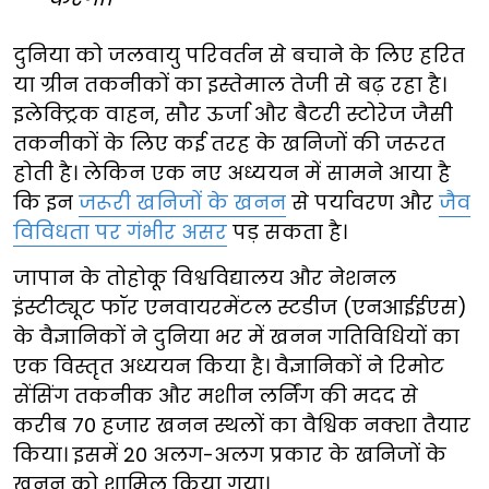
दुनिया को जलवायु परिवर्तन से बचाने के लिए हरित
या ग्रीन तकनीकों का इस्तेमाल तेजी से बढ़ रहा है।
इलेक्ट्रिक वाहन, सौर ऊर्जा और बैटरी स्टोरेज जैसी
तकनीकों के लिए कई तरह के खनिजों की जरूरत
होती है। लेकिन एक नए अध्ययन में सामने आया है
कि इन
जरूरी खनिजों के खनन
से पर्यावरण और
जैव
विविधता पर गंभीर असर
पड़ सकता है।
जापान के तोहोकू विश्वविद्यालय और नेशनल
इंस्टीट्यूट फॉर एनवायरमेंटल स्टडीज (एनआईईएस)
के वैज्ञानिकों ने दुनिया भर में खनन गतिविधियों का
एक विस्तृत अध्ययन किया है। वैज्ञानिकों ने रिमोट
सेंसिंग तकनीक और मशीन लर्निंग की मदद से
करीब 70 हजार खनन स्थलों का वैश्विक नक्शा तैयार
किया। इसमें 20 अलग-अलग प्रकार के खनिजों के
खनन को शामिल किया गया।