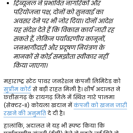
ट्रिब्यूनल ने प्रभावित नागरिकों और
परियोजना पक्ष, दोनों को सुनवाई का
अवसर देने पर भी जोर दिया। दोनों आदेश
यह संदेश देते हैं कि विकास कार्य जारी रह
सकते हैं, लेकिन पर्यावरणीय कानूनों,
जनभागीदारी और प्रदूषण नियंत्रण के
मानकों से कोई समझौता स्वीकार नहीं
किया जाएगा।
महाराष्ट्र स्टेट पावर जनरेशन कंपनी लिमिटेड को
सुप्रीम कोर्ट
से बड़ी राहत मिली है। शीर्ष अदालत ने
छत्तीसगढ़ के रायगढ़ जिले में स्थित गारे पालमा
(सेक्टर-II) कोयला खदान में
कंपनी को खनन जारी
रखने की अनुमति
दे दी है।
हालांकि, अदालत ने यह भी स्पष्ट किया कि