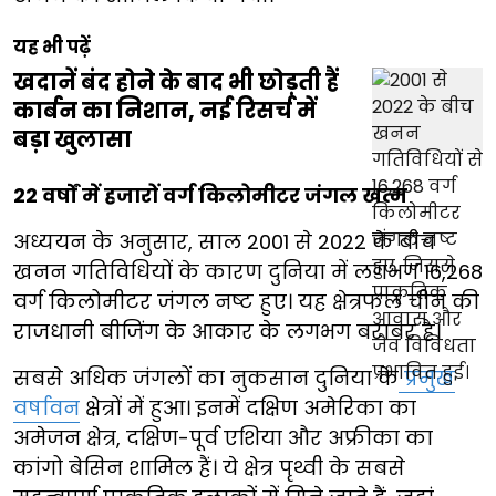
यह भी पढ़ें
खदानें बंद होने के बाद भी छोड़ती हैं
कार्बन का निशान, नई रिसर्च में
बड़ा खुलासा
22 वर्षों में हजारों वर्ग किलोमीटर जंगल खत्म
अध्ययन के अनुसार, साल 2001 से 2022 के बीच
खनन गतिविधियों के कारण दुनिया में लगभग 16,268
वर्ग किलोमीटर जंगल नष्ट हुए। यह क्षेत्रफल चीन की
राजधानी बीजिंग के आकार के लगभग बराबर है।
सबसे अधिक जंगलों का नुकसान दुनिया के
प्रमुख
वर्षावन
क्षेत्रों में हुआ। इनमें दक्षिण अमेरिका का
अमेजन क्षेत्र, दक्षिण-पूर्व एशिया और अफ्रीका का
कांगो बेसिन शामिल हैं। ये क्षेत्र पृथ्वी के सबसे