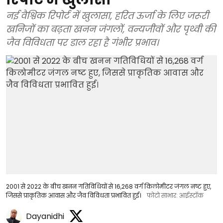
नई वैश्विक रिपोर्ट में खुलासा, हरित ऊर्जा के लिए जरूरी
खनिजों का बढ़ता खनन जंगलों, वन्यजीवों और पृथ्वी की
जैव विविधता पर डाल रहा है गंभीर प्रभाव।
2001 से 2022 के बीच खनन गतिविधियों से 16,268 वर्ग किलोमीटर जंगल नष्ट हुए,
जिससे प्राकृतिक आवास और जैव विविधता प्रभावित हुई।
फोटो साभार: आईस्टॉक
Dayanidhi