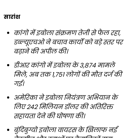
सारांश
कांगो में इबोला संक्रमण तेजी से फैल रहा,
डब्ल्यूएचओ ने बचाव कार्यों को बड़े स्तर पर
बढ़ाने की अपील की।
डीआर कांगो में इबोला के 3,874 मामले
मिले, अब तक 1,751 लोगों की मौत दर्ज की
गई।
अमेरिका ने इबोला नियंत्रण अभियान के
लिए 242 मिलियन डॉलर की अतिरिक्त
सहायता देने की घोषणा की।
बुंदिबुग्यो इबोला वायरस के खिलाफ नई