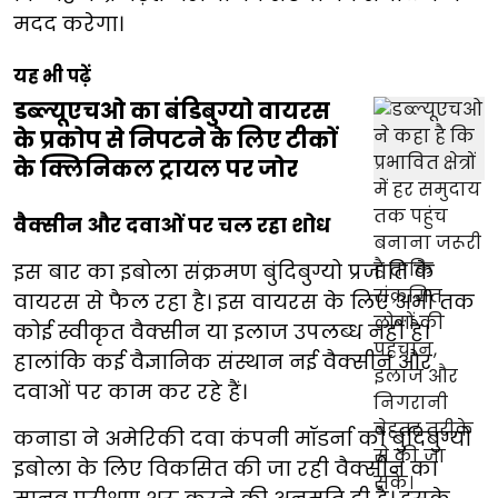
मदद करेगा।
यह भी पढ़ें
डब्ल्यूएचओ का बंडिबुग्यो वायरस
के प्रकोप से निपटने के लिए टीकों
के क्लिनिकल ट्रायल पर जोर
वैक्सीन और दवाओं पर चल रहा शोध
इस बार का इबोला संक्रमण बुंदिबुग्यो प्रजाति के
वायरस से फैल रहा है। इस वायरस के लिए अभी तक
कोई स्वीकृत वैक्सीन या इलाज उपलब्ध नहीं है।
हालांकि कई वैज्ञानिक संस्थान नई वैक्सीन और
दवाओं पर काम कर रहे हैं।
कनाडा ने अमेरिकी दवा कंपनी मॉडर्ना को बुंदिबुग्यो
इबोला के लिए विकसित की जा रही वैक्सीन का