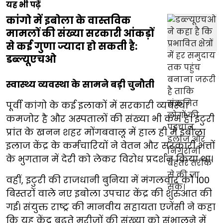
यह भी पढ़ें
कांगो में इबोला के वास्तविक
मामलों की संख्या सरकारी आंकड़ों
से कई गुणा ज्यादा हो सकती है:
डब्ल्यूएचओ
स्वास्थ्य व्यवस्था के सामने बड़ी चुनौती
पूर्वी कांगो के कई इलाकों में सरकारी व्यवस्था
कमजोर है और अस्पतालों की संख्या भी कम है। इटुरी
प्रांत के खनन शहर मोंगबवालू में हाल ही में इबोला
इलाज केंद्र के कर्मचारियों ने वेतन और सरकारी भत्तों
के भुगतान में देरी को लेकर विरोध प्रदर्शन किया था।
वहीं, इटुरी की राजधानी बुनिया में मंगलवार को 100
बिस्तरों वाले नए इबोला उपचार केंद्र की शुरुआत की
गई। संयुक्त राष्ट्र की मानवीय सहायता एजेंसी ने कहा
कि यह केंद्र बढ़ते मरीजों की संख्या को संभालने में