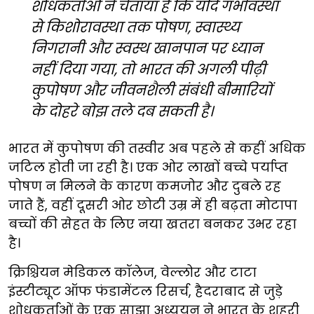
शोधकर्ताओं ने चेताया है कि यदि गर्भावस्था
से किशोरावस्था तक पोषण, स्वास्थ्य
निगरानी और स्वस्थ खानपान पर ध्यान
नहीं दिया गया, तो भारत की अगली पीढ़ी
कुपोषण और जीवनशैली संबंधी बीमारियों
के दोहरे बोझ तले दब सकती है।
भारत में कुपोषण की तस्वीर अब पहले से कहीं अधिक
जटिल होती जा रही है। एक ओर लाखों बच्चे पर्याप्त
पोषण न मिलने के कारण कमजोर और दुबले रह
जाते हैं, वहीं दूसरी ओर छोटी उम्र में ही बढ़ता मोटापा
बच्चों की सेहत के लिए नया खतरा बनकर उभर रहा
है।
क्रिश्चियन मेडिकल कॉलेज, वेल्लोर और टाटा
इंस्टीट्यूट ऑफ फंडामेंटल रिसर्च, हैदराबाद से जुड़े
शोधकर्ताओं के एक साझा अध्ययन ने भारत के शहरी