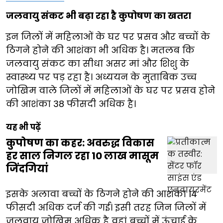
जलवायु संकट भी बढ़ा रहा है कुपोषण का खतरा
इन जिलों में महिलाओं के घर पर प्रसव और बच्चों के
ठिगने होने की आशंका भी अधिक है। मतलब कि
जलवायु संकट का सीधा असर मां और शिशु के
स्वास्थ्य पर पड़ रहा है। अध्ययन के मुताबिक उच्च
जोखिम वाले जिलों में महिलाओं के घर पर प्रसव होने
की आशंका 38 फीसदी अधिक है।
यह भी पढ़ें
कुपोषण का कहर: अवरुद्ध विकास
हर साल निगल रहा 10 लाख मासूम
जिंदगियां
इसके अलावा बच्चों के ठिगने होने की आशंका 14
फीसदी अधिक दर्ज की गई। इसी तरह जिन जिलों में
जलवायु जोखिम अधिक है वहां बच्चों में ऊंचाई के