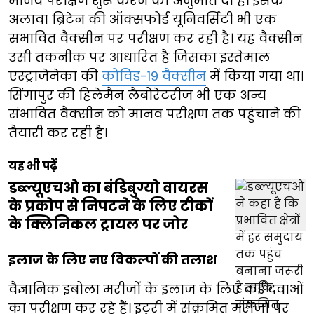
मानव परीक्षण शुरू करने की अनुमति दी है। इसके
अलावा ब्रिटेन की ऑक्सफोर्ड यूनिवर्सिटी भी एक
संभावित वैक्सीन पर परीक्षण कर रही है। यह वैक्सीन
उसी तकनीक पर आधारित है जिसका इस्तेमाल
एस्ट्राजेनेका की
कोविड-19 वैक्सीन
में किया गया था।
सिंगापुर की हिलेमैन लैबोरेटरीज भी एक अन्य
संभावित वैक्सीन को मानव परीक्षण तक पहुंचाने की
तैयारी कर रही है।
यह भी पढ़ें
डब्ल्यूएचओ का बंडिबुग्यो वायरस
के प्रकोप से निपटने के लिए टीकों
के क्लिनिकल ट्रायल पर जोर
इलाज के लिए नए विकल्पों की तलाश
वैज्ञानिक इबोला मरीजों के इलाज के लिए कई दवाओं
का परीक्षण कर रहे हैं। इटुरी में संक्रमित मरीजों पर