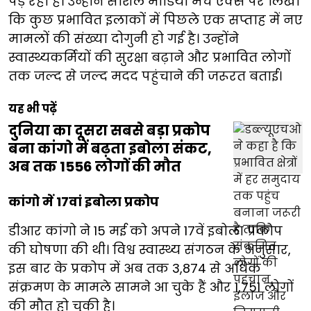
पड़ रही है। उन्होंने सोशल मीडिया मंच एक्स पर लिखा
कि कुछ प्रभावित इलाकों में पिछले एक सप्ताह में नए
मामलों की संख्या दोगुनी हो गई है। उन्होंने
स्वास्थ्यकर्मियों की सुरक्षा बढ़ाने और प्रभावित लोगों
तक जल्द से जल्द मदद पहुंचाने की जरूरत बताई।
यह भी पढ़ें
दुनिया का दूसरा सबसे बड़ा प्रकोप
बना कांगो में बढ़ता इबोला संकट,
अब तक 1556 लोगों की मौत
कांगो में 17वां इबोला प्रकोप
डीआर कांगो ने 15 मई को अपने 17वें इबोला प्रकोप
की घोषणा की थी। विश्व स्वास्थ्य संगठन के अनुसार,
इस बार के प्रकोप में अब तक 3,874 से अधिक
संक्रमण के मामले सामने आ चुके हैं और 1,751 लोगों
की मौत हो चुकी है।