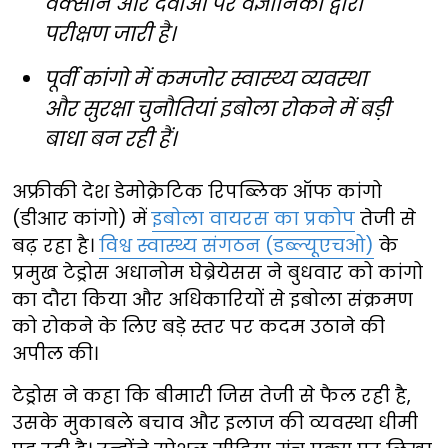
वैक्सीन और दवाओं पर वैज्ञानिकों द्वारा
परीक्षण जारी है।
पूर्वी कांगो में कमजोर स्वास्थ्य व्यवस्था
और सुरक्षा चुनौतियां इबोला रोकने में बड़ी
बाधा बन रही हैं।
अफ्रीकी देश डेमोक्रेटिक रिपब्लिक ऑफ कांगो
(डीआर कांगो) में
इबोला वायरस का प्रकोप
तेजी से
बढ़ रहा है।
विश्व स्वास्थ्य संगठन (डब्ल्यूएचओ)
के
प्रमुख टेड्रोस अधानोम घेब्रेयेसस ने बुधवार को कांगो
का दौरा किया और अधिकारियों से इबोला संक्रमण
को रोकने के लिए बड़े स्तर पर कदम उठाने की
अपील की।
टेड्रोस ने कहा कि बीमारी जिस तेजी से फैल रही है,
उसके मुकाबले बचाव और इलाज की व्यवस्था धीमी