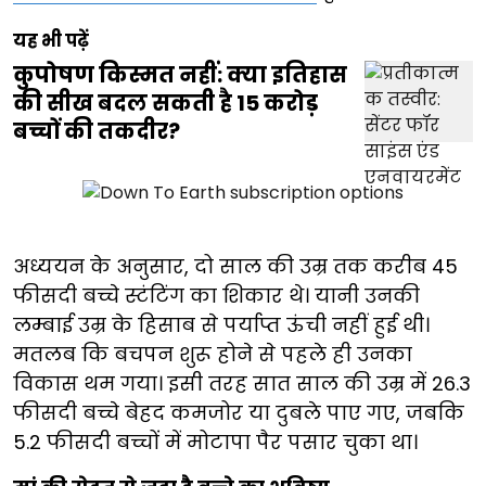
यह भी पढ़ें
कुपोषण किस्मत नहीं: क्या इतिहास
की सीख बदल सकती है 15 करोड़
बच्चों की तकदीर?
अध्ययन के अनुसार, दो साल की उम्र तक करीब 45
फीसदी बच्चे स्टंटिंग का शिकार थे। यानी उनकी
लम्बाई उम्र के हिसाब से पर्याप्त ऊंची नहीं हुई थी।
मतलब कि बचपन शुरू होने से पहले ही उनका
विकास थम गया। इसी तरह सात साल की उम्र में 26.3
फीसदी बच्चे बेहद कमजोर या दुबले पाए गए, जबकि
5.2 फीसदी बच्चों में मोटापा पैर पसार चुका था।