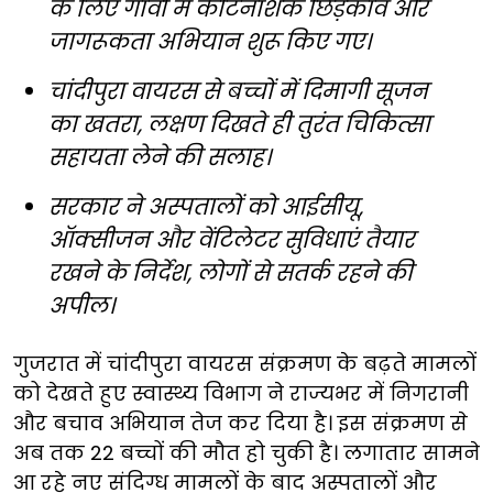
के लिए गांवों में कीटनाशक छिड़काव और
जागरूकता अभियान शुरू किए गए।
चांदीपुरा वायरस से बच्चों में दिमागी सूजन
का खतरा, लक्षण दिखते ही तुरंत चिकित्सा
सहायता लेने की सलाह।
सरकार ने अस्पतालों को आईसीयू,
ऑक्सीजन और वेंटिलेटर सुविधाएं तैयार
रखने के निर्देश, लोगों से सतर्क रहने की
अपील।
गुजरात में चांदीपुरा वायरस संक्रमण के बढ़ते मामलों
को देखते हुए स्वास्थ्य विभाग ने राज्यभर में निगरानी
और बचाव अभियान तेज कर दिया है। इस संक्रमण से
अब तक 22 बच्चों की मौत हो चुकी है। लगातार सामने
आ रहे नए संदिग्ध मामलों के बाद अस्पतालों और