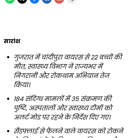
सारांश
गुजरात में चांदीपुरा वायरस से 22 बच्चों की
मौत, स्वास्थ्य विभाग ने राज्यभर में
निगरानी और रोकथाम अभियान तेज
किया।
184 संदिग्ध मामलों में 35 संक्रमण की
पुष्टि, अस्पतालों और स्वास्थ्य टीमों को
अलर्ट मोड पर रहने के निर्देश दिए गए।
सैंडफ्लाई से फैलने वाले वायरस को रोकने