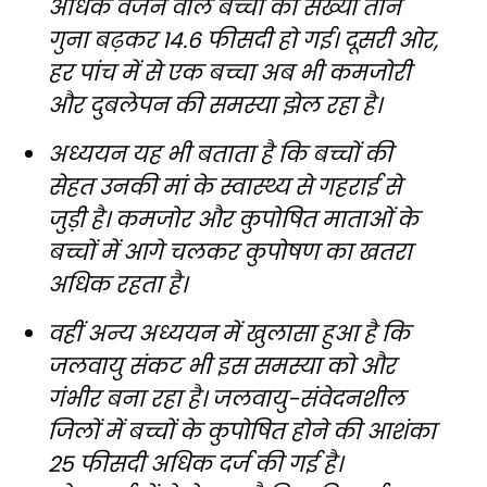
अधिक वजन वाले बच्चों की संख्या तीन
गुना बढ़कर 14.6 फीसदी हो गई। दूसरी ओर,
हर पांच में से एक बच्चा अब भी कमजोरी
और दुबलेपन की समस्या झेल रहा है।
अध्ययन यह भी बताता है कि बच्चों की
सेहत उनकी मां के स्वास्थ्य से गहराई से
जुड़ी है। कमजोर और कुपोषित माताओं के
बच्चों में आगे चलकर कुपोषण का खतरा
अधिक रहता है।
वहीं अन्य अध्ययन में खुलासा हुआ है कि
जलवायु संकट भी इस समस्या को और
गंभीर बना रहा है। जलवायु-संवेदनशील
जिलों में बच्चों के कुपोषित होने की आशंका
25 फीसदी अधिक दर्ज की गई है।